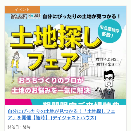
イベント
自分にぴったりの土地が見つかる！「土地探しフェ
ア」を開催【随時】 [デイジャストハウス]
開催日：随時