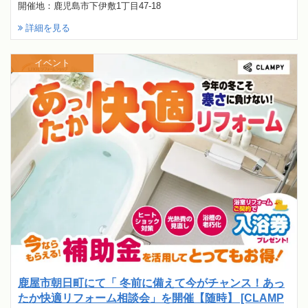
開催地：鹿児島市下伊敷1丁目47-18
詳細を見る
イベント
鹿屋市朝日町にて「 冬前に備えて今がチャンス！あっ
たか快適リフォーム相談会」を開催【随時】 [CLAMP