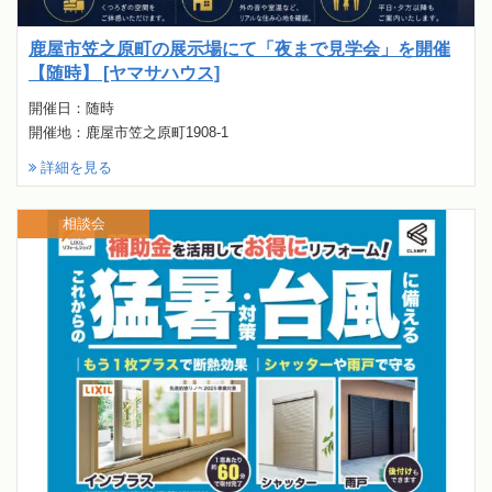
鹿屋市笠之原町の展示場にて「夜まで見学会」を開催
【随時】 [ヤマサハウス]
開催日：随時
開催地：鹿屋市笠之原町1908-1
詳細を見る
相談会