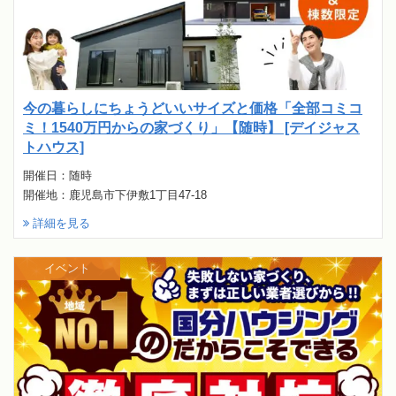
今の暮らしにちょうどいいサイズと価格「全部コミコ
ミ！1540万円からの家づくり」【随時】 [デイジャス
トハウス]
開催日：随時
開催地：鹿児島市下伊敷1丁目47-18
詳細を見る
イベント