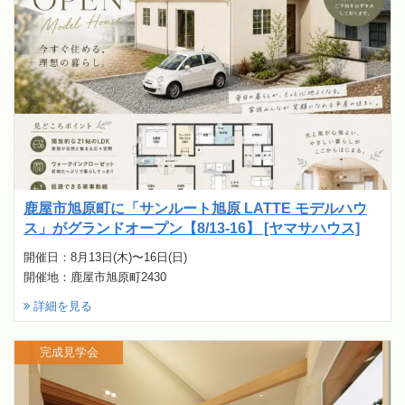
鹿屋市旭原町に「サンルート旭原 LATTE モデルハウ
ス」がグランドオープン【8/13-16】 [ヤマサハウス]
開催日：8月13日(木)〜16日(日)
開催地：鹿屋市旭原町2430
詳細を見る
完成見学会