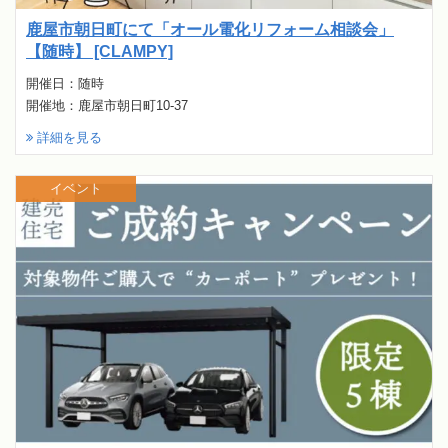
鹿屋市朝日町にて「オール電化リフォーム相談会」
【随時】 [CLAMPY]
開催日：随時
開催地：鹿屋市朝日町10-37
詳細を見る
イベント