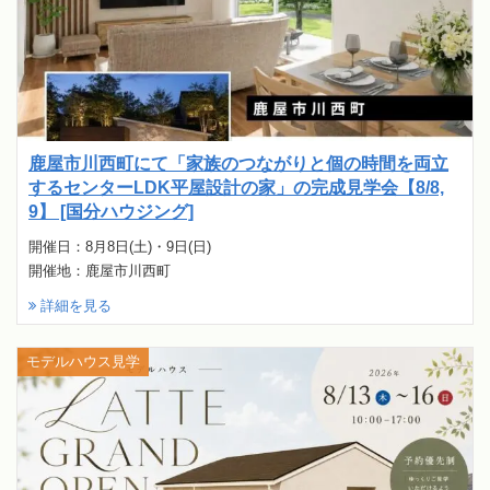
鹿屋市川西町にて「家族のつながりと個の時間を両立
するセンターLDK平屋設計の家」の完成見学会【8/8,
9】 [国分ハウジング]
開催日：8月8日(土)・9日(日)
開催地：鹿屋市川西町
詳細を見る
モデルハウス見学