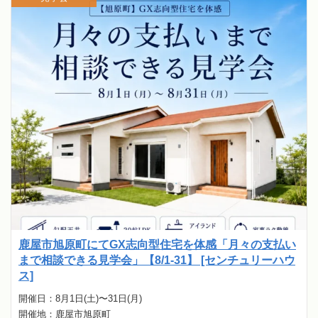
鹿屋市旭原町にてGX志向型住宅を体感「月々の支払い
まで相談できる見学会」【8/1-31】 [センチュリーハウ
ス]
開催日：8月1日(土)〜31日(月)
開催地：鹿屋市旭原町