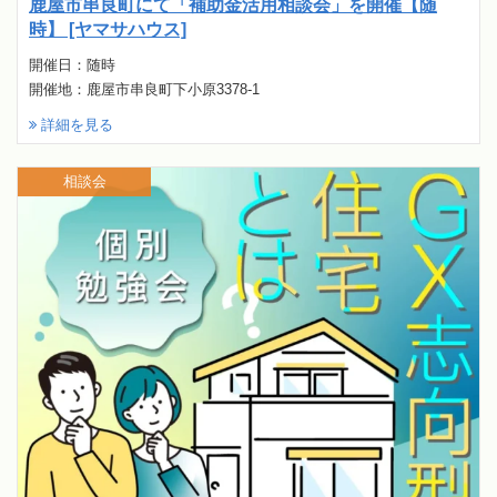
鹿屋市串良町にて「補助金活用相談会」を開催【随
時】 [ヤマサハウス]
開催日：随時
開催地：鹿屋市串良町下小原3378-1
詳細を見る
相談会