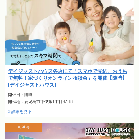
デイジャストハウス各店にて「スマホで完結、おうち
で無料！家づくりオンライン相談会」を開催【随時】
[デイジャストハウス]
開催日：随時
開催地：鹿児島市下伊敷1丁目47-18
詳細を見る
相談会