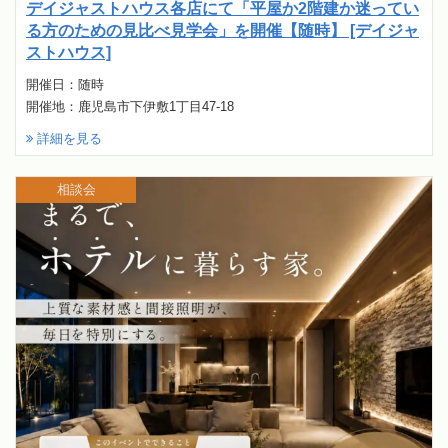
デイジャストハウス各店にて「平屋か2階建か迷ってい
る方のための見比べ見学会」を開催【随時】 [デイジャ
ストハウス]
開催日：随時
開催地：鹿児島市下伊敷1丁目47-18
詳細を見る
相談会