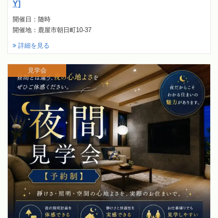
Y]
開催日：随時
開催地：鹿屋市朝日町10-37
詳細を見る
見学会