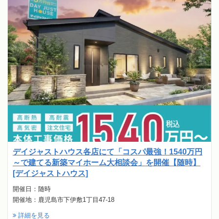
デイジャストハウス各店にて「コスパ最強！1540万円
～で建てる新築マイホーム大相談会」を開催【随時】
[デイジャストハウス]
開催日：随時
開催地：鹿児島市下伊敷1丁目47-18
詳細を見る