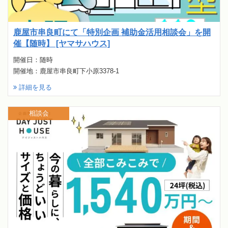
鹿屋市串良町にて「特別企画 補助金活用相談会」を開
催【随時】 [ヤマサハウス]
開催日：随時
開催地：鹿屋市串良町下小原3378-1
詳細を見る
相談会