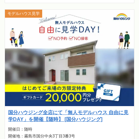
モデルハウス見学
国分ハウジング全店にて「無人モデルハウス 自由に見
学DAY」を開催【随時】 [国分ハウジング]
開催日：随時
開催地：霧島市国分中央3丁目3番3号