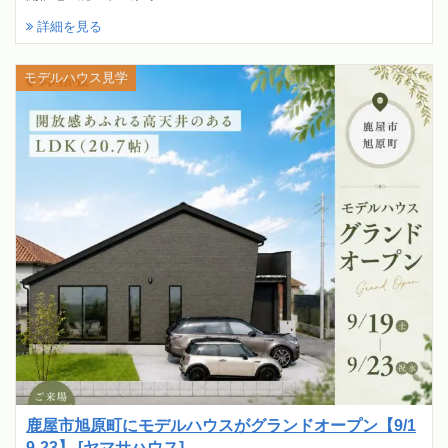
詳細を見る
モデルハウス見学
鹿屋市旭原町にモデルハウスがグランドオープン【9/1
9-23】 [ヤマサハウス]