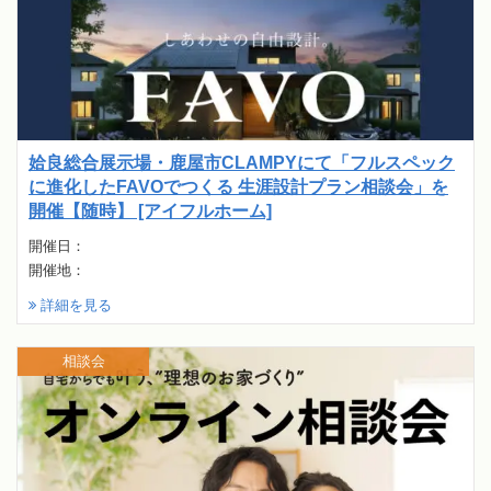
姶良総合展示場・鹿屋市CLAMPYにて「フルスペック
に進化したFAVOでつくる 生涯設計プラン相談会」を
開催【随時】 [アイフルホーム]
開催日：
開催地：
詳細を見る
相談会