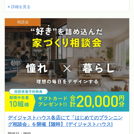
詳細を見る
相談会
デイジャストハウス各店にて「はじめてのプランニン
グ相談会」を開催【随時】 [デイジャストハウス]
開催日：随時