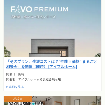
「そのプラン、生涯コストは？“性能 × 価格” まるごと
相談会」を開催【随時】 [アイフルホーム]
開催日：随時
開催地：アイフルホーム姶良総合展示場
詳細を見る
相談会