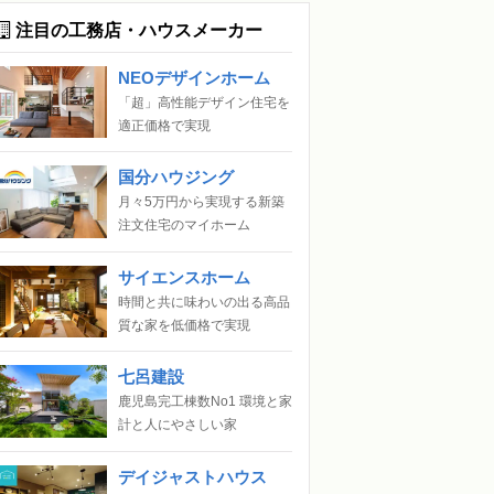
注目の工務店・ハウスメーカー
NEOデザインホーム
「超」高性能デザイン住宅を
適正価格で実現
国分ハウジング
月々5万円から実現する新築
注文住宅のマイホーム
サイエンスホーム
時間と共に味わいの出る高品
質な家を低価格で実現
七呂建設
鹿児島完工棟数No1 環境と家
計と人にやさしい家
デイジャストハウス