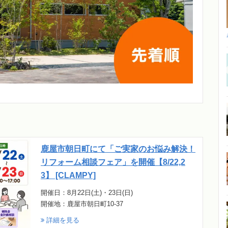
鹿屋市朝日町にて「ご実家のお悩み解決！
リフォーム相談フェア」を開催【8/22,2
3】 [CLAMPY]
開催日：8月22日(土)・23日(日)
開催地：鹿屋市朝日町10-37
詳細を見る