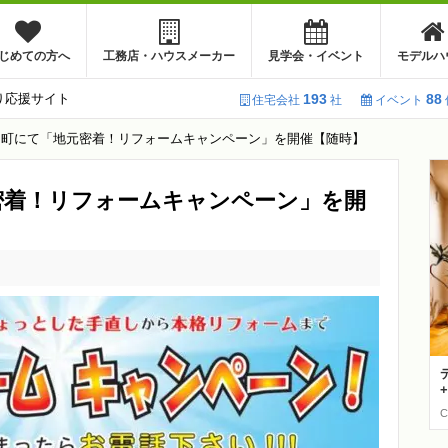
じめての方へ
工務店・ハウスメーカー
見学会・イベント
モデルハ
り応援サイト
193
88
住宅会社
社
イベント
日町にて「地元密着！リフォームキャンペーン」を開催【随時】
密着！リフォームキャンペーン」を開