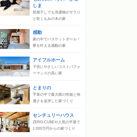
しま
部屋干しでも洗濯物がサラリ
と乾くもみの木の家
感動
家の中でバスケットボール！
夢を叶える感動の家
アイフルホーム
子供にやさしいコストパフォ
ーマンスの高い家
とまりの
予算の中で最大限の性能と快
適さを追求した家づくり
センチュリーハウス
ZERO-CUBEや人気の平屋で
1,000万円からの家づくり