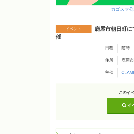
カゴスマ公
鹿屋市朝日町に
イベント
催
日程
随時
住所
鹿屋市
主催
CLAM
このイ
イ