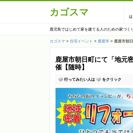
カゴスマ
は
鹿児島ではじめて家を建てる人のための家づく
カゴスマ
>
住宅イベント
>
鹿屋市
>
鹿屋市朝
鹿屋市朝日町にて「地元
催【随時】
行ってみたい人は
をクリック