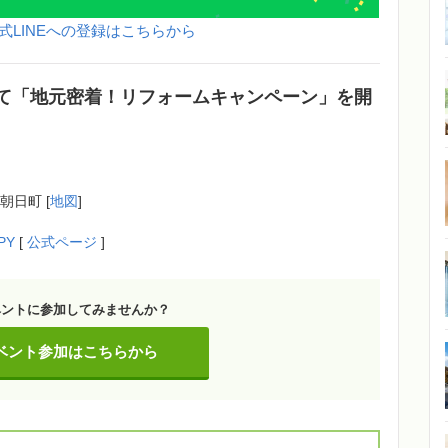
式LINEへの登録はこちらから
て「地元密着！リフォームキャンペーン」を開
朝日町 [
地図
]
PY
[
公式ページ
]
ベントに参加してみませんか？
ベント参加はこちらから