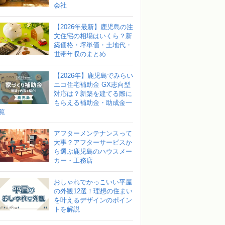
会社
【2026年最新】鹿児島の注
文住宅の相場はいくら？新
築価格・坪単価・土地代・
世帯年収のまとめ
【2026年】鹿児島でみらい
エコ住宅補助金 GX志向型
対応は？新築を建てる際に
もらえる補助金・助成金一
覧
アフターメンテナンスって
大事？アフターサービスか
ら選ぶ鹿児島のハウスメー
カー・工務店
おしゃれでかっこいい平屋
の外観12選！理想の住まい
を叶えるデザインのポイン
トを解説