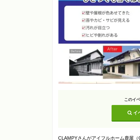
このイ
イ
CLAMPYさんがアイフルホーム鹿屋（