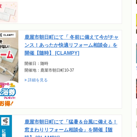
鹿屋市朝日町にて「 冬前に備えて今がチャ
ンス！あったか快適リフォーム相談会」を
開催【随時】 [CLAMPY]
開催日：随時
開催地：鹿屋市朝日町10-37
詳細を見る
鹿屋市朝日町にて「猛暑＆台風に備える！
窓まわりリフォーム相談会」を開催【随