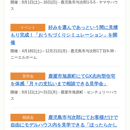
開催：8月1日(土)～16日(日) - 鹿児島市与次郎1-5-5 - ヤマサハウ
ス
好みを選んであっという間に見積
イベント
もり完成！「おうちづくりシミュレーション」を開
催
開催：4月18日(土)～12月21日(月) - 鹿児島市与次郎1丁目9-38 -
ニーエルホーム
鹿屋市旭原町にてGX志向型住宅
見学会
を体感「月々の支払いまで相談できる見学会」
開催：8月1日(土)〜31日(月) - 鹿屋市旭原町 - センチュリーハウ
ス
鹿児島市与次郎にてお客様だけで
相談会
自由にモデルハウス内を見学できる「ほったらかし