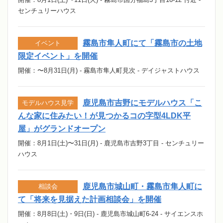
センチュリーハウス
霧島市隼人町にて「霧島市の土地
イベント
限定イベント」を開催
開催：〜8月31日(月) - 霧島市隼人町見次 - デイジャストハウス
鹿児島市吉野にモデルハウス「こ
モデルハウス見学
んな家に住みたい！が見つかるコの字型4LDK平
屋」がグランドオープン
開催：8月1日(土)〜31日(月) - 鹿児島市吉野3丁目 - センチュリー
ハウス
鹿児島市城山町・霧島市隼人町に
相談会
て「将来を見据えた計画相談会」を開催
開催：8月8日(土)・9日(日) - 鹿児島市城山町6-24 - サイエンスホ