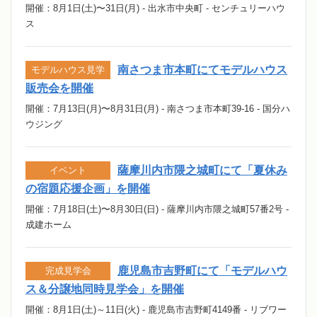
開催：8月1日(土)〜31日(月) - 出水市中央町 - センチュリーハウ
ス
南さつま市本町にてモデルハウス
モデルハウス見学
販売会を開催
開催：7月13日(月)〜8月31日(月) - 南さつま市本町39-16 - 国分ハ
ウジング
薩摩川内市隈之城町にて「夏休み
イベント
の宿題応援企画」を開催
開催：7月18日(土)〜8月30日(日) - 薩摩川内市隈之城町57番2号 -
成建ホーム
鹿児島市吉野町にて「モデルハウ
完成見学会
ス＆分譲地同時見学会」を開催
開催：8月1日(土)～11日(火) - 鹿児島市吉野町4149番 - リブワー