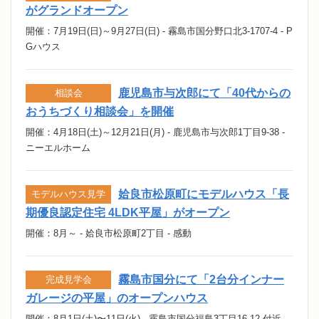
がグランドオープン
開催：7月19日(日)～9月27日(日) - 霧島市国分野口北3-1707-4 - P
Gハウス
鹿児島市与次郎にて「40代からの
相談会
おうちづくり相談会」を開催
開催：4月18日(土)～12月21日(月) - 鹿児島市与次郎1丁目9-38 -
ニーエルホーム
姶良市松原町にモデルハウス「長
モデルハウス見学
期優良認定住宅 4LDK平屋」がオープン
開催：8月～ - 姶良市松原町2丁目 - 感動
霧島市国分にて「2台分インナー
完成見学会
ガレージの平屋」のオープンハウス
開催：8月1日(土)〜11日(火) - 霧島市国分福島3丁目16-12 付近 -