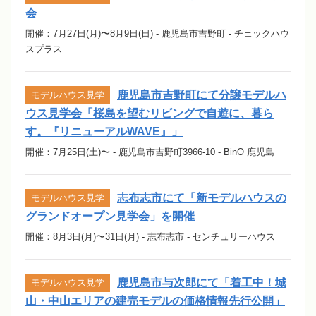
会
開催：7月27日(月)〜8月9日(日) - 鹿児島市吉野町 - チェックハウ
スプラス
鹿児島市吉野町にて分譲モデルハ
モデルハウス見学
ウス見学会「桜島を望むリビングで自遊に、暮ら
す。『リニューアルWAVE』」
開催：7月25日(土)〜 - 鹿児島市吉野町3966-10 - BinO 鹿児島
志布志市にて「新モデルハウスの
モデルハウス見学
グランドオープン見学会」を開催
開催：8月3日(月)〜31日(月) - 志布志市 - センチュリーハウス
鹿児島市与次郎にて「着工中！城
モデルハウス見学
山・中山エリアの建売モデルの価格情報先行公開」