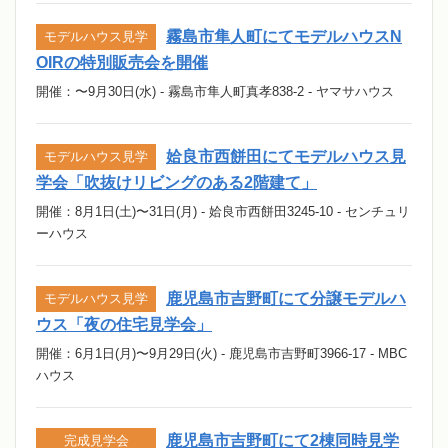
霧島市隼人町にてモデルハウスN
モデルハウス見学
OIRの特別販売会を開催
開催：〜9月30日(水) - 霧島市隼人町真孝838-2 - ヤマサハウス
姶良市西餅田にてモデルハウス見
モデルハウス見学
学会「吹抜けリビングのある2階建て」
開催：8月1日(土)〜31日(月) - 姶良市西餅田3245-10 - センチュリ
ーハウス
鹿児島市吉野町にて分譲モデルハ
モデルハウス見学
ウス「夜の住宅見学会」
開催：6月1日(月)〜9月29日(火) - 鹿児島市吉野町3966-17 - MBC
ハウス
鹿児島市吉野町にて2棟同時見学
完成見学会