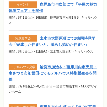
鹿児島市与次郎にて「平屋の魅力
イベント
体感フェア」を開催
開催：8月1日(土)～16日(日) - 鹿児島市与次郎1-5-5 - ヤマサハウ
ス
出水市大野原町にて2棟同時見学
完成見学会
会「完成した住まいと、暮らし始めた住まい」
開催：8月8日(土)〜11日(火) - 出水市大野原町 - ヤマサハウス
姶良市加治木・薩摩川内市天辰・
モデルハウス見学
南さつま市加世田にてモデルハウス特別販売会を開
催
開催：7月18日(土)〜8月23日(日) - 姶良市加治木町 - NEOデザイ
ンホーム