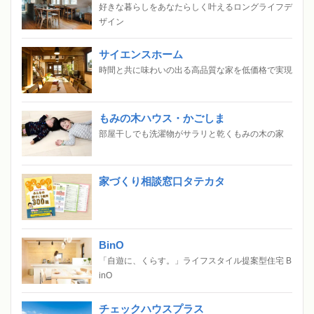
好きな暮らしをあなたらしく叶えるロングライフデ
ザイン
サイエンスホーム
時間と共に味わいの出る高品質な家を低価格で実現
もみの木ハウス・かごしま
部屋干しでも洗濯物がサラリと乾くもみの木の家
家づくり相談窓口タテカタ
BinO
「自遊に、くらす。」ライフスタイル提案型住宅 B
inO
チェックハウスプラス