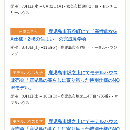
開催：7月1日(水)～8月31日(月) - 姶良市松原町2丁目 - センチュ
リーハウス
鹿児島市石谷町にて「高性能なG
完成見学会
X仕様・2×6の住まい」の完成見学会
開催：8月8日(土)〜11日(火) - 鹿児島市石谷町 - トータルハウジ
ング
鹿児島市坂之上にてモデルハウス
モデルハウス見学
販売会「鹿児島の暮らしに寄り添った特別仕様のNO
IRモデル」
開催：8月1日(土)～16日(日) - 鹿児島市坂之上4丁目4785番7 - ヤ
マサハウス
鹿児島市坂之上にてモデルハウス
モデルハウス見学
販売会「鹿児島の暮らしに寄り添った特別仕様のNO