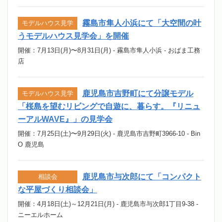
霧島市隼人小浜にて「大空間の叶
モデルハウス見学
うモデルハウス見学会」を開催
開催：7月13日(月)〜8月31日(月) - 霧島市隼人小浜 - おばま工務
店
鹿児島市吉野町にて分譲モデル
モデルハウス見学
「桜島を望むリビングで自遊に、暮らす。『リニュ
ーアルWAVE』」の見学会
開催：7月25日(土)〜9月29日(火) - 鹿児島市吉野町3966-10 - Bin
O 鹿児島
鹿児島市与次郎にて「コンパクト
相談会
な平屋づくり相談会」
開催：4月18日(土)～12月21日(月) - 鹿児島市与次郎1丁目9-38 -
ニーエルホーム