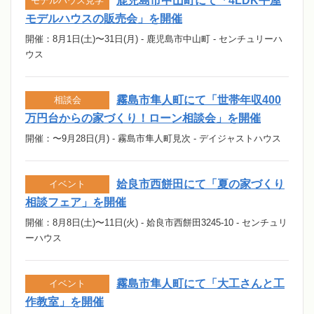
鹿児島市中山町にて「4LDK平屋
モデルハウス見学
モデルハウスの販売会」を開催
開催：8月1日(土)〜31日(月) - 鹿児島市中山町 - センチュリーハ
ウス
霧島市隼人町にて「世帯年収400
相談会
万円台からの家づくり！ローン相談会」を開催
開催：〜9月28日(月) - 霧島市隼人町見次 - デイジャストハウス
姶良市西餅田にて「夏の家づくり
イベント
相談フェア」を開催
開催：8月8日(土)〜11日(火) - 姶良市西餅田3245-10 - センチュリ
ーハウス
霧島市隼人町にて「大工さんと工
イベント
作教室」を開催