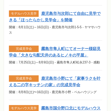
鹿児島市与次郎にて自由に見学で
モデルハウス見学
きる「ほったらかし見学会」を開催
開催：8月1日(土)～16日(日) - 鹿児島市与次郎1-5-5 - ヤマサハウ
ス
霧島市隼人町にてオーナー様邸見
完成見学会
学会「大きな勾配天井のあるヒノキの平屋」
開催：7月25日(土)～8月9日(日) - 霧島市隼人町松永237-3 - 感動
鹿児島市小野にて「家事ラクを叶
完成見学会
える二の字キッチンの家」の完成見学会
開催：8月8日(土)〜16日(日) - 鹿児島市小野 - ベルハウジング
霧島市国分野口北にモデルハウス
モデルハウス見学