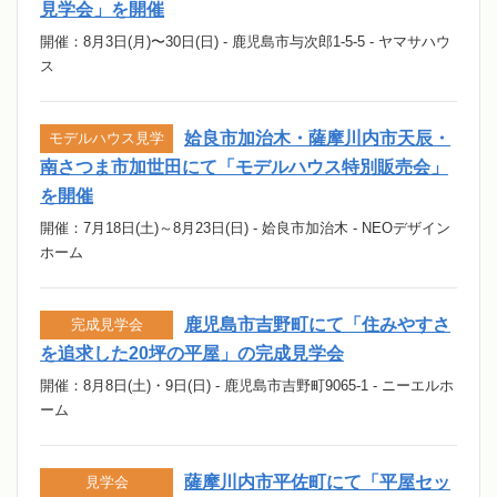
見学会」を開催
開催：8月3日(月)〜30日(日) - 鹿児島市与次郎1-5-5 - ヤマサハウ
ス
姶良市加治木・薩摩川内市天辰・
モデルハウス見学
南さつま市加世田にて「モデルハウス特別販売会」
を開催
開催：7月18日(土)～8月23日(日) - 姶良市加治木 - NEOデザイン
ホーム
鹿児島市吉野町にて「住みやすさ
完成見学会
を追求した20坪の平屋」の完成見学会
開催：8月8日(土)・9日(日) - 鹿児島市吉野町9065-1 - ニーエルホ
ーム
薩摩川内市平佐町にて「平屋セッ
見学会