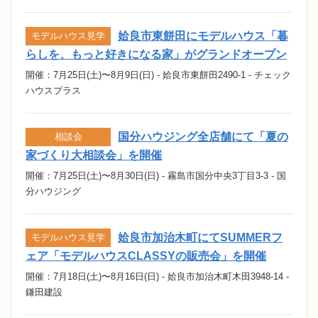
姶良市東餅田にモデルハウス「暮
モデルハウス見学
らしを、もっと好きになる家」がグランドオープン
開催：7月25日(土)〜8月9日(日) - 姶良市東餅田2490-1 - チェック
ハウスプラス
国分ハウジング全店舗にて「夏の
相談会
家づくり大相談会」を開催
開催：7月25日(土)〜8月30日(日) - 霧島市国分中央3丁目3-3 - 国
分ハウジング
姶良市加治木町にてSUMMERフ
モデルハウス見学
ェア「モデルハウスCLASSYの販売会」を開催
開催：7月18日(土)〜8月16日(日) - 姶良市加治木町木田3948-14 -
鎌田建設