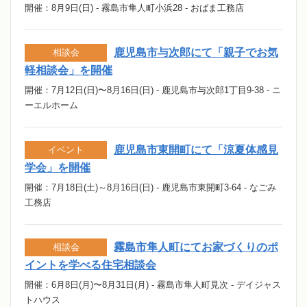
開催：8月9日(日) - 霧島市隼人町小浜28 - おばま工務店
鹿児島市与次郎にて「親子でお気
相談会
軽相談会」を開催
開催：7月12日(日)〜8月16日(日) - 鹿児島市与次郎1丁目9-38 - ニ
ーエルホーム
鹿児島市東開町にて「涼夏体感見
イベント
学会」を開催
開催：7月18日(土)～8月16日(日) - 鹿児島市東開町3-64 - なごみ
工務店
霧島市隼人町にてお家づくりのポ
相談会
イントを学べる住宅相談会
開催：6月8日(月)〜8月31日(月) - 霧島市隼人町見次 - デイジャス
トハウス