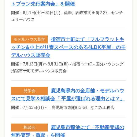
トプラン先行案内会」を開催
開催：8月1日(土)〜31日(月) - 薩摩川内市東向田町2-27 - センチ
ュリーハウス
指宿市十町にて「フルフラットキ
モデルハウス見学
ッチン&小上がり畳スペースのある4LDK平屋」のモ
デルハウス販売会
開催：7月13日(月)〜8月31日(月) - 指宿市十町 - 国分ハウジング
指宿市十町モデルハウス販売会
鹿児島県内の全店舗・モデルハウ
見学会
スにて見学＆相談会「 平屋が選ばれる理由とは？」
開催：7月13日(月)～ - 鹿児島市東開町3-64 - なごみ工務店
鹿児島市鴨池にて「不動産売却の
相談会
無料査定・買取」を開催