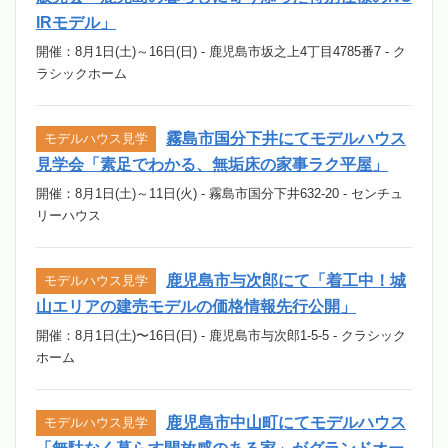
IRモデル」
開催：8月1日(土)～16日(日) - 鹿児島市坂之上4丁目4785番7 - ク
ラシックホーム
霧島市国分下井にてモデルハウス
モデルハウス見学
見学会「素足でわかる、無垢床の家事ラク平屋」
開催：8月1日(土)～11日(火) - 霧島市国分下井632-20 - センチュ
リーハウス
鹿児島市与次郎にて「着工中！城
モデルハウス見学
山エリアの建売モデルの価格情報先行公開」
開催：8月1日(土)〜16日(日) - 鹿児島市与次郎1-5-5 - クラシック
ホーム
鹿児島市中山町にてモデルハウス
モデルハウス見学