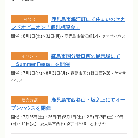
鹿児島市錦江町にて住まいのセカ
相談会
ンドオピニオン「個別相談会」
開催：8月1日(土)〜31日(月) - 鹿児島市錦江町1-4 - ヤマサハウス
霧島市国分野口西の展示場にて
イベント
「Summer Festa」を開催
開催：7月1日(水)〜8月31日(月) - 霧島市国分野口西9-38 - ヤマサ
ハウス
鹿児島市西谷山・坂之上にてオー
建売分譲
プンハウスを開催
開催：7月25日(土)・26日(日)/8月1日(土)・2日(日)/8日(土)・9日
(日)・11日(火) - 鹿児島市西谷山3丁目20-6 - とまりの