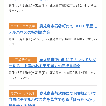
開催：8月1日(土)～31日(月) - 鹿児島市鴨池2丁目24-1 - センチュ
リーハウス
鹿児島市石谷町にてLATTE平屋モ
モデルハウス見学
デルハウスの特別販売会
開催：8月1日(土)～16日(日) - 鹿児島市石谷町1508-10 - ヤマサハ
ウス
鹿児島市中山町にて「レッドシダ
完成見学会
ー香る、中庭のある半平屋」の完成見学会
開催：8月1日(土)〜31日(月) - 鹿児島市中山町2248-1 付近 - セン
チュリーハウス
鹿児島市与次郎にてお客様だけで
モデルハウス見学
自由にモデルハウス内を見学できる「ほったらかし
見学会」を開催