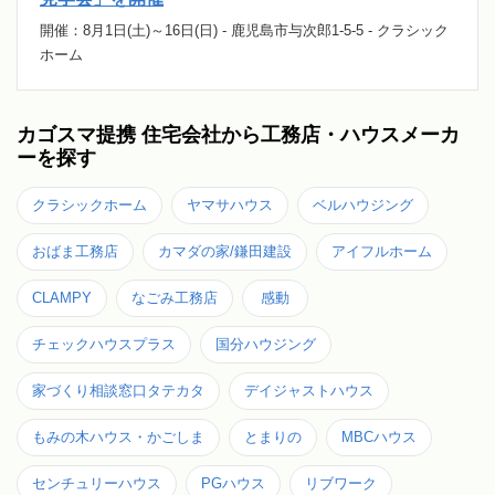
開催：8月1日(土)～16日(日) - 鹿児島市与次郎1-5-5 - クラシック
ホーム
カゴスマ提携 住宅会社から工務店・ハウスメーカ
ーを探す
クラシックホーム
ヤマサハウス
ベルハウジング
おばま工務店
カマダの家/鎌田建設
アイフルホーム
CLAMPY
なごみ工務店
感動
チェックハウスプラス
国分ハウジング
家づくり相談窓口タテカタ
デイジャストハウス
もみの木ハウス・かごしま
とまりの
MBCハウス
センチュリーハウス
PGハウス
リブワーク