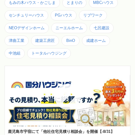
もみの木ハウス・かごしま
とまりの
MBCハウス
センチュリーハウス
PGハウス
リブワーク
NEOデザインホーム
ニーエルホーム
七呂建設
津曲工業
建築工房匠
BinO
成建ホーム
中池組
トータルハウジング
鹿児島市宇宿にて「他社住宅見積り相談会」を開催【-8/31】