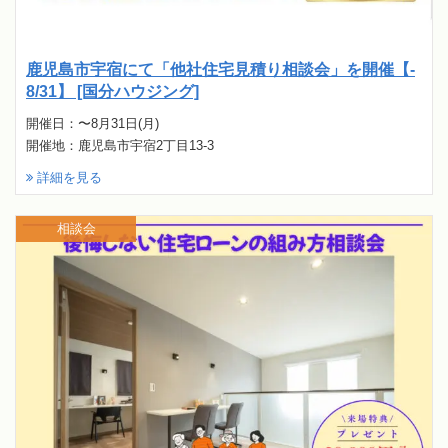
鹿児島市宇宿にて「他社住宅見積り相談会」を開催【-
8/31】 [国分ハウジング]
開催日：〜8月31日(月)
開催地：鹿児島市宇宿2丁目13-3
詳細を見る
相談会