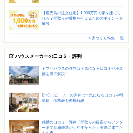
【鹿児島の注文住宅】1,000万円で家を建てら
れる？間取りや費用を抑えるためのポイントを
解説
家づくり特集 一覧
ハウスメーカーの口コミ・評判
ヤマサハウスの評判は？気になる口コミや坪単
価を徹底解説！
BinO（ビーノ）の評判は？気になる口コミや坪
単価、価格表を徹底解説
感動の口コミ・評判「間取りの提案からアフタ
ーまで意思疎通がしやすかった」実際に建てた
人の声