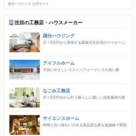
国分ハウジング 公式サイト
注目の工務店・ハウスメーカー
国分ハウジング
月々5万円から実現する新築注文住宅のマイホーム
アイフルホーム
子供にやさしいコストパフォーマンスの高い家
なごみ工務店
月々6万円台から叶う暮らしに優しい自然素材の家
サイエンスホーム
時間と共に味わいの出る高品質な家を低価格で実現