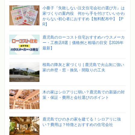
小冊子『失敗しない注文住宅会社の選び方』は
家づくりの案内役 何から手を付けていいかわ
からない初心者におすすめ【無料配布中】【P
R】
鹿児島のローコスト住宅おすすめハウスメーカ
ー・工務店8選｜価格例と相場の目安【2026年
最新】
桜島の降灰と家づくり | 鹿児島で火山灰に強い
家の外壁・窓・換気・間取りの工夫
木の家はシロアリに弱い？鹿児島での新築の対
策・保証・費用と会社選びのポイント
鹿児島でひのきの家を建てる！シロアリに強
い？費用は？特徴とおすすめの住宅会社