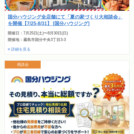
国分ハウジング全店舗にて「夏の家づくり大相談会」
を開催【7/25-8/31】 [国分ハウジング]
開催日：7月25日(土)〜8月30日(日)
開催地：霧島市国分中央3丁目3-3
詳細を見る
相談会