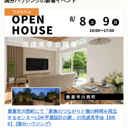
国分ハウジングの新着イベント
完成見学会
鹿屋市川西町にて「家族のつながりと個の時間を両立
するセンターLDK平屋設計の家」の完成見学会【8/8,
9】 [国分ハウジング]