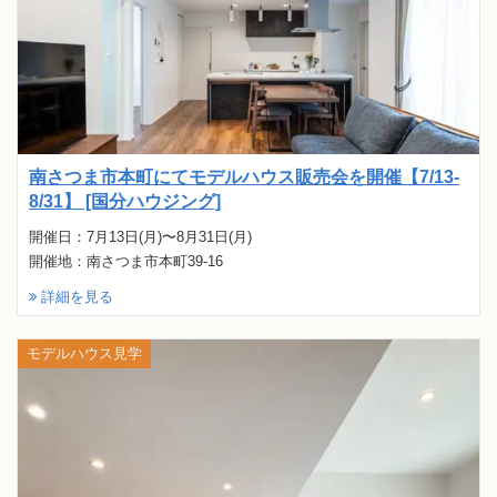
南さつま市本町にてモデルハウス販売会を開催【7/13-
8/31】 [国分ハウジング]
開催日：7月13日(月)〜8月31日(月)
開催地：南さつま市本町39-16
詳細を見る
モデルハウス見学