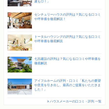
慮も◎！」
センチュリーハウスの評判は？気になる口コミ
や坪単価を徹底解説！
トータルハウジングの評判は？気になる口コミ
や坪単価を徹底解説
七呂建設の評判は？気になる口コミや坪単価を
徹底解説
アイフルホームの評判・口コミ「私たちの要望
や意見を引き出し、最高のご提案をいただきま
した！」
ハウスメーカーの口コミ・評判 一覧