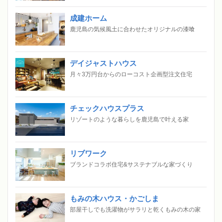
成建ホーム
鹿児島の気候風土に合わせたオリジナルの漆喰
デイジャストハウス
月々3万円台からのローコスト企画型注文住宅
チェックハウスプラス
リゾートのような暮らしを鹿児島で叶える家
リブワーク
ブランドコラボ住宅&サステナブルな家づくり
もみの木ハウス・かごしま
部屋干しでも洗濯物がサラリと乾くもみの木の家