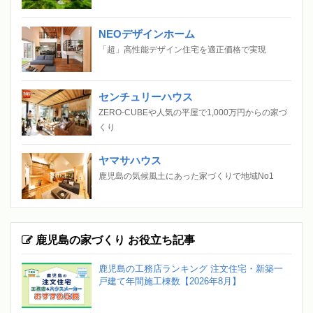
NEOデザインホーム
「超」高性能デザイン住宅を適正価格で実現
センチュリーハウス
ZERO-CUBEや人気の平屋で1,000万円からの家づ
くり
ヤマサハウス
鹿児島の気候風土にあった家づくりで地域No1
鹿児島の家づくり お役立ち記事
鹿児島の工務店ランキング 注文住宅・新築一
戸建て年間施工棟数【2026年8月】