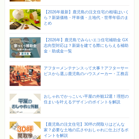
【2026年最新】鹿児島の注文住宅の相場はいく
ら？新築価格・坪単価・土地代・世帯年収のま
とめ
【2026年】鹿児島でみらいエコ住宅補助金 GX
志向型対応は？新築を建てる際にもらえる補助
金・助成金一覧
アフターメンテナンスって大事？アフターサー
ビスから選ぶ鹿児島のハウスメーカー・工務店
おしゃれでかっこいい平屋の外観12選！理想の
住まいを叶えるデザインのポイントを解説
【鹿児島の注文住宅】30坪の間取りはどんな
家？必要な土地の広さやおしゃれに仕上げるポ
イントを解説