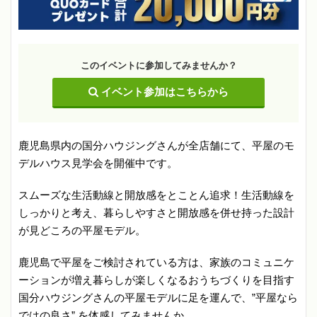
このイベントに参加してみませんか？
イベント参加はこちらから
鹿児島県内の国分ハウジングさんが全店舗にて、平屋のモ
デルハウス見学会を開催中です。
スムーズな生活動線と開放感をとことん追求！生活動線を
しっかりと考え、暮らしやすさと開放感を併せ持った設計
が見どころの平屋モデル。
鹿児島で平屋をご検討されている方は、家族のコミュニケ
ーションが増え暮らしが楽しくなるおうちづくりを目指す
国分ハウジングさんの平屋モデルに足を運んで、”平屋なら
ではの良さ” を体感してみませんか。