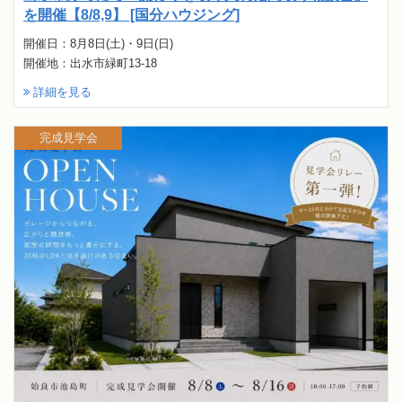
を開催【8/8,9】 [国分ハウジング]
開催日：8月8日(土)・9日(日)
開催地：出水市緑町13-18
詳細を見る
完成見学会