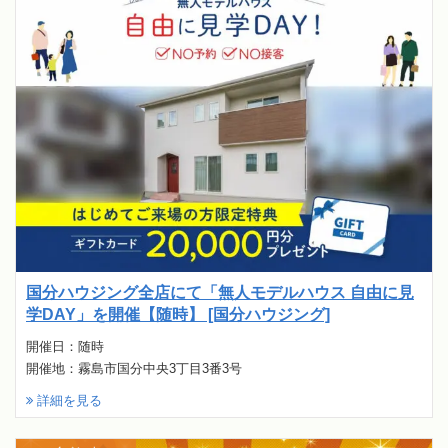
国分ハウジング全店にて「無人モデルハウス 自由に見
学DAY」を開催【随時】 [国分ハウジング]
開催日：随時
開催地：霧島市国分中央3丁目3番3号
詳細を見る