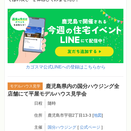
カゴスマ公式LINEへの登録はこちらから
鹿児島県内の国分ハウジング全
モデルハウス見学
店舗にて平屋モデルハウス見学会
日程
随時
住所
鹿児島市宇宿2丁目13-3 [
地図
]
主催
国分ハウジング
[
公式ページ
]