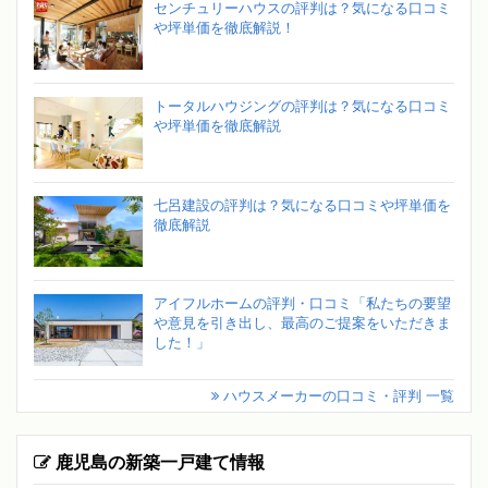
センチュリーハウスの評判は？気になる口コミ
や坪単価を徹底解説！
トータルハウジングの評判は？気になる口コミ
や坪単価を徹底解説
七呂建設の評判は？気になる口コミや坪単価を
徹底解説
アイフルホームの評判・口コミ「私たちの要望
や意見を引き出し、最高のご提案をいただきま
した！」
ハウスメーカーの口コミ・評判 一覧
鹿児島の新築一戸建て情報