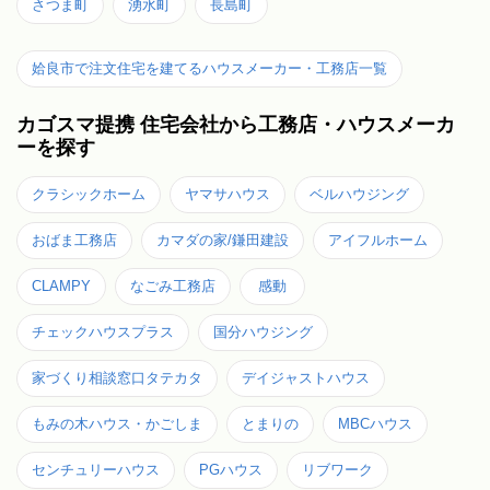
さつま町
湧水町
長島町
姶良市で注文住宅を建てるハウスメーカー・工務店一覧
カゴスマ提携 住宅会社から工務店・ハウスメーカ
ーを探す
クラシックホーム
ヤマサハウス
ベルハウジング
おばま工務店
カマダの家/鎌田建設
アイフルホーム
CLAMPY
なごみ工務店
感動
チェックハウスプラス
国分ハウジング
家づくり相談窓口タテカタ
デイジャストハウス
もみの木ハウス・かごしま
とまりの
MBCハウス
センチュリーハウス
PGハウス
リブワーク