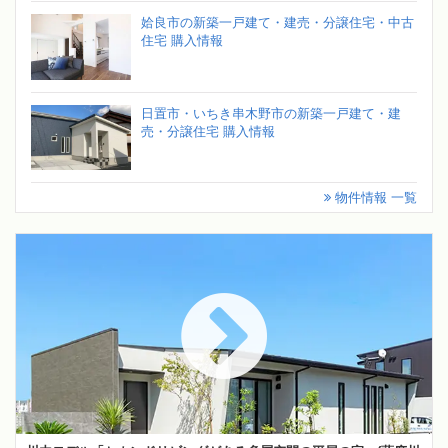
姶良市の新築一戸建て・建売・分譲住宅・中古
住宅 購入情報
日置市・いちき串木野市の新築一戸建て・建
売・分譲住宅 購入情報
物件情報 一覧