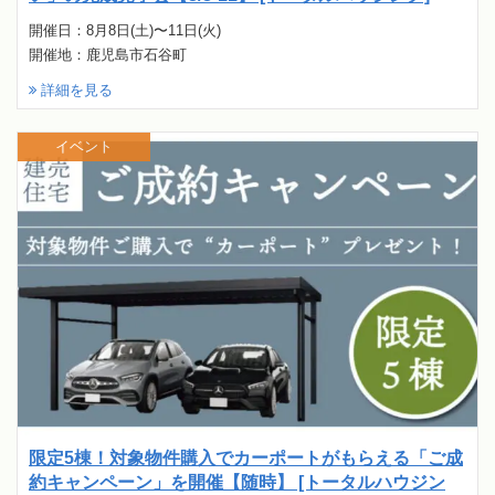
開催日：8月8日(土)〜11日(火)
開催地：鹿児島市石谷町
詳細を見る
イベント
限定5棟！対象物件購入でカーポートがもらえる「ご成
約キャンペーン」を開催【随時】 [トータルハウジン