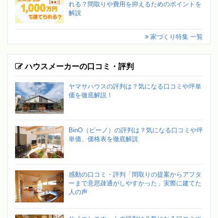
れる？間取りや費用を抑えるためのポイントを
解説
家づくり特集 一覧
ハウスメーカーの口コミ・評判
ヤマサハウスの評判は？気になる口コミや坪単
価を徹底解説！
BinO（ビーノ）の評判は？気になる口コミや坪
単価、価格表を徹底解説
感動の口コミ・評判「間取りの提案からアフタ
ーまで意思疎通がしやすかった」実際に建てた
人の声