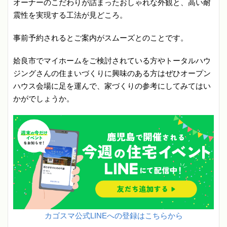
オーナーのこだわりが詰まったおしゃれな外観と、高い耐
震性を実現する工法が見どころ。
事前予約されるとご案内がスムーズとのことです。
姶良市でマイホームをご検討されている方やトータルハウ
ジングさんの住まいづくりに興味のある方はぜひオープン
ハウス会場に足を運んで、家づくりの参考にしてみてはい
かがでしょうか。
カゴスマ公式LINEへの登録はこちらから