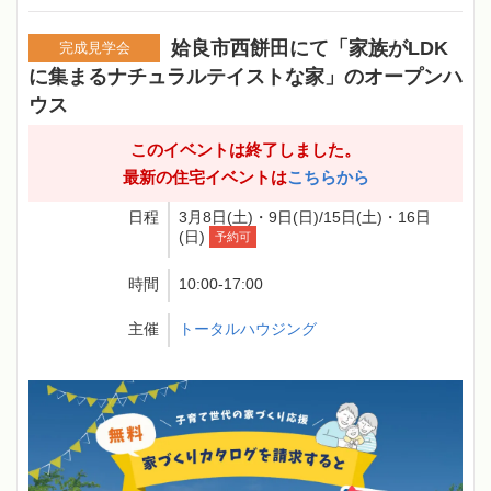
姶良市西餅田にて「家族がLDK
完成見学会
に集まるナチュラルテイストな家」のオープンハ
ウス
このイベントは終了しました。
最新の住宅イベントは
こちらから
日程
3月8日(土)・9日(日)/15日(土)・16日
(日)
予約可
時間
10:00-17:00
主催
トータルハウジング