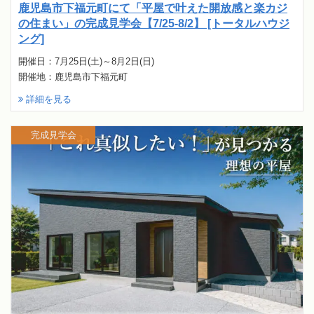
鹿児島市下福元町にて「平屋で叶えた開放感と楽カジ
の住まい」の完成見学会【7/25-8/2】 [トータルハウジ
ング]
開催日：7月25日(土)～8月2日(日)
開催地：鹿児島市下福元町
詳細を見る
完成見学会