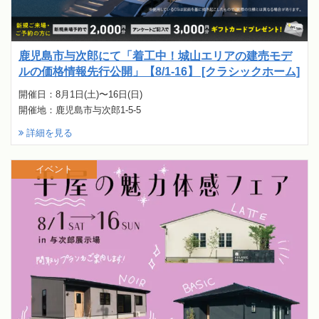
鹿児島市与次郎にて「着工中！城山エリアの建売モデ
ルの価格情報先行公開」【8/1-16】 [クラシックホーム]
開催日：8月1日(土)〜16日(日)
開催地：鹿児島市与次郎1-5-5
詳細を見る
イベント