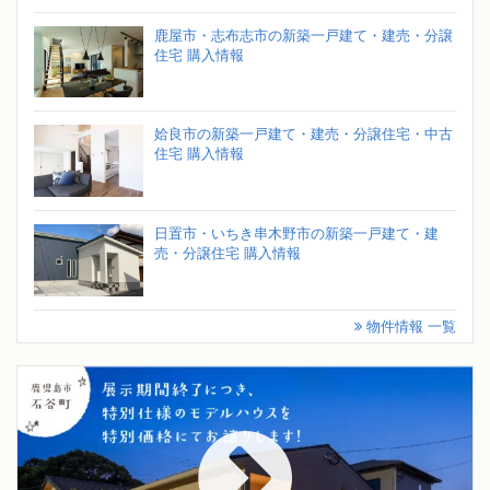
鹿屋市・志布志市の新築一戸建て・建売・分譲
住宅 購入情報
姶良市の新築一戸建て・建売・分譲住宅・中古
住宅 購入情報
日置市・いちき串木野市の新築一戸建て・建
売・分譲住宅 購入情報
物件情報 一覧