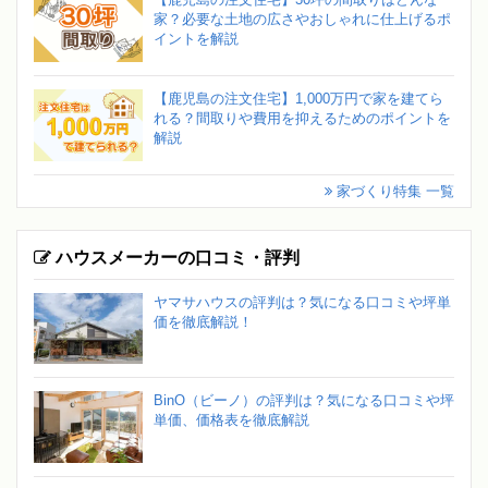
家？必要な土地の広さやおしゃれに仕上げるポ
イントを解説
【鹿児島の注文住宅】1,000万円で家を建てら
れる？間取りや費用を抑えるためのポイントを
解説
家づくり特集 一覧
ハウスメーカーの口コミ・評判
ヤマサハウスの評判は？気になる口コミや坪単
価を徹底解説！
BinO（ビーノ）の評判は？気になる口コミや坪
単価、価格表を徹底解説