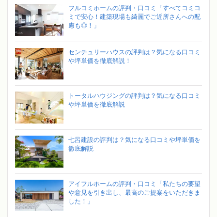
フルコミホームの評判・口コミ「すべてコミコ
ミで安心！建築現場も綺麗でご近所さんへの配
慮も◎！」
センチュリーハウスの評判は？気になる口コミ
や坪単価を徹底解説！
トータルハウジングの評判は？気になる口コミ
や坪単価を徹底解説
七呂建設の評判は？気になる口コミや坪単価を
徹底解説
アイフルホームの評判・口コミ「私たちの要望
や意見を引き出し、最高のご提案をいただきま
した！」