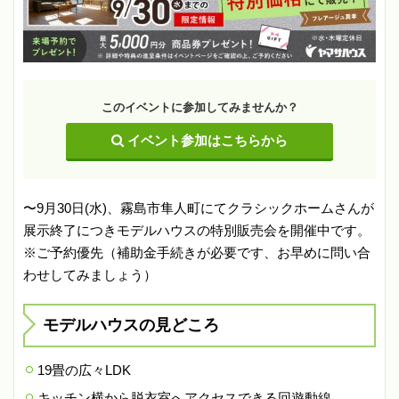
このイベントに参加してみませんか？
イベント参加はこちらから
〜9月30日(水)、霧島市隼人町にてクラシックホームさんが
展示終了につきモデルハウスの特別販売会を開催中です。
※ご予約優先（補助金手続きが必要です、お早めに問い合
わせしてみましょう）
モデルハウスの見どころ
19畳の広々LDK
キッチン横から脱衣室へアクセスできる回遊動線