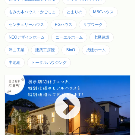
もみの木ハウス・かごしま
とまりの
MBCハウス
センチュリーハウス
PGハウス
リブワーク
NEOデザインホーム
ニーエルホーム
七呂建設
津曲工業
建築工房匠
BinO
成建ホーム
中池組
トータルハウジング