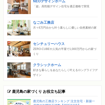
NEOデザインホーム
「超」高性能デザイン住宅を適正価格で実現
なごみ工務店
月々6万円台から叶う暮らしに優しい自然素材の家
センチュリーハウス
ZERO-CUBEや人気の平屋で1,000万円からの家づ
くり
クラシックホーム
好きな暮らしをあなたらしく叶えるロングライフデ
ザイン
鹿児島の家づくり お役立ち記事
鹿児島の工務店ランキング 注文住宅・新築一