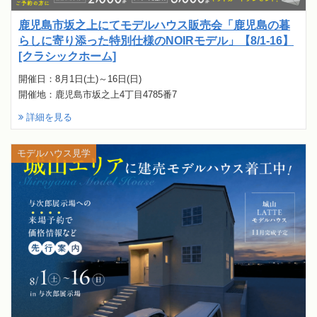
鹿児島市坂之上にてモデルハウス販売会「鹿児島の暮
らしに寄り添った特別仕様のNOIRモデル」【8/1-16】
[クラシックホーム]
開催日：8月1日(土)～16日(日)
開催地：鹿児島市坂之上4丁目4785番7
詳細を見る
モデルハウス見学