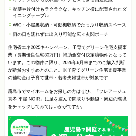
配膳や片付けもラクラクな、キッチン横に配置されたダ
イニングテーブル
WIC・小屋裏収納・可動棚収納でたっぷり収納スペース
雨の日も濡れずに出入り可能な広々玄関ポーチ
住宅省エネ2025キャンペーン、子育てグリーン住宅支援事
業（長期優良住宅80万円）補助金交付決定済物件となって
います。この物件に限り、2026年6月末までのご購入判断
が断然おすすめとのこと。※子育てグリーン住宅支援事業
の補助金は子育て世帯・若者夫婦世帯が対象です
霧島市でマイホームをお探しの方はぜひ、「フレアージュ
真孝 平屋 NOIR」に足を運んで間取りや動線・周辺の環境
をチェックしてみてはいかがですか。