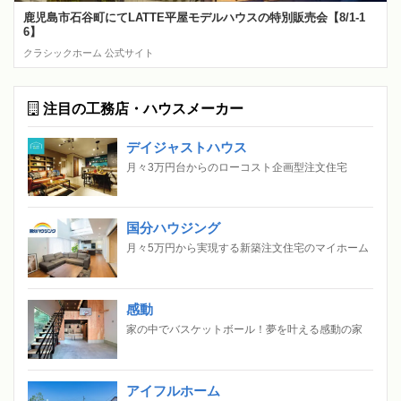
鹿児島市石谷町にてLATTE平屋モデルハウスの特別販売会【8/1-1
6】
クラシックホーム 公式サイト
注目の工務店・ハウスメーカー
デイジャストハウス
月々3万円台からのローコスト企画型注文住宅
国分ハウジング
月々5万円から実現する新築注文住宅のマイホーム
感動
家の中でバスケットボール！夢を叶える感動の家
アイフルホーム