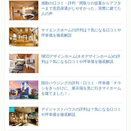
感動の口コミ・評判「間取りの提案からアフタ
ーまで意思疎通がしやすかった」実際に建てた
人の声
サイエンスホームの評判は？気になる口コミや
坪単価を徹底解説
NEOデザインホーム(ネオデザインホーム)の評
判は？気になる口コミや坪単価を徹底解説
国分ハウジングの評判・口コミ・坪単価「チラ
シをきっかけに、展示場を見に行きマイホーム
を建てました！」
デイジャストハウスの評判は？気になる口コミ
や坪単価を徹底解説