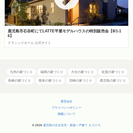
鹿児島市石谷町にてLATTE平屋モデルハウスの特別販売会【8/1-1
6】
クラシックホーム 公式サイト
九州の家づくり
福岡の家づくり
大分の家づくり
佐賀の家づくり
長崎の家づくり
熊本の家づくり
宮崎の家づくり
鹿児島の家づくり
運営会社
プライバシーポリシー
掲載について
© 2026
鹿児島の注文住宅・新築一戸建て カゴスマ
.