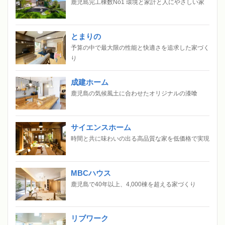
鹿児島完工棟数No1 環境と家計と人にやさしい家
とまりの
予算の中で最大限の性能と快適さを追求した家づく
り
成建ホーム
鹿児島の気候風土に合わせたオリジナルの漆喰
サイエンスホーム
時間と共に味わいの出る高品質な家を低価格で実現
MBCハウス
鹿児島で40年以上、4,000棟を超える家づくり
リブワーク