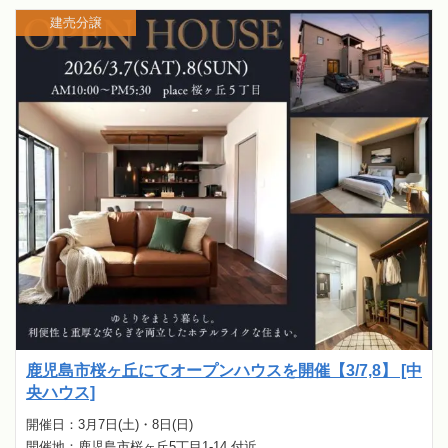
建売分譲
鹿児島市桜ヶ丘にてオープンハウスを開催【3/7,8】 [中
央ハウス]
開催日：3月7日(土)・8日(日)
開催地：鹿児島市桜ヶ丘5丁目1-14 付近