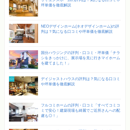
坪単価を徹底解説
NEOデザインホーム(ネオデザインホーム)の評
判は？気になる口コミや坪単価を徹底解説
国分ハウジングの評判・口コミ・坪単価「チラ
シをきっかけに、展示場を見に行きマイホーム
を建てました！」
デイジャストハウスの評判は？気になる口コミ
や坪単価を徹底解説
フルコミホームの評判・口コミ「すべてコミコ
ミで安心！建築現場も綺麗でご近所さんへの配
慮も◎！」