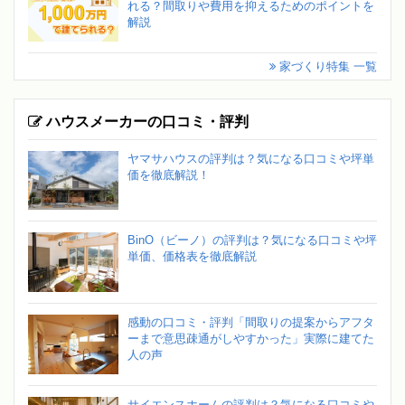
れる？間取りや費用を抑えるためのポイントを
解説
家づくり特集 一覧
ハウスメーカーの口コミ・評判
ヤマサハウスの評判は？気になる口コミや坪単
価を徹底解説！
BinO（ビーノ）の評判は？気になる口コミや坪
単価、価格表を徹底解説
感動の口コミ・評判「間取りの提案からアフタ
ーまで意思疎通がしやすかった」実際に建てた
人の声
サイエンスホームの評判は？気になる口コミや