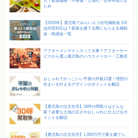
ら？新築価格・坪単価・土地代・世帯年収のま
とめ
【2026年】鹿児島でみらいエコ住宅補助金 GX
志向型対応は？新築を建てる際にもらえる補助
金・助成金一覧
アフターメンテナンスって大事？アフターサー
ビスから選ぶ鹿児島のハウスメーカー・工務店
おしゃれでかっこいい平屋の外観12選！理想の
住まいを叶えるデザインのポイントを解説
【鹿児島の注文住宅】30坪の間取りはどんな
家？必要な土地の広さやおしゃれに仕上げるポ
イントを解説
【鹿児島の注文住宅】1,000万円で家を建てら