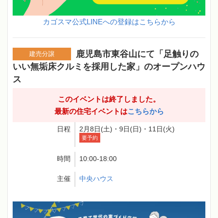
カゴスマ公式LINEへの登録はこちらから
鹿児島市東谷山にて「足触りの
建売分譲
いい無垢床クルミを採用した家」のオープンハウ
ス
このイベントは終了しました。
最新の住宅イベントは
こちらから
日程
2月8日(土)・9日(日)・11日(火)
要予約
時間
10:00-18:00
主催
中央ハウス