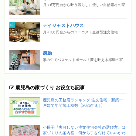
月々6万円台から叶う暮らしに優しい自然素材の家
デイジャストハウス
月々3万円台からのローコスト企画型注文住宅
感動
家の中でバスケットボール！夢を叶える感動の家
鹿児島の家づくり お役立ち記事
鹿児島の工務店ランキング 注文住宅・新築一
戸建て年間施工棟数【2026年8月】
小冊子『失敗しない注文住宅会社の選び方』は
家づくりの案内役 何から手を付けていいかわ