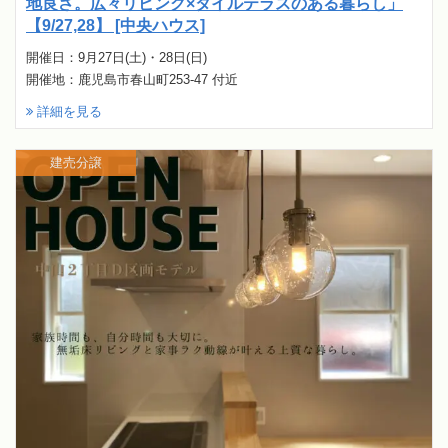
地良さ。広々リビング×タイルテラスのある暮らし」
【9/27,28】 [中央ハウス]
開催日：9月27日(土)・28日(日)
開催地：鹿児島市春山町253-47 付近
詳細を見る
建売分譲