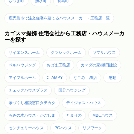
さつま町
湧水町
長島町
鹿児島市で注文住宅を建てるハウスメーカー・工務店一覧
カゴスマ提携 住宅会社から工務店・ハウスメーカ
ーを探す
サイエンスホーム
クラシックホーム
ヤマサハウス
ベルハウジング
おばま工務店
カマダの家/鎌田建設
アイフルホーム
CLAMPY
なごみ工務店
感動
チェックハウスプラス
国分ハウジング
家づくり相談窓口タテカタ
デイジャストハウス
もみの木ハウス・かごしま
とまりの
MBCハウス
センチュリーハウス
PGハウス
リブワーク