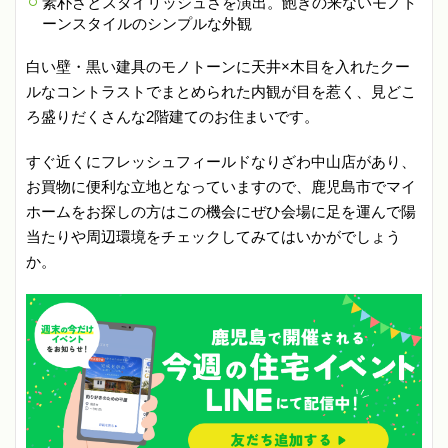
素朴さとスタイリッシュさを演出。飽きの来ないモノト
ーンスタイルのシンプルな外観
白い壁・黒い建具のモノトーンに天井×木目を入れたクー
ルなコントラストでまとめられた内観が目を惹く、見どこ
ろ盛りだくさんな2階建てのお住まいです。
すぐ近くにフレッシュフィールドなりざわ中山店があり、
お買物に便利な立地となっていますので、鹿児島市でマイ
ホームをお探しの方はこの機会にぜひ会場に足を運んで陽
当たりや周辺環境をチェックしてみてはいかがでしょう
か。