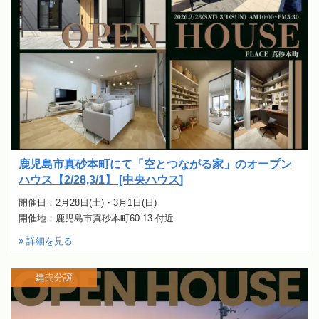
鹿児島市真砂本町にて「空とつながる家」のオープン
ハウス【2/28,3/1】 [中央ハウス]
開催日：2月28日(土)・3月1日(日)
開催地：鹿児島市真砂本町60-13 付近
詳細を見る
建売分譲