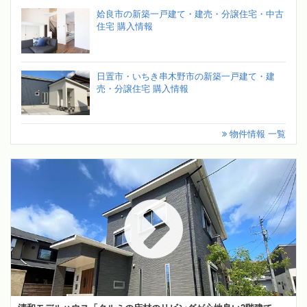
姶良市の新築一戸建て・建売・分譲住宅・中古
住宅 購入情報
日置市・いちき串木野市の新築一戸建て・建
売・分譲住宅 購入情報
物件情報 一覧