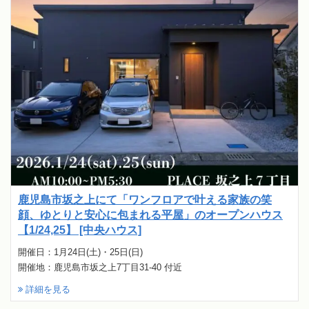
鹿児島市坂之上にて「ワンフロアで叶える家族の笑
顔、ゆとりと安心に包まれる平屋」のオープンハウス
【1/24,25】 [中央ハウス]
開催日：1月24日(土)・25日(日)
開催地：鹿児島市坂之上7丁目31-40 付近
詳細を見る