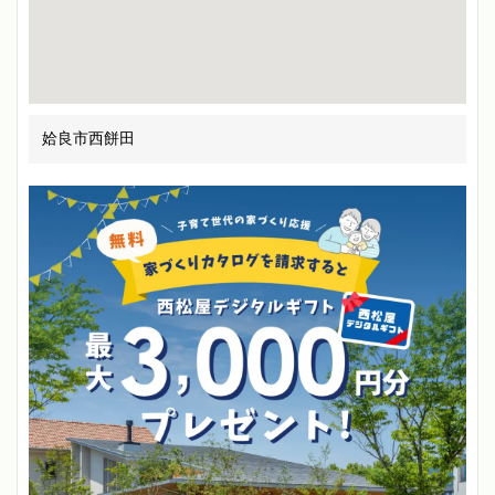
姶良市西餅田