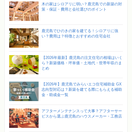
木の家はシロアリに弱い？鹿児島での新築の対
策・保証・費用と会社選びのポイント
鹿児島でひのきの家を建てる！シロアリに強
い？費用は？特徴とおすすめの住宅会社
【2026年最新】鹿児島の注文住宅の相場はいく
ら？新築価格・坪単価・土地代・世帯年収のま
とめ
【2026年】鹿児島でみらいエコ住宅補助金 GX
志向型対応は？新築を建てる際にもらえる補助
金・助成金一覧
アフターメンテナンスって大事？アフターサー
ビスから選ぶ鹿児島のハウスメーカー・工務店