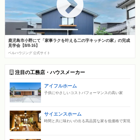
鹿児島市小野にて「家事ラクを叶える二の字キッチンの家」の完成
見学会【8/8-16】
ベルハウジング 公式サイト
注目の工務店・ハウスメーカー
アイフルホーム
子供にやさしいコストパフォーマンスの高い家
サイエンスホーム
時間と共に味わいの出る高品質な家を低価格で実現