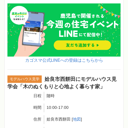
カゴスマ公式LINEへの登録はこちらから
姶良市西餅田にモデルハウス見
モデルハウス見学
学会「木のぬくもりと心地よく暮らす家」
日程
随時
時間
10:00-17:00
住所
姶良市西餅田 [
地図
]