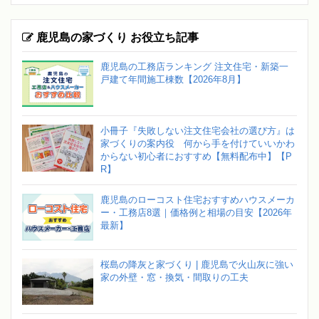
鹿児島の家づくり お役立ち記事
鹿児島の工務店ランキング 注文住宅・新築一
戸建て年間施工棟数【2026年8月】
小冊子『失敗しない注文住宅会社の選び方』は
家づくりの案内役 何から手を付けていいかわ
からない初心者におすすめ【無料配布中】【P
R】
鹿児島のローコスト住宅おすすめハウスメーカ
ー・工務店8選｜価格例と相場の目安【2026年
最新】
桜島の降灰と家づくり | 鹿児島で火山灰に強い
家の外壁・窓・換気・間取りの工夫