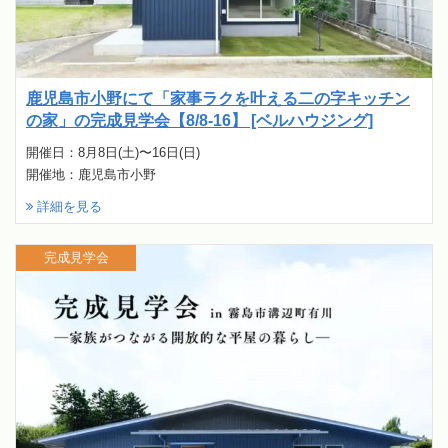
鹿児島市小野にて「家事ラクを叶える二の字キッチン
の家」の完成見学会【8/8-16】 [ベルハウジング]
開催日：8月8日(土)〜16日(日)
開催地：鹿児島市小野
詳細を見る
完成見学会