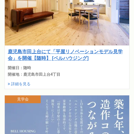
鹿児島市田上台にて「平屋リノベーションモデル見学
会」を開催【随時】 [ベルハウジング]
開催日：随時
開催地：鹿児島市田上台4丁目
詳細を見る
見学会