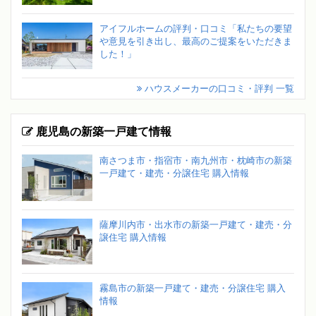
アイフルホームの評判・口コミ「私たちの要望
や意見を引き出し、最高のご提案をいただきま
した！」
ハウスメーカーの口コミ・評判 一覧
鹿児島の新築一戸建て情報
南さつま市・指宿市・南九州市・枕崎市の新築
一戸建て・建売・分譲住宅 購入情報
薩摩川内市・出水市の新築一戸建て・建売・分
譲住宅 購入情報
霧島市の新築一戸建て・建売・分譲住宅 購入
情報