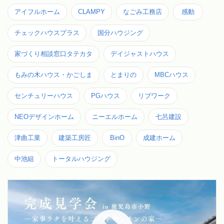
アイフルホーム
CLAMPY
なごみ工務店
感動
チェックハウスプラス
国分ハウジング
家づくり相談窓口タテカタ
デイジャストハウス
もみの木ハウス・かごしま
とまりの
MBCハウス
センチュリーハウス
PGハウス
リブワーク
NEOデザインホーム
ニーエルホーム
七呂建設
津曲工業
建築工房匠
BinO
成建ホーム
中池組
トータルハウジング