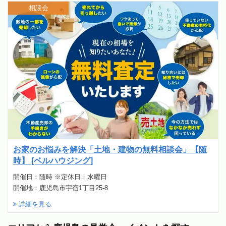
相談会
お家のお悩みを解決「土地・建物の無料相談会」【随
時】 [ベルハウジング]
開催日：随時 ※定休日：水曜日
開催地：鹿児島市宇宿1丁目25-8
詳細を見る