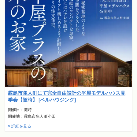
霧島市隼人町にて完全自由設計の平屋モデルハウス見
学会【随時】 [ベルハウジング]
開催日：随時
開催地：霧島市隼人町小田
詳細を見る