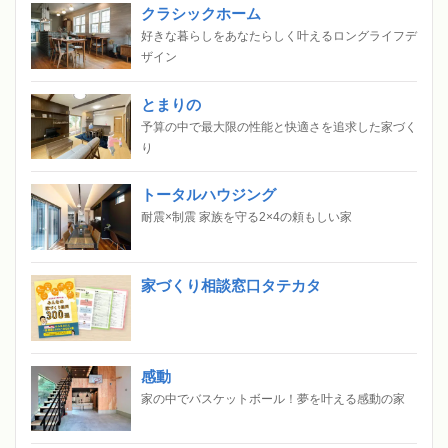
クラシックホーム
好きな暮らしをあなたらしく叶えるロングライフデ
ザイン
とまりの
予算の中で最大限の性能と快適さを追求した家づく
り
トータルハウジング
耐震×制震 家族を守る2×4の頼もしい家
家づくり相談窓口タテカタ
感動
家の中でバスケットボール！夢を叶える感動の家