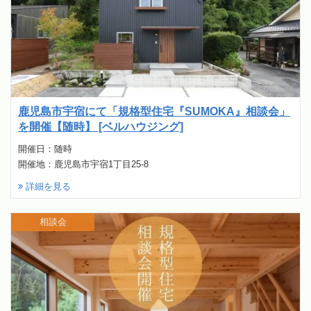
鹿児島市宇宿にて「規格型住宅『SUMOKA』相談会」
を開催【随時】 [ベルハウジング]
開催日：随時
開催地：鹿児島市宇宿1丁目25-8
詳細を見る
相談会