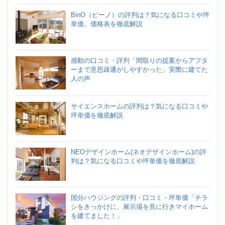
BinO（ビーノ）の評判は？気になる口コミや坪
単価、価格表を徹底解説
感動の口コミ・評判「間取りの提案からアフタ
ーまで意思疎通がしやすかった」実際に建てた
人の声
サイエンスホームの評判は？気になる口コミや
坪単価を徹底解説
NEOデザインホーム(ネオデザインホーム)の評
判は？気になる口コミや坪単価を徹底解説
国分ハウジングの評判・口コミ・坪単価「チラ
シをきっかけに、展示場を見に行きマイホーム
を建てました！」