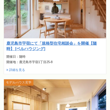
鹿児島市宇宿にて「規格型住宅相談会」を開催【随
時】 [ベルハウジング]
開催日：随時
開催地：鹿児島市宇宿1丁目25-8
詳細を見る
モデルハウス見学