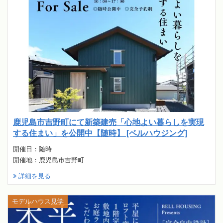
鹿児島市吉野町にて新築建売「心地よい暮らしを実現
する住まい」を公開中【随時】 [ベルハウジング]
開催日：随時
開催地：鹿児島市吉野町
詳細を見る
モデルハウス見学