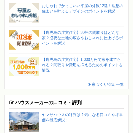
おしゃれでかっこいい平屋の外観12選！理想の
住まいを叶えるデザインのポイントを解説
【鹿児島の注文住宅】30坪の間取りはどんな
家？必要な土地の広さやおしゃれに仕上げるポ
イントを解説
【鹿児島の注文住宅】1,000万円で家を建てら
れる？間取りや費用を抑えるためのポイントを
解説
家づくり特集 一覧
ハウスメーカーの口コミ・評判
ヤマサハウスの評判は？気になる口コミや坪単
価を徹底解説！