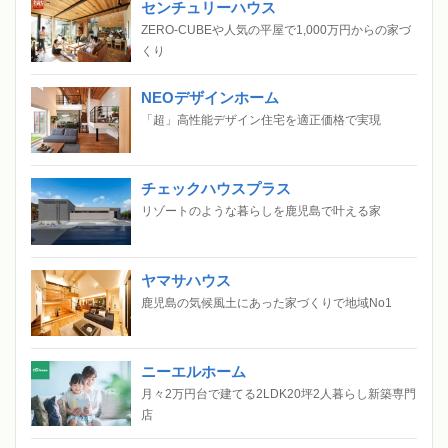
センチュリーハウス
ZERO-CUBEや人気の平屋で1,000万円からの家づ
くり
NEOデザインホーム
「超」高性能デザイン住宅を適正価格で実現
チェックハウスプラス
リゾートのような暮らしを鹿児島で叶える家
ヤマサハウス
鹿児島の気候風土にあった家づくりで地域No1
ニーエルホーム
月々2万円台で建てる2LDK20坪2人暮らし新築専門
店