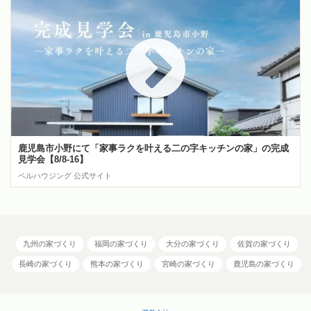
鹿児島市小野にて「家事ラクを叶える二の字キッチンの家」の完成
見学会【8/8-16】
ベルハウジング 公式サイト
九州の家づくり
福岡の家づくり
大分の家づくり
佐賀の家づくり
長崎の家づくり
熊本の家づくり
宮崎の家づくり
鹿児島の家づくり