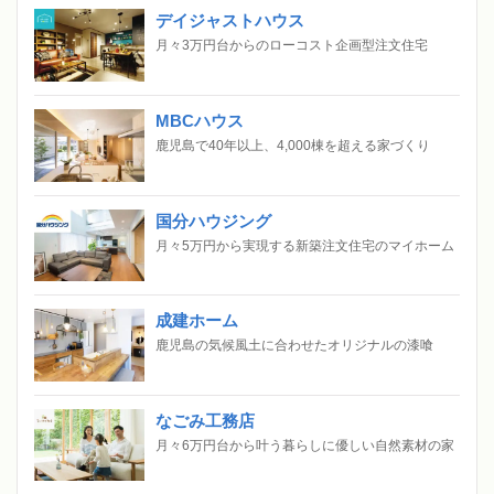
デイジャストハウス
月々3万円台からのローコスト企画型注文住宅
MBCハウス
鹿児島で40年以上、4,000棟を超える家づくり
国分ハウジング
月々5万円から実現する新築注文住宅のマイホーム
成建ホーム
鹿児島の気候風土に合わせたオリジナルの漆喰
なごみ工務店
月々6万円台から叶う暮らしに優しい自然素材の家