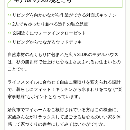
モデルハウスの見どころ
リビングを向かいながら作業ができる対面式キッチン
2人でもゆったり並べる造作の独立洗面
玄関近くにウォークインクローゼット
リビングからつながるウッドデッキ
自然素材のぬくもりに包まれた広々3LDKのモデルハウス
は、杉の無垢材で仕上げた心地よさあふれるお住まいとの
ことです。
ライフスタイルに合わせて自由に間取りを変えられる設計
で、暮らしにフィット！キッチンから水まわりをつなぐ“楽
家事動線”もポイントとなっています。
姶良市でマイホームをご検討されている方はこの機会に、
家族みんながリラックスして過ごせる居心地のいい家を体
感して家づくりの参考にしてみてはいかがですか。