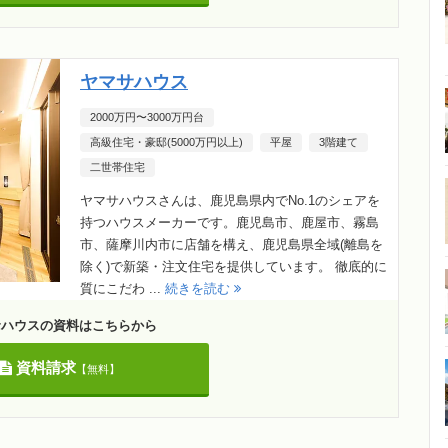
ヤマサハウス
2000万円〜3000万円台
高級住宅・豪邸(5000万円以上)
平屋
3階建て
二世帯住宅
ヤマサハウスさんは、鹿児島県内でNo.1のシェアを
持つハウスメーカーです。鹿児島市、鹿屋市、霧島
市、薩摩川内市に店舗を構え、鹿児島県全域(離島を
除く)で新築・注文住宅を提供しています。 徹底的に
質にこだわ ...
続きを読む
サハウスの資料はこちらから
資料請求
【無料】