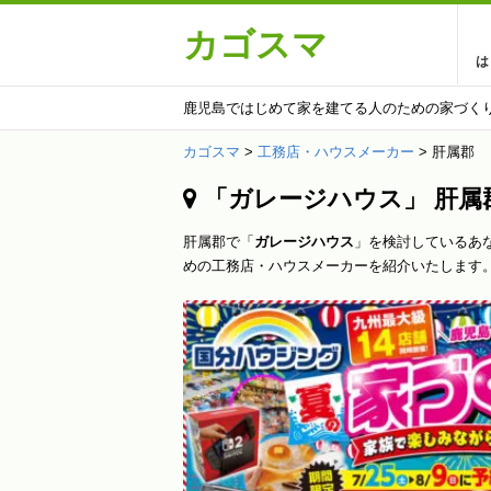
カゴスマ
は
鹿児島ではじめて家を建てる人のための家づく
カゴスマ
>
工務店・ハウスメーカー
>
肝属郡
「ガレージハウス」 肝属
肝属郡で「
ガレージハウス
」を検討しているあ
めの工務店・ハウスメーカーを紹介いたします