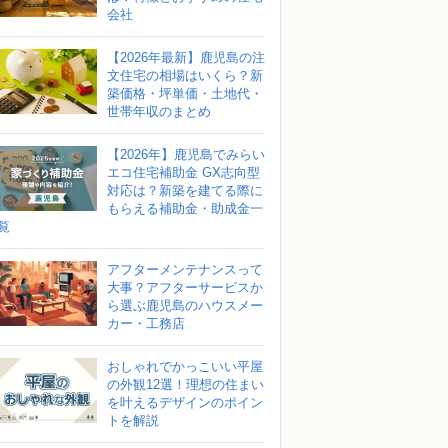
会社
【2026年最新】鹿児島の注
文住宅の相場はいくら？新
築価格・坪単価・土地代・
世帯年収のまとめ
【2026年】鹿児島でみらい
エコ住宅補助金 GX志向型
対応は？新築を建てる際に
もらえる補助金・助成金一
覧
アフターメンテナンスって
大事？アフターサービスか
ら選ぶ鹿児島のハウスメー
カー・工務店
おしゃれでかっこいい平屋
の外観12選！理想の住まい
を叶えるデザインのポイン
トを解説