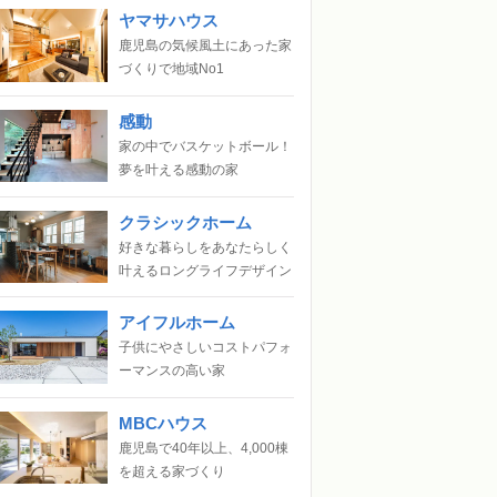
ヤマサハウス
鹿児島の気候風土にあった家
づくりで地域No1
感動
家の中でバスケットボール！
夢を叶える感動の家
クラシックホーム
好きな暮らしをあなたらしく
叶えるロングライフデザイン
アイフルホーム
子供にやさしいコストパフォ
ーマンスの高い家
MBCハウス
鹿児島で40年以上、4,000棟
を超える家づくり