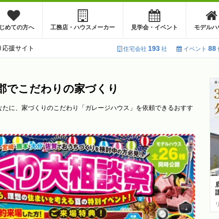
じめての方へ
工務店・ハウスメーカー
見学会・イベント
モデルハ
り応援サイト
193
88
住宅会社
社
イベント
郡でこだわりの家づくり
なたに、家づくりのこだわり「ガレージハウス」を依頼できるおすす
。