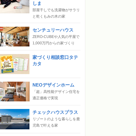
しま
部屋干しでも洗濯物がサラリ
と乾くもみの木の家
センチュリーハウス
ZERO-CUBEや人気の平屋で
1,000万円からの家づくり
家づくり相談窓口タテ
カタ
NEOデザインホーム
「超」高性能デザイン住宅を
適正価格で実現
チェックハウスプラス
リゾートのような暮らしを鹿
児島で叶える家