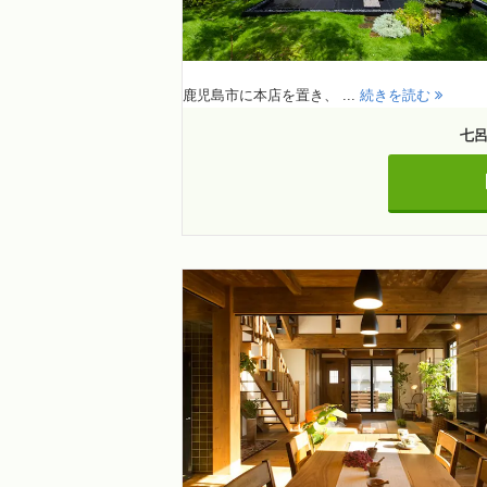
鹿児島市に本店を置き、 ...
続きを読む
七