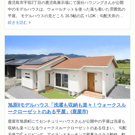
鹿児島市宇宿2丁目の鹿児島展示場にて国分ハウジングさんが公開
中のモデルハウスは、ウォールナットを使った落ち着いた雰囲気の
平屋。 モデルハウスの見どころ 16.5帖の広々LDK：勾配天井の…
続きを読む
旭原IIモデルハウス「洗濯も収納も楽々！ウォークスル
ークローゼットのある平屋」(鹿屋市)
鹿屋市旭原町にてセンチュリーハウスさんが公開中の平屋は洗濯も
収納も楽々になるウォークスルークローゼットのある住まい。 勾配
天井で広々リビング、アイランドキッチンで家事ラクラク動線、料