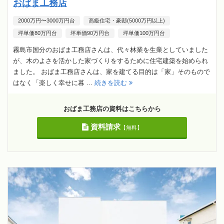
おばま工務店
2000万円〜3000万円台
高級住宅・豪邸(5000万円以上)
坪単価80万円台
坪単価90万円台
坪単価100万円台
霧島市国分のおばま工務店さんは、代々林業を生業としていました
が、木のよさを活かした家づくりをするために住宅建築を始められ
ました。 おばま工務店さんは、家を建てる目的は「家」そのもので
はなく「楽しく幸せに暮 ...
続きを読む
おばま工務店の資料はこちらから
資料請求
【無料】