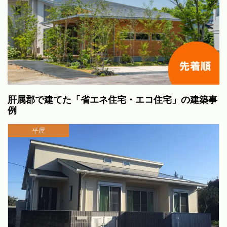
肝属郡で建てた「省エネ住宅・エコ住宅」の建築事
例
平屋