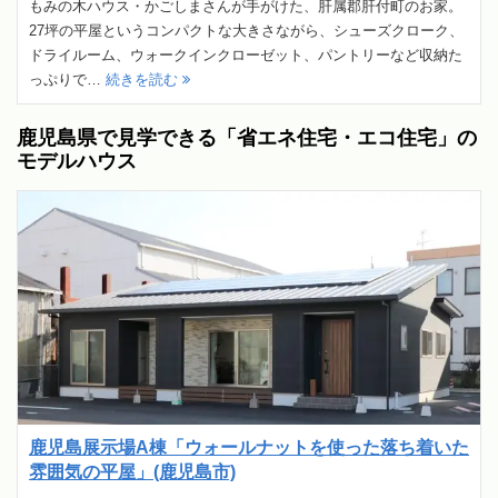
もみの木ハウス・かごしまさんが手がけた、肝属郡肝付町のお家。
27坪の平屋というコンパクトな大きさながら、シューズクローク、
ドライルーム、ウォークインクローゼット、パントリーなど収納た
っぷりで…
続きを読む
鹿児島県で見学できる「省エネ住宅・エコ住宅」の
モデルハウス
鹿児島展示場A棟「ウォールナットを使った落ち着いた
雰囲気の平屋」(鹿児島市)