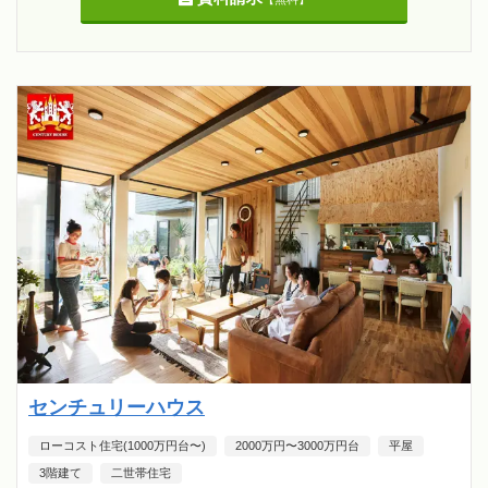
センチュリーハウス
ローコスト住宅(1000万円台〜)
2000万円〜3000万円台
平屋
3階建て
二世帯住宅