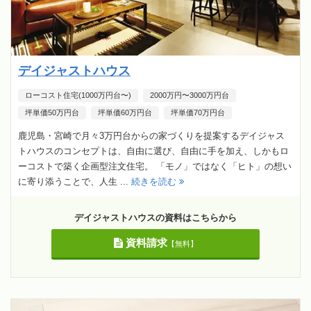
デイジャストハウス
ローコスト住宅(1000万円台〜)
2000万円〜3000万円台
坪単価50万円台
坪単価60万円台
坪単価70万円台
鹿児島・宮崎で月々3万円台からの家づくりを提案するデイジャス
トハウスのコンセプトは、自由に選び、自由に手を加え、しかもロ
ーコストで築く企画型注文住宅。 「モノ」ではなく「ヒト」の想い
に寄り添うことで、人生 ...
続きを読む
デイジャストハウスの資料はこちらから
資料請求
【無料】