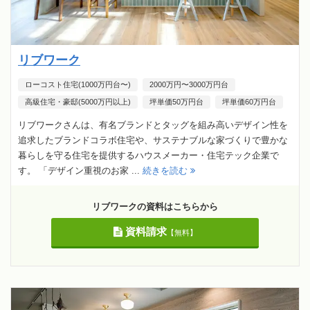
リブワーク
ローコスト住宅(1000万円台〜)
2000万円〜3000万円台
高級住宅・豪邸(5000万円以上)
坪単価50万円台
坪単価60万円台
リブワークさんは、有名ブランドとタッグを組み高いデザイン性を
追求したブランドコラボ住宅や、サステナブルな家づくりで豊かな
暮らしを守る住宅を提供するハウスメーカー・住宅テック企業で
す。 「デザイン重視のお家 ...
続きを読む
リブワークの資料はこちらから
資料請求
【無料】