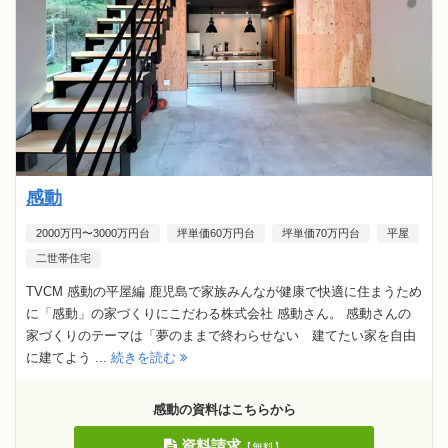
感動
2000万円〜3000万円台
坪単価60万円台
坪単価70万円台
平屋
二世帯住宅
TVCM 感動の平屋編 鹿児島で家族みんなが健康で快適に住まうため
に「感動」の家づくりにこだわる株式会社 感動さん。 感動さんの
家づくりのテーマは「夢のままで終わらせない 建てたい家を自由
に建てよう ...
続きを読む
感動の資料はこちらから
資料請求
【無料】