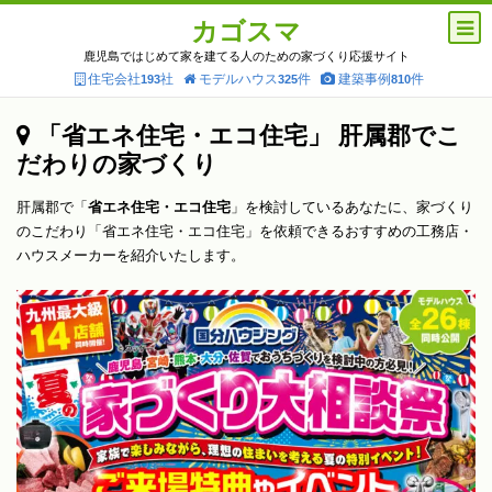
カゴスマ
鹿児島ではじめて家を建てる人のための家づくり応援サイト
住宅会社
社
モデルハウス
件
建築事例
件
193
325
810
「省エネ住宅・エコ住宅」 肝属郡でこ
だわりの家づくり
肝属郡で「
省エネ住宅・エコ住宅
」を検討しているあなたに、家づくり
のこだわり「省エネ住宅・エコ住宅」を依頼できるおすすめの工務店・
ハウスメーカーを紹介いたします。