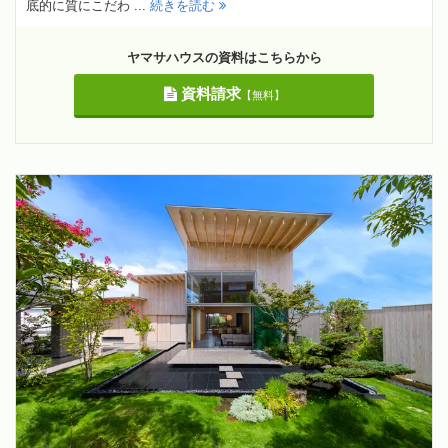
底的に質にこだわ ...
続きを読む
ヤマサハウスの資料はこちらから
資料請求
【無料】