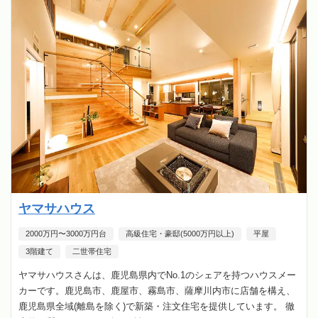
ヤマサハウス
2000万円〜3000万円台
高級住宅・豪邸(5000万円以上)
平屋
3階建て
二世帯住宅
ヤマサハウスさんは、鹿児島県内でNo.1のシェアを持つハウスメー
カーです。鹿児島市、鹿屋市、霧島市、薩摩川内市に店舗を構え、
鹿児島県全域(離島を除く)で新築・注文住宅を提供しています。 徹