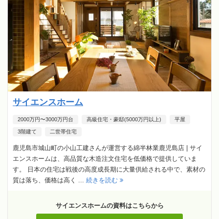
サイエンスホーム
2000万円〜3000万円台
高級住宅・豪邸(5000万円以上)
平屋
3階建て
二世帯住宅
鹿児島市城山町の小山工建さんが運営する綿半林業鹿児島店 | サイ
エンスホームは、高品質な木造注文住宅を低価格で提供していま
す。 日本の住宅は戦後の高度成長期に大量供給される中で、素材の
質は落ち、価格は高く ...
続きを読む
サイエンスホームの資料はこちらから