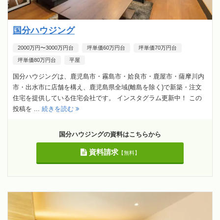
国分ハウジング
2000万円〜3000万円台
坪単価60万円台
坪単価70万円台
坪単価80万円台
平屋
国分ハウジングは、鹿児島市・霧島市・姶良市・鹿屋市・薩摩川内
市・出水市に店舗を構え、鹿児島県全域(離島を除く)で新築・注文
住宅を提供している住宅会社です。 インスタグラム更新中！ この
投稿を ...
続きを読む
国分ハウジングの資料はこちらから
資料請求
【無料】