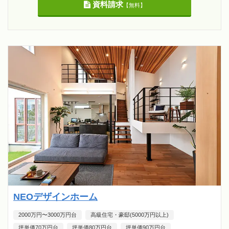
資料請求
【無料】
NEOデザインホーム
2000万円〜3000万円台
高級住宅・豪邸(5000万円以上)
坪単価70万円台
坪単価80万円台
坪単価90万円台