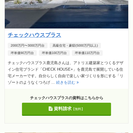
チェックハウスプラス
2000万円〜3000万円台
高級住宅・豪邸(5000万円以上)
坪単価90万円台
坪単価100万円台
坪単価110万円台
チェックハウスプラス鹿児島さんは、アトリエ建築家とつくるデザ
イン住宅ブランド「CHECK HOUSE+」を鹿児島で展開している住
宅メーカーです。自分らしく自由で楽しい家づくりを形にする「リ
ゾートのようなくつろげ ...
続きを読む
チェックハウスプラスの資料はこちらから
資料請求
【無料】