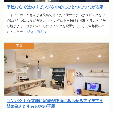
平屋ならではのリビングを中心にひとつにつながる家
アイフルホームさんが鹿児島で建てた平屋の住まいはリビングを中
心にひとつにつながる家。 リビングに吹き抜けを採用することで居
心地がよく、住まいの中心にリビングを配置することで家族間のコ
ミュニケー…
続きを読む
平屋
コンパクトな立地に家族が快適に暮らせるアイデアを
詰め込んだもみの木の平屋