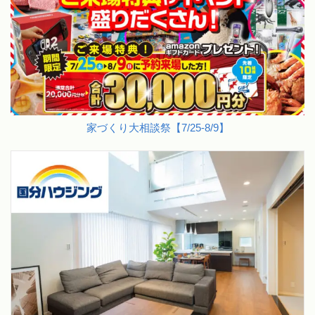
家づくり大相談祭【7/25-8/9】