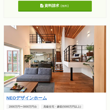
資料請求
【無料】
NEOデザインホーム
2000万円〜3000万円台
高級住宅・豪邸(5000万円以上)