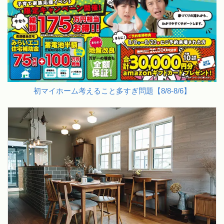
初マイホーム考えること多すぎ問題【8/8-8/6】