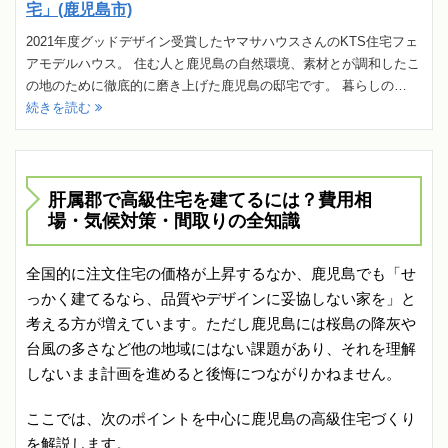
宅」(鹿児島市)
2021年度グッドデザイン受賞したヤマサハウスさんのKTS住宅フェ
アモデルハウス。 住む人と鹿児島の自然環境、素材とが調和したこ
の地のために徹底的に磨き上げた鹿児島の邸宅です。 暮らしの…
続きを読む
肝属郡で高級住宅を建てるには？費用相
場・気候対策・間取りの全知識
全国的に注文住宅の価格が上昇するなか、鹿児島でも「せ
っかく建てるなら、品質やデザインに妥協しない家を」と
考える方が増えています。ただし鹿児島には桜島の降灰や
台風の多さなど他の地域にはない課題があり、それを理解
しないまま計画を進めると後悔につながりかねません。
ここでは、次のポイントを中心に鹿児島の高級住宅づくり
を解説します。