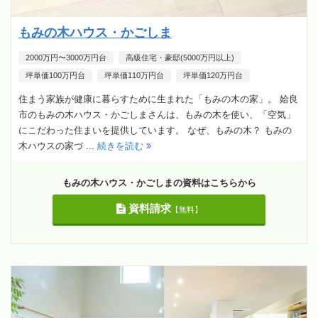
もみの木ハウス・かごしま
2000万円〜3000万円台
高級住宅・豪邸(5000万円以上)
坪単価100万円台
坪単価110万円台
坪単価120万円台
住まう家族が健康に暮らすために生まれた「もみの木の家」。 姶良
市のもみの木ハウス・かごしまさんは、もみの木を使い、「空気」
にこだわった住まいを提供しています。 なぜ、もみの木？ もみの
木ハウスの家づ ...
続きを読む
もみの木ハウス・かごしまの資料はこちらから
資料請求
【無料】