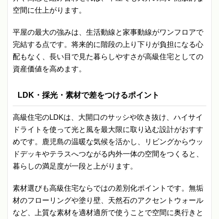
空間に仕上がります。
平屋の最大の強みは、生活動線と家事動線がワンフロアで
完結する点です。将来的に階段の上り下りが負担になる心
配もなく、長い目で見た暮らしやすさが高級住宅としての
資産価値を高めます。
LDK・採光・素材で差をつけるポイント
高級住宅のLDKは、大開口のサッシや吹き抜け、ハイサイ
ドライトを使って光と風を最大限に取り込む設計がおすす
めです。鹿児島の温暖な気候を活かし、リビングからウッ
ドデッキやテラスへつながる内外一体の空間をつくると、
暮らしの満足度が一段と上がります。
素材選びも高級住宅ならではの差別化ポイントです。無垢
材のフローリングや塗り壁、天然石のアクセントウォール
など、上質な素材を適材適所で使うことで空間に奥行きと