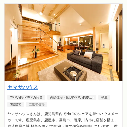
ヤマサハウス
2000万円〜3000万円台
高級住宅・豪邸(5000万円以上)
平屋
3階建て
二世帯住宅
ヤマサハウスさんは、鹿児島県内でNo.1のシェアを持つハウスメー
カーです。鹿児島市、鹿屋市、霧島市、薩摩川内市に店舗を構え、
鹿児島県全域(離島を除く)で新築・注文住宅を提供しています。 徹