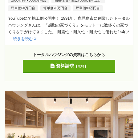
2000万円〜3000万円台
高級住宅・豪邸(5000万円以上)
坪単価60万円台
坪単価70万円台
坪単価80万円台
YouTubeにて施工例公開中！ 1991年、鹿児島市に創業したトータル
ハウジングさんは、「感動の家づくり」をモットーに数多くの家づ
くりを手がけてきました。 耐震性・耐久性・耐火性に優れた2×4(ツ
...
続きを読む
トータルハウジングの資料はこちらから
資料請求
【無料】