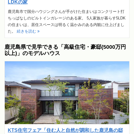
LDKの家
鹿児島市で国分ハウジングさんが手がけた住まいはコンクリート打
ちっぱなしのビルトインガレージのある家。 5人家族が暮らす5LDK
の住まいは、居住スペースは明るく温かみのある内観に仕上げまし
た。
続きを読む
鹿児島県で見学できる「高級住宅・豪邸(5000万円
以上)」のモデルハウス
KTS住宅フェア「住む人と自然が調和した鹿児島の邸