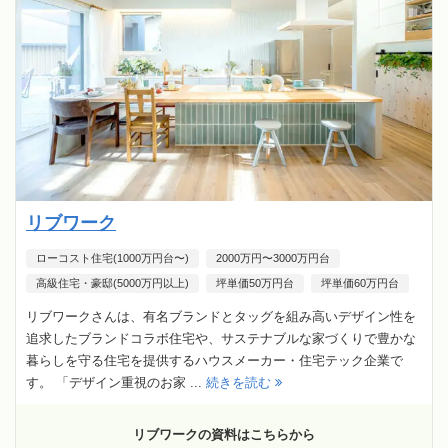
リブワーク
ローコスト住宅(1000万円台〜)
2000万円〜3000万円台
高級住宅・豪邸(5000万円以上)
坪単価50万円台
坪単価60万円台
リブワークさんは、有名ブランドとタッグを組み高いデザイン性を
追求したブランドコラボ住宅や、サステナブルな家づくりで豊かな
暮らしを守る住宅を提供するハウスメーカー・住宅テック企業で
す。 「デザイン重視のお家 ...
続きを読む
リブワークの資料はこちらから