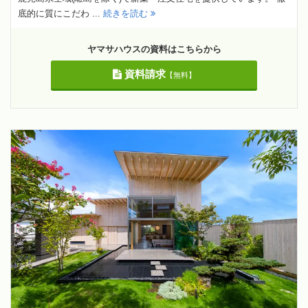
底的に質にこだわ ...
続きを読む
ヤマサハウスの資料はこちらから
資料請求
【無料】