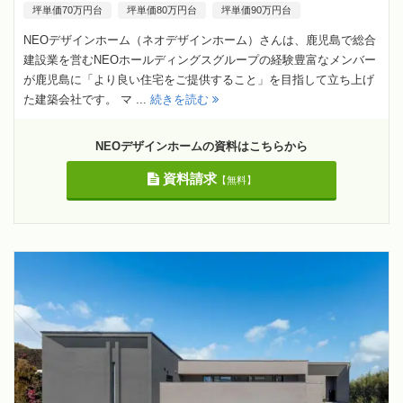
坪単価70万円台
坪単価80万円台
坪単価90万円台
NEOデザインホーム（ネオデザインホーム）さんは、鹿児島で総合
建設業を営むNEOホールディングスグループの経験豊富なメンバー
が鹿児島に「より良い住宅をご提供すること」を目指して立ち上げ
た建築会社です。 マ ...
続きを読む
NEOデザインホームの資料はこちらから
資料請求
【無料】