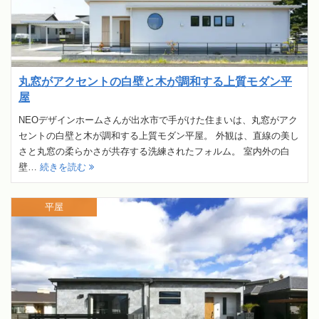
丸窓がアクセントの白壁と木が調和する上質モダン平
屋
NEOデザインホームさんが出水市で手がけた住まいは、丸窓がアク
セントの白壁と木が調和する上質モダン平屋。 外観は、直線の美し
さと丸窓の柔らかさが共存する洗練されたフォルム。 室内外の白
壁…
続きを読む
平屋