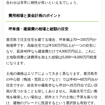
合わせは非常に相性が良いといえるでしょう。
費用相場と資金計画のポイント
坪単価・建築費の相場と総額の目安
鹿児島で注文住宅を建てる場合、坪単価は70〜150万円が
相場帯です。高級住宅では坪100万円以上が一つの目安に
なり、延床40坪なら建築費だけで4,000万円以上。これに
土地取得費と諸費用を加えた総額は5,000〜8,000万円程度
になります。
土地の価格はエリアによって大きく異なります。鹿児島市
の中心部（鴨池・荒田エリアなど）では坪40〜60万円台が
目安ですが、姶良市や霧島市なら坪10〜25万円台で広い区
画が見つかることも珍しくありません。高級住宅で広い敷
地を確保したい場合は、郊外エリアの土地に予算を振り分
け、建物のグレードに投資するという選択肢も有効です。