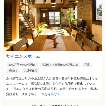
サイエンスホーム
2000万円〜3000万円台
高級住宅・豪邸(5000万円以上)
平屋
3階建て
二世帯住宅
鹿児島市城山町の小山工建さんが運営する綿半林業鹿児島店 | サイ
エンスホームは、高品質な木造注文住宅を低価格で提供していま
す。 日本の住宅は戦後の高度成長期に大量供給される中で、素材の
質は落ち、価格は高く ...
続きを読む