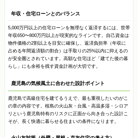
年収・住宅ローンとのバランス
5,000万円以上の住宅ローンを無理なく返済するには、世帯
年収650〜800万円以上が現実的なラインです。自己資金は
物件価格の2割以上を目安に確保し、返済負担率（年収に
占める年間返済額の割合）は手取りの25%以内に抑えるの
が安全圏とされています。高額な住宅ほど「建てた後の暮
らし」にも余裕を残す資金計画が大切です。
鹿児島の気候風土に合わせた設計ポイント
鹿児島で高級住宅を建てるうえで、最も重視したいのがこ
の章の内容です。桜島の火山灰・台風・高温多湿・シロア
リという鹿児島特有のリスクに正面から向き合った設計こ
そが、長く快適に暮らせる住まいの条件になります。
火山灰対策（外壁・屋根・克灰住宅の考え方）