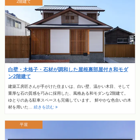
2階建て
白壁・木格子・石材が調和した屋根裏部屋付き和モダ
ン2階建て
建築工房匠さんが手がけた住まいは、白い壁、温かい木目、そして
重厚な石の質感を巧みに採用した、風格ある和モダンな2階建て。
ゆとりのある駐車スペースも完備しています。 鮮やかな色合いの木
材を用いた…
続きを読む
平屋