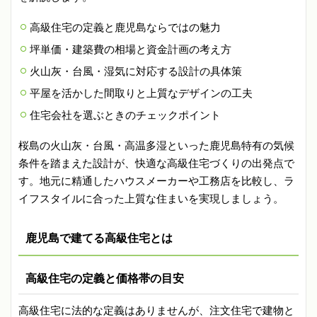
高級住宅の定義と鹿児島ならではの魅力
坪単価・建築費の相場と資金計画の考え方
火山灰・台風・湿気に対応する設計の具体策
平屋を活かした間取りと上質なデザインの工夫
住宅会社を選ぶときのチェックポイント
桜島の火山灰・台風・高温多湿といった鹿児島特有の気候
条件を踏まえた設計が、快適な高級住宅づくりの出発点で
す。地元に精通したハウスメーカーや工務店を比較し、ラ
イフスタイルに合った上質な住まいを実現しましょう。
鹿児島で建てる高級住宅とは
高級住宅の定義と価格帯の目安
高級住宅に法的な定義はありませんが、注文住宅で建物と