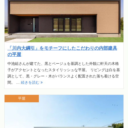
「川内大綱引」をモチーフにしたこだわりの内部建具
の平屋
中池組さんが建てた、黒とベージュを基調とした外観に軒天の木格
子がアクセントとなったスタイリッシュな平屋。 リビングは白を基
調として、黒・グレー・木がバランスよく配置された落ち着ける空
間。 …
続きを読む
平屋