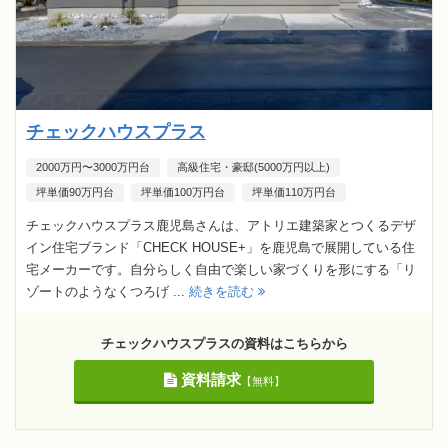
チェックハウスプラス
2000万円〜3000万円台
高級住宅・豪邸(5000万円以上)
坪単価90万円台
坪単価100万円台
坪単価110万円台
チェックハウスプラス鹿児島さんは、アトリエ建築家とつくるデザ
イン住宅ブランド「CHECK HOUSE+」を鹿児島で展開している住
宅メーカーです。自分らしく自由で楽しい家づくりを形にする「リ
ゾートのようなくつろげ ...
続きを読む
チェックハウスプラスの資料はこちらから
資料請求
【無料】