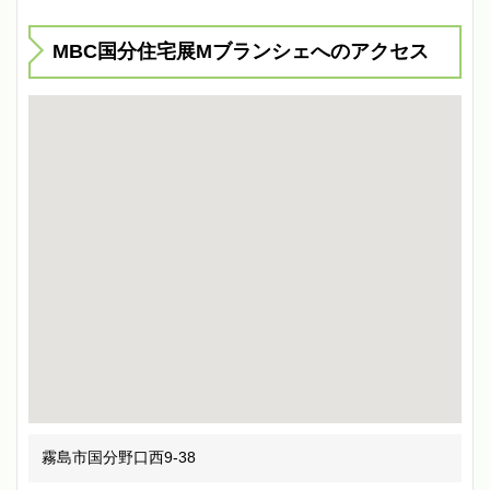
MBC国分住宅展Mブランシェへのアクセス
霧島市国分野口西9-38