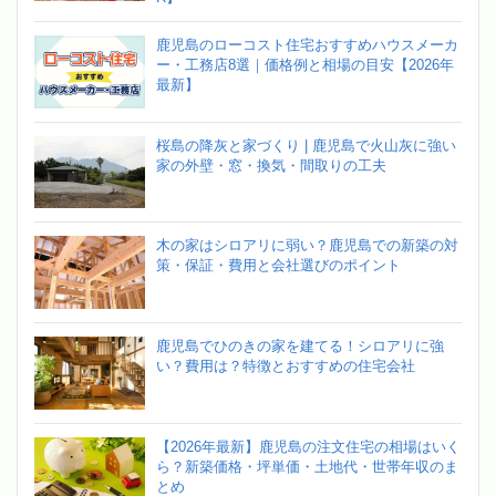
鹿児島のローコスト住宅おすすめハウスメーカ
ー・工務店8選｜価格例と相場の目安【2026年
最新】
桜島の降灰と家づくり | 鹿児島で火山灰に強い
家の外壁・窓・換気・間取りの工夫
木の家はシロアリに弱い？鹿児島での新築の対
策・保証・費用と会社選びのポイント
鹿児島でひのきの家を建てる！シロアリに強
い？費用は？特徴とおすすめの住宅会社
【2026年最新】鹿児島の注文住宅の相場はいく
ら？新築価格・坪単価・土地代・世帯年収のま
とめ