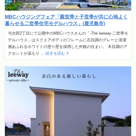
MBCハウジングフェア「親世帯と子世帯が共に心地よく
暮らせる二世帯住宅モデルハウス」(鹿児島市)
与次郎2丁目にて公開中のMBCハウスさんの「-The leeway-二世帯モ
デルハウス」はスクエアボディのフレームに石目調のグレーと清潔
感あふれるホワイトの塗り壁を採用した外観の住まい。 木目調のア
クセントが温もり ...
続きを読む