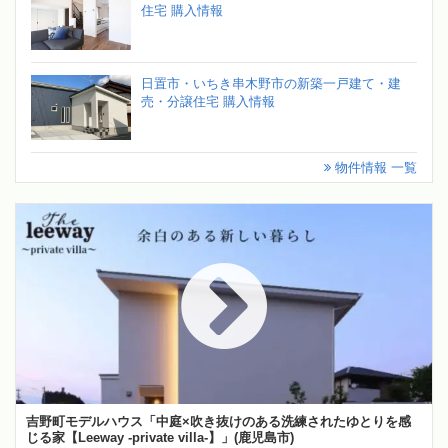
住宅 購入情報
日置市・いちき串木野市の新築一戸建て・建
売・分譲住宅 購入情報
物件情報 一覧
吉野町モデルハウス「中庭×吹き抜けのある洗練されたゆとりを感
じる家【Leeway -private villa-】」(鹿児島市)