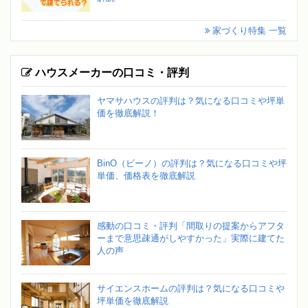
家づくり特集 一覧
ハウスメーカーの口コミ・評判
ヤマサハウスの評判は？気になる口コミや坪単
価を徹底解説！
BinO（ビーノ）の評判は？気になる口コミや坪
単価、価格表を徹底解説
感動の口コミ・評判「間取りの提案からアフタ
ーまで意思疎通がしやすかった」実際に建てた
人の声
サイエンスホームの評判は？気になる口コミや
坪単価を徹底解説