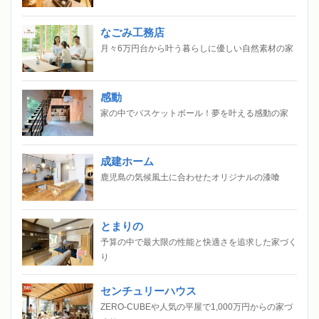
なごみ工務店
月々6万円台から叶う暮らしに優しい自然素材の家
感動
家の中でバスケットボール！夢を叶える感動の家
成建ホーム
鹿児島の気候風土に合わせたオリジナルの漆喰
とまりの
予算の中で最大限の性能と快適さを追求した家づく
り
センチュリーハウス
ZERO-CUBEや人気の平屋で1,000万円からの家づ