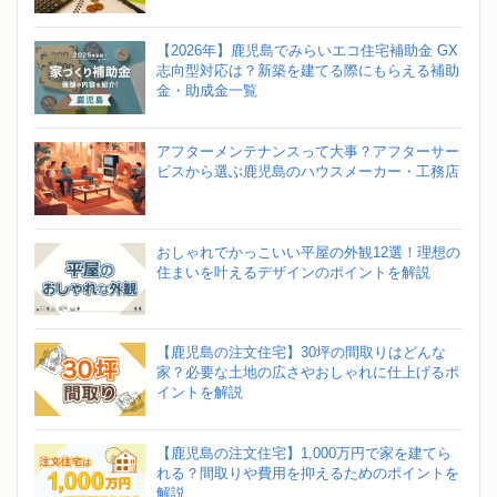
【2026年】鹿児島でみらいエコ住宅補助金 GX
志向型対応は？新築を建てる際にもらえる補助
金・助成金一覧
アフターメンテナンスって大事？アフターサー
ビスから選ぶ鹿児島のハウスメーカー・工務店
おしゃれでかっこいい平屋の外観12選！理想の
住まいを叶えるデザインのポイントを解説
【鹿児島の注文住宅】30坪の間取りはどんな
家？必要な土地の広さやおしゃれに仕上げるポ
イントを解説
【鹿児島の注文住宅】1,000万円で家を建てら
れる？間取りや費用を抑えるためのポイントを
解説