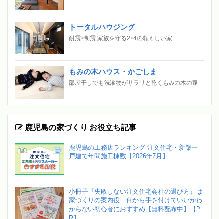
トータルハウジング
耐震×制震 家族を守る2×4の頼もしい家
もみの木ハウス・かごしま
部屋干しでも洗濯物がサラリと乾くもみの木の家
鹿児島の家づくり お役立ち記事
鹿児島の工務店ランキング 注文住宅・新築一
戸建て年間施工棟数【2026年7月】
小冊子『失敗しない注文住宅会社の選び方』は
家づくりの案内役 何から手を付けていいかわ
からない初心者におすすめ【無料配布中】【P
R】