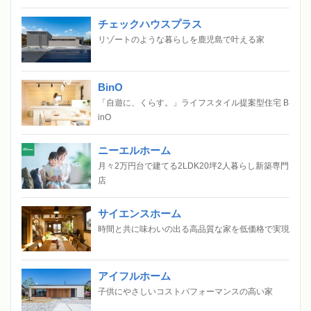
チェックハウスプラス
リゾートのような暮らしを鹿児島で叶える家
BinO
「自遊に、くらす。」ライフスタイル提案型住宅 B
inO
ニーエルホーム
月々2万円台で建てる2LDK20坪2人暮らし新築専門
店
サイエンスホーム
時間と共に味わいの出る高品質な家を低価格で実現
アイフルホーム
子供にやさしいコストパフォーマンスの高い家