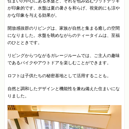
住まいの中心にある水盤と、それを包み込むウッドデッキ
が印象的です。水盤は夏の暑さを和らげ、視覚的にも涼や
かな印象を与える効果が。
開放感抜群のリビングは、家族が自然と集まる癒しの空間
になりました。​水盤を眺めながらのティータイムは、至福
のひとときです。
リビングからつながるガレージルームでは、ご主人の趣味
であるバイクやアウトドアを楽しむことができます。​
ロフトは子供たちの秘密基地として活用することも。
自然と調和したデザインと機能性を兼ね備えた住まいにな
りました。