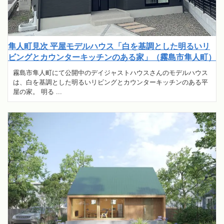
隼人町見次 平屋モデルハウス「白を基調とした明るいリ
ビングとカウンターキッチンのある家」（霧島市隼人町）
霧島市隼人町にて公開中のデイジャストハウスさんのモデルハウス
は、白を基調とした明るいリビングとカウンターキッチンのある平
屋の家。 明る ...