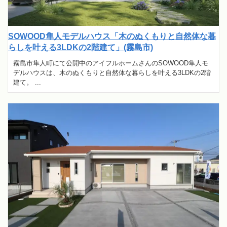
SOWOOD隼人モデルハウス「木のぬくもりと自然体な暮
らしを叶える3LDKの2階建て」(霧島市)
霧島市隼人町にて公開中のアイフルホームさんのSOWOOD隼人モ
デルハウスは、木のぬくもりと自然体な暮らしを叶える3LDKの2階
建て。 ...