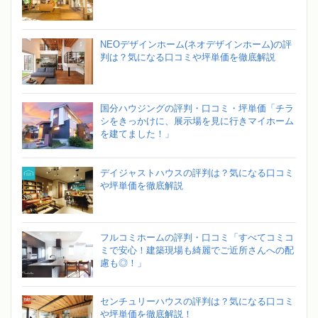
NEOデザインホーム(ネオデザインホーム)の評
判は？気になる口コミや坪単価を徹底解説
国分ハウジングの評判・口コミ・坪単価「チラ
シをきっかけに、展示場を見に行きマイホーム
を建てました！」
デイジャストハウスの評判は？気になる口コミ
や坪単価を徹底解説
フルコミホームの評判・口コミ「すべてコミコ
ミで安心！建築現場も綺麗でご近所さんへの配
慮も◎！」
センチュリーハウスの評判は？気になる口コミ
や坪単価を徹底解説！