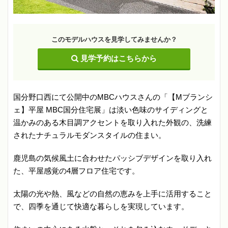
このモデルハウスを見学してみませんか？
見学予約はこちらから
国分野口西にて公開中のMBCハウスさんの「【Mブランシ
ェ】平屋 MBC国分住宅展」は淡い色味のサイディングと
温かみのある木目調アクセントを取り入れた外観の、洗練
されたナチュラルモダンスタイルの住まい。
鹿児島の気候風土に合わせたパッシブデザインを取り入れ
た、平屋感覚の4層フロア住宅です。
太陽の光や熱、風などの自然の恵みを上手に活用すること
で、四季を通じて快適な暮らしを実現しています。