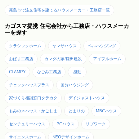
霧島市で注文住宅を建てるハウスメーカー・工務店一覧
カゴスマ提携 住宅会社から工務店・ハウスメーカ
ーを探す
クラシックホーム
ヤマサハウス
ベルハウジング
おばま工務店
カマダの家/鎌田建設
アイフルホーム
CLAMPY
なごみ工務店
感動
チェックハウスプラス
国分ハウジング
家づくり相談窓口タテカタ
デイジャストハウス
もみの木ハウス・かごしま
とまりの
MBCハウス
センチュリーハウス
PGハウス
リブワーク
サイエンスホーム
NEOデザインホーム