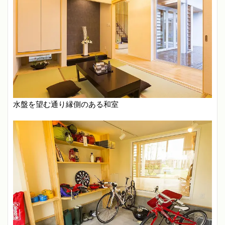
水盤を望む通り縁側のある和室