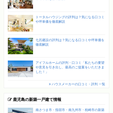
トータルハウジングの評判は？気になる口コミ
や坪単価を徹底解説
七呂建設の評判は？気になる口コミや坪単価を
徹底解説
アイフルホームの評判・口コミ「私たちの要望
や意見を引き出し、最高のご提案をいただきま
した！」
ハウスメーカーの口コミ・評判 一覧
鹿児島の新築一戸建て情報
南さつま市・指宿市・南九州市・枕崎市の新築