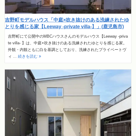
吉野町モデルハウス「中庭×吹き抜けのある洗練されたゆ
とりを感じる家【Leeway -private villa-】」(鹿児島市)
吉野町にて公開中のMBCハウスさんのモデルハウス【Leeway -priva
te villa- 】は、中庭×吹き抜けのある洗練されたゆとりを感じる家。
外観・内観ともに白を基調としており、洗練されたプライベートヴ
ィ ...
続きを読む