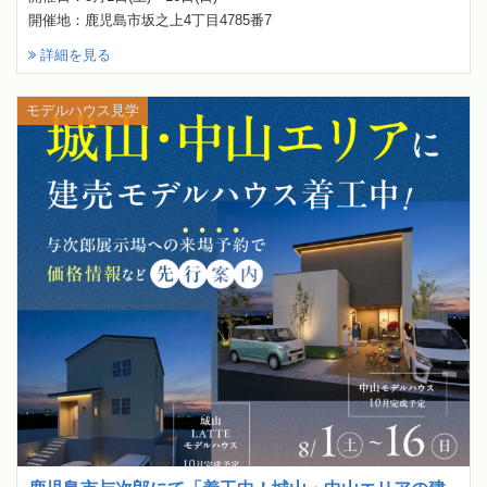
開催地：鹿児島市坂之上4丁目4785番7
詳細を見る
モデルハウス見学