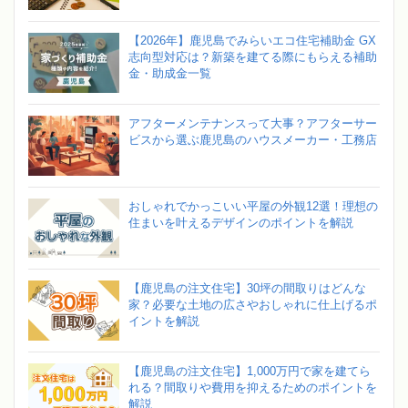
【2026年】鹿児島でみらいエコ住宅補助金 GX
志向型対応は？新築を建てる際にもらえる補助
金・助成金一覧
アフターメンテナンスって大事？アフターサー
ビスから選ぶ鹿児島のハウスメーカー・工務店
おしゃれでかっこいい平屋の外観12選！理想の
住まいを叶えるデザインのポイントを解説
【鹿児島の注文住宅】30坪の間取りはどんな
家？必要な土地の広さやおしゃれに仕上げるポ
イントを解説
【鹿児島の注文住宅】1,000万円で家を建てら
れる？間取りや費用を抑えるためのポイントを
解説