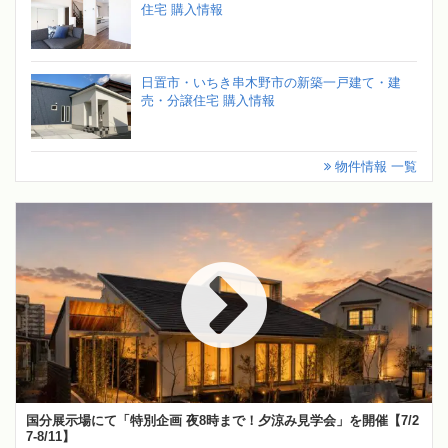
住宅 購入情報
日置市・いちき串木野市の新築一戸建て・建
売・分譲住宅 購入情報
物件情報 一覧
国分展示場にて「特別企画 夜8時まで！夕涼み見学会」を開催【7/2
7-8/11】