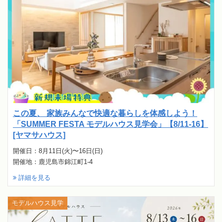
この夏、 家族みんなで快適な暮らしを体感しよう！
「SUMMER FESTA モデルハウス見学会」【8/11-16】
[ヤマサハウス]
開催日：8月11日(火)〜16日(日)
開催地：鹿児島市錦江町1-4
詳細を見る
モデルハウス見学