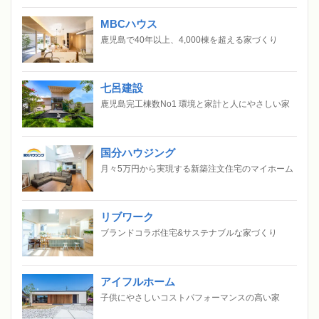
MBCハウス
鹿児島で40年以上、4,000棟を超える家づくり
七呂建設
鹿児島完工棟数No1 環境と家計と人にやさしい家
国分ハウジング
月々5万円から実現する新築注文住宅のマイホーム
リブワーク
ブランドコラボ住宅&サステナブルな家づくり
アイフルホーム
子供にやさしいコストパフォーマンスの高い家