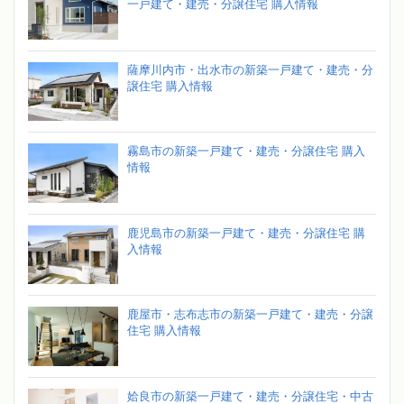
一戸建て・建売・分譲住宅 購入情報
薩摩川内市・出水市の新築一戸建て・建売・分
譲住宅 購入情報
霧島市の新築一戸建て・建売・分譲住宅 購入
情報
鹿児島市の新築一戸建て・建売・分譲住宅 購
入情報
鹿屋市・志布志市の新築一戸建て・建売・分譲
住宅 購入情報
姶良市の新築一戸建て・建売・分譲住宅・中古