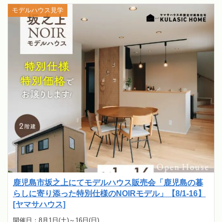
モデルハウス見学
鹿児島市坂之上にてモデルハウス販売会「鹿児島の暮
らしに寄り添った特別仕様のNOIRモデル」【8/1-16】
[ヤマサハウス]
開催日：8月1日(土)～16日(日)