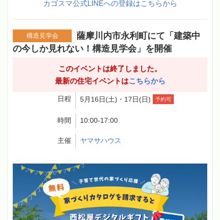
カゴスマ公式LINEへの登録はこちらから
薩摩川内市永利町にて「建築中
構造見学会
の今しか見れない！構造見学会」を開催
このイベントは終了しました。
最新の住宅イベントは
こちらから
日程
5月16日(土)・17日(日)
予約可
時間
10:00-17:00
主催
ヤマサハウス