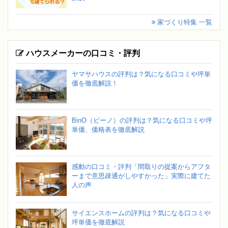
家づくり特集 一覧
ハウスメーカーの口コミ・評判
ヤマサハウスの評判は？気になる口コミや坪単
価を徹底解説！
BinO（ビーノ）の評判は？気になる口コミや坪
単価、価格表を徹底解説
感動の口コミ・評判「間取りの提案からアフタ
ーまで意思疎通がしやすかった」実際に建てた
人の声
サイエンスホームの評判は？気になる口コミや
坪単価を徹底解説