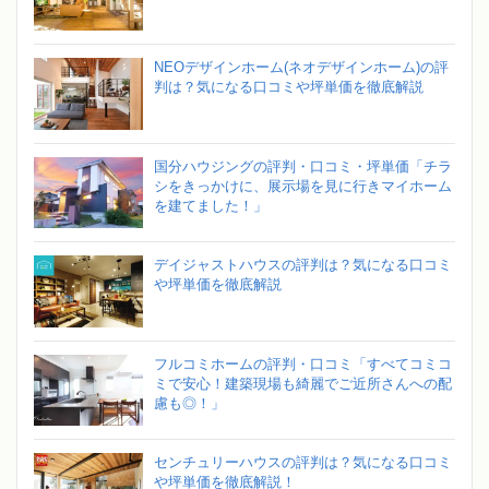
NEOデザインホーム(ネオデザインホーム)の評
判は？気になる口コミや坪単価を徹底解説
国分ハウジングの評判・口コミ・坪単価「チラ
シをきっかけに、展示場を見に行きマイホーム
を建てました！」
デイジャストハウスの評判は？気になる口コミ
や坪単価を徹底解説
フルコミホームの評判・口コミ「すべてコミコ
ミで安心！建築現場も綺麗でご近所さんへの配
慮も◎！」
センチュリーハウスの評判は？気になる口コミ
や坪単価を徹底解説！