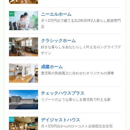
ニーエルホーム
月々2万円台で建てる2LDK20坪2人暮らし新築専門
店
クラシックホーム
好きな暮らしをあなたらしく叶えるロングライフデ
ザイン
成建ホーム
鹿児島の気候風土に合わせたオリジナルの漆喰
チェックハウスプラス
リゾートのような暮らしを鹿児島で叶える家
デイジャストハウス
月々3万円台からのローコスト企画型注文住宅