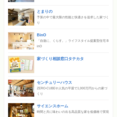
とまりの
予算の中で最大限の性能と快適さを追求した家づく
り
BinO
「自遊に、くらす。」ライフスタイル提案型住宅 B
inO
家づくり相談窓口タテカタ
センチュリーハウス
ZERO-CUBEや人気の平屋で1,000万円からの家づ
くり
サイエンスホーム
時間と共に味わいの出る高品質な家を低価格で実現