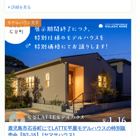
詳細を見る
モデルハウス見学
鹿児島市石谷町にてLATTE平屋モデルハウスの特別販
売会【8/1-16】 [ヤマサハウス]