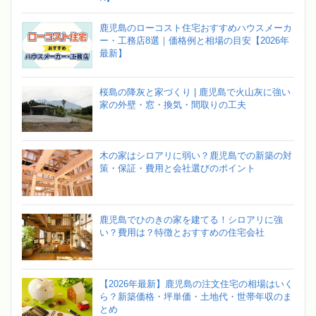
鹿児島のローコスト住宅おすすめハウスメーカ
ー・工務店8選｜価格例と相場の目安【2026年
最新】
桜島の降灰と家づくり | 鹿児島で火山灰に強い
家の外壁・窓・換気・間取りの工夫
木の家はシロアリに弱い？鹿児島での新築の対
策・保証・費用と会社選びのポイント
鹿児島でひのきの家を建てる！シロアリに強
い？費用は？特徴とおすすめの住宅会社
【2026年最新】鹿児島の注文住宅の相場はいく
ら？新築価格・坪単価・土地代・世帯年収のま
とめ