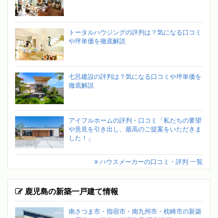
トータルハウジングの評判は？気になる口コミ
や坪単価を徹底解説
七呂建設の評判は？気になる口コミや坪単価を
徹底解説
アイフルホームの評判・口コミ「私たちの要望
や意見を引き出し、最高のご提案をいただきま
した！」
ハウスメーカーの口コミ・評判 一覧
鹿児島の新築一戸建て情報
南さつま市・指宿市・南九州市・枕崎市の新築