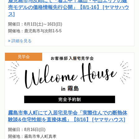
鹿児島市与次郎にて「着工中！城山・中山エリアの建
売モデルの価格情報先行公開」【8/1-16】 [ヤマサハウ
ス]
開催日：8月1日(土)～16日(日)
開催地：鹿児島市与次郎1-5-5
詳細を見る
見学会
霧島市隼人町にて入居宅見学会「実際住んでの断熱体
験談&住宅性能を直接体感」【8/16】 [ヤマサハウス]
開催日：8月16日(日)
開催地：霧島市隼人町真孝