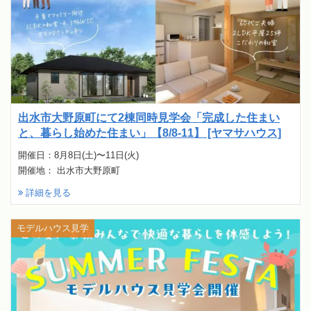
出水市大野原町にて2棟同時見学会「完成した住まい
と、暮らし始めた住まい」【8/8-11】 [ヤマサハウス]
開催日：8月8日(土)〜11日(火)
開催地： 出水市大野原町
詳細を見る
モデルハウス見学