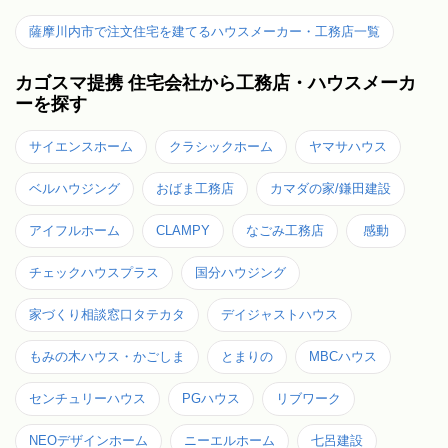
薩摩川内市で注文住宅を建てるハウスメーカー・工務店一覧
カゴスマ提携 住宅会社から工務店・ハウスメーカ
ーを探す
サイエンスホーム
クラシックホーム
ヤマサハウス
ベルハウジング
おばま工務店
カマダの家/鎌田建設
アイフルホーム
CLAMPY
なごみ工務店
感動
チェックハウスプラス
国分ハウジング
家づくり相談窓口タテカタ
デイジャストハウス
もみの木ハウス・かごしま
とまりの
MBCハウス
センチュリーハウス
PGハウス
リブワーク
NEOデザインホーム
ニーエルホーム
七呂建設