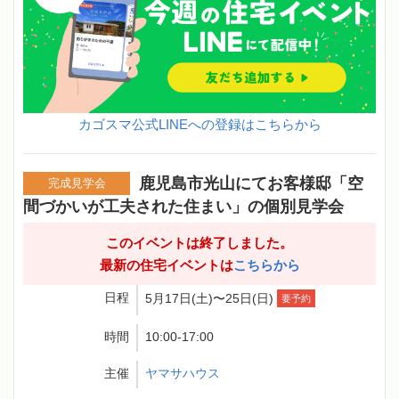
カゴスマ公式LINEへの登録はこちらから
鹿児島市光山にてお客様邸「空
完成見学会
間づかいが工夫された住まい」の個別見学会
このイベントは終了しました。
最新の住宅イベントは
こちらから
日程
5月17日(土)〜25日(日)
要予約
時間
10:00-17:00
主催
ヤマサハウス