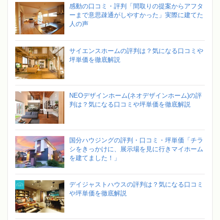
感動の口コミ・評判「間取りの提案からアフタ
ーまで意思疎通がしやすかった」実際に建てた
人の声
サイエンスホームの評判は？気になる口コミや
坪単価を徹底解説
NEOデザインホーム(ネオデザインホーム)の評
判は？気になる口コミや坪単価を徹底解説
国分ハウジングの評判・口コミ・坪単価「チラ
シをきっかけに、展示場を見に行きマイホーム
を建てました！」
デイジャストハウスの評判は？気になる口コミ
や坪単価を徹底解説