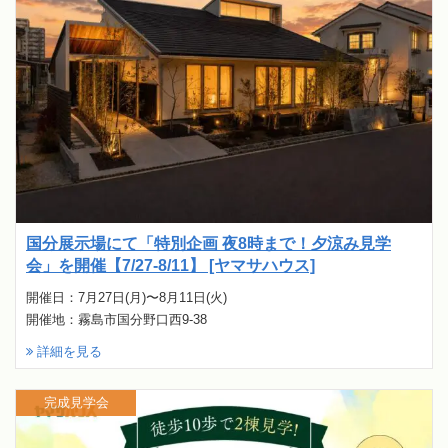
国分展示場にて「特別企画 夜8時まで！夕涼み見学
会」を開催【7/27-8/11】 [ヤマサハウス]
開催日：7月27日(月)〜8月11日(火)
開催地：霧島市国分野口西9-38
詳細を見る
完成見学会