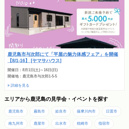
鹿児島市与次郎にて「平屋の魅力体感フェア」を開催
【8/1-16】 [ヤマサハウス]
開催日：8月1日(土)～16日(日)
開催地：鹿児島市与次郎1-5-5
詳細を見る
エリアから鹿児島の見学会・イベントを探す
鹿児島市
霧島市
姶良市
薩摩川内市
日置市
南九州市
鹿屋市
出水市
枕崎市
指宿市