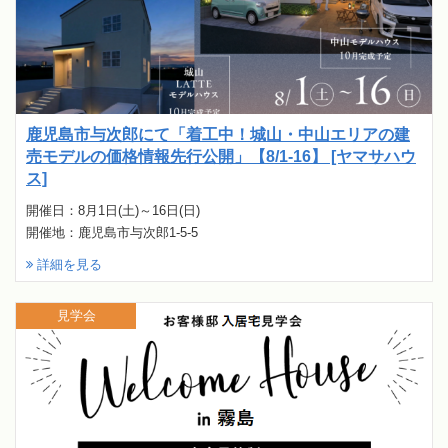
鹿児島市与次郎にて「着工中！城山・中山エリアの建
売モデルの価格情報先行公開」【8/1-16】 [ヤマサハウ
ス]
開催日：8月1日(土)～16日(日)
開催地：鹿児島市与次郎1-5-5
詳細を見る
見学会