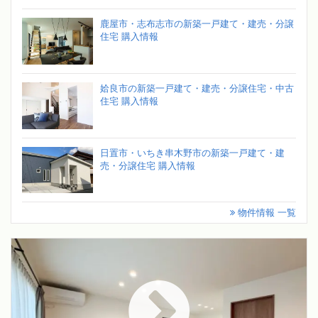
鹿屋市・志布志市の新築一戸建て・建売・分譲
住宅 購入情報
姶良市の新築一戸建て・建売・分譲住宅・中古
住宅 購入情報
日置市・いちき串木野市の新築一戸建て・建
売・分譲住宅 購入情報
物件情報 一覧