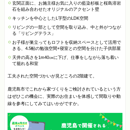
玄関正面に、お施主様お気に入りの藍染杉板と桜島溶岩
石を組み合わせたオリジナルのアクセント壁
キッチンを中心としたL字型のLDK空間
リビングの一部として空間を取り込み、中と外がつなが
る「リビングテラス」
お子様が巣立ってもロフトを収納スペースとして活用で
きる、4.5帖の勉強空間+寝室との空間を分けた子供部屋
天井の高さを1m40㎝に下げ、仕事をしながら落ち着い
て籠れる和室
工夫された空間づかいが見どころの2階建て。
鹿児島市でこれから家づくりをご検討されているという方
はぜひこの機会に、実際のお住まいを体感して間取りや動
線を参考にしてみてはいかがですか。