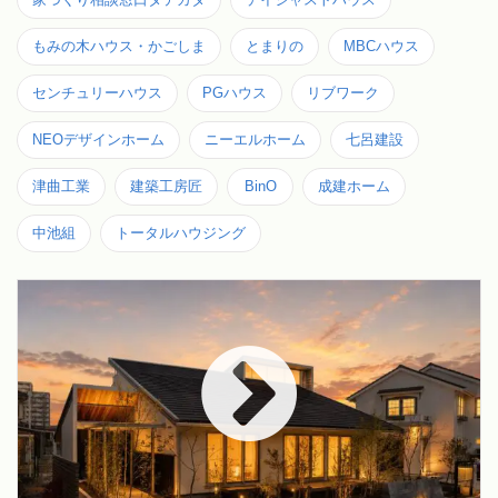
もみの木ハウス・かごしま
とまりの
MBCハウス
センチュリーハウス
PGハウス
リブワーク
NEOデザインホーム
ニーエルホーム
七呂建設
津曲工業
建築工房匠
BinO
成建ホーム
中池組
トータルハウジング