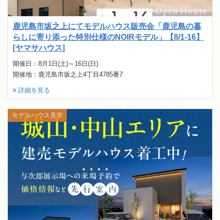
鹿児島市坂之上にてモデルハウス販売会「鹿児島の暮
らしに寄り添った特別仕様のNOIRモデル」【8/1-16】
[ヤマサハウス]
開催日：8月1日(土)～16日(日)
開催地：鹿児島市坂之上4丁目4785番7
詳細を見る
モデルハウス見学