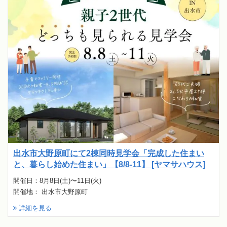
出水市大野原町にて2棟同時見学会「完成した住まい
と、暮らし始めた住まい」【8/8-11】 [ヤマサハウス]
開催日：8月8日(土)〜11日(火)
開催地： 出水市大野原町
詳細を見る