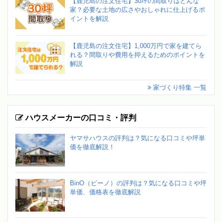
【鹿児島の注文住宅】30坪の間取りはどんな
家？必要な土地の広さやおしゃれに仕上げるポ
イントを解説
【鹿児島の注文住宅】1,000万円で家を建てら
れる？間取りや費用を抑えるためのポイントを
解説
家づくり特集 一覧
ハウスメーカーの口コミ・評判
ヤマサハウスの評判は？気になる口コミや坪単
価を徹底解説！
BinO（ビーノ）の評判は？気になる口コミや坪
単価、価格表を徹底解説