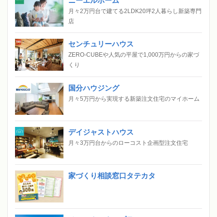
ニーエルホーム
月々2万円台で建てる2LDK20坪2人暮らし新築専門
店
センチュリーハウス
ZERO-CUBEや人気の平屋で1,000万円からの家づ
くり
国分ハウジング
月々5万円から実現する新築注文住宅のマイホーム
デイジャストハウス
月々3万円台からのローコスト企画型注文住宅
家づくり相談窓口タテカタ