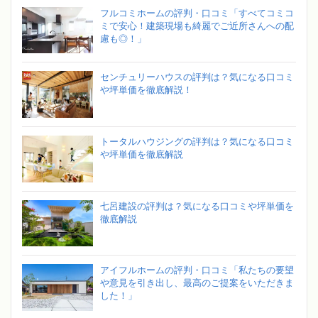
フルコミホームの評判・口コミ「すべてコミコ
ミで安心！建築現場も綺麗でご近所さんへの配
慮も◎！」
センチュリーハウスの評判は？気になる口コミ
や坪単価を徹底解説！
トータルハウジングの評判は？気になる口コミ
や坪単価を徹底解説
七呂建設の評判は？気になる口コミや坪単価を
徹底解説
アイフルホームの評判・口コミ「私たちの要望
や意見を引き出し、最高のご提案をいただきま
した！」