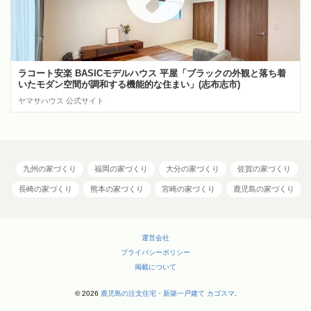
ラコート安楽 BASICモデルハウス 平屋「ブラックの外観と落ち着
いたモダン空間が調和する機能的な住まい」(志布志市)
ヤマサハウス 公式サイト
九州の家づくり
福岡の家づくり
大分の家づくり
佐賀の家づくり
長崎の家づくり
熊本の家づくり
宮崎の家づくり
鹿児島の家づくり
運営会社
プライバシーポリシー
掲載について
© 2026
鹿児島の注文住宅・新築一戸建て カゴスマ
.