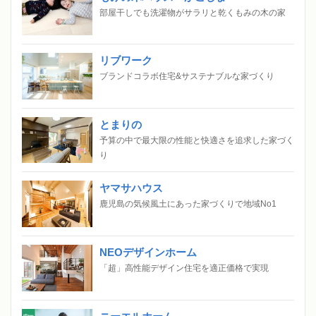
部屋干しでも洗濯物がサラリと乾くもみの木の家
リブワーク
ブランドコラボ住宅&サステナブルな家づくり
とまりの
予算の中で最大限の性能と快適さを追求した家づく
り
ヤマサハウス
鹿児島の気候風土にあった家づくりで地域No1
NEOデザインホーム
「超」高性能デザイン住宅を適正価格で実現