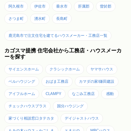
阿久根市
伊佐市
垂水市
肝属郡
曽於郡
さつま町
湧水町
長島町
鹿児島市で注文住宅を建てるハウスメーカー・工務店一覧
カゴスマ提携 住宅会社から工務店・ハウスメーカ
ーを探す
サイエンスホーム
クラシックホーム
ヤマサハウス
ベルハウジング
おばま工務店
カマダの家/鎌田建設
アイフルホーム
CLAMPY
なごみ工務店
感動
チェックハウスプラス
国分ハウジング
家づくり相談窓口タテカタ
デイジャストハウス
もみの木ハウス・かごしま
とまりの
MBCハウス