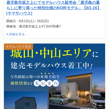
鹿児島市坂之上にてモデルハウス販売会「鹿児島の暮
らしに寄り添った特別仕様のNOIRモデル」【8/1-16】
[ヤマサハウス]
開催日：8月1日(土)～16日(日)
開催地：鹿児島市坂之上4丁目4785番7
詳細を見る
モデルハウス見学