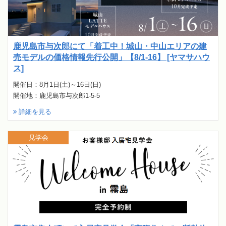
鹿児島市与次郎にて「着工中！城山・中山エリアの建
売モデルの価格情報先行公開」【8/1-16】 [ヤマサハウ
ス]
開催日：8月1日(土)～16日(日)
開催地：鹿児島市与次郎1-5-5
詳細を見る
見学会