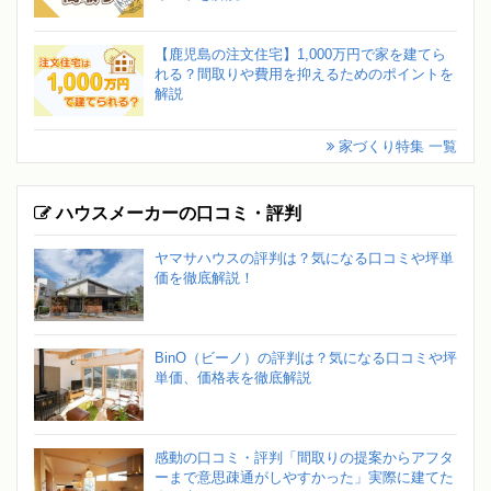
【鹿児島の注文住宅】1,000万円で家を建てら
れる？間取りや費用を抑えるためのポイントを
解説
家づくり特集 一覧
ハウスメーカーの口コミ・評判
ヤマサハウスの評判は？気になる口コミや坪単
価を徹底解説！
BinO（ビーノ）の評判は？気になる口コミや坪
単価、価格表を徹底解説
感動の口コミ・評判「間取りの提案からアフタ
ーまで意思疎通がしやすかった」実際に建てた