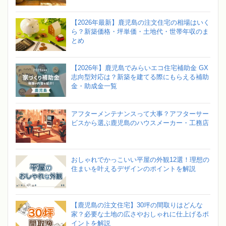
【2026年最新】鹿児島の注文住宅の相場はいく
ら？新築価格・坪単価・土地代・世帯年収のま
とめ
【2026年】鹿児島でみらいエコ住宅補助金 GX
志向型対応は？新築を建てる際にもらえる補助
金・助成金一覧
アフターメンテナンスって大事？アフターサー
ビスから選ぶ鹿児島のハウスメーカー・工務店
おしゃれでかっこいい平屋の外観12選！理想の
住まいを叶えるデザインのポイントを解説
【鹿児島の注文住宅】30坪の間取りはどんな
家？必要な土地の広さやおしゃれに仕上げるポ
イントを解説