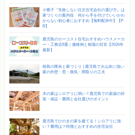
小冊子『失敗しない注文住宅会社の選び方』は
家づくりの案内役 何から手を付けていいかわ
からない初心者におすすめ【無料配布中】【P
R】
鹿児島のローコスト住宅おすすめハウスメーカ
ー・工務店8選｜価格例と相場の目安【2026年
最新】
桜島の降灰と家づくり | 鹿児島で火山灰に強い
家の外壁・窓・換気・間取りの工夫
木の家はシロアリに弱い？鹿児島での新築の対
策・保証・費用と会社選びのポイント
鹿児島でひのきの家を建てる！シロアリに強
い？費用は？特徴とおすすめの住宅会社