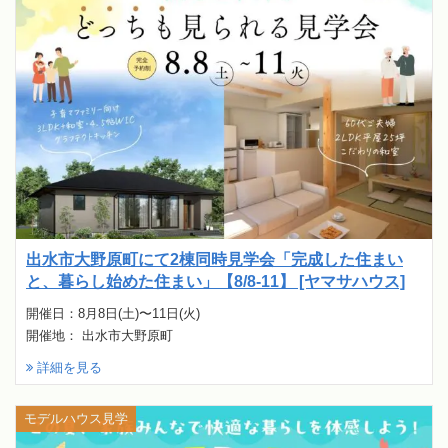
出水市大野原町にて2棟同時見学会「完成した住まい
と、暮らし始めた住まい」【8/8-11】 [ヤマサハウス]
開催日：8月8日(土)〜11日(火)
開催地： 出水市大野原町
詳細を見る
モデルハウス見学