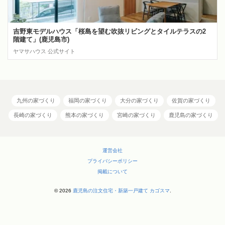
吉野東モデルハウス「桜島を望む吹抜リビングとタイルテラスの2
階建て」(鹿児島市)
ヤマサハウス 公式サイト
九州の家づくり
福岡の家づくり
大分の家づくり
佐賀の家づくり
長崎の家づくり
熊本の家づくり
宮崎の家づくり
鹿児島の家づくり
運営会社
プライバシーポリシー
掲載について
© 2026
鹿児島の注文住宅・新築一戸建て カゴスマ
.