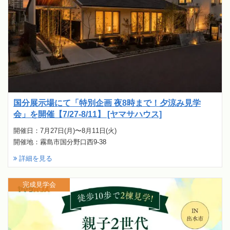
国分展示場にて「特別企画 夜8時まで！夕涼み見学
会」を開催【7/27-8/11】 [ヤマサハウス]
開催日：7月27日(月)〜8月11日(火)
開催地：霧島市国分野口西9-38
詳細を見る
完成見学会