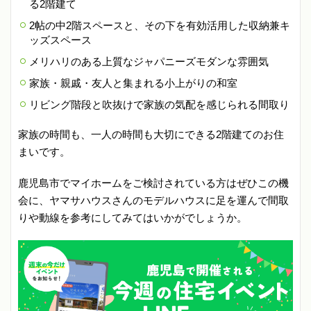
る2階建て
2帖の中2階スペースと、その下を有効活用した収納兼キ
ッズスペース
メリハリのある上質なジャパニーズモダンな雰囲気
家族・親戚・友人と集まれる小上がりの和室
リビング階段と吹抜けで家族の気配を感じられる間取り
家族の時間も、一人の時間も大切にできる2階建てのお住
まいです。
鹿児島市でマイホームをご検討されている方はぜひこの機
会に、ヤマサハウスさんのモデルハウスに足を運んで間取
りや動線を参考にしてみてはいかがでしょうか。