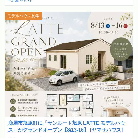
詳細を見る
モデルハウス見学
鹿屋市旭原町に「サンルート旭原 LATTE モデルハウ
ス」がグランドオープン【8/13-16】 [ヤマサハウス]