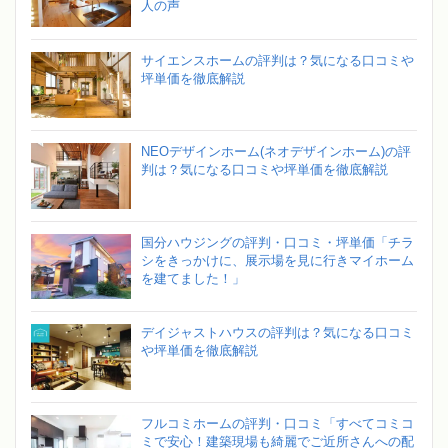
人の声
サイエンスホームの評判は？気になる口コミや
坪単価を徹底解説
NEOデザインホーム(ネオデザインホーム)の評
判は？気になる口コミや坪単価を徹底解説
国分ハウジングの評判・口コミ・坪単価「チラ
シをきっかけに、展示場を見に行きマイホーム
を建てました！」
デイジャストハウスの評判は？気になる口コミ
や坪単価を徹底解説
フルコミホームの評判・口コミ「すべてコミコ
ミで安心！建築現場も綺麗でご近所さんへの配