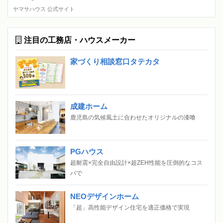
ヤマサハウス 公式サイト
注目の工務店・ハウスメーカー
家づくり相談窓口タテカタ
成建ホーム
鹿児島の気候風土に合わせたオリジナルの漆喰
PGハウス
超耐震×完全自由設計×超ZEH性能を圧倒的なコス
パで
NEOデザインホーム
「超」高性能デザイン住宅を適正価格で実現