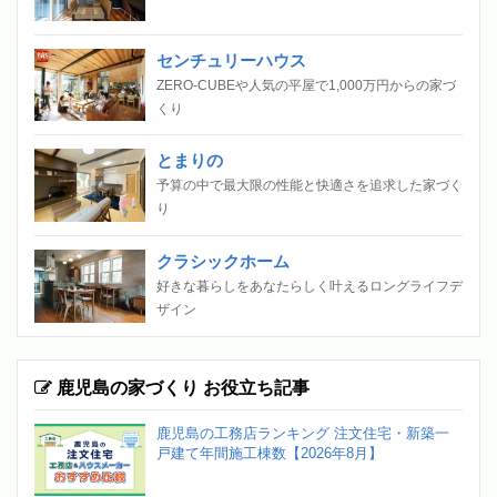
センチュリーハウス
ZERO-CUBEや人気の平屋で1,000万円からの家づ
くり
とまりの
予算の中で最大限の性能と快適さを追求した家づく
り
クラシックホーム
好きな暮らしをあなたらしく叶えるロングライフデ
ザイン
鹿児島の家づくり お役立ち記事
鹿児島の工務店ランキング 注文住宅・新築一
戸建て年間施工棟数【2026年8月】