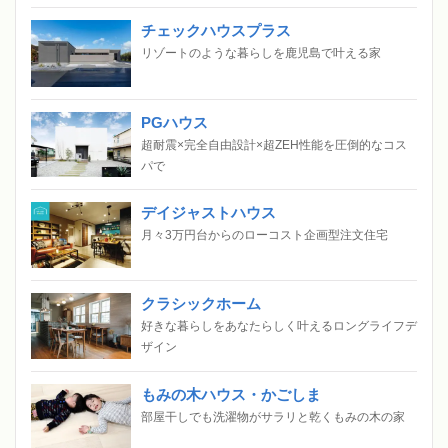
チェックハウスプラス
リゾートのような暮らしを鹿児島で叶える家
PGハウス
超耐震×完全自由設計×超ZEH性能を圧倒的なコス
パで
デイジャストハウス
月々3万円台からのローコスト企画型注文住宅
クラシックホーム
好きな暮らしをあなたらしく叶えるロングライフデ
ザイン
もみの木ハウス・かごしま
部屋干しでも洗濯物がサラリと乾くもみの木の家