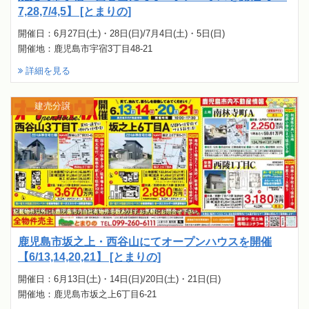
7,28,7/4,5】 [とまりの]
開催日：6月27日(土)・28日(日)/7月4日(土)・5日(日)
開催地：鹿児島市宇宿3丁目48-21
詳細を見る
建売分譲
鹿児島市坂之上・西谷山にてオープンハウスを開催
【6/13,14,20,21】 [とまりの]
開催日：6月13日(土)・14日(日)/20日(土)・21日(日)
開催地：鹿児島市坂之上6丁目6-21