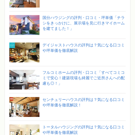
国分ハウジングの評判・口コミ・坪単価「チラ
シをきっかけに、展示場を見に行きマイホーム
を建てました！」
デイジャストハウスの評判は？気になる口コミ
や坪単価を徹底解説
フルコミホームの評判・口コミ「すべてコミコ
ミで安心！建築現場も綺麗でご近所さんへの配
慮も◎！」
センチュリーハウスの評判は？気になる口コミ
や坪単価を徹底解説！
トータルハウジングの評判は？気になる口コミ
や坪単価を徹底解説