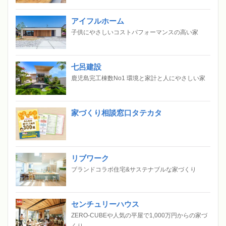
アイフルホーム
子供にやさしいコストパフォーマンスの高い家
七呂建設
鹿児島完工棟数No1 環境と家計と人にやさしい家
家づくり相談窓口タテカタ
リブワーク
ブランドコラボ住宅&サステナブルな家づくり
センチュリーハウス
ZERO-CUBEや人気の平屋で1,000万円からの家づ
くり