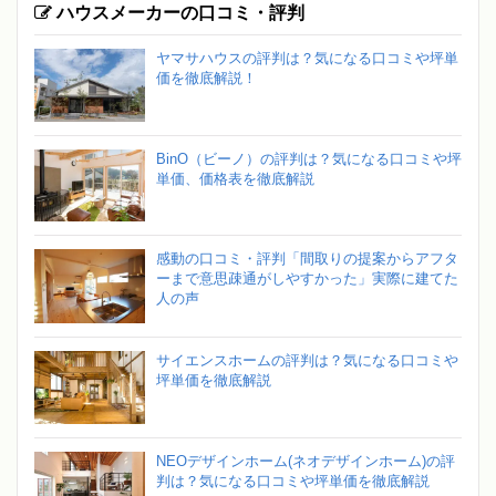
ハウスメーカーの口コミ・評判
ヤマサハウスの評判は？気になる口コミや坪単
価を徹底解説！
BinO（ビーノ）の評判は？気になる口コミや坪
単価、価格表を徹底解説
感動の口コミ・評判「間取りの提案からアフタ
ーまで意思疎通がしやすかった」実際に建てた
人の声
サイエンスホームの評判は？気になる口コミや
坪単価を徹底解説
NEOデザインホーム(ネオデザインホーム)の評
判は？気になる口コミや坪単価を徹底解説