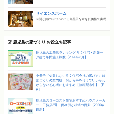
サイエンスホーム
時間と共に味わいの出る高品質な家を低価格で実現
鹿児島の家づくり お役立ち記事
鹿児島の工務店ランキング 注文住宅・新築一
戸建て年間施工棟数【2026年8月】
小冊子『失敗しない注文住宅会社の選び方』は
家づくりの案内役 何から手を付けていいかわ
からない初心者におすすめ【無料配布中】【P
R】
鹿児島のローコスト住宅おすすめハウスメーカ
ー・工務店8選｜価格例と相場の目安【2026年
最新】