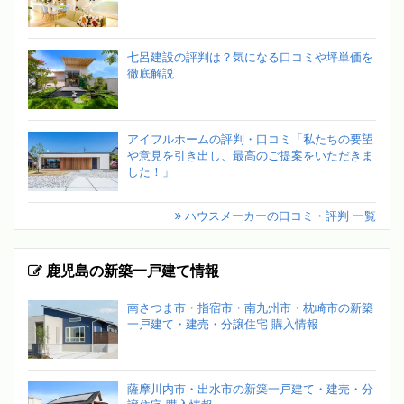
七呂建設の評判は？気になる口コミや坪単価を
徹底解説
アイフルホームの評判・口コミ「私たちの要望
や意見を引き出し、最高のご提案をいただきま
した！」
ハウスメーカーの口コミ・評判 一覧
鹿児島の新築一戸建て情報
南さつま市・指宿市・南九州市・枕崎市の新築
一戸建て・建売・分譲住宅 購入情報
薩摩川内市・出水市の新築一戸建て・建売・分