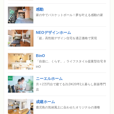
感動
家の中でバスケットボール！夢を叶える感動の家
NEOデザインホーム
「超」高性能デザイン住宅を適正価格で実現
BinO
「自遊に、くらす。」ライフスタイル提案型住宅 B
inO
ニーエルホーム
月々2万円台で建てる2LDK20坪2人暮らし新築専門
店
成建ホーム
鹿児島の気候風土に合わせたオリジナルの漆喰