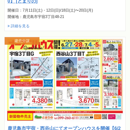
0】 [とまりの]
開催日：7月11日(土)・12日(日)/18日(土)〜20日(月)
開催地：鹿児島市宇宿3丁目48-21
詳細を見る
建売分譲
鹿児島市宇宿・西谷山にてオープンハウスを開催【6/2