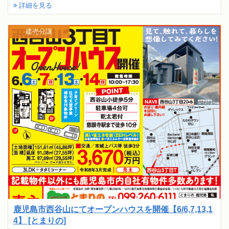
詳細を見る
建売分譲
鹿児島市西谷山にてオープンハウスを開催【6/6,7,13,1
4】 [とまりの]