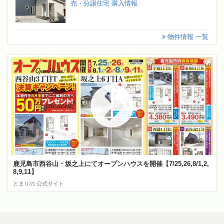
売・分譲住宅 購入情報
物件情報 一覧
鹿児島市西谷山・坂之上にてオープンハウスを開催【7/25,26,8/1,2,
8,9,11】
とまりの 公式サイト