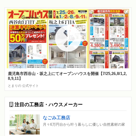
鹿児島市西谷山・坂之上にてオープンハウスを開催【7/25,26,8/1,2,
8,9,11】
とまりの 公式サイト
注目の工務店・ハウスメーカー
なごみ工務店
月々6万円台から叶う暮らしに優しい自然素材の家