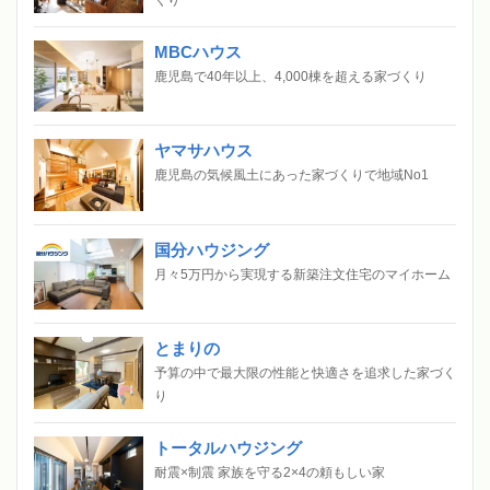
MBCハウス
鹿児島で40年以上、4,000棟を超える家づくり
ヤマサハウス
鹿児島の気候風土にあった家づくりで地域No1
国分ハウジング
月々5万円から実現する新築注文住宅のマイホーム
とまりの
予算の中で最大限の性能と快適さを追求した家づく
り
トータルハウジング
耐震×制震 家族を守る2×4の頼もしい家