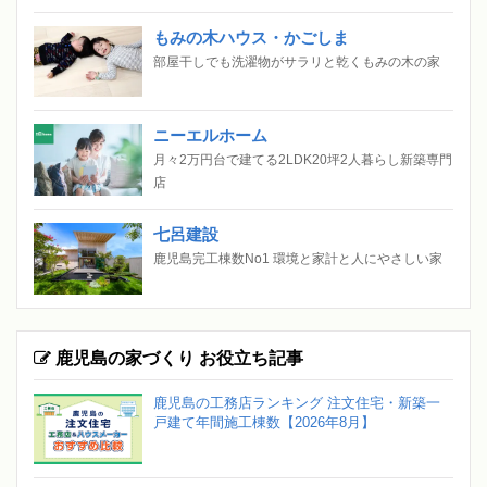
もみの木ハウス・かごしま
部屋干しでも洗濯物がサラリと乾くもみの木の家
ニーエルホーム
月々2万円台で建てる2LDK20坪2人暮らし新築専門
店
七呂建設
鹿児島完工棟数No1 環境と家計と人にやさしい家
鹿児島の家づくり お役立ち記事
鹿児島の工務店ランキング 注文住宅・新築一
戸建て年間施工棟数【2026年8月】