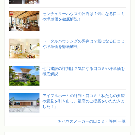
センチュリーハウスの評判は？気になる口コミ
や坪単価を徹底解説！
トータルハウジングの評判は？気になる口コミ
や坪単価を徹底解説
七呂建設の評判は？気になる口コミや坪単価を
徹底解説
アイフルホームの評判・口コミ「私たちの要望
や意見を引き出し、最高のご提案をいただきま
した！」
ハウスメーカーの口コミ・評判 一覧