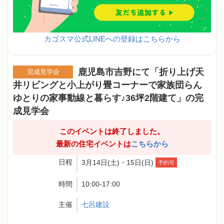
カゴスマ公式LINEへの登録はこちらから
鹿児島市吉野にて「折り上げ天
完成見学会
井リビングと小上がり畳コーナーで家族団らん
ゆとりの家事動線と暮らす♪36坪2階建て」の完
成見学会
このイベントは終了しました。
最新の住宅イベントは
こちらから
日程
3月14日(土)・15日(日)
予約可
時間
10:00-17:00
主催
七呂建設