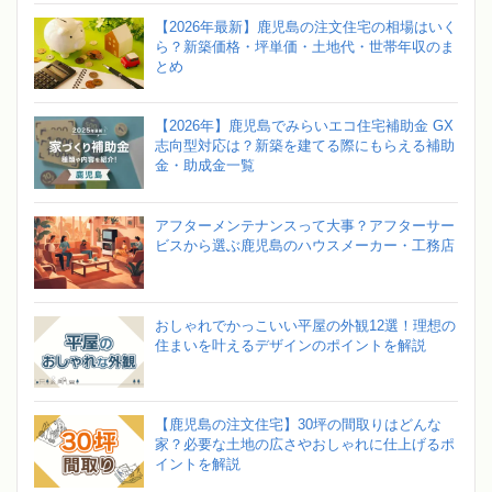
【2026年最新】鹿児島の注文住宅の相場はいく
ら？新築価格・坪単価・土地代・世帯年収のま
とめ
【2026年】鹿児島でみらいエコ住宅補助金 GX
志向型対応は？新築を建てる際にもらえる補助
金・助成金一覧
アフターメンテナンスって大事？アフターサー
ビスから選ぶ鹿児島のハウスメーカー・工務店
おしゃれでかっこいい平屋の外観12選！理想の
住まいを叶えるデザインのポイントを解説
【鹿児島の注文住宅】30坪の間取りはどんな
家？必要な土地の広さやおしゃれに仕上げるポ
イントを解説