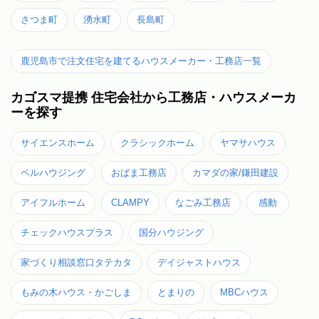
さつま町
湧水町
長島町
鹿児島市で注文住宅を建てるハウスメーカー・工務店一覧
カゴスマ提携 住宅会社から工務店・ハウスメーカ
ーを探す
サイエンスホーム
クラシックホーム
ヤマサハウス
ベルハウジング
おばま工務店
カマダの家/鎌田建設
アイフルホーム
CLAMPY
なごみ工務店
感動
チェックハウスプラス
国分ハウジング
家づくり相談窓口タテカタ
デイジャストハウス
もみの木ハウス・かごしま
とまりの
MBCハウス