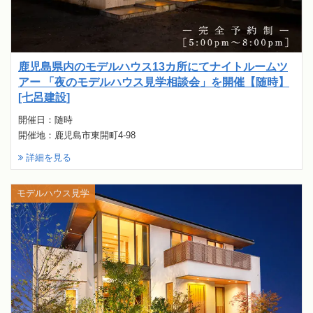
鹿児島県内のモデルハウス13カ所にてナイトルームツ
アー 「夜のモデルハウス見学相談会」を開催【随時】
[七呂建設]
開催日：随時
開催地：鹿児島市東開町4-98
詳細を見る
モデルハウス見学