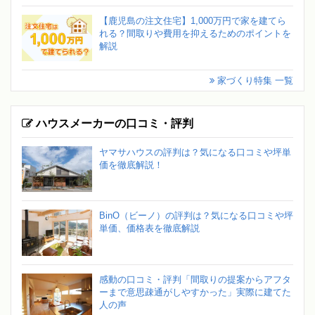
【鹿児島の注文住宅】1,000万円で家を建てら
れる？間取りや費用を抑えるためのポイントを
解説
家づくり特集 一覧
ハウスメーカーの口コミ・評判
ヤマサハウスの評判は？気になる口コミや坪単
価を徹底解説！
BinO（ビーノ）の評判は？気になる口コミや坪
単価、価格表を徹底解説
感動の口コミ・評判「間取りの提案からアフタ
ーまで意思疎通がしやすかった」実際に建てた
人の声