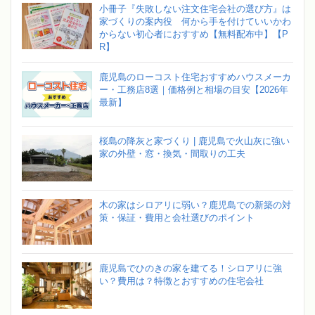
小冊子『失敗しない注文住宅会社の選び方』は
家づくりの案内役 何から手を付けていいかわ
からない初心者におすすめ【無料配布中】【P
R】
鹿児島のローコスト住宅おすすめハウスメーカ
ー・工務店8選｜価格例と相場の目安【2026年
最新】
桜島の降灰と家づくり | 鹿児島で火山灰に強い
家の外壁・窓・換気・間取りの工夫
木の家はシロアリに弱い？鹿児島での新築の対
策・保証・費用と会社選びのポイント
鹿児島でひのきの家を建てる！シロアリに強
い？費用は？特徴とおすすめの住宅会社