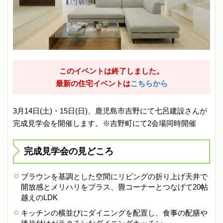
このイベントは終了しました。
最新の住宅イベントは
こちらから
3月14日(土)・15日(日)、鹿児島市吉野にて七呂建設さんが
完成見学会を開催します。※吉野町にて2会場同時開催
完成見学会の見どころ
ブラウンを基調とした空間にリビングの折り上げ天井で
開放感とメリハリをプラス、畳コーナーとつなげて20帖
越えのLDK
キッチンの横並びにダイニングを配置し、食事の配膳や