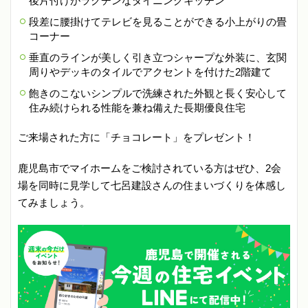
後片付けがラクチンなダイニングキッチン
段差に腰掛けてテレビを見ることができる小上がりの畳
コーナー
垂直のラインが美しく引き立つシャープな外装に、玄関
周りやデッキのタイルでアクセントを付けた2階建て
飽きのこないシンプルで洗練された外観と長く安心して
住み続けられる性能を兼ね備えた長期優良住宅
ご来場された方に「チョコレート」をプレゼント！
鹿児島市でマイホームをご検討されている方はぜひ、2会
場を同時に見学して七呂建設さんの住まいづくりを体感し
てみましょう。