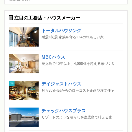
注目の工務店・ハウスメーカー
トータルハウジング
耐震×制震 家族を守る2×4の頼もしい家
MBCハウス
鹿児島で40年以上、4,000棟を超える家づくり
デイジャストハウス
月々3万円台からのローコスト企画型注文住宅
チェックハウスプラス
リゾートのような暮らしを鹿児島で叶える家