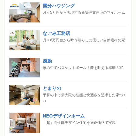
国分ハウジング
月々5万円から実現する新築注文住宅のマイホーム
なごみ工務店
月々6万円台から叶う暮らしに優しい自然素材の家
感動
家の中でバスケットボール！夢を叶える感動の家
とまりの
予算の中で最大限の性能と快適さを追求した家づく
り
NEOデザインホーム
「超」高性能デザイン住宅を適正価格で実現