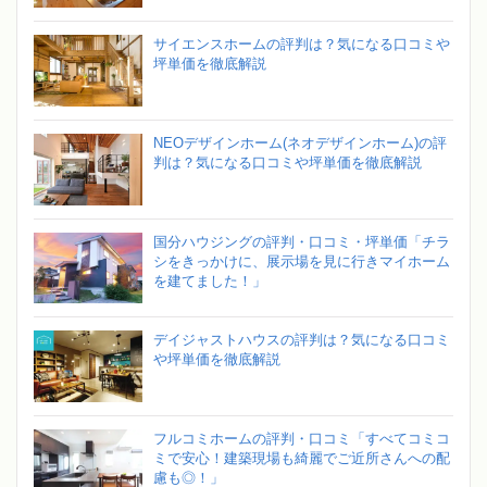
サイエンスホームの評判は？気になる口コミや
坪単価を徹底解説
NEOデザインホーム(ネオデザインホーム)の評
判は？気になる口コミや坪単価を徹底解説
国分ハウジングの評判・口コミ・坪単価「チラ
シをきっかけに、展示場を見に行きマイホーム
を建てました！」
デイジャストハウスの評判は？気になる口コミ
や坪単価を徹底解説
フルコミホームの評判・口コミ「すべてコミコ
ミで安心！建築現場も綺麗でご近所さんへの配
慮も◎！」