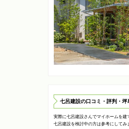
七呂建設の口コミ・評判・坪
実際に七呂建設さんでマイホームを建
七呂建設を検討中の方は参考にしてみ