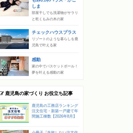
しま
部屋干しでも洗濯物がサラリ
と乾くもみの木の家
チェックハウスプラス
リゾートのような暮らしを鹿
児島で叶える家
感動
家の中でバスケットボール！
夢を叶える感動の家
鹿児島の家づくり お役立ち記事
鹿児島の工務店ランキング
注文住宅・新築一戸建て年
間施工棟数【2026年8月】
小冊子『失敗しない注文住