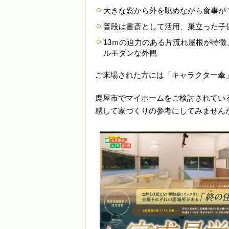
大きな窓から外を眺めながら食事が
普段は書斎として活用、巣立った子
13ｍの迫力のある片流れ屋根が特
ルモダンな外観
ご来場された方には「キャラクター傘
鹿屋市でマイホームをご検討されてい
感して家づくりの参考にしてみません