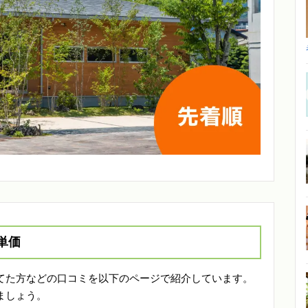
単価
てた方などの口コミを以下のページで紹介しています。
ましょう。