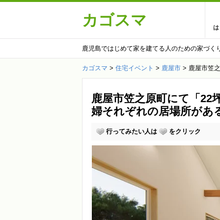
カゴスマ
は
鹿児島ではじめて家を建てる人のための家づく
カゴスマ
>
住宅イベント
>
鹿屋市
>
鹿屋市笠之
鹿屋市笠之原町にて「22
婦それぞれの居場所がある
行ってみたい人は
をクリック