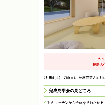
このイ
最新の
6月6日(土)・7日(日)、鹿屋市笠之
完成見学会の見どころ
対面キッチンから全体を見わたせる、