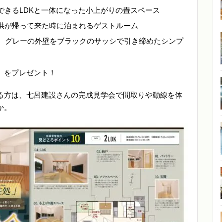
できるLDKと一体になった小上がりの畳スペース
供が帰って来た時に泊まれるゲストルーム
徴、グレーの外壁をブラックのサッシで引き締めたシンプ
」をプレゼント！
る方は、七呂建設さんの完成見学会で間取りや動線を体
か。