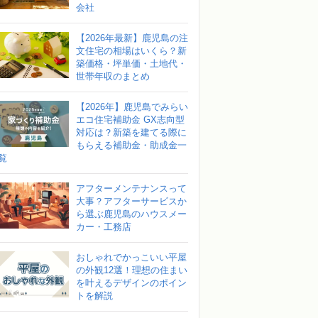
会社
【2026年最新】鹿児島の注
文住宅の相場はいくら？新
築価格・坪単価・土地代・
世帯年収のまとめ
【2026年】鹿児島でみらい
エコ住宅補助金 GX志向型
対応は？新築を建てる際に
もらえる補助金・助成金一
覧
アフターメンテナンスって
大事？アフターサービスか
ら選ぶ鹿児島のハウスメー
カー・工務店
おしゃれでかっこいい平屋
の外観12選！理想の住まい
を叶えるデザインのポイン
トを解説