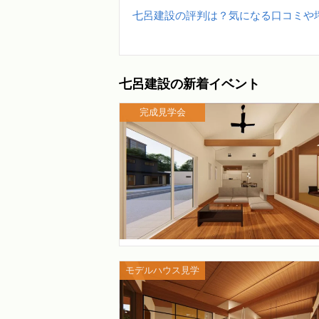
七呂建設の評判は？気になる口コミや
七呂建設の新着イベント
完成見学会
モデルハウス見学