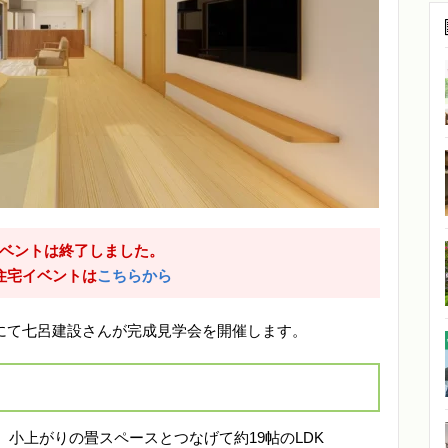
ベントは終了しました。
住宅イベントは
こちらから
原町にて七呂建設さんが完成見学会を開催します。
小上がりの畳スペースとつなげて約19帖のLDK