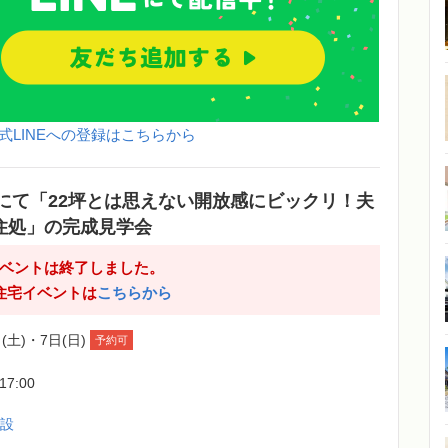
式LINEへの登録はこちらから
にて「22坪とは思えない開放感にビックリ！夫
住処」の完成見学会
ベントは終了しました。
住宅イベントは
こちらから
(土)・7日(日)
予約可
-17:00
建設