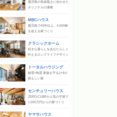
鹿児島の気候風土に合わせた
オリジナルの漆喰
MBCハウス
鹿児島で40年以上、4,000棟
を超える家づくり
クラシックホーム
好きな暮らしをあなたらしく
叶えるロングライフデザイン
トータルハウジング
耐震×制震 家族を守る2×4の
頼もしい家
センチュリーハウス
ZERO-CUBEや人気の平屋で
1,000万円からの家づくり
ヤマサハウス