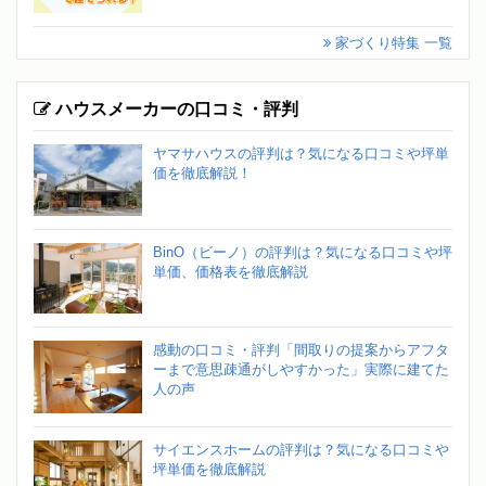
家づくり特集 一覧
ハウスメーカーの口コミ・評判
ヤマサハウスの評判は？気になる口コミや坪単
価を徹底解説！
BinO（ビーノ）の評判は？気になる口コミや坪
単価、価格表を徹底解説
感動の口コミ・評判「間取りの提案からアフタ
ーまで意思疎通がしやすかった」実際に建てた
人の声
サイエンスホームの評判は？気になる口コミや
坪単価を徹底解説