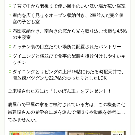
子育て中から老後まで使い勝手のいい洗い場が広い浴室
室内を広く見せるオープン収納付き、2室並んだ完全個
室の子ども室
布団収納付き、南向きの窓から光を取り込む快適な4.5帖
の主寝室
キッチン裏の目立たない場所に配置されたパントリー
ダイニングと横並びで食事の配膳も後片付けしやすいキ
ッチン
ダイニングとリビングの上部15帖にわたる勾配天井で、
開放感バツグンな22.7帖のゆったりとしたLDK
ご来場された方には「しゃぼん玉」をプレゼント！
鹿屋市で平屋の家をご検討されている方は、この機会に七
呂建設さんの見学会に足を運んで間取りや動線を参考にし
てみませんか。