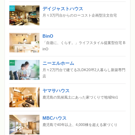
デイジャストハウス
月々3万円台からのローコスト企画型注文住宅
BinO
「自遊に、くらす。」ライフスタイル提案型住宅 B
inO
ニーエルホーム
月々2万円台で建てる2LDK20坪2人暮らし新築専門
店
ヤマサハウス
鹿児島の気候風土にあった家づくりで地域No1
MBCハウス
鹿児島で40年以上、4,000棟を超える家づくり