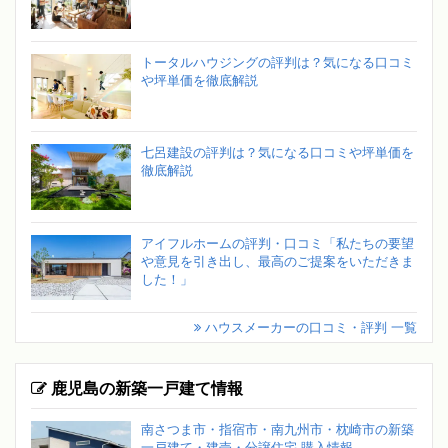
トータルハウジングの評判は？気になる口コミ
や坪単価を徹底解説
七呂建設の評判は？気になる口コミや坪単価を
徹底解説
アイフルホームの評判・口コミ「私たちの要望
や意見を引き出し、最高のご提案をいただきま
した！」
ハウスメーカーの口コミ・評判 一覧
鹿児島の新築一戸建て情報
南さつま市・指宿市・南九州市・枕崎市の新築
一戸建て・建売・分譲住宅 購入情報