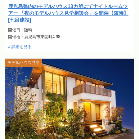
鹿児島県内のモデルハウス13カ所にてナイトルームツ
アー 「夜のモデルハウス見学相談会」を開催【随時】
[七呂建設]
開催日：随時
開催地：鹿児島市東開町4-98
詳細を見る
モデルハウス見学