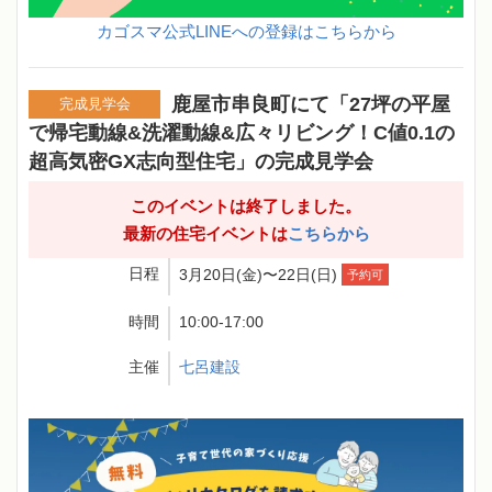
カゴスマ公式LINEへの登録はこちらから
鹿屋市串良町にて「27坪の平屋
完成見学会
で帰宅動線&洗濯動線&広々リビング！C値0.1の
超高気密GX志向型住宅」の完成見学会
このイベントは終了しました。
最新の住宅イベントは
こちらから
日程
3月20日(金)〜22日(日)
予約可
時間
10:00-17:00
主催
七呂建設