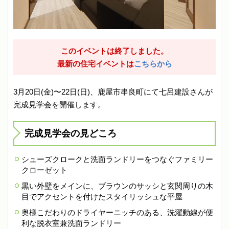
このイベントは終了しました。
最新の住宅イベントは
こちらから
3月20日(金)〜22日(日)、鹿屋市串良町にて七呂建設さんが
完成見学会を開催します。
完成見学会の見どころ
シューズクロークと洗面ランドリーをつなぐファミリー
クローゼット
黒い外壁をメインに、ブラウンのサッシと玄関周りの木
目でアクセントを付けたスタイリッシュな平屋
奥様こだわりのドライヤーニッチのある、洗濯動線が便
利な脱衣室兼洗面ランドリー