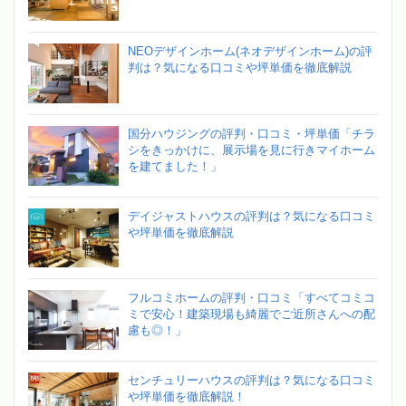
NEOデザインホーム(ネオデザインホーム)の評
判は？気になる口コミや坪単価を徹底解説
国分ハウジングの評判・口コミ・坪単価「チラ
シをきっかけに、展示場を見に行きマイホーム
を建てました！」
デイジャストハウスの評判は？気になる口コミ
や坪単価を徹底解説
フルコミホームの評判・口コミ「すべてコミコ
ミで安心！建築現場も綺麗でご近所さんへの配
慮も◎！」
センチュリーハウスの評判は？気になる口コミ
や坪単価を徹底解説！