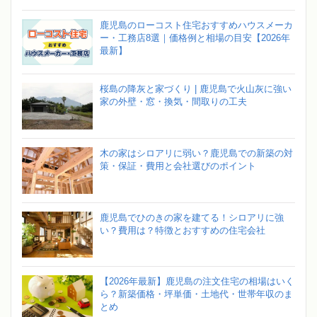
鹿児島のローコスト住宅おすすめハウスメーカ
ー・工務店8選｜価格例と相場の目安【2026年
最新】
桜島の降灰と家づくり | 鹿児島で火山灰に強い
家の外壁・窓・換気・間取りの工夫
木の家はシロアリに弱い？鹿児島での新築の対
策・保証・費用と会社選びのポイント
鹿児島でひのきの家を建てる！シロアリに強
い？費用は？特徴とおすすめの住宅会社
【2026年最新】鹿児島の注文住宅の相場はいく
ら？新築価格・坪単価・土地代・世帯年収のま
とめ