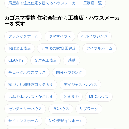
鹿屋市で注文住宅を建てるハウスメーカー・工務店一覧
カゴスマ提携 住宅会社から工務店・ハウスメーカ
ーを探す
クラシックホーム
ヤマサハウス
ベルハウジング
おばま工務店
カマダの家/鎌田建設
アイフルホーム
CLAMPY
なごみ工務店
感動
チェックハウスプラス
国分ハウジング
家づくり相談窓口タテカタ
デイジャストハウス
もみの木ハウス・かごしま
とまりの
MBCハウス
センチュリーハウス
PGハウス
リブワーク
サイエンスホーム
NEOデザインホーム