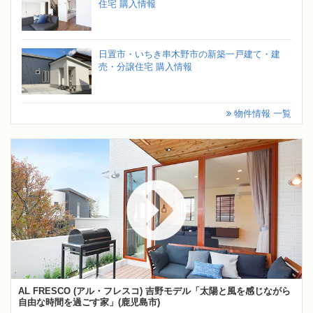
住宅 購入情報
日置市・いちき串木野市の新築一戸建て・建
売・分譲住宅 購入情報
物件情報 一覧
AL FRESCO (アル・フレスコ) 吉野モデル「太陽と風を感じながら
自由な時間を過ごす家」(鹿児島市)