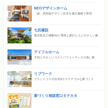
NEOデザインホーム
「超」高性能デザイン住宅を適正価格で実現
七呂建設
鹿児島完工棟数No1 環境と家計と人にやさしい家
アイフルホーム
子供にやさしいコストパフォーマンスの高い家
リブワーク
ブランドコラボ住宅&サステナブルな家づくり
家づくり相談窓口タテカタ