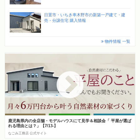
日置市・いちき串木野市の新築一戸建て・建
売・分譲住宅 購入情報
物件情報 一覧
鹿児島県内の全店舗・モデルハウスにて見学＆相談会「 平屋が選ば
れる理由とは？」【7/13-】
なごみ工務店 公式サイト