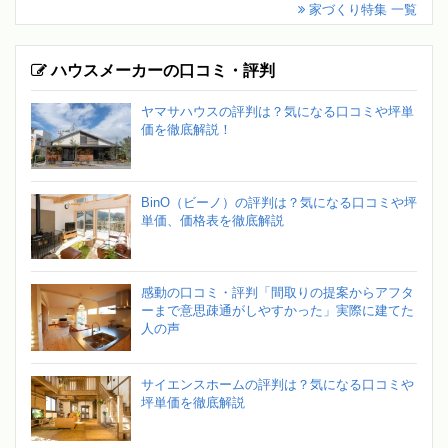
家づくり特集 一覧
ハウスメーカーの口コミ・評判
ヤマサハウスの評判は？気になる口コミや坪単
価を徹底解説！
BinO（ビーノ）の評判は？気になる口コミや坪
単価、価格表を徹底解説
感動の口コミ・評判「間取りの提案からアフタ
ーまで意思疎通がしやすかった」実際に建てた
人の声
サイエンスホームの評判は？気になる口コミや
坪単価を徹底解説