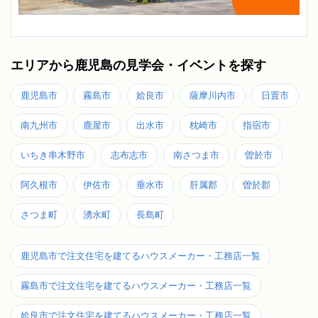
エリアから鹿児島の見学会・イベントを探す
鹿児島市
霧島市
姶良市
薩摩川内市
日置市
南九州市
鹿屋市
出水市
枕崎市
指宿市
いちき串木野市
志布志市
南さつま市
曽於市
阿久根市
伊佐市
垂水市
肝属郡
曽於郡
さつま町
湧水町
長島町
鹿児島市で注文住宅を建てるハウスメーカー・工務店一覧
霧島市で注文住宅を建てるハウスメーカー・工務店一覧
姶良市で注文住宅を建てるハウスメーカー・工務店一覧