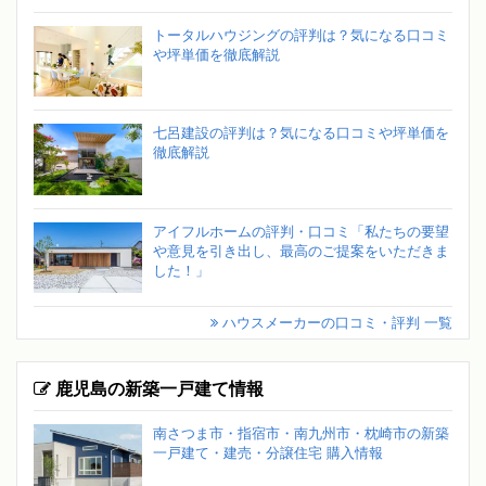
トータルハウジングの評判は？気になる口コミ
や坪単価を徹底解説
七呂建設の評判は？気になる口コミや坪単価を
徹底解説
アイフルホームの評判・口コミ「私たちの要望
や意見を引き出し、最高のご提案をいただきま
した！」
ハウスメーカーの口コミ・評判 一覧
鹿児島の新築一戸建て情報
南さつま市・指宿市・南九州市・枕崎市の新築
一戸建て・建売・分譲住宅 購入情報