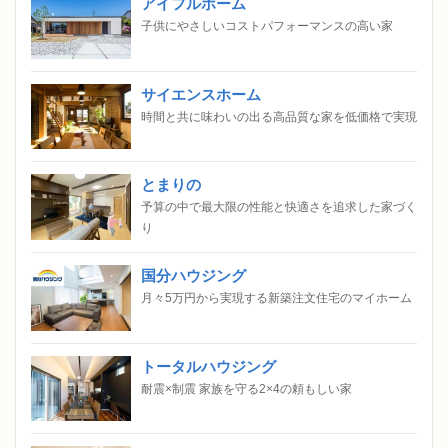
アイフルホーム
子供にやさしいコストパフォーマンスの高い家
サイエンスホーム
時間と共に味わいの出る高品質な家を低価格で実現
とまりの
予算の中で最大限の性能と快適さを追求した家づく
り
国分ハウジング
月々5万円から実現する新築注文住宅のマイホーム
トータルハウジング
耐震×制震 家族を守る2×4の頼もしい家