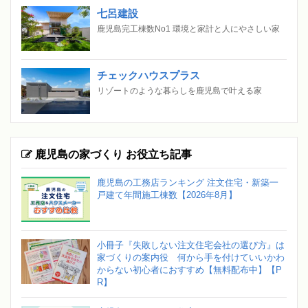
七呂建設
鹿児島完工棟数No1 環境と家計と人にやさしい家
チェックハウスプラス
リゾートのような暮らしを鹿児島で叶える家
鹿児島の家づくり お役立ち記事
鹿児島の工務店ランキング 注文住宅・新築一
戸建て年間施工棟数【2026年8月】
小冊子『失敗しない注文住宅会社の選び方』は
家づくりの案内役 何から手を付けていいかわ
からない初心者におすすめ【無料配布中】【P
R】