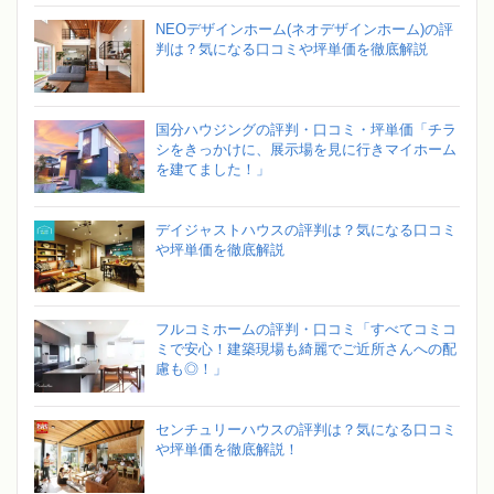
NEOデザインホーム(ネオデザインホーム)の評
判は？気になる口コミや坪単価を徹底解説
国分ハウジングの評判・口コミ・坪単価「チラ
シをきっかけに、展示場を見に行きマイホーム
を建てました！」
デイジャストハウスの評判は？気になる口コミ
や坪単価を徹底解説
フルコミホームの評判・口コミ「すべてコミコ
ミで安心！建築現場も綺麗でご近所さんへの配
慮も◎！」
センチュリーハウスの評判は？気になる口コミ
や坪単価を徹底解説！