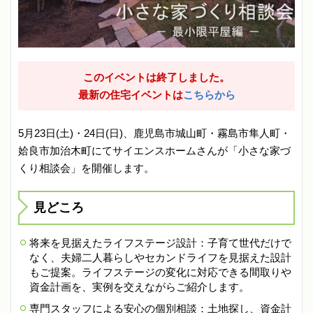
このイベントは終了しました。
最新の住宅イベントは
こちらから
5月23日(土)・24日(日)、鹿児島市城山町・霧島市隼人町・
姶良市加治木町にてサイエンスホームさんが「小さな家づ
くり相談会」を開催します。
見どころ
将来を見据えたライフステージ設計：子育て世代だけで
なく、夫婦二人暮らしやセカンドライフを見据えた設計
もご提案。ライフステージの変化に対応できる間取りや
資金計画を、実例を交えながらご紹介します。
専門スタッフによる安心の個別相談：土地探し、資金計