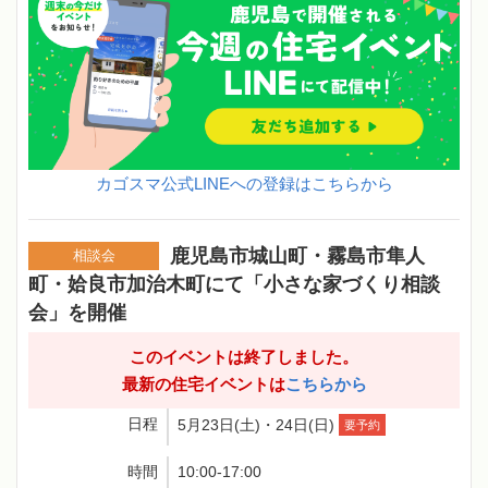
カゴスマ公式LINEへの登録はこちらから
鹿児島市城山町・霧島市隼人
相談会
町・姶良市加治木町にて「小さな家づくり相談
会」を開催
このイベントは終了しました。
最新の住宅イベントは
こちらから
日程
5月23日(土)・24日(日)
要予約
時間
10:00-17:00