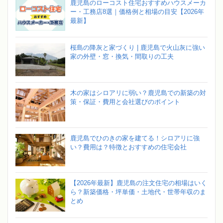
鹿児島のローコスト住宅おすすめハウスメーカ
ー・工務店8選｜価格例と相場の目安【2026年
最新】
桜島の降灰と家づくり | 鹿児島で火山灰に強い
家の外壁・窓・換気・間取りの工夫
木の家はシロアリに弱い？鹿児島での新築の対
策・保証・費用と会社選びのポイント
鹿児島でひのきの家を建てる！シロアリに強
い？費用は？特徴とおすすめの住宅会社
【2026年最新】鹿児島の注文住宅の相場はいく
ら？新築価格・坪単価・土地代・世帯年収のま
とめ