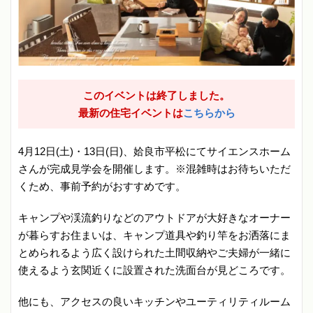
このイベントは終了しました。
最新の住宅イベントは
こちらから
4月12日(土)・13日(日)、姶良市平松にてサイエンスホーム
さんが完成見学会を開催します。※混雑時はお待ちいただ
くため、事前予約がおすすめです。
キャンプや渓流釣りなどのアウトドアが大好きなオーナー
が暮らすお住まいは、キャンプ道具や釣り竿をお洒落にま
とめられるよう広く設けられた土間収納やご夫婦が一緒に
使えるよう玄関近くに設置された洗面台が見どころです。
他にも、アクセスの良いキッチンやユーティリティルーム