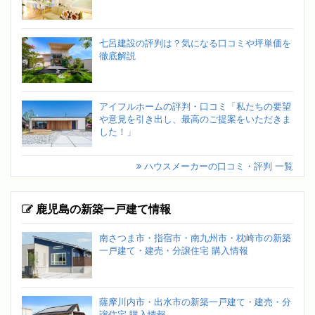
七呂建設の評判は？気になる口コミや坪単価を
徹底解説
アイフルホームの評判・口コミ「私たちの要望
や意見を引き出し、最高のご提案をいただきま
した！」
ハウスメーカーの口コミ・評判 一覧
鹿児島の新築一戸建て情報
南さつま市・指宿市・南九州市・枕崎市の新築
一戸建て・建売・分譲住宅 購入情報
薩摩川内市・出水市の新築一戸建て・建売・分
譲住宅 購入情報