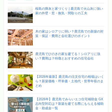
桜島の降灰と家づくり | 鹿児島で火山灰に強い
家の外壁・窓・換気・間取りの工夫
木の家はシロアリに弱い？鹿児島での新築の対
策・保証・費用と会社選びのポイント
鹿児島でひのきの家を建てる！シロアリに強
い？費用は？特徴とおすすめの住宅会社
【2026年最新】鹿児島の注文住宅の相場はいく
ら？新築価格・坪単価・土地代・世帯年収のま
とめ
【2026年】鹿児島でみらいエコ住宅補助金 GX
志向型対応は？新築を建てる際にもらえる補助
金・助成金一覧