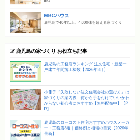
inO
MBCハウス
鹿児島で40年以上、4,000棟を超える家づくり
鹿児島の家づくり お役立ち記事
鹿児島の工務店ランキング 注文住宅・新築一
戸建て年間施工棟数【2026年8月】
小冊子『失敗しない注文住宅会社の選び方』は
家づくりの案内役 何から手を付けていいかわ
からない初心者におすすめ【無料配布中】【P
R】
鹿児島のローコスト住宅おすすめハウスメーカ
ー・工務店8選｜価格例と相場の目安【2026年
最新】