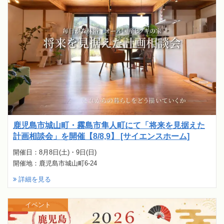
鹿児島市城山町・霧島市隼人町にて「将来を見据えた
計画相談会」を開催【8/8,9】 [サイエンスホーム]
開催日：8月8日(土)・9日(日)
開催地：鹿児島市城山町6-24
詳細を見る
イベント