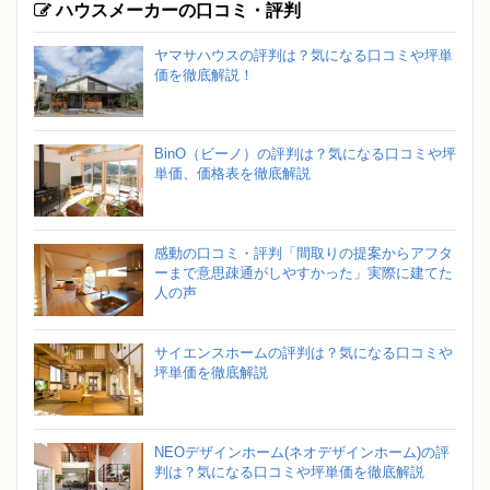
ハウスメーカーの口コミ・評判
ヤマサハウスの評判は？気になる口コミや坪単
価を徹底解説！
BinO（ビーノ）の評判は？気になる口コミや坪
単価、価格表を徹底解説
感動の口コミ・評判「間取りの提案からアフタ
ーまで意思疎通がしやすかった」実際に建てた
人の声
サイエンスホームの評判は？気になる口コミや
坪単価を徹底解説
NEOデザインホーム(ネオデザインホーム)の評
判は？気になる口コミや坪単価を徹底解説