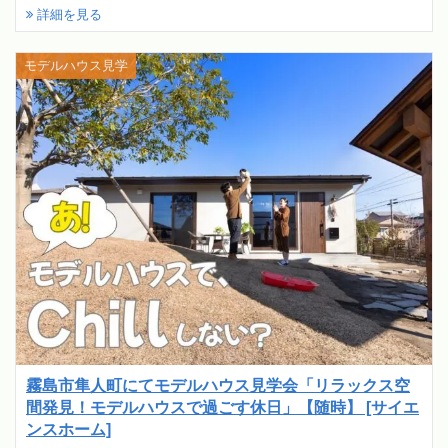
詳細を見る
モデルハウス見学
霧島市隼人町にてモデルハウス見学会「リラックス空
間発見！モデルハウスで過ごす休日」【随時】 [サイエ
ンスホーム]