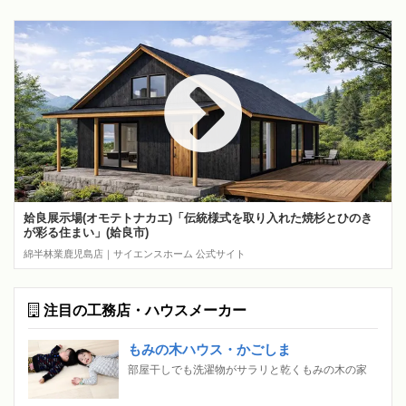
姶良展示場(オモテトナカエ)「伝統様式を取り入れた焼杉とひのき
が彩る住まい」(姶良市)
綿半林業鹿児島店｜サイエンスホーム 公式サイト
注目の工務店・ハウスメーカー
もみの木ハウス・かごしま
部屋干しでも洗濯物がサラリと乾くもみの木の家