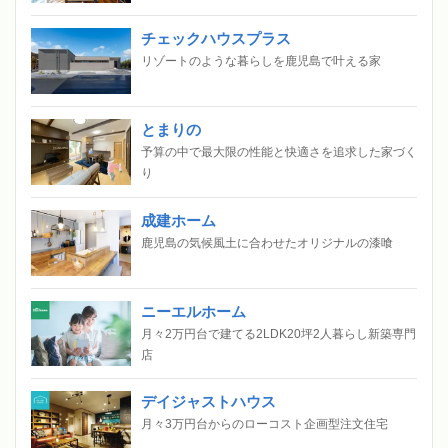
チェックハウスプラス
リゾートのような暮らしを鹿児島で叶える家
とまりの
予算の中で最大限の性能と快適さを追求した家づく
り
成建ホーム
鹿児島の気候風土に合わせたオリジナルの漆喰
ニーエルホーム
月々2万円台で建てる2LDK20坪2人暮らし新築専門
店
デイジャストハウス
月々3万円台からのローコスト企画型注文住宅