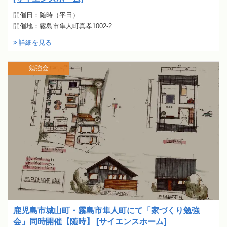
開催日：随時（平日）
開催地：霧島市隼人町真孝1002-2
詳細を見る
勉強会
鹿児島市城山町・霧島市隼人町にて「家づくり勉強
会」同時開催【随時】 [サイエンスホーム]