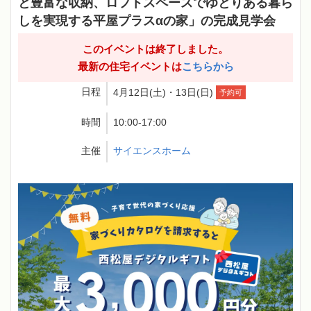
と豊富な収納、ロフトスペースでゆとりある暮ら
しを実現する平屋プラスαの家」の完成見学会
このイベントは終了しました。
最新の住宅イベントは
こちらから
日程
4月12日(土)・13日(日)
予約可
時間
10:00-17:00
主催
サイエンスホーム