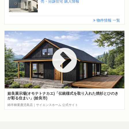
売・分譲住宅 購入情報
物件情報 一覧
姶良展示場(オモテトナカエ)「伝統様式を取り入れた焼杉とひのき
が彩る住まい」(姶良市)
綿半林業鹿児島店｜サイエンスホーム 公式サイト