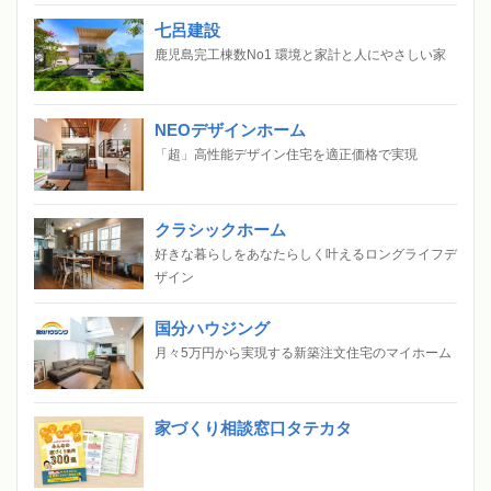
七呂建設
鹿児島完工棟数No1 環境と家計と人にやさしい家
NEOデザインホーム
「超」高性能デザイン住宅を適正価格で実現
クラシックホーム
好きな暮らしをあなたらしく叶えるロングライフデ
ザイン
国分ハウジング
月々5万円から実現する新築注文住宅のマイホーム
家づくり相談窓口タテカタ