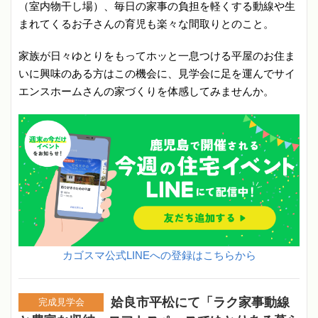
（室内物干し場）、毎日の家事の負担を軽くする動線や生
まれてくるお子さんの育児も楽々な間取りとのこと。
家族が日々ゆとりをもってホッと一息つける平屋のお住ま
いに興味のある方はこの機会に、見学会に足を運んでサイ
エンスホームさんの家づくりを体感してみませんか。
カゴスマ公式LINEへの登録はこちらから
姶良市平松にて「ラク家事動線
完成見学会