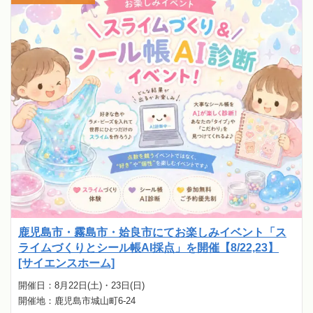
鹿児島市・霧島市・姶良市にてお楽しみイベント「ス
ライムづくりとシール帳AI採点」を開催【8/22,23】
[サイエンスホーム]
開催日：8月22日(土)・23日(日)
開催地：鹿児島市城山町6-24