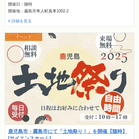
開催日：随時
開催地：霧島市隼人町真孝1002-2
詳細を見る
イベント
鹿児島市・霧島市にて「土地祭り！」を開催【随時】
[サイエンスホーム]