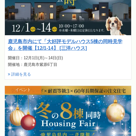
鹿児島市内にて「大好評モデルハウス5棟の同時見学
会」を開催【12/1-14】 [三洋ハウス]
開催日：12月1日(月)～14日(日)
開催地：鹿児島市紫原6丁目
詳細を見る
イベント