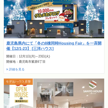
鹿児島県内にて「冬の8棟同時Housing Fair」を一斉開
催【12/1-23】 [三洋ハウス]
開催日：12月1日(月)～23日(火)
開催地：鹿児島市紫原6丁目
詳細を見る
モデルハウス見学