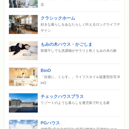
店
クラシックホーム
好きな暮らしをあなたらしく叶えるロングライフデ
ザイン
もみの木ハウス・かごしま
部屋干しでも洗濯物がサラリと乾くもみの木の家
BinO
「自遊に、くらす。」ライフスタイル提案型住宅 B
inO
チェックハウスプラス
リゾートのような暮らしを鹿児島で叶える家
PGハウス