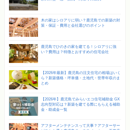
木の家はシロアリに弱い？鹿児島での新築の対
策・保証・費用と会社選びのポイント
鹿児島でひのきの家を建てる！シロアリに強
い？費用は？特徴とおすすめの住宅会社
【2026年最新】鹿児島の注文住宅の相場はいく
ら？新築価格・坪単価・土地代・世帯年収のま
とめ
【2026年】鹿児島でみらいエコ住宅補助金 GX
志向型対応は？新築を建てる際にもらえる補助
金・助成金一覧
アフターメンテナンスって大事？アフターサー