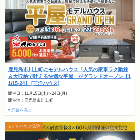
鹿児島市川上町にモデルハウス「人気の家事ラク動線
＆大収納で叶える快適な平屋」がグランドオープン【1
1/15-24】 [三洋ハウス]
開催日：11月15日(土)〜24日(月)
開催地：鹿児島市川上町
詳細を見る
モデルハウス見学