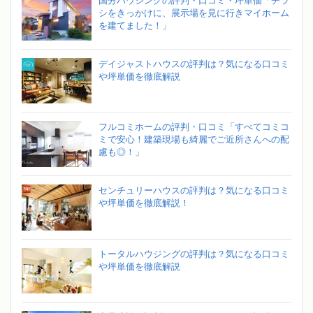
国分ハウジングの評判・口コミ・坪単価「チラ
シをきっかけに、展示場を見に行きマイホーム
を建てました！」
デイジャストハウスの評判は？気になる口コミ
や坪単価を徹底解説
フルコミホームの評判・口コミ「すべてコミコ
ミで安心！建築現場も綺麗でご近所さんへの配
慮も◎！」
センチュリーハウスの評判は？気になる口コミ
や坪単価を徹底解説！
トータルハウジングの評判は？気になる口コミ
や坪単価を徹底解説