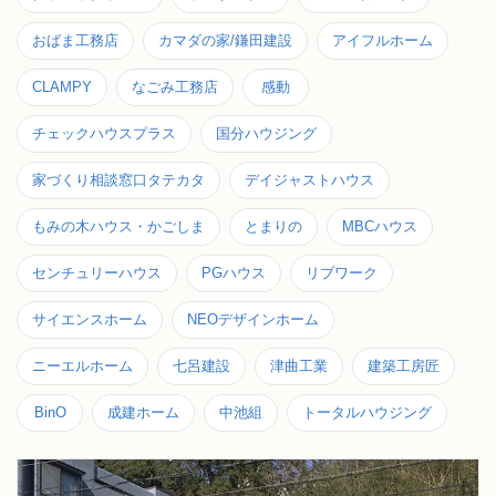
おばま工務店
カマダの家/鎌田建設
アイフルホーム
CLAMPY
なごみ工務店
感動
チェックハウスプラス
国分ハウジング
家づくり相談窓口タテカタ
デイジャストハウス
もみの木ハウス・かごしま
とまりの
MBCハウス
センチュリーハウス
PGハウス
リブワーク
サイエンスホーム
NEOデザインホーム
ニーエルホーム
七呂建設
津曲工業
建築工房匠
BinO
成建ホーム
中池組
トータルハウジング