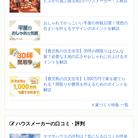
ビスから選ぶ鹿児島のハウスメーカー・工務店
おしゃれでかっこいい平屋の外観12選！理想の
住まいを叶えるデザインのポイントを解説
【鹿児島の注文住宅】30坪の間取りはどんな
家？必要な土地の広さやおしゃれに仕上げるポ
イントを解説
【鹿児島の注文住宅】1,000万円で家を建てら
れる？間取りや費用を抑えるためのポイントを
解説
家づくり特集 一覧
ハウスメーカーの口コミ・評判
ヤマサハウスの評判は？気になる口コミや坪単