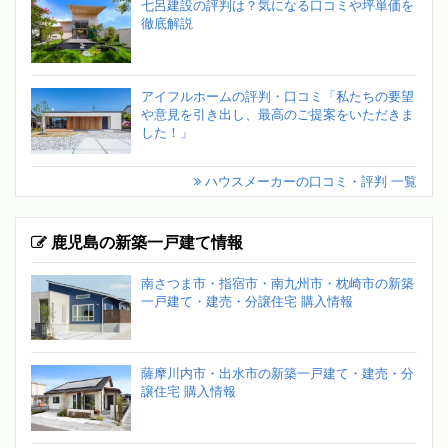
七呂建設の評判は？気になる口コミや坪単価を
徹底解説
アイフルホームの評判・口コミ「私たちの要望
や意見を引き出し、最高のご提案をいただきま
した！」
ハウスメーカーの口コミ・評判 一覧
鹿児島の新築一戸建て情報
南さつま市・指宿市・南九州市・枕崎市の新築
一戸建て・建売・分譲住宅 購入情報
薩摩川内市・出水市の新築一戸建て・建売・分
譲住宅 購入情報