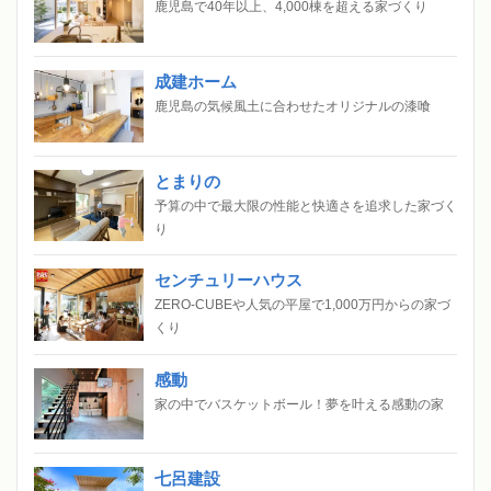
鹿児島で40年以上、4,000棟を超える家づくり
成建ホーム
鹿児島の気候風土に合わせたオリジナルの漆喰
とまりの
予算の中で最大限の性能と快適さを追求した家づく
り
センチュリーハウス
ZERO-CUBEや人気の平屋で1,000万円からの家づ
くり
感動
家の中でバスケットボール！夢を叶える感動の家
七呂建設