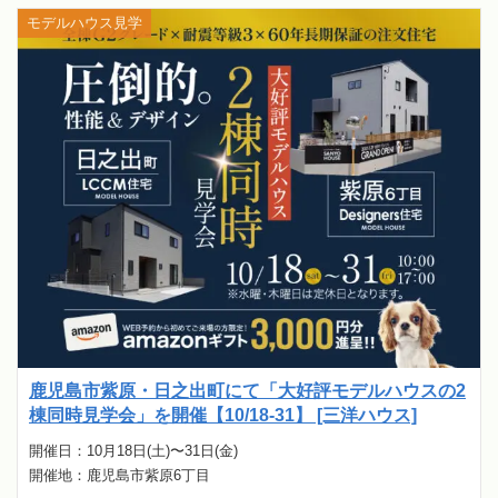
モデルハウス見学
鹿児島市紫原・日之出町にて「大好評モデルハウスの2
棟同時見学会」を開催【10/18-31】 [三洋ハウス]
開催日：10月18日(土)〜31日(金)
開催地：鹿児島市紫原6丁目