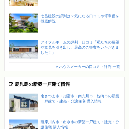
七呂建設の評判は？気になる口コミや坪単価を
徹底解説
アイフルホームの評判・口コミ「私たちの要望
や意見を引き出し、最高のご提案をいただきま
した！」
ハウスメーカーの口コミ・評判 一覧
鹿児島の新築一戸建て情報
南さつま市・指宿市・南九州市・枕崎市の新築
一戸建て・建売・分譲住宅 購入情報
薩摩川内市・出水市の新築一戸建て・建売・分
譲住宅 購入情報