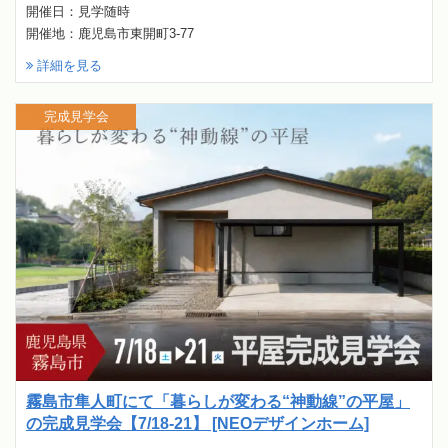
開催日：見学随時
開催地：鹿児島市東開町3-77
詳細を見る
完成見学会
霧島市隼人町にて「暮らしが変わる“神動線”の平屋」
の完成見学会【7/18-21】 [NEOデザインホーム]