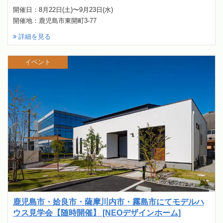
開催日：8月22日(土)〜9月23日(水)
開催地：鹿児島市東開町3-77
詳細を見る
イベント
鹿児島市・姶良市・薩摩川内市・霧島市にてモデルハ
ウス見学会【随時開催】 [NEOデザインホーム]