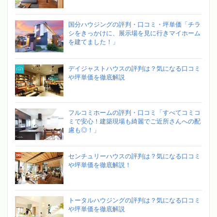
国分ハウジングの評判・口コミ・坪単価「チラ
シをきっかけに、展示場を見に行きマイホーム
を建てました！」
デイジャストハウスの評判は？気になる口コミ
や坪単価を徹底解説
フルコミホームの評判・口コミ「すべてコミコ
ミで安心！建築現場も綺麗でご近所さんへの配
慮も◎！」
センチュリーハウスの評判は？気になる口コミ
や坪単価を徹底解説！
トータルハウジングの評判は？気になる口コミ
や坪単価を徹底解説