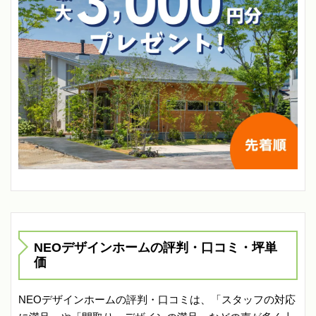
NEOデザインホームの評判・口コミ・坪単
価
NEOデザインホームの評判・口コミは、「スタッフの対応