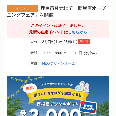
鹿屋市札元にて「鹿屋店オープ
イベント
ニングフェア」を開催
このイベントは終了しました。
最新の住宅イベントは
こちらから
日程
2月7日(土)〜23日(月)
予約可
時間
10:00-18:00 ※11・18日はお休み
主催
NEOデザインホーム