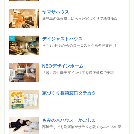
ヤマサハウス
鹿児島の気候風土にあった家づくりで地域No1
デイジャストハウス
月々3万円台からのローコスト企画型注文住宅
NEOデザインホーム
「超」高性能デザイン住宅を適正価格で実現
家づくり相談窓口タテカタ
もみの木ハウス・かごしま
部屋干しでも洗濯物がサラリと乾くもみの木の家