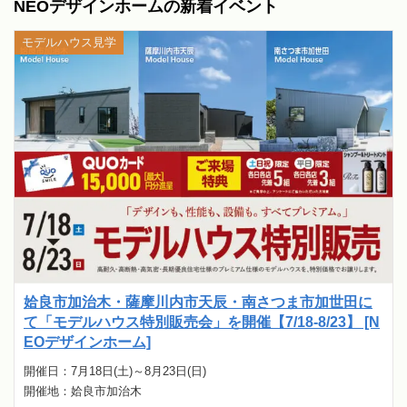
NEOデザインホームの新着イベント
モデルハウス見学
姶良市加治木・薩摩川内市天辰・南さつま市加世田に
て「モデルハウス特別販売会」を開催【7/18-8/23】 [N
EOデザインホーム]
開催日：7月18日(土)～8月23日(日)
開催地：姶良市加治木