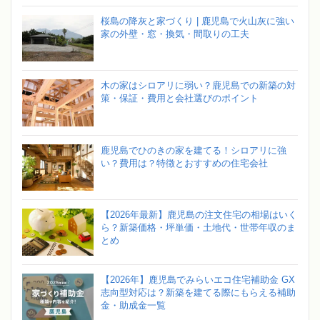
桜島の降灰と家づくり | 鹿児島で火山灰に強い
家の外壁・窓・換気・間取りの工夫
木の家はシロアリに弱い？鹿児島での新築の対
策・保証・費用と会社選びのポイント
鹿児島でひのきの家を建てる！シロアリに強
い？費用は？特徴とおすすめの住宅会社
【2026年最新】鹿児島の注文住宅の相場はいく
ら？新築価格・坪単価・土地代・世帯年収のま
とめ
【2026年】鹿児島でみらいエコ住宅補助金 GX
志向型対応は？新築を建てる際にもらえる補助
金・助成金一覧