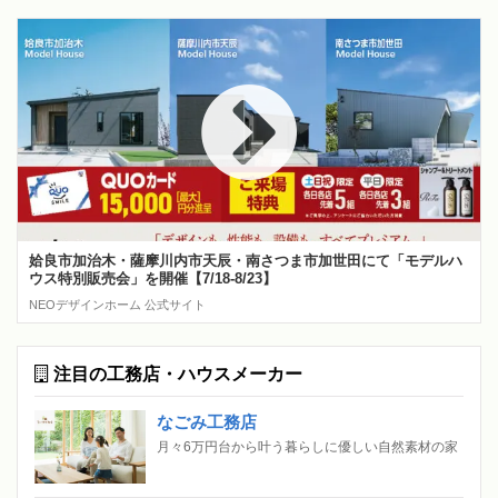
姶良市加治木・薩摩川内市天辰・南さつま市加世田にて「モデルハ
ウス特別販売会」を開催【7/18-8/23】
NEOデザインホーム 公式サイト
注目の工務店・ハウスメーカー
なごみ工務店
月々6万円台から叶う暮らしに優しい自然素材の家