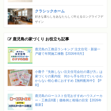
クラシックホーム
好きな暮らしをあなたらしく叶えるロングライフデ
ザイン
鹿児島の家づくり お役立ち記事
鹿児島の工務店ランキング 注文住宅・新築一
戸建て年間施工棟数【2026年8月】
小冊子『失敗しない注文住宅会社の選び方』は
家づくりの案内役 何から手を付けていいかわ
からない初心者におすすめ【無料配布中】【P
R】
鹿児島のローコスト住宅おすすめハウスメーカ
ー・工務店8選｜価格例と相場の目安【2026年
最新】