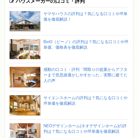
ハウスメーカーの口コミ・評判
ヤマサハウスの評判は？気になる口コミや坪単
価を徹底解説！
BinO（ビーノ）の評判は？気になる口コミや坪
単価、価格表を徹底解説
感動の口コミ・評判「間取りの提案からアフタ
ーまで意思疎通がしやすかった」実際に建てた
人の声
サイエンスホームの評判は？気になる口コミや
坪単価を徹底解説
NEOデザインホーム(ネオデザインホーム)の評
判は？気になる口コミや坪単価を徹底解説