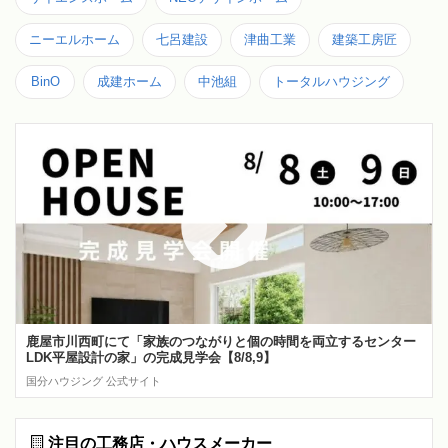
ニーエルホーム
七呂建設
津曲工業
建築工房匠
BinO
成建ホーム
中池組
トータルハウジング
鹿屋市川西町にて「家族のつながりと個の時間を両立するセンター
LDK平屋設計の家」の完成見学会【8/8,9】
国分ハウジング 公式サイト
注目の工務店・ハウスメーカー