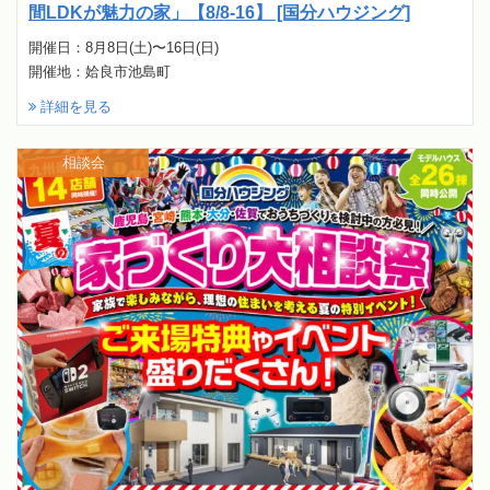
間LDKが魅力の家」【8/8-16】 [国分ハウジング]
開催日：8月8日(土)〜16日(日)
開催地：姶良市池島町
詳細を見る
相談会