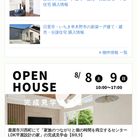
住宅 購入情報
日置市・いちき串木野市の新築一戸建て・建
売・分譲住宅 購入情報
物件情報 一覧
鹿屋市川西町にて「家族のつながりと個の時間を両立するセンター
LDK平屋設計の家」の完成見学会【8/8,9】