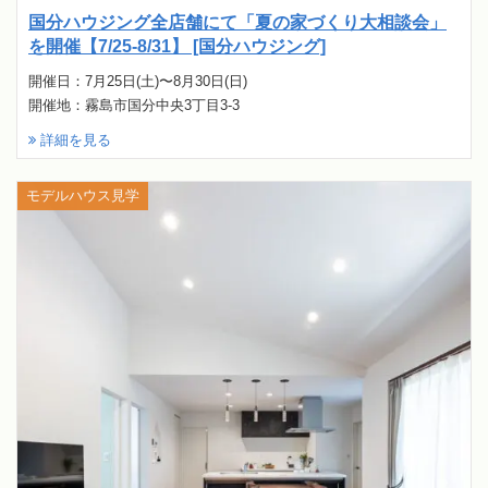
国分ハウジング全店舗にて「夏の家づくり大相談会」
を開催【7/25-8/31】 [国分ハウジング]
開催日：7月25日(土)〜8月30日(日)
開催地：霧島市国分中央3丁目3-3
詳細を見る
モデルハウス見学