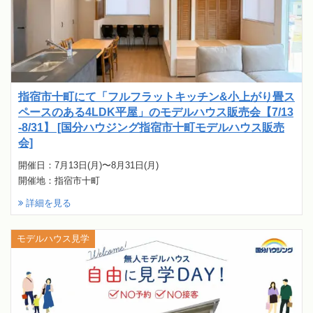
指宿市十町にて「フルフラットキッチン&小上がり畳ス
ペースのある4LDK平屋」のモデルハウス販売会【7/13
-8/31】 [国分ハウジング指宿市十町モデルハウス販売
会]
開催日：7月13日(月)〜8月31日(月)
開催地：指宿市十町
詳細を見る
モデルハウス見学