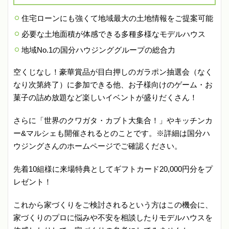
住宅ローンにも強くて地域最大の土地情報をご提案可能
必要な土地面積が体感できる多種多様なモデルハウス
地域No.1の国分ハウジンググループの総合力
空くじなし！豪華賞品が目白押しのガラポン抽選会（なく
なり次第終了）に参加できる他、お子様向けのゲーム・お
菓子の詰め放題など楽しいイベントが盛りだくさん！
さらに「世界のクワガタ・カブト大集合！」やキッチンカ
ー&マルシェも開催されるとのことです。※詳細は国分ハ
ウジングさんのホームページでご確認ください。
先着10組様に来場特典としてギフトカード20,000円分をプ
レゼント！
これから家づくりをご検討されるという方はこの機会に、
家づくりのプロに悩みや不安を相談したりモデルハウスを