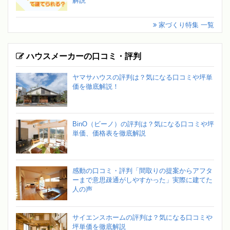
解説
家づくり特集 一覧
ハウスメーカーの口コミ・評判
ヤマサハウスの評判は？気になる口コミや坪単
価を徹底解説！
BinO（ビーノ）の評判は？気になる口コミや坪
単価、価格表を徹底解説
感動の口コミ・評判「間取りの提案からアフタ
ーまで意思疎通がしやすかった」実際に建てた
人の声
サイエンスホームの評判は？気になる口コミや
坪単価を徹底解説