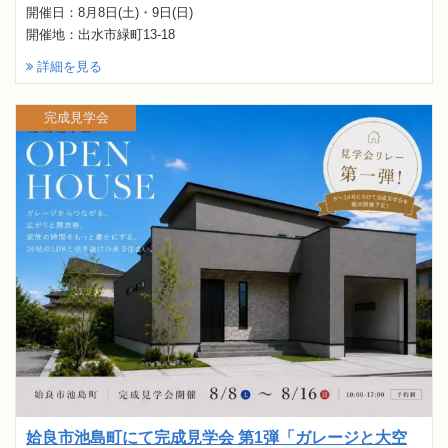
開催日：8月8日(土)・9日(日)
開催地：出水市緑町13-18
詳細を見る
完成見学会
姶良市池島町にて完成見学会 第1弾「ガレージと大空