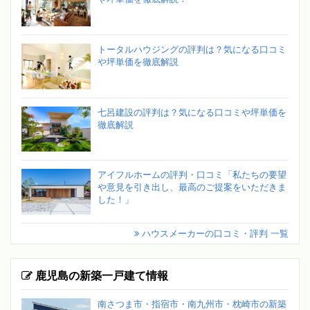
トータルハウジングの評判は？気になる口コミ
や坪単価を徹底解説
七呂建設の評判は？気になる口コミや坪単価を
徹底解説
アイフルホームの評判・口コミ「私たちの要望
や意見を引き出し、最高のご提案をいただきま
した！」
ハウスメーカーの口コミ・評判 一覧
鹿児島の新築一戸建て情報
南さつま市・指宿市・南九州市・枕崎市の新築