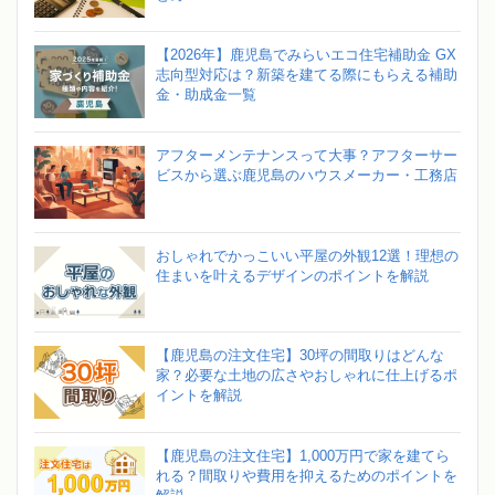
【2026年】鹿児島でみらいエコ住宅補助金 GX
志向型対応は？新築を建てる際にもらえる補助
金・助成金一覧
アフターメンテナンスって大事？アフターサー
ビスから選ぶ鹿児島のハウスメーカー・工務店
おしゃれでかっこいい平屋の外観12選！理想の
住まいを叶えるデザインのポイントを解説
【鹿児島の注文住宅】30坪の間取りはどんな
家？必要な土地の広さやおしゃれに仕上げるポ
イントを解説
【鹿児島の注文住宅】1,000万円で家を建てら
れる？間取りや費用を抑えるためのポイントを