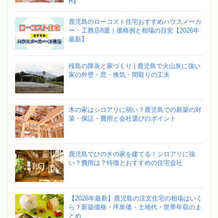
R】
鹿児島のローコスト住宅おすすめハウスメーカ
ー・工務店8選｜価格例と相場の目安【2026年
最新】
桜島の降灰と家づくり | 鹿児島で火山灰に強い
家の外壁・窓・換気・間取りの工夫
木の家はシロアリに弱い？鹿児島での新築の対
策・保証・費用と会社選びのポイント
鹿児島でひのきの家を建てる！シロアリに強
い？費用は？特徴とおすすめの住宅会社
【2026年最新】鹿児島の注文住宅の相場はいく
ら？新築価格・坪単価・土地代・世帯年収のま
とめ