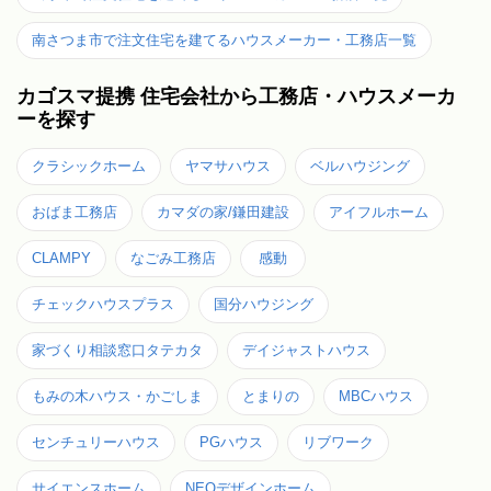
南さつま市で注文住宅を建てるハウスメーカー・工務店一覧
カゴスマ提携 住宅会社から工務店・ハウスメーカ
ーを探す
クラシックホーム
ヤマサハウス
ベルハウジング
おばま工務店
カマダの家/鎌田建設
アイフルホーム
CLAMPY
なごみ工務店
感動
チェックハウスプラス
国分ハウジング
家づくり相談窓口タテカタ
デイジャストハウス
もみの木ハウス・かごしま
とまりの
MBCハウス
センチュリーハウス
PGハウス
リブワーク
サイエンスホーム
NEOデザインホーム