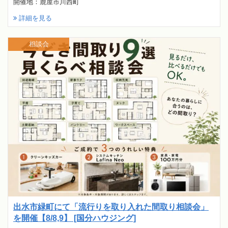
開催地：鹿屋市川西町
詳細を見る
相談会
出水市緑町にて「流行りを取り入れた間取り相談会」
を開催【8/8,9】 [国分ハウジング]