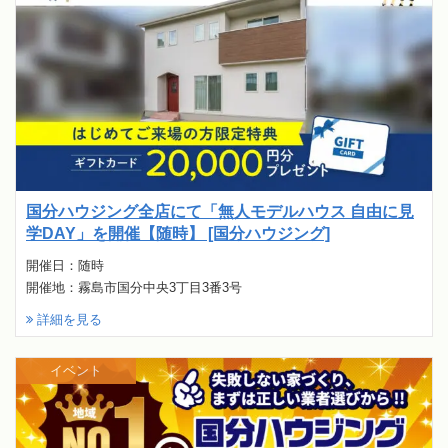
国分ハウジング全店にて「無人モデルハウス 自由に見
学DAY」を開催【随時】 [国分ハウジング]
開催日：随時
開催地：霧島市国分中央3丁目3番3号
詳細を見る
イベント