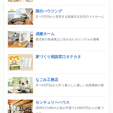
国分ハウジング
月々5万円から実現する新築注文住宅のマイホーム
成建ホーム
鹿児島の気候風土に合わせたオリジナルの漆喰
家づくり相談窓口タテカタ
なごみ工務店
月々6万円台から叶う暮らしに優しい自然素材の家
センチュリーハウス
ZERO-CUBEや人気の平屋で1,000万円からの家づ