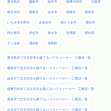
鹿児島市
霧島市
姶良市
薩摩川内市
日置市
南九州市
鹿屋市
出水市
枕崎市
指宿市
いちき串木野市
志布志市
南さつま市
曽於市
阿久根市
伊佐市
垂水市
肝属郡
曽於郡
さつま町
湧水町
長島町
鹿児島市で注文住宅を建てるハウスメーカー・工務店一覧
霧島市で注文住宅を建てるハウスメーカー・工務店一覧
姶良市で注文住宅を建てるハウスメーカー・工務店一覧
薩摩川内市で注文住宅を建てるハウスメーカー・工務店一覧
鹿屋市で注文住宅を建てるハウスメーカー・工務店一覧
出水市で注文住宅を建てるハウスメーカー・工務店一覧