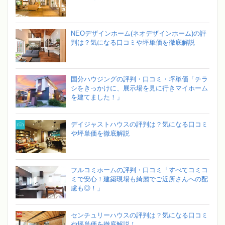
NEOデザインホーム(ネオデザインホーム)の評
判は？気になる口コミや坪単価を徹底解説
国分ハウジングの評判・口コミ・坪単価「チラ
シをきっかけに、展示場を見に行きマイホーム
を建てました！」
デイジャストハウスの評判は？気になる口コミ
や坪単価を徹底解説
フルコミホームの評判・口コミ「すべてコミコ
ミで安心！建築現場も綺麗でご近所さんへの配
慮も◎！」
センチュリーハウスの評判は？気になる口コミ
や坪単価を徹底解説！