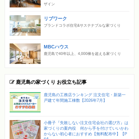
ザイン
リブワーク
ブランドコラボ住宅&サステナブルな家づくり
MBCハウス
鹿児島で40年以上、4,000棟を超える家づくり
鹿児島の家づくり お役立ち記事
鹿児島の工務店ランキング 注文住宅・新築一
戸建て年間施工棟数【2026年7月】
小冊子『失敗しない注文住宅会社の選び方』は
家づくりの案内役 何から手を付けていいかわ
からない初心者におすすめ【無料配布中】【P