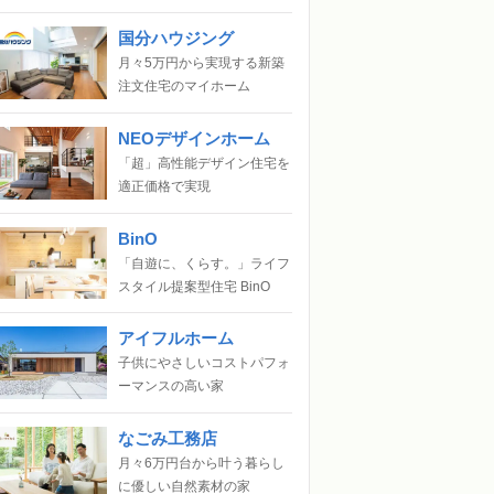
国分ハウジング
月々5万円から実現する新築
注文住宅のマイホーム
NEOデザインホーム
「超」高性能デザイン住宅を
適正価格で実現
BinO
「自遊に、くらす。」ライフ
スタイル提案型住宅 BinO
アイフルホーム
子供にやさしいコストパフォ
ーマンスの高い家
なごみ工務店
月々6万円台から叶う暮らし
に優しい自然素材の家