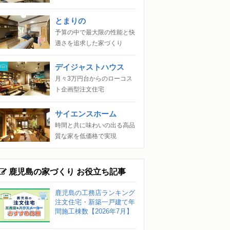
とまりの
予算の中で最大限の性能と快
適さを追求した家づくり
デイジャストハウス
月々3万円台からのローコス
ト企画型注文住宅
サイエンスホーム
時間と共に味わいの出る高品
質な家を低価格で実現
鹿児島の家づくり お役立ち記事
鹿児島の工務店ランキング
注文住宅・新築一戸建て年
間施工棟数【2026年7月】