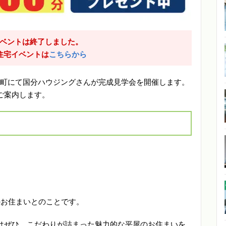
ベントは終了しました。
住宅イベントは
こちらから
市田海町にて国分ハウジングさんが完成見学会を開催します。
ご案内します。
のお住まいとのことです。
はぜひ、こだわりが詰まった魅力的な平屋のお住まいを