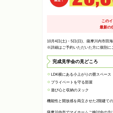
このイ
最新の
10月4日(土)・5日(日)、薩摩川内
※詳細はご予約いただいた方に個別に
完成見学会の見どころ
LDK横にある小上がりの畳スペース
プライベートを守る部屋
遊び心と収納のヌック
機能性と開放感を両立させた2階建て
薩摩川内市でマイホームご検討中の方