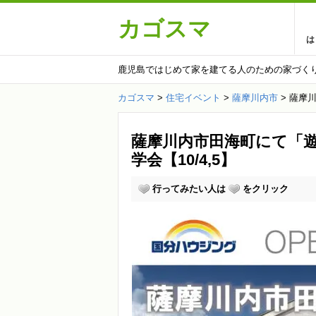
カゴスマ
は
鹿児島ではじめて家を建てる人のための家づく
カゴスマ
>
住宅イベント
>
薩摩川内市
>
薩摩川
薩摩川内市田海町にて「
学会【10/4,5】
行ってみたい人は
をクリック