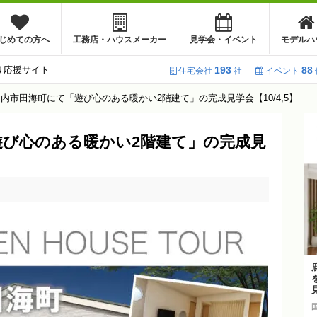
じめての方へ
工務店・ハウスメーカー
見学会・イベント
モデルハ
り応援サイト
193
88
住宅会社
社
イベント
内市田海町にて「遊び心のある暖かい2階建て」の完成見学会【10/4,5】
遊び心のある暖かい2階建て」の完成見