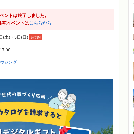
ベントは終了しました。
住宅イベントは
こちらから
日(土)・5日(日)
要予約
-17:00
ハウジング