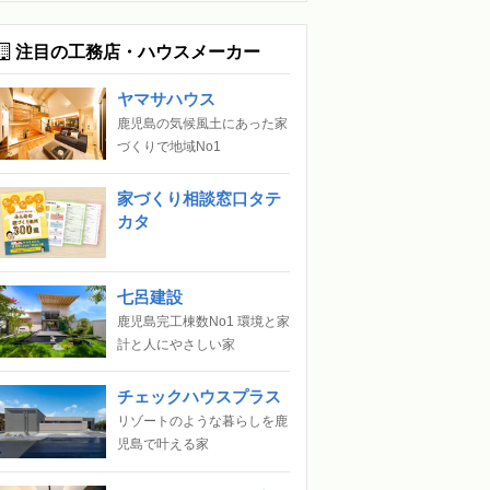
注目の工務店・ハウスメーカー
ヤマサハウス
鹿児島の気候風土にあった家
づくりで地域No1
家づくり相談窓口タテ
カタ
七呂建設
鹿児島完工棟数No1 環境と家
計と人にやさしい家
チェックハウスプラス
リゾートのような暮らしを鹿
児島で叶える家