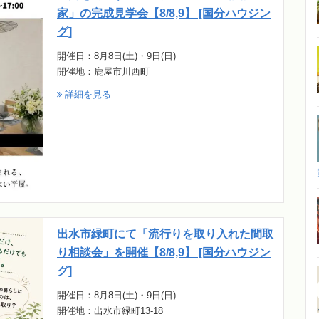
家」の完成見学会【8/8,9】 [国分ハウジン
グ]
開催日：8月8日(土)・9日(日)
開催地：鹿屋市川西町
詳細を見る
出水市緑町にて「流行りを取り入れた間取
り相談会」を開催【8/8,9】 [国分ハウジン
グ]
開催日：8月8日(土)・9日(日)
開催地：出水市緑町13-18