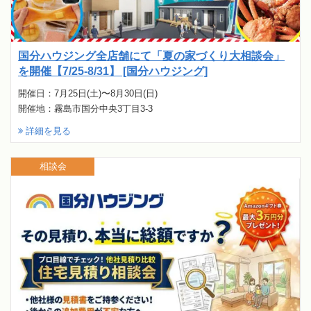
国分ハウジング全店舗にて「夏の家づくり大相談会」
を開催【7/25-8/31】 [国分ハウジング]
開催日：7月25日(土)〜8月30日(日)
開催地：霧島市国分中央3丁目3-3
詳細を見る
相談会