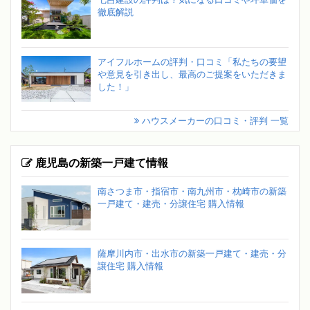
徹底解説
アイフルホームの評判・口コミ「私たちの要望
や意見を引き出し、最高のご提案をいただきま
した！」
ハウスメーカーの口コミ・評判 一覧
鹿児島の新築一戸建て情報
南さつま市・指宿市・南九州市・枕崎市の新築
一戸建て・建売・分譲住宅 購入情報
薩摩川内市・出水市の新築一戸建て・建売・分
譲住宅 購入情報