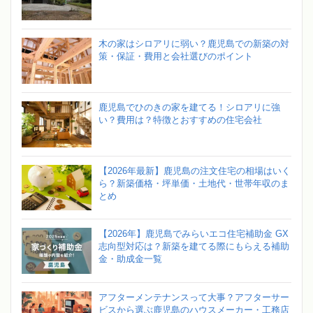
木の家はシロアリに弱い？鹿児島での新築の対
策・保証・費用と会社選びのポイント
鹿児島でひのきの家を建てる！シロアリに強
い？費用は？特徴とおすすめの住宅会社
【2026年最新】鹿児島の注文住宅の相場はいく
ら？新築価格・坪単価・土地代・世帯年収のま
とめ
【2026年】鹿児島でみらいエコ住宅補助金 GX
志向型対応は？新築を建てる際にもらえる補助
金・助成金一覧
アフターメンテナンスって大事？アフターサー
ビスから選ぶ鹿児島のハウスメーカー・工務店