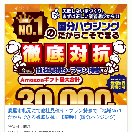
イベント
鹿屋市札元にて他社見積り・プラン持参で「地域No.1
だからできる徹底対抗」【随時】 [国分ハウジング]
開催日：随時