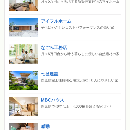
月々5万円から実現する新築注文住宅のマイホーム
アイフルホーム
子供にやさしいコストパフォーマンスの高い家
なごみ工務店
月々6万円台から叶う暮らしに優しい自然素材の家
七呂建設
鹿児島完工棟数No1 環境と家計と人にやさしい家
MBCハウス
鹿児島で40年以上、4,000棟を超える家づくり
感動