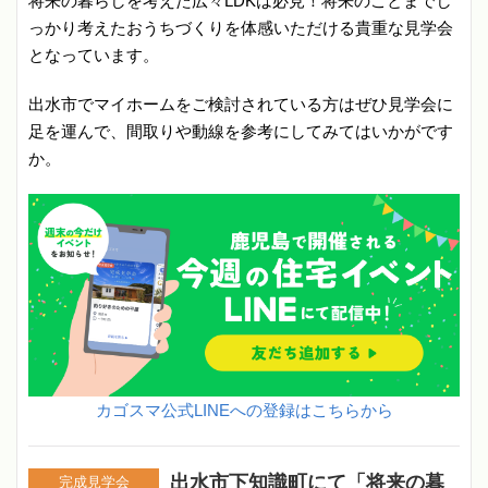
将来の暮らしを考えた広々LDKは必見！将来のことまでし
っかり考えたおうちづくりを体感いただける貴重な見学会
となっています。
出水市でマイホームをご検討されている方はぜひ見学会に
足を運んで、間取りや動線を参考にしてみてはいかがです
か。
カゴスマ公式LINEへの登録はこちらから
出水市下知識町にて「将来の暮
完成見学会