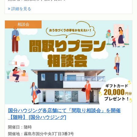
詳細を見る
相談会
国分ハウジング各店舗にて「間取り相談会」を開催
【随時】 [国分ハウジング]
開催日：随時
開催地：霧島市国分中央3丁目3番3号