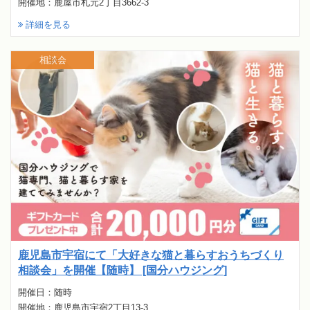
開催地：鹿屋市札元2丁目3662-3
詳細を見る
相談会
鹿児島市宇宿にて「大好きな猫と暮らすおうちづくり
相談会」を開催【随時】 [国分ハウジング]
開催日：随時
開催地：鹿児島市宇宿2丁目13-3