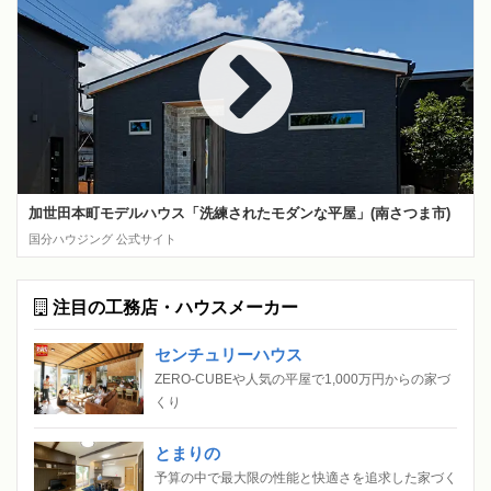
加世田本町モデルハウス「洗練されたモダンな平屋」(南さつま市)
国分ハウジング 公式サイト
注目の工務店・ハウスメーカー
センチュリーハウス
ZERO-CUBEや人気の平屋で1,000万円からの家づ
くり
とまりの
予算の中で最大限の性能と快適さを追求した家づく