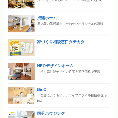
成建ホーム
鹿児島の気候風土に合わせたオリジナルの漆喰
家づくり相談窓口タテカタ
NEOデザインホーム
「超」高性能デザイン住宅を適正価格で実現
BinO
「自遊に、くらす。」ライフスタイル提案型住宅 B
inO
国分ハウジング