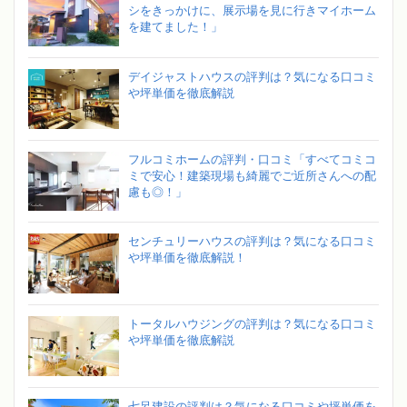
シをきっかけに、展示場を見に行きマイホーム
を建てました！」
デイジャストハウスの評判は？気になる口コミ
や坪単価を徹底解説
フルコミホームの評判・口コミ「すべてコミコ
ミで安心！建築現場も綺麗でご近所さんへの配
慮も◎！」
センチュリーハウスの評判は？気になる口コミ
や坪単価を徹底解説！
トータルハウジングの評判は？気になる口コミ
や坪単価を徹底解説
七呂建設の評判は？気になる口コミや坪単価を