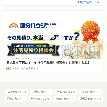
物件情報 一覧
鹿児島市宇宿にて「他社住宅見積り相談会」を開催【-8/31】
国分ハウジング 公式サイト
九州の家づくり
福岡の家づくり
大分の家づくり
佐賀の家づくり
長崎の家づくり
熊本の家づくり
宮崎の家づくり
鹿児島の家づくり