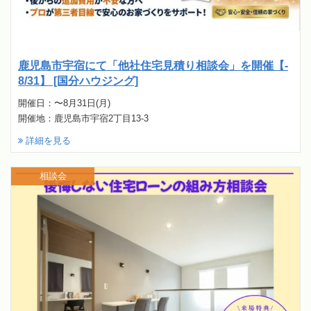
鹿児島市宇宿にて「他社住宅見積り相談会」を開催【-
8/31】 [国分ハウジング]
開催日：〜8月31日(月)
開催地：鹿児島市宇宿2丁目13-3
詳細を見る
相談会