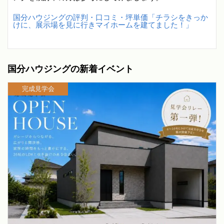
国分ハウジングの評判・口コミ・坪単価「チラシをきっか
けに、展示場を見に行きマイホームを建てました！」
国分ハウジングの新着イベント
完成見学会