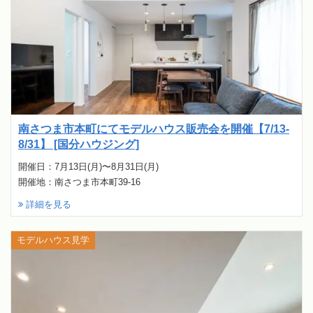
南さつま市本町にてモデルハウス販売会を開催【7/13-
8/31】 [国分ハウジング]
開催日：7月13日(月)〜8月31日(月)
開催地：南さつま市本町39-16
詳細を見る
モデルハウス見学