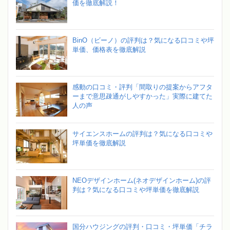
価を徹底解説！
BinO（ビーノ）の評判は？気になる口コミや坪
単価、価格表を徹底解説
感動の口コミ・評判「間取りの提案からアフタ
ーまで意思疎通がしやすかった」実際に建てた
人の声
サイエンスホームの評判は？気になる口コミや
坪単価を徹底解説
NEOデザインホーム(ネオデザインホーム)の評
判は？気になる口コミや坪単価を徹底解説
国分ハウジングの評判・口コミ・坪単価「チラ