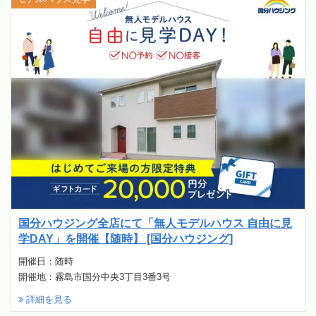
国分ハウジング全店にて「無人モデルハウス 自由に見
学DAY」を開催【随時】 [国分ハウジング]
開催日：随時
開催地：霧島市国分中央3丁目3番3号
詳細を見る