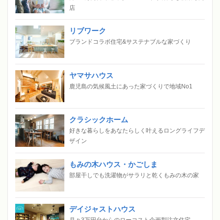
店
リブワーク
ブランドコラボ住宅&サステナブルな家づくり
ヤマサハウス
鹿児島の気候風土にあった家づくりで地域No1
クラシックホーム
好きな暮らしをあなたらしく叶えるロングライフデ
ザイン
もみの木ハウス・かごしま
部屋干しでも洗濯物がサラリと乾くもみの木の家
デイジャストハウス
月々3万円台からのローコスト企画型注文住宅