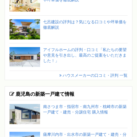
七呂建設の評判は？気になる口コミや坪単価を
徹底解説
アイフルホームの評判・口コミ「私たちの要望
や意見を引き出し、最高のご提案をいただきま
した！」
ハウスメーカーの口コミ・評判 一覧
鹿児島の新築一戸建て情報
南さつま市・指宿市・南九州市・枕崎市の新築
一戸建て・建売・分譲住宅 購入情報
薩摩川内市・出水市の新築一戸建て・建売・分