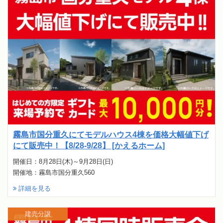
霧島市国分重久にてモデルハウス4棟を価格大幅値下げ
にて販売中！【8/28-9/28】 [かえるホーム]
開催日：8月28日(木)～9月28日(日)
開催地：霧島市国分重久560
詳細を見る
建売分譲