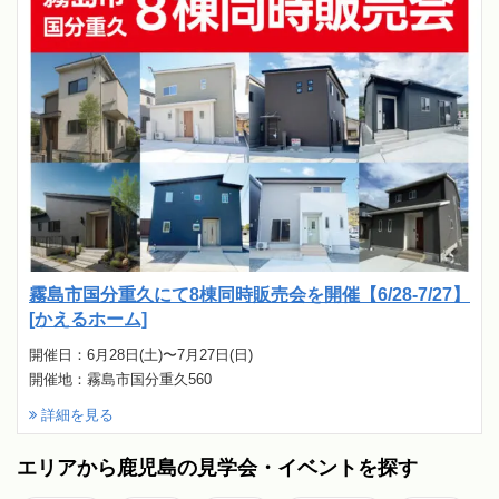
霧島市国分重久にて8棟同時販売会を開催【6/28-7/27】
[かえるホーム]
開催日：6月28日(土)〜7月27日(日)
開催地：霧島市国分重久560
詳細を見る
エリアから鹿児島の見学会・イベントを探す