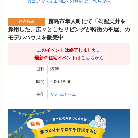
カゴスマ公式LINEへの登録はこちらから
霧島市隼人町にて「勾配天井を
建売分譲
採用した、広々としたリビングが特徴の平屋」の
モデルハウスを販売中
このイベントは終了しました。
最新の住宅イベントは
こちらから
日程
随時
時間
9:00-18:00
主催
かえるホーム