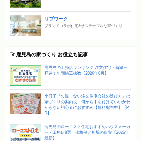
リブワーク
ブランドコラボ住宅&サステナブルな家づくり
鹿児島の家づくり お役立ち記事
鹿児島の工務店ランキング 注文住宅・新築一
戸建て年間施工棟数【2026年8月】
小冊子『失敗しない注文住宅会社の選び方』は
家づくりの案内役 何から手を付けていいかわ
からない初心者におすすめ【無料配布中】【P
R】
鹿児島のローコスト住宅おすすめハウスメーカ
ー・工務店8選｜価格例と相場の目安【2026年
最新】