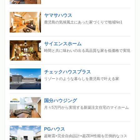
ヤマサハウス
鹿児島の気候風土にあった家づくりで地域No1
サイエンスホーム
時間と共に味わいの出る高品質な家を低価格で実現
チェックハウスプラス
リゾートのような暮らしを鹿児島で叶える家
国分ハウジング
月々5万円から実現する新築注文住宅のマイホーム
PGハウス
超耐震×完全自由設計×超ZEH性能を圧倒的なコス