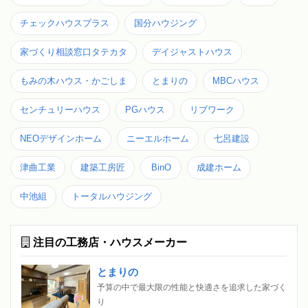
チェックハウスプラス
国分ハウジング
家づくり相談窓口タテカタ
デイジャストハウス
もみの木ハウス・かごしま
とまりの
MBCハウス
センチュリーハウス
PGハウス
リブワーク
NEOデザインホーム
ニーエルホーム
七呂建設
津曲工業
建築工房匠
BinO
成建ホーム
中池組
トータルハウジング
注目の工務店・ハウスメーカー
とまりの
予算の中で最大限の性能と快適さを追求した家づく
り