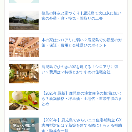
桜島の降灰と家づくり | 鹿児島で火山灰に強い
家の外壁・窓・換気・間取りの工夫
木の家はシロアリに弱い？鹿児島での新築の対
策・保証・費用と会社選びのポイント
鹿児島でひのきの家を建てる！シロアリに強
い？費用は？特徴とおすすめの住宅会社
【2026年最新】鹿児島の注文住宅の相場はいく
ら？新築価格・坪単価・土地代・世帯年収のま
とめ
【2026年】鹿児島でみらいエコ住宅補助金 GX
志向型対応は？新築を建てる際にもらえる補助
金・助成金一覧