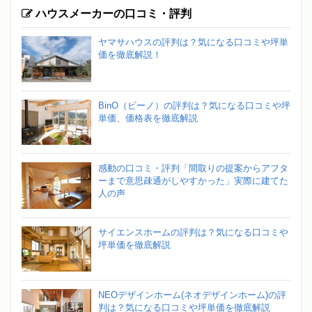
ハウスメーカーの口コミ・評判
ヤマサハウスの評判は？気になる口コミや坪単
価を徹底解説！
BinO（ビーノ）の評判は？気になる口コミや坪
単価、価格表を徹底解説
感動の口コミ・評判「間取りの提案からアフタ
ーまで意思疎通がしやすかった」実際に建てた
人の声
サイエンスホームの評判は？気になる口コミや
坪単価を徹底解説
NEOデザインホーム(ネオデザインホーム)の評
判は？気になる口コミや坪単価を徹底解説