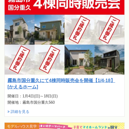
霧島市国分重久にて4棟同時販売会を開催【1/4-18】
[かえるホーム]
開催日：1月4日(日)～18日(日)
開催地：霧島市国分重久560
詳細を見る
モデルハウス見学