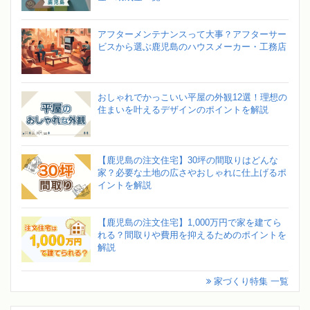
アフターメンテナンスって大事？アフターサー
ビスから選ぶ鹿児島のハウスメーカー・工務店
おしゃれでかっこいい平屋の外観12選！理想の
住まいを叶えるデザインのポイントを解説
【鹿児島の注文住宅】30坪の間取りはどんな
家？必要な土地の広さやおしゃれに仕上げるポ
イントを解説
【鹿児島の注文住宅】1,000万円で家を建てら
れる？間取りや費用を抑えるためのポイントを
解説
家づくり特集 一覧