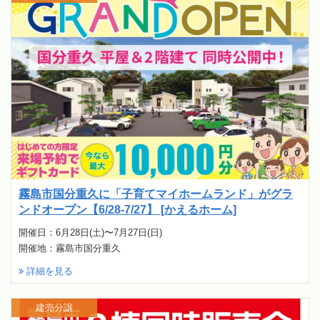
霧島市国分重久に「子育てマイホームランド」がグラ
ンドオープン【6/28-7/27】 [かえるホーム]
開催日：6月28日(土)〜7月27日(日)
開催地：霧島市国分重久
詳細を見る
建売分譲