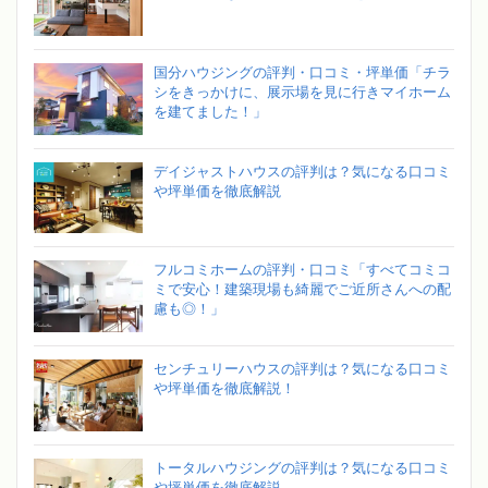
国分ハウジングの評判・口コミ・坪単価「チラ
シをきっかけに、展示場を見に行きマイホーム
を建てました！」
デイジャストハウスの評判は？気になる口コミ
や坪単価を徹底解説
フルコミホームの評判・口コミ「すべてコミコ
ミで安心！建築現場も綺麗でご近所さんへの配
慮も◎！」
センチュリーハウスの評判は？気になる口コミ
や坪単価を徹底解説！
トータルハウジングの評判は？気になる口コミ
や坪単価を徹底解説