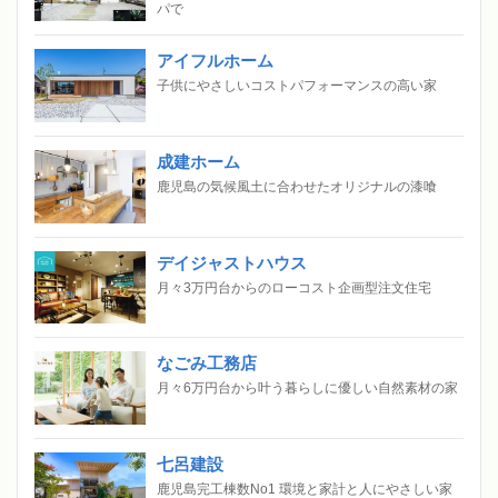
パで
アイフルホーム
子供にやさしいコストパフォーマンスの高い家
成建ホーム
鹿児島の気候風土に合わせたオリジナルの漆喰
デイジャストハウス
月々3万円台からのローコスト企画型注文住宅
なごみ工務店
月々6万円台から叶う暮らしに優しい自然素材の家
七呂建設
鹿児島完工棟数No1 環境と家計と人にやさしい家