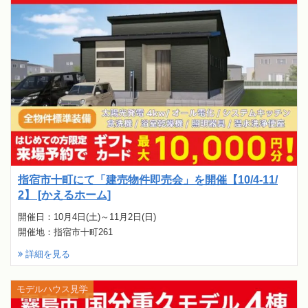
指宿市十町にて「建売物件即売会」を開催【10/4-11/
2】 [かえるホーム]
開催日：10月4日(土)～11月2日(日)
開催地：指宿市十町261
詳細を見る
モデルハウス見学