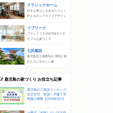
クラシックホーム
好きな暮らしをあなたらしく
叶えるロングライフデザイン
リブワーク
ブランドコラボ住宅&サステ
ナブルな家づくり
七呂建設
鹿児島完工棟数No1 環境と家
計と人にやさしい家
鹿児島の家づくり お役立ち記事
鹿児島の工務店ランキング
注文住宅・新築一戸建て年
間施工棟数【2026年8月】
小冊子『失敗しない注文住