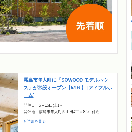
霧島市隼人町に「SOWOOD モデルハウ
ス」が常設オープン【5/16-】 [アイフルホ
ーム]
開催日：5月16日(土)～
開催地：霧島市隼人町内山田4丁目8-20 付近
詳細を見る