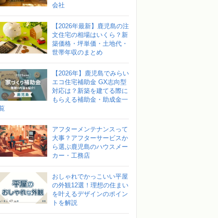
会社
【2026年最新】鹿児島の注
文住宅の相場はいくら？新
築価格・坪単価・土地代・
世帯年収のまとめ
【2026年】鹿児島でみらい
エコ住宅補助金 GX志向型
対応は？新築を建てる際に
もらえる補助金・助成金一
覧
アフターメンテナンスって
大事？アフターサービスか
ら選ぶ鹿児島のハウスメー
カー・工務店
おしゃれでかっこいい平屋
の外観12選！理想の住まい
を叶えるデザインのポイン
トを解説