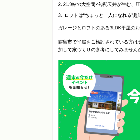
21.9帖の大空間×勾配天井が生む、
ロフトは“ちょっと一人になれる”趣
ガレージとロフトのある3LDK平屋の
霧島市で平屋をご検討されている方は
加して家づくりの参考にしてみません