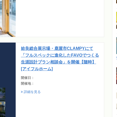
姶良総合展示場・鹿屋市CLAMPYにて
「フルスペックに進化したFAVOでつくる
生涯設計プラン相談会」を開催【随時】
[アイフルホーム]
開催日：
開催地：
詳細を見る