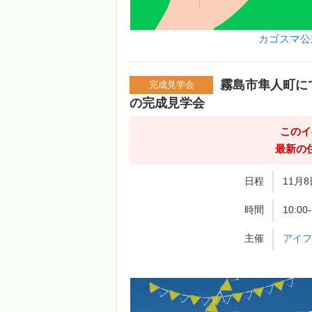
カゴスマ公
霧島市隼人町に
完成見学会
の完成見学会
このイ
最新の
日程
11月8
時間
10:00
主催
アイ