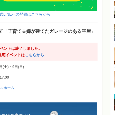
式LINEへの登録はこちらから
て「子育て夫婦が建てたガレージのある平屋」
ベントは終了しました。
住宅イベントは
こちらから
日(土)・9日(日)
-17:00
フルホーム