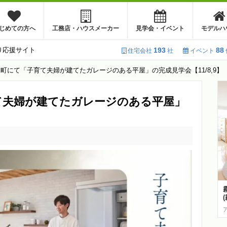
じめての方へ
工務店・ハウスメーカー
見学会・イベント
モデルハ
り応援サイト
193
88
住宅会社
社
イベント
町にて「子育て夫婦が建てたガレージのある平屋」の完成見学会【11/8,9】
て夫婦が建てたガレージのある平屋」