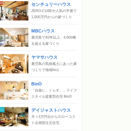
センチュリーハウス
ZERO-CUBEや人気の平屋で
1,000万円からの家づくり
MBCハウス
鹿児島で40年以上、4,000棟
を超える家づくり
ヤマサハウス
鹿児島の気候風土にあった家
づくりで地域No1
BinO
「自遊に、くらす。」ライフ
スタイル提案型住宅 BinO
デイジャストハウス
月々3万円台からのローコス
ト企画型注文住宅