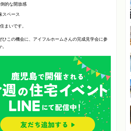
圧倒的な開放感
味スペース
お住まいです。
ぜひこの機会に、アイフルホームさんの完成見学会に参
か。