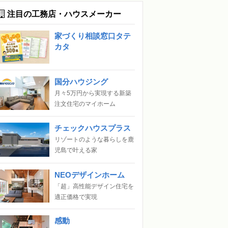
注目の工務店・ハウスメーカー
家づくり相談窓口タテ
カタ
国分ハウジング
月々5万円から実現する新築
注文住宅のマイホーム
チェックハウスプラス
リゾートのような暮らしを鹿
児島で叶える家
NEOデザインホーム
「超」高性能デザイン住宅を
適正価格で実現
感動