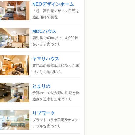
NEOデザインホーム
「超」高性能デザイン住宅を
適正価格で実現
MBCハウス
鹿児島で40年以上、4,000棟
を超える家づくり
ヤマサハウス
鹿児島の気候風土にあった家
づくりで地域No1
とまりの
予算の中で最大限の性能と快
適さを追求した家づくり
リブワーク
ブランドコラボ住宅&サステ
ナブルな家づくり