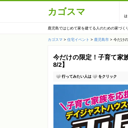
カゴスマ
は
鹿児島ではじめて家を建てる人のための家づく
カゴスマ
>
住宅イベント
>
鹿児島市
>
今だけの
今だけの限定！子育て家族
8/2】
行ってみたい人は
をクリック