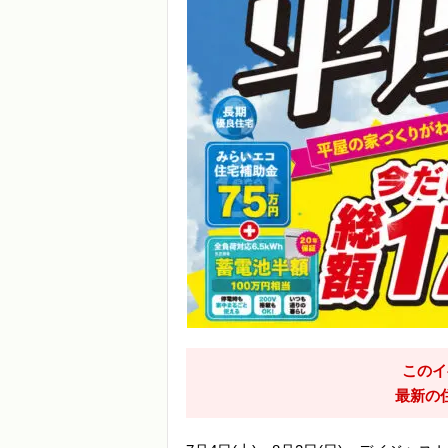
このイ
最新の