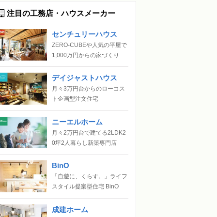
注目の工務店・ハウスメーカー
センチュリーハウス
ZERO-CUBEや人気の平屋で
1,000万円からの家づくり
デイジャストハウス
月々3万円台からのローコス
ト企画型注文住宅
ニーエルホーム
月々2万円台で建てる2LDK2
0坪2人暮らし新築専門店
BinO
「自遊に、くらす。」ライフ
スタイル提案型住宅 BinO
成建ホーム