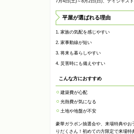
7月4日(土)～8月2日(日)、デイジ
平屋が選ばれる理由
家族の気配を感じやすい
家事動線が短い
将来も暮らしやすい
災害時にも備えやすい
こんな方におすすめ
建築費が心配
光熱費が気になる
土地や地盤が不安
豪華ガラポン抽選会や、来場特典やお
りだくさん！初めての方限定で来場特典