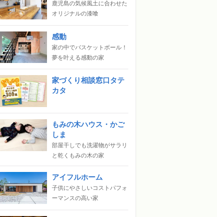
鹿児島の気候風土に合わせた
オリジナルの漆喰
感動
家の中でバスケットボール！
夢を叶える感動の家
家づくり相談窓口タテ
カタ
もみの木ハウス・かご
しま
部屋干しでも洗濯物がサラリ
と乾くもみの木の家
アイフルホーム
子供にやさしいコストパフォ
ーマンスの高い家