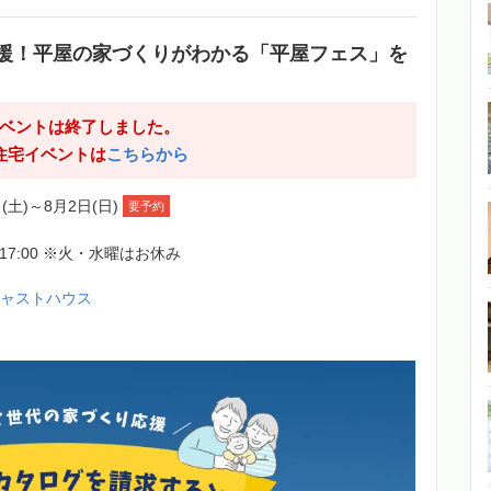
援！平屋の家づくりがわかる「平屋フェス」を
ベントは終了しました。
住宅イベントは
こちらから
(土)～8月2日(日)
要予約
0-17:00 ※火・水曜はお休み
ジャストハウス