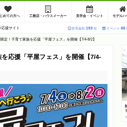
じめての方へ
工務店・ハウスメーカー
見学会・イベント
モデルハ
り応援サイト
193
88
住宅会社
社
イベント
限定！子育て家族を応援「平屋フェス」を開催【7/4-8/2】
を応援「平屋フェス」を開催【7/4-