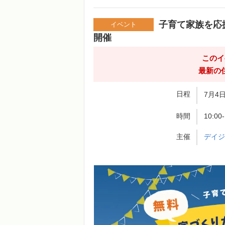
子育て家族を応
イベント
開催
このイ
最新の
日程
7月4日
時間
10:0
主催
デイ