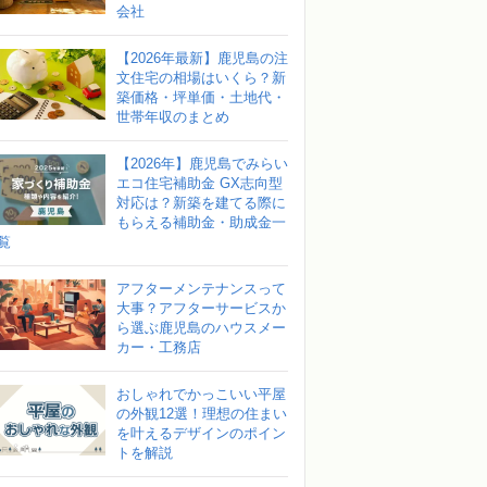
会社
【2026年最新】鹿児島の注
文住宅の相場はいくら？新
築価格・坪単価・土地代・
世帯年収のまとめ
【2026年】鹿児島でみらい
エコ住宅補助金 GX志向型
対応は？新築を建てる際に
もらえる補助金・助成金一
覧
アフターメンテナンスって
大事？アフターサービスか
ら選ぶ鹿児島のハウスメー
カー・工務店
おしゃれでかっこいい平屋
の外観12選！理想の住まい
を叶えるデザインのポイン
トを解説