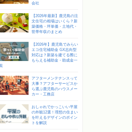
会社
【2026年最新】鹿児島の注
文住宅の相場はいくら？新
築価格・坪単価・土地代・
世帯年収のまとめ
【2026年】鹿児島でみらい
エコ住宅補助金 GX志向型
対応は？新築を建てる際に
もらえる補助金・助成金一
覧
アフターメンテナンスって
大事？アフターサービスか
ら選ぶ鹿児島のハウスメー
カー・工務店
おしゃれでかっこいい平屋
の外観12選！理想の住まい
を叶えるデザインのポイン
トを解説