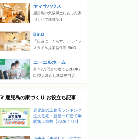
ヤマサハウス
鹿児島の気候風土にあった家
づくりで地域No1
BinO
「自遊に、くらす。」ライフ
スタイル提案型住宅 BinO
ニーエルホーム
月々2万円台で建てる2LDK2
0坪2人暮らし新築専門店
鹿児島の家づくり お役立ち記事
鹿児島の工務店ランキング
注文住宅・新築一戸建て年
間施工棟数【2026年7月】
小冊子『失敗しない注文住