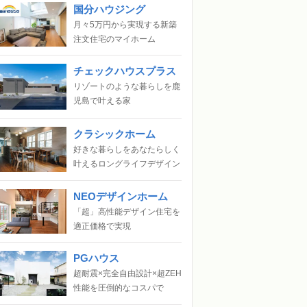
国分ハウジング
月々5万円から実現する新築
注文住宅のマイホーム
チェックハウスプラス
リゾートのような暮らしを鹿
児島で叶える家
クラシックホーム
好きな暮らしをあなたらしく
叶えるロングライフデザイン
NEOデザインホーム
「超」高性能デザイン住宅を
適正価格で実現
PGハウス
超耐震×完全自由設計×超ZEH
性能を圧倒的なコスパで