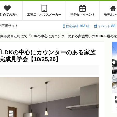
じめての方へ
工務店・ハウスメーカー
見学会・イベント
モデルハ
り応援サイト
193
88
住宅会社
社
イベント
内市尾白江町にて「LDKの中心にカウンターのある家族思いの3LDK平屋の家」の
LDKの中心にカウンターのある家族
成見学会【10/25,26】