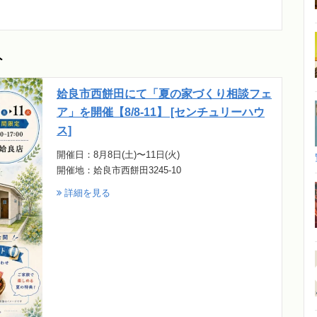
ト
姶良市西餅田にて「夏の家づくり相談フェ
ア」を開催【8/8-11】 [センチュリーハウ
ス]
開催日：8月8日(土)〜11日(火)
開催地：姶良市西餅田3245-10
詳細を見る