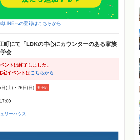
式LINEへの登録はこちらから
江町にて「LDKの中心にカウンターのある家族
見学会
ベントは終了しました。
住宅イベントは
こちらから
5日(土)・26日(日)
要予約
-17:00
チュリーハウス