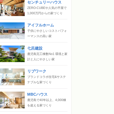
センチュリーハウス
ZERO-CUBEや人気の平屋で
1,000万円からの家づくり
アイフルホーム
子供にやさしいコストパフォ
ーマンスの高い家
七呂建設
鹿児島完工棟数No1 環境と家
計と人にやさしい家
リブワーク
ブランドコラボ住宅&サステ
ナブルな家づくり
MBCハウス
鹿児島で40年以上、4,000棟
を超える家づくり