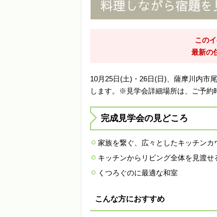
このイ
最新の
10月25日(土)・26日(日)、薩摩
します。※見学会詳細場所は、ご予約
完成見学会の見どころ
家族を繋ぐ、広々としたキッチンカ
キッチンからリビング全体を見渡せ
くつろぐのに最適な和室
こんな方におすすめ