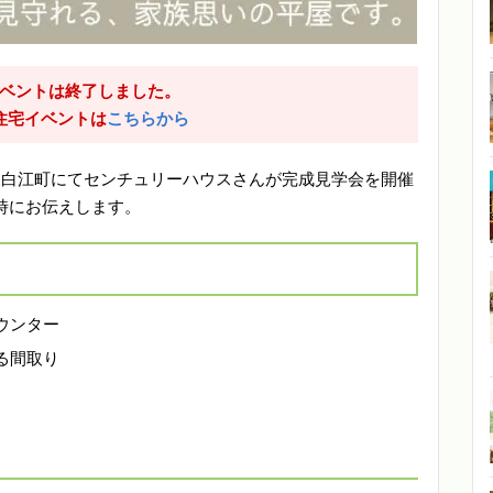
ベントは終了しました。
住宅イベントは
こちらから
川内市尾白江町にてセンチュリーハウスさんが完成見学会を開催
時にお伝えします。
ウンター
る間取り