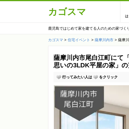
カゴスマ
は
鹿児島ではじめて家を建てる人のための家づく
カゴスマ
>
住宅イベント
>
薩摩川内市
>
薩摩川
薩摩川内市尾白江町にて「
思いの3LDK平屋の家」の完
行ってみたい人は
をクリック