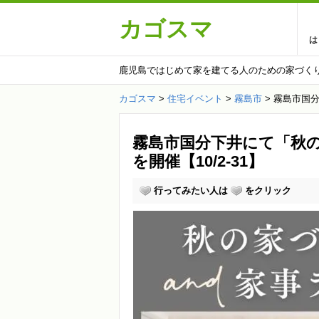
カゴスマ
は
鹿児島ではじめて家を建てる人のための家づく
カゴスマ
>
住宅イベント
>
霧島市
>
霧島市国分
霧島市国分下井にて「秋
を開催【10/2-31】
行ってみたい人は
をクリック