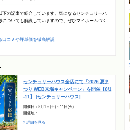
以下の記事で紹介しています。気になるセンチュリーハ
徴についても解説していますので、ぜひマイホームづく
る口コミや坪単価を徹底解説
ト
センチュリーハウス全店にて「2026 夏ま
つり WEB来場キャンペーン」を開催【8/1
-11】 [センチュリーハウス]
開催日：8月1日(土)～11日(火)
開催地：
詳細を見る