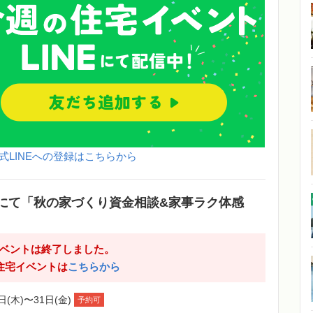
式LINEへの登録はこちらから
にて「秋の家づくり資金相談&家事ラク体感
ベントは終了しました。
住宅イベントは
こちらから
日(木)〜31日(金)
予約可