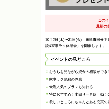
このイ
最新の
10月2日(木)〜31日(金)、霧島市
談&家事ラク体感会」を開催します。
イベントの見どころ
おうちを見ながら資金の相談ができ
家事ラク動線の体感
最近人気のプランも知れる
特におすすめ！水回り一直線 動く
欲しいところにちゃんとある充実の