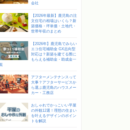
会社
【2026年最新】鹿児島の注
文住宅の相場はいくら？新
築価格・坪単価・土地代・
世帯年収のまとめ
【2026年】鹿児島でみらい
エコ住宅補助金 GX志向型
対応は？新築を建てる際に
もらえる補助金・助成金一
覧
アフターメンテナンスって
大事？アフターサービスか
ら選ぶ鹿児島のハウスメー
カー・工務店
おしゃれでかっこいい平屋
の外観12選！理想の住まい
を叶えるデザインのポイン
トを解説