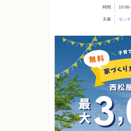
時間
10:00
主催
セン