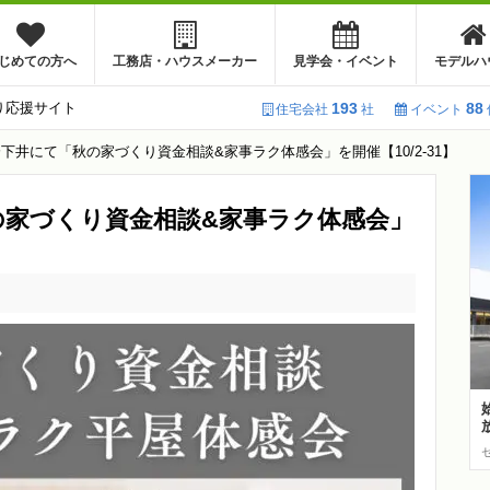
じめての方へ
工務店・ハウスメーカー
見学会・イベント
モデルハ
り応援サイト
193
88
住宅会社
社
イベント
下井にて「秋の家づくり資金相談&家事ラク体感会」を開催【10/2-31】
の家づくり資金相談&家事ラク体感会」