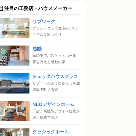
注目の工務店・ハウスメーカー
リブワーク
ブランドコラボ住宅&サステ
ナブルな家づくり
感動
家の中でバスケットボール！
夢を叶える感動の家
チェックハウスプラス
リゾートのような暮らしを鹿
児島で叶える家
NEOデザインホーム
「超」高性能デザイン住宅を
適正価格で実現
クラシックホーム