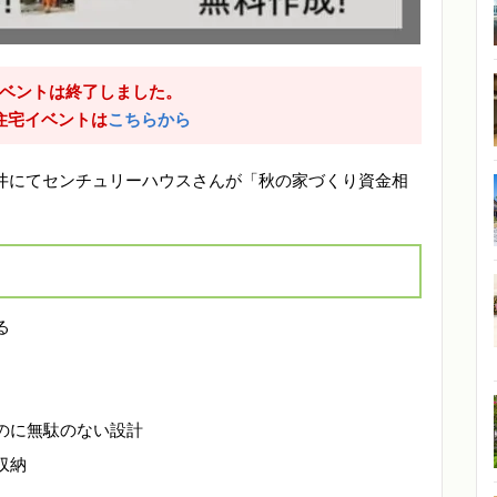
ベントは終了しました。
住宅イベントは
こちらから
国分下井にてセンチュリーハウスさんが「秋の家づくり資金相
る
のに無駄のない設計
収納