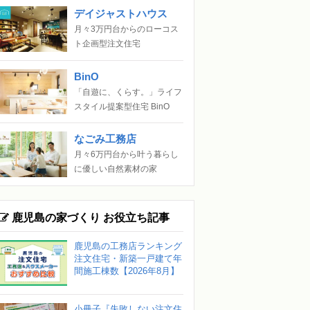
デイジャストハウス
月々3万円台からのローコス
ト企画型注文住宅
BinO
「自遊に、くらす。」ライフ
スタイル提案型住宅 BinO
なごみ工務店
月々6万円台から叶う暮らし
に優しい自然素材の家
鹿児島の家づくり お役立ち記事
鹿児島の工務店ランキング
注文住宅・新築一戸建て年
間施工棟数【2026年8月】
小冊子『失敗しない注文住