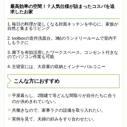
最高効率の空間！？人気仕様が詰まったコスパを追
求したお家
毎日の料理が楽しくなる対面キッチンを中心に、家族が
自然と集まるリビング
toolboxの造作洗面台。3帖のランドリールームで室内干
しもラクに
廊下を有効活用したワークスペース。コンセント付きな
のでパソコン作業も可能
主寝室には、大容量の収納とインナーバルコニー
こんな方におすすめ
平屋暮らし、2階建て等どんな間取りが自分たちに合う
のか決めきれていない。
共働きなので、家事ラクの設備を取り入れたい。
実例を見て、夫婦の好みをすり合わせたい。