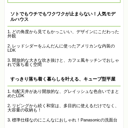
ソトでもウチでもワクワクが止まらない！人気モデ
ルハウス
どの角度から見てもかっこいい、デザインにこだわった
外観
レッドシダーをふんだんに使ったアメリカンな内装の
LDK
開放的な大きな吹き抜けと、カフェ風キッチンでおしゃ
れで落ち着く空間
すっきり落ち着く暮らしを叶える、キューブ型平屋
勾配天井があり開放的な、グレイッシュな色合いでまと
めたLDK
リビングから続く和室は、多目的に使えるだけでなく、
大容量の収納も！
標準仕様なのにこんなにおしゃれ！Panasonicの洗面台