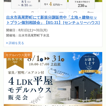
出水市高尾野町にて新規分譲販売中「土地＋建物セッ
トプラン個別相談会」【8/1-31】 [センチュリーハウス]
開催日：8月1日(土)〜31日(月)
開催地：出水市高尾野町下水流
詳細を見る
モデルハウス見学