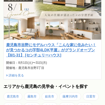
鹿児島市吉野にモデルハウス「こんな家に住みたい！
が見つかるコの字型4LDK平屋」がグランドオープン
【8/1-31】 [センチュリーハウス]
開催日：8月1日(土)〜31日(月)
開催地：鹿児島市吉野3丁目
詳細を見る
エリアから鹿児島の見学会・イベントを探す
鹿児島市
霧島市
姶良市
薩摩川内市
日置市