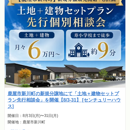
鹿屋市新川町の新規分譲地にて「土地＋建物セットプ
ラン先行相談会」を開催【8/3-31】 [センチュリーハウ
ス]
開催日：8月3日(月)〜31日(月)
開催地：鹿屋市新川町