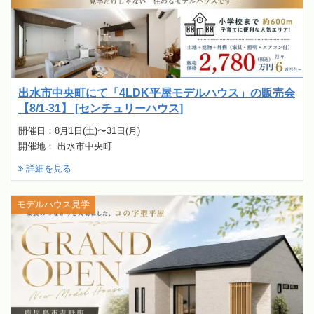
出水市中央町にて「4LDK平屋モデルハウス」の販売会
【8/1-31】 [センチュリーハウス]
開催日：8月1日(土)〜31日(月)
開催地： 出水市中央町
詳細を見る
モデルハウス見学