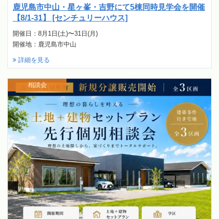
鹿児島市中山・星ヶ峯・吉野にて5棟同時見学会を開催
【8/1-31】 [センチュリーハウス]
開催日：8月1日(土)〜31日(月)
開催地：鹿児島市中山
詳細を見る
相談会