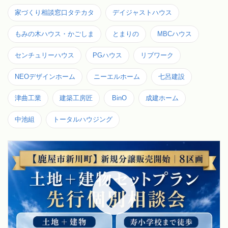
家づくり相談窓口タテカタ
デイジャストハウス
もみの木ハウス・かごしま
とまりの
MBCハウス
センチュリーハウス
PGハウス
リブワーク
NEOデザインホーム
ニーエルホーム
七呂建設
津曲工業
建築工房匠
BinO
成建ホーム
中池組
トータルハウジング