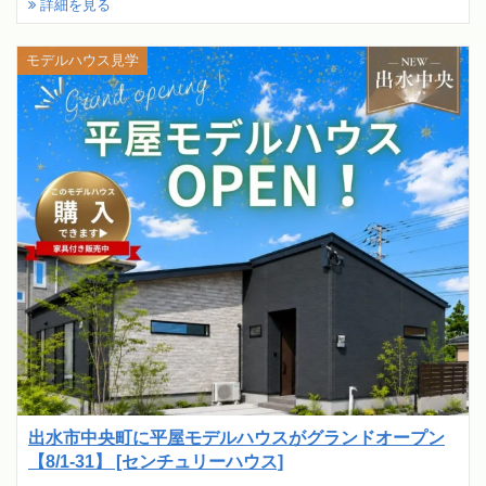
詳細を見る
モデルハウス見学
出水市中央町に平屋モデルハウスがグランドオープン
【8/1-31】 [センチュリーハウス]