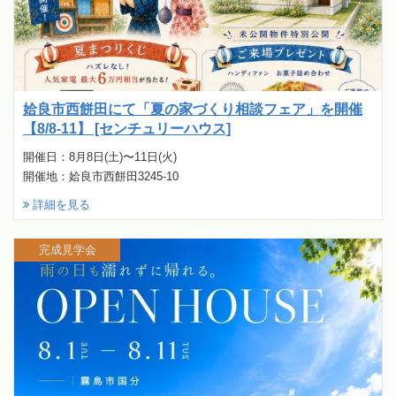
姶良市西餅田にて「夏の家づくり相談フェア」を開催
【8/8-11】 [センチュリーハウス]
開催日：8月8日(土)〜11日(火)
開催地：姶良市西餅田3245-10
詳細を見る
完成見学会