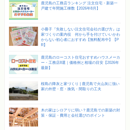
鹿児島の工務店ランキング 注文住宅・新築一
戸建て年間施工棟数【2026年8月】
小冊子『失敗しない注文住宅会社の選び方』は
家づくりの案内役 何から手を付けていいかわ
からない初心者におすすめ【無料配布中】【P
R】
鹿児島のローコスト住宅おすすめハウスメーカ
ー・工務店8選｜価格例と相場の目安【2026年
最新】
桜島の降灰と家づくり | 鹿児島で火山灰に強い
家の外壁・窓・換気・間取りの工夫
木の家はシロアリに弱い？鹿児島での新築の対
策・保証・費用と会社選びのポイント