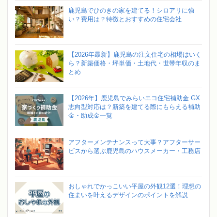
鹿児島でひのきの家を建てる！シロアリに強
い？費用は？特徴とおすすめの住宅会社
【2026年最新】鹿児島の注文住宅の相場はいく
ら？新築価格・坪単価・土地代・世帯年収のま
とめ
【2026年】鹿児島でみらいエコ住宅補助金 GX
志向型対応は？新築を建てる際にもらえる補助
金・助成金一覧
アフターメンテナンスって大事？アフターサー
ビスから選ぶ鹿児島のハウスメーカー・工務店
おしゃれでかっこいい平屋の外観12選！理想の
住まいを叶えるデザインのポイントを解説