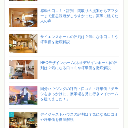
感動の口コミ・評判「間取りの提案からアフタ
ーまで意思疎通がしやすかった」実際に建てた
人の声
サイエンスホームの評判は？気になる口コミや
坪単価を徹底解説
NEOデザインホーム(ネオデザインホーム)の評
判は？気になる口コミや坪単価を徹底解説
国分ハウジングの評判・口コミ・坪単価「チラ
シをきっかけに、展示場を見に行きマイホーム
を建てました！」
デイジャストハウスの評判は？気になる口コミ
や坪単価を徹底解説