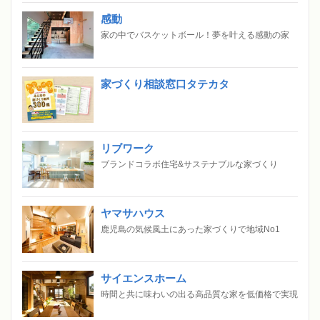
感動
家の中でバスケットボール！夢を叶える感動の家
家づくり相談窓口タテカタ
リブワーク
ブランドコラボ住宅&サステナブルな家づくり
ヤマサハウス
鹿児島の気候風土にあった家づくりで地域No1
サイエンスホーム
時間と共に味わいの出る高品質な家を低価格で実現