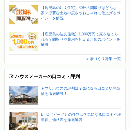
【鹿児島の注文住宅】30坪の間取りはどんな
家？必要な土地の広さやおしゃれに仕上げるポ
イントを解説
【鹿児島の注文住宅】1,000万円で家を建てら
れる？間取りや費用を抑えるためのポイントを
解説
家づくり特集 一覧
ハウスメーカーの口コミ・評判
ヤマサハウスの評判は？気になる口コミや坪単
価を徹底解説！
BinO（ビーノ）の評判は？気になる口コミや坪
単価、価格表を徹底解説