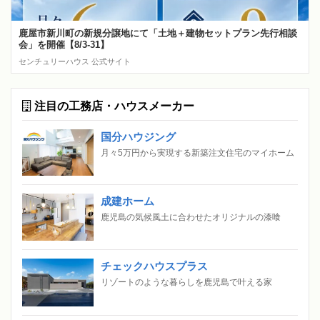
鹿屋市新川町の新規分譲地にて「土地＋建物セットプラン先行相談
会」を開催【8/3-31】
センチュリーハウス 公式サイト
注目の工務店・ハウスメーカー
国分ハウジング
月々5万円から実現する新築注文住宅のマイホーム
成建ホーム
鹿児島の気候風土に合わせたオリジナルの漆喰
チェックハウスプラス
リゾートのような暮らしを鹿児島で叶える家