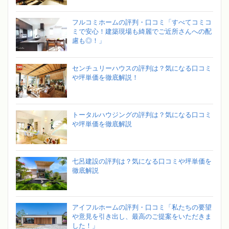
フルコミホームの評判・口コミ「すべてコミコ
ミで安心！建築現場も綺麗でご近所さんへの配
慮も◎！」
センチュリーハウスの評判は？気になる口コミ
や坪単価を徹底解説！
トータルハウジングの評判は？気になる口コミ
や坪単価を徹底解説
七呂建設の評判は？気になる口コミや坪単価を
徹底解説
アイフルホームの評判・口コミ「私たちの要望
や意見を引き出し、最高のご提案をいただきま
した！」