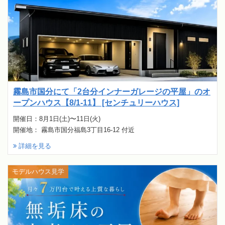
霧島市国分にて「2台分インナーガレージの平屋」のオ
ープンハウス【8/1-11】 [センチュリーハウス]
開催日：8月1日(土)〜11日(火)
開催地： 霧島市国分福島3丁目16-12 付近
詳細を見る
モデルハウス見学