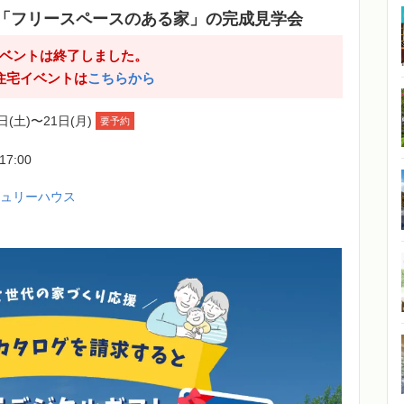
「フリースペースのある家」の完成見学会
ベントは終了しました。
住宅イベントは
こちらから
日(土)〜21日(月)
要予約
-17:00
チュリーハウス