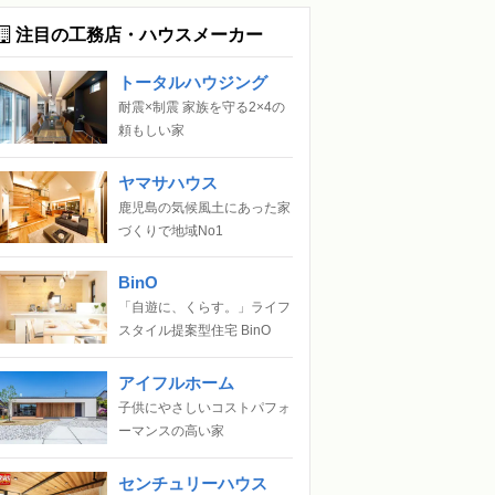
注目の工務店・ハウスメーカー
トータルハウジング
耐震×制震 家族を守る2×4の
頼もしい家
ヤマサハウス
鹿児島の気候風土にあった家
づくりで地域No1
BinO
「自遊に、くらす。」ライフ
スタイル提案型住宅 BinO
アイフルホーム
子供にやさしいコストパフォ
ーマンスの高い家
センチュリーハウス