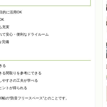
目的に活用OK
DK
も充実
れて安心・便利なドライルーム
を完備
きる
きる間取りを参考にできる
しやすさの工夫が学べる
ヒントが得られる
0帖の“防音フリースペース”とのことです。