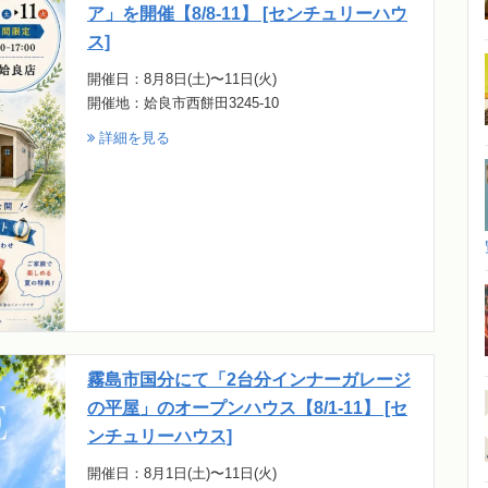
ア」を開催【8/8-11】 [センチュリーハウ
ス]
開催日：8月8日(土)〜11日(火)
開催地：姶良市西餅田3245-10
詳細を見る
霧島市国分にて「2台分インナーガレージ
の平屋」のオープンハウス【8/1-11】 [セ
ンチュリーハウス]
開催日：8月1日(土)〜11日(火)