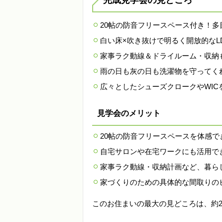
完成見学会の見どころ
20帖の防音フリースペース付き！多
白い床×吹き抜けで明るく開放的なL
家事ラク動線＆ドライルーム・収納
雨の日も灰の日も洗濯物を守ってく
広々としたシューズクロークやWIC
見学会のメリット
20帖の防音フリースペースを体感で
自宅サロンや在宅ワークにも活用で
家事ラク動線・収納計画など、暮ら
家づくりのための具体的な間取りの
このお住まいの最大の見どころは、約2