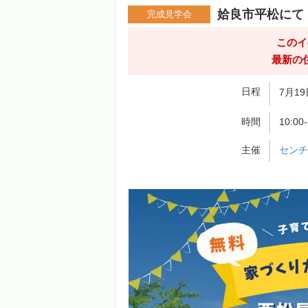
姶良市平松にて
完成見学会
このイ
最新の
日程
7月19
時間
10:00
主催
セン