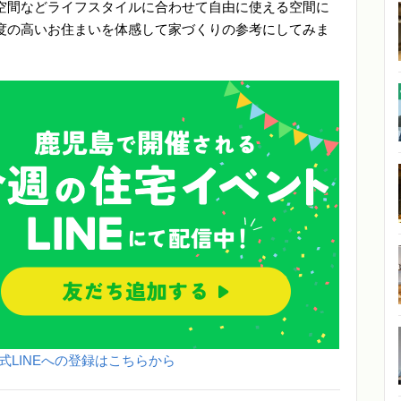
空間などライフスタイルに合わせて自由に使える空間に
度の高いお住まいを体感して家づくりの参考にしてみま
式LINEへの登録はこちらから