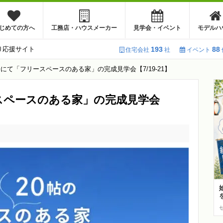
じめての方へ
工務店・ハウスメーカー
見学会・イベント
モデルハ
り応援サイト
193
88
住宅会社
社
イベント
にて「フリースペースのある家」の完成見学会【7/19-21】
スペースのある家」の完成見学会