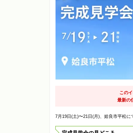
このイ
最新の
7月19日(土)〜21日(月)、姶良市