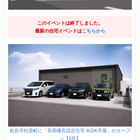
このイベントは終了しました。
最新の住宅イベントは
こちらから
姶良市松原町に「長期優良認定住宅 4LDK平屋」がオープ
ン【8月】