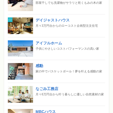
部屋干しでも洗濯物がサラリと乾くもみの木の家
デイジャストハウス
月々3万円台からのローコスト企画型注文住宅
アイフルホーム
子供にやさしいコストパフォーマンスの高い家
感動
家の中でバスケットボール！夢を叶える感動の家
なごみ工務店
月々6万円台から叶う暮らしに優しい自然素材の家
MBCハウス