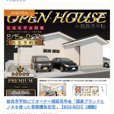
完成見学会
姶良市平松にてオーナー様邸見学会「国産ブランドヒ
ノキを使った長期優良住宅」【8/15-9/23】 [感動]