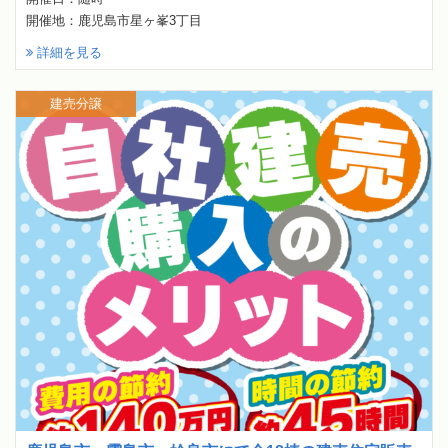
開催地：鹿児島市星ヶ峯3丁目
詳細を見る
建売分譲