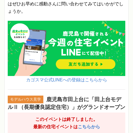
はぜひお早めに感動さんに問い合わせてみてはいかがでし
ょうか。
カゴスマ公式LINEへの登録はこちらから
鹿児島市田上台に「田上台モデ
モデルハウス見学
ルⅡ（長期優良認定住宅）」がグランドオープン
このイベントは終了しました。
最新の住宅イベントは
こちらから