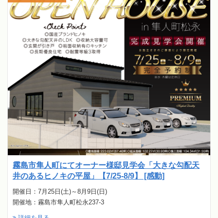
霧島市隼人町にてオーナー様邸見学会「大きな勾配天
井のあるヒノキの平屋」【7/25-8/9】 [感動]
開催日：7月25日(土)～8月9日(日)
開催地：霧島市隼人町松永237-3
詳細を見る