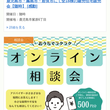
鹿児島市・霧島市・姶良市にて全18棟の建売住宅販売
会【随時】 [感動]
開催日：随時
開催地：鹿児島市紫原6丁目
詳細を見る
相談会