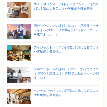
NEOデザインホーム(ネオデザインホーム)の評
判は？気になる口コミや坪単価を徹底解説
国分ハウジングの評判・口コミ・坪単価「チラ
シをきっかけに、展示場を見に行きマイホーム
を建てました！」
デイジャストハウスの評判は？気になる口コミ
や坪単価を徹底解説
フルコミホームの評判・口コミ「すべてコミコ
ミで安心！建築現場も綺麗でご近所さんへの配
慮も◎！」
センチュリーハウスの評判は？気になる口コミ
や坪単価を徹底解説！