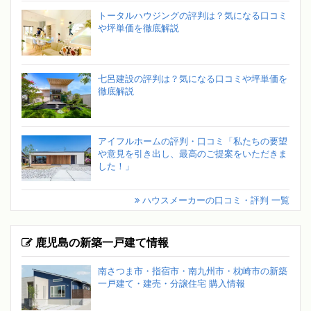
トータルハウジングの評判は？気になる口コミ
や坪単価を徹底解説
七呂建設の評判は？気になる口コミや坪単価を
徹底解説
アイフルホームの評判・口コミ「私たちの要望
や意見を引き出し、最高のご提案をいただきま
した！」
ハウスメーカーの口コミ・評判 一覧
鹿児島の新築一戸建て情報
南さつま市・指宿市・南九州市・枕崎市の新築
一戸建て・建売・分譲住宅 購入情報