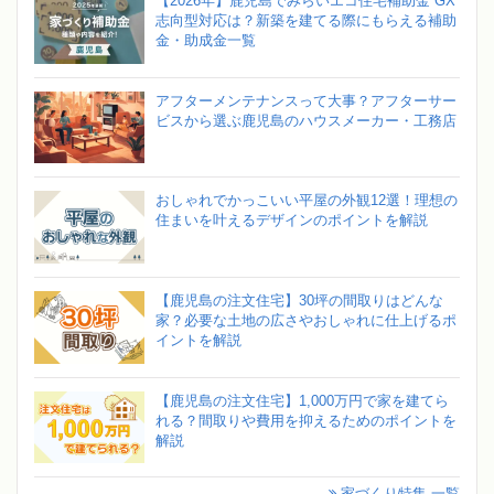
【2026年】鹿児島でみらいエコ住宅補助金 GX
志向型対応は？新築を建てる際にもらえる補助
金・助成金一覧
アフターメンテナンスって大事？アフターサー
ビスから選ぶ鹿児島のハウスメーカー・工務店
おしゃれでかっこいい平屋の外観12選！理想の
住まいを叶えるデザインのポイントを解説
【鹿児島の注文住宅】30坪の間取りはどんな
家？必要な土地の広さやおしゃれに仕上げるポ
イントを解説
【鹿児島の注文住宅】1,000万円で家を建てら
れる？間取りや費用を抑えるためのポイントを
解説
家づくり特集 一覧