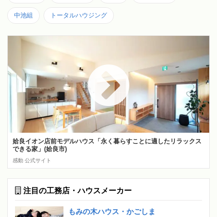
中池組
トータルハウジング
姶良イオン店前モデルハウス「永く暮らすことに適したリラックス
できる家」(姶良市)
感動 公式サイト
注目の工務店・ハウスメーカー
もみの木ハウス・かごしま