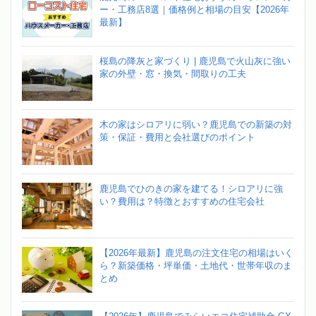
ー・工務店8選｜価格例と相場の目安【2026年
最新】
桜島の降灰と家づくり | 鹿児島で火山灰に強い
家の外壁・窓・換気・間取りの工夫
木の家はシロアリに弱い？鹿児島での新築の対
策・保証・費用と会社選びのポイント
鹿児島でひのきの家を建てる！シロアリに強
い？費用は？特徴とおすすめの住宅会社
【2026年最新】鹿児島の注文住宅の相場はいく
ら？新築価格・坪単価・土地代・世帯年収のま
とめ