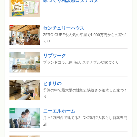
家づくり相談窓口タテカタ
センチュリーハウス
ZERO-CUBEや人気の平屋で1,000万円からの家づ
くり
リブワーク
ブランドコラボ住宅&サステナブルな家づくり
とまりの
予算の中で最大限の性能と快適さを追求した家づく
り
ニーエルホーム
月々2万円台で建てる2LDK20坪2人暮らし新築専門
店