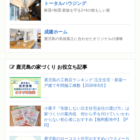
トータルハウジング
耐震×制震 家族を守る2×4の頼もしい家
成建ホーム
鹿児島の気候風土に合わせたオリジナルの漆喰
鹿児島の家づくり お役立ち記事
鹿児島の工務店ランキング 注文住宅・新築一
戸建て年間施工棟数【2026年8月】
小冊子『失敗しない注文住宅会社の選び方』は
家づくりの案内役 何から手を付けていいかわ
からない初心者におすすめ【無料配布中】【P
R】
鹿児島のローコスト住宅おすすめハウスメーカ