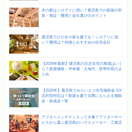
木の家はシロアリに弱い？鹿児島での新築の対
策・保証・費用と会社選びのポイント
鹿児島でひのきの家を建てる！シロアリに強
い？費用は？特徴とおすすめの住宅会社
【2026年最新】鹿児島の注文住宅の相場はいく
ら？新築価格・坪単価・土地代・世帯年収のま
とめ
【2026年】鹿児島でみらいエコ住宅補助金 GX
志向型対応は？新築を建てる際にもらえる補助
金・助成金一覧
アフターメンテナンスって大事？アフターサー
ビスから選ぶ鹿児島のハウスメーカー・工務店