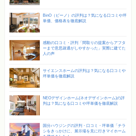
BinO（ビーノ）の評判は？気になる口コミや坪
単価、価格表を徹底解説
感動の口コミ・評判「間取りの提案からアフタ
ーまで意思疎通がしやすかった」実際に建てた
人の声
サイエンスホームの評判は？気になる口コミや
坪単価を徹底解説
NEOデザインホーム(ネオデザインホーム)の評
判は？気になる口コミや坪単価を徹底解説
国分ハウジングの評判・口コミ・坪単価「チラ
シをきっかけに、展示場を見に行きマイホーム