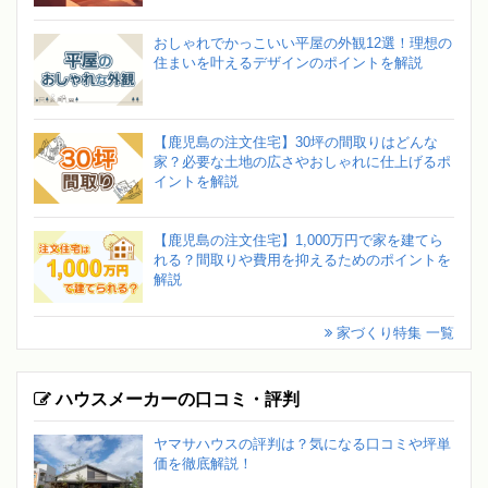
おしゃれでかっこいい平屋の外観12選！理想の
住まいを叶えるデザインのポイントを解説
【鹿児島の注文住宅】30坪の間取りはどんな
家？必要な土地の広さやおしゃれに仕上げるポ
イントを解説
【鹿児島の注文住宅】1,000万円で家を建てら
れる？間取りや費用を抑えるためのポイントを
解説
家づくり特集 一覧
ハウスメーカーの口コミ・評判
ヤマサハウスの評判は？気になる口コミや坪単
価を徹底解説！