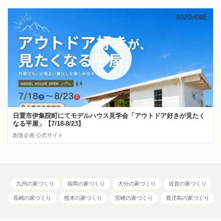
日置市伊集院町にてモデルハウス見学会「アウトドア好きが見たく
なる平屋」【7/18-8/23】
創造企画 公式サイト
九州の家づくり
福岡の家づくり
大分の家づくり
佐賀の家づくり
長崎の家づくり
熊本の家づくり
宮崎の家づくり
鹿児島の家づくり