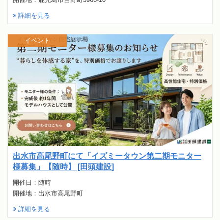
詳細を見る
イベント
出水市高尾野町にて「イズミータウン第二期モニター
様募集」【随時】 [田頭建設]
開催日：随時
開催地：出水市高尾野町
詳細を見る