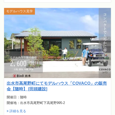
モデルハウス見学
出水市高尾野町にてモデルハウス「COVACO」の販売
会【随時】 [田頭建設]
開催日：随時
開催地：出水市高尾野町下高尾野995-2
詳細を見る