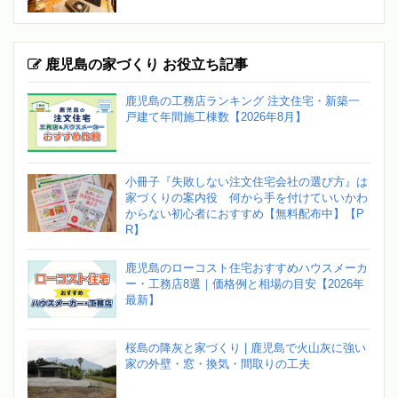
鹿児島の家づくり お役立ち記事
鹿児島の工務店ランキング 注文住宅・新築一
戸建て年間施工棟数【2026年8月】
小冊子『失敗しない注文住宅会社の選び方』は
家づくりの案内役 何から手を付けていいかわ
からない初心者におすすめ【無料配布中】【P
R】
鹿児島のローコスト住宅おすすめハウスメーカ
ー・工務店8選｜価格例と相場の目安【2026年
最新】
桜島の降灰と家づくり | 鹿児島で火山灰に強い
家の外壁・窓・換気・間取りの工夫