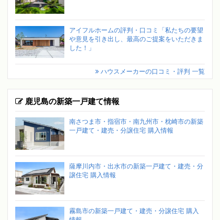
アイフルホームの評判・口コミ「私たちの要望
や意見を引き出し、最高のご提案をいただきま
した！」
ハウスメーカーの口コミ・評判 一覧
鹿児島の新築一戸建て情報
南さつま市・指宿市・南九州市・枕崎市の新築
一戸建て・建売・分譲住宅 購入情報
薩摩川内市・出水市の新築一戸建て・建売・分
譲住宅 購入情報
霧島市の新築一戸建て・建売・分譲住宅 購入
情報