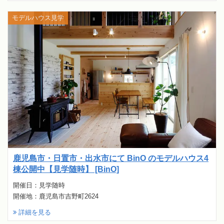
モデルハウス見学
鹿児島市・日置市・出水市にて BinO のモデルハウス4
棟公開中【見学随時】 [BinO]
開催日：見学随時
開催地：鹿児島市吉野町2624
詳細を見る