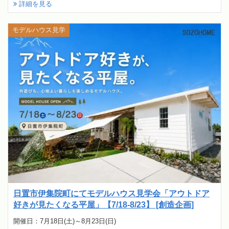
詳細を見る
モデルハウス見学
日置市伊集院町にてモデルハウス見学会「アウトドア
好きが見たくなる平屋」【7/18-8/23】 [創造企画]
開催日：7月18日(土)～8月23日(日)