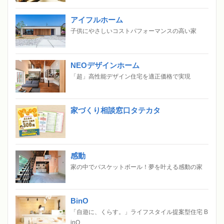
アイフルホーム
子供にやさしいコストパフォーマンスの高い家
NEOデザインホーム
「超」高性能デザイン住宅を適正価格で実現
家づくり相談窓口タテカタ
感動
家の中でバスケットボール！夢を叶える感動の家
BinO
「自遊に、くらす。」ライフスタイル提案型住宅 B
inO