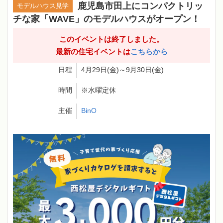
鹿児島市田上にコンパクトリッ
モデルハウス見学
チな家「WAVE」のモデルハウスがオープン！
このイベントは終了しました。
最新の住宅イベントは
こちらから
日程
4月29日(金)～9月30日(金)
時間
※水曜定休
主催
BinO