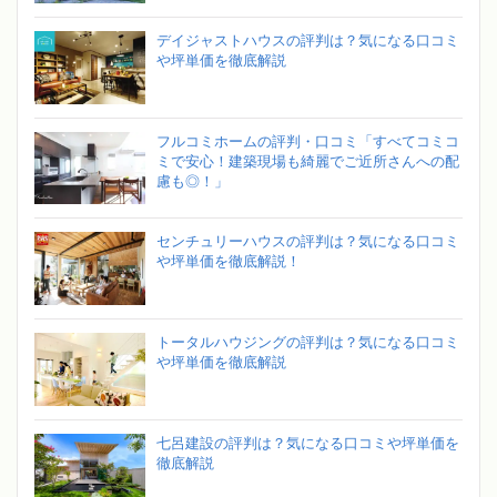
デイジャストハウスの評判は？気になる口コミ
や坪単価を徹底解説
フルコミホームの評判・口コミ「すべてコミコ
ミで安心！建築現場も綺麗でご近所さんへの配
慮も◎！」
センチュリーハウスの評判は？気になる口コミ
や坪単価を徹底解説！
トータルハウジングの評判は？気になる口コミ
や坪単価を徹底解説
七呂建設の評判は？気になる口コミや坪単価を
徹底解説