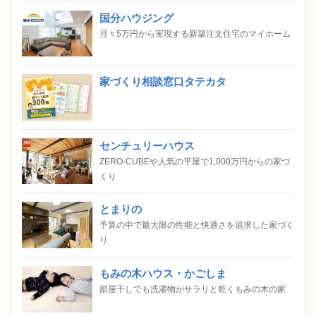
国分ハウジング
月々5万円から実現する新築注文住宅のマイホーム
家づくり相談窓口タテカタ
センチュリーハウス
ZERO-CUBEや人気の平屋で1,000万円からの家づ
くり
とまりの
予算の中で最大限の性能と快適さを追求した家づく
り
もみの木ハウス・かごしま
部屋干しでも洗濯物がサラリと乾くもみの木の家