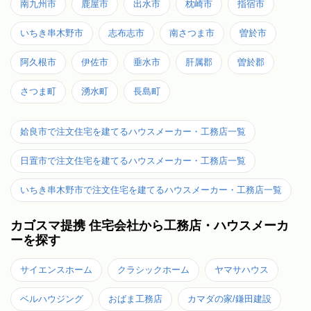
南九州市
鹿屋市
出水市
枕崎市
指宿市
いちき串木野市
志布志市
南さつま市
曽於市
阿久根市
伊佐市
垂水市
肝属郡
曽於郡
さつま町
湧水町
長島町
姶良市で注文住宅を建てるハウスメーカー・工務店一覧
日置市で注文住宅を建てるハウスメーカー・工務店一覧
いちき串木野市で注文住宅を建てるハウスメーカー・工務店一覧
カゴスマ提携 住宅会社から工務店・ハウスメーカ
ーを探す
サイエンスホーム
クラシックホーム
ヤマサハウス
ベルハウジング
おばま工務店
カマダの家/鎌田建設