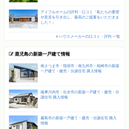
アイフルホームの評判・口コミ「私たちの要望
や意見を引き出し、最高のご提案をいただきま
した！」
ハウスメーカーの口コミ・評判 一覧
鹿児島の新築一戸建て情報
南さつま市・指宿市・南九州市・枕崎市の新築
一戸建て・建売・分譲住宅 購入情報
薩摩川内市・出水市の新築一戸建て・建売・分
譲住宅 購入情報
霧島市の新築一戸建て・建売・分譲住宅 購入
情報