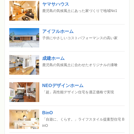
ヤマサハウス
鹿児島の気候風土にあった家づくりで地域No1
アイフルホーム
子供にやさしいコストパフォーマンスの高い家
成建ホーム
鹿児島の気候風土に合わせたオリジナルの漆喰
NEOデザインホーム
「超」高性能デザイン住宅を適正価格で実現
BinO
「自遊に、くらす。」ライフスタイル提案型住宅 B
inO