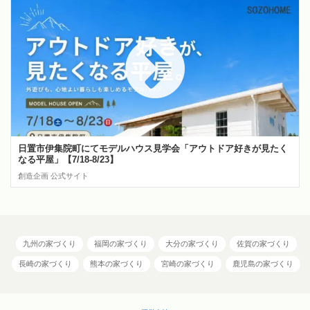
日置市伊集院町にてモデルハウス見学会「アウトドア好きが見たく
なる平屋」【7/18-8/23】
創造企画 公式サイト
九州の家づくり
福岡の家づくり
大分の家づくり
佐賀の家づくり
長崎の家づくり
熊本の家づくり
宮崎の家づくり
鹿児島の家づくり