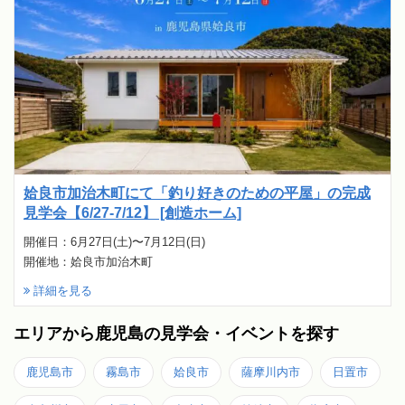
姶良市加治木町にて「釣り好きのための平屋」の完成
見学会【6/27-7/12】 [創造ホーム]
開催日：6月27日(土)〜7月12日(日)
開催地：姶良市加治木町
詳細を見る
エリアから鹿児島の見学会・イベントを探す
鹿児島市
霧島市
姶良市
薩摩川内市
日置市