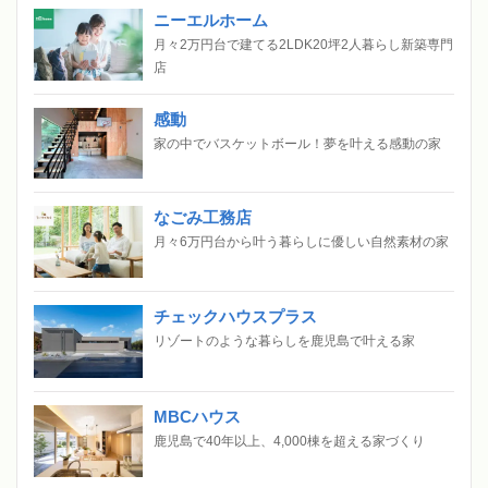
ニーエルホーム
月々2万円台で建てる2LDK20坪2人暮らし新築専門
店
感動
家の中でバスケットボール！夢を叶える感動の家
なごみ工務店
月々6万円台から叶う暮らしに優しい自然素材の家
チェックハウスプラス
リゾートのような暮らしを鹿児島で叶える家
MBCハウス
鹿児島で40年以上、4,000棟を超える家づくり