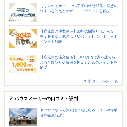
おしゃれでかっこいい平屋の外観12選！理想の
住まいを叶えるデザインのポイントを解説
【鹿児島の注文住宅】30坪の間取りはどんな
家？必要な土地の広さやおしゃれに仕上げるポ
イントを解説
【鹿児島の注文住宅】1,000万円で家を建てら
れる？間取りや費用を抑えるためのポイントを
解説
家づくり特集 一覧
ハウスメーカーの口コミ・評判
ヤマサハウスの評判は？気になる口コミや坪単
価を徹底解説！