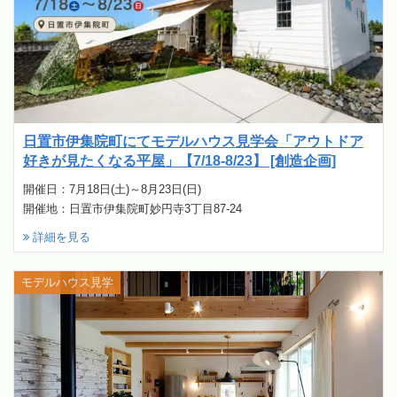
日置市伊集院町にてモデルハウス見学会「アウトドア
好きが見たくなる平屋」【7/18-8/23】 [創造企画]
開催日：7月18日(土)～8月23日(日)
開催地：日置市伊集院町妙円寺3丁目87-24
詳細を見る
モデルハウス見学