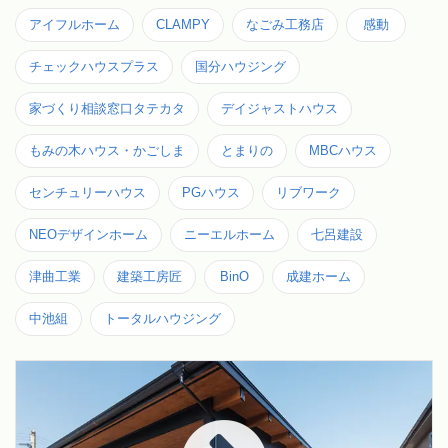
アイフルホーム
CLAMPY
なごみ工務店
感動
チェックハウスプラス
国分ハウジング
家づくり相談窓口タテカタ
デイジャストハウス
もみの木ハウス・かごしま
とまりの
MBCハウス
センチュリーハウス
PGハウス
リブワーク
NEOデザインホーム
ニーエルホーム
七呂建設
津曲工業
建築工房匠
BinO
成建ホーム
中池組
トータルハウジング