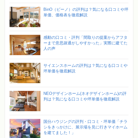
BinO（ビーノ）の評判は？気になる口コミや坪
単価、価格表を徹底解説
感動の口コミ・評判「間取りの提案からアフタ
ーまで意思疎通がしやすかった」実際に建てた
人の声
サイエンスホームの評判は？気になる口コミや
坪単価を徹底解説
NEOデザインホーム(ネオデザインホーム)の評
判は？気になる口コミや坪単価を徹底解説
国分ハウジングの評判・口コミ・坪単価「チラ
シをきっかけに、展示場を見に行きマイホーム
を建てました！」