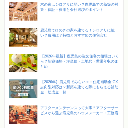
木の家はシロアリに弱い？鹿児島での新築の対
策・保証・費用と会社選びのポイント
鹿児島でひのきの家を建てる！シロアリに強
い？費用は？特徴とおすすめの住宅会社
【2026年最新】鹿児島の注文住宅の相場はいく
ら？新築価格・坪単価・土地代・世帯年収のま
とめ
【2026年】鹿児島でみらいエコ住宅補助金 GX
志向型対応は？新築を建てる際にもらえる補助
金・助成金一覧
アフターメンテナンスって大事？アフターサー
ビスから選ぶ鹿児島のハウスメーカー・工務店