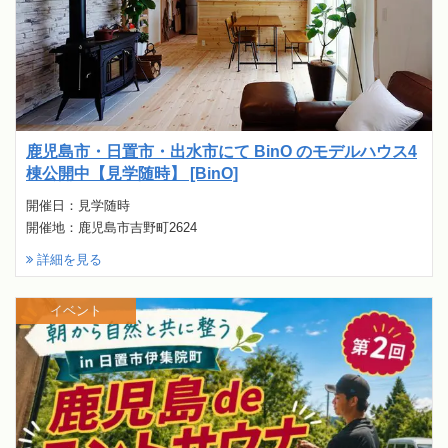
鹿児島市・日置市・出水市にて BinO のモデルハウス4
棟公開中【見学随時】 [BinO]
開催日：見学随時
開催地：鹿児島市吉野町2624
詳細を見る
イベント