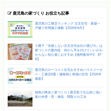
鹿児島の家づくり お役立ち記事
鹿児島の工務店ランキング 注文住宅・新築一
戸建て年間施工棟数【2026年8月】
小冊子『失敗しない注文住宅会社の選び方』は
家づくりの案内役 何から手を付けていいかわ
からない初心者におすすめ【無料配布中】【P
R】
鹿児島のローコスト住宅おすすめハウスメーカ
ー・工務店8選｜価格例と相場の目安【2026年
最新】
桜島の降灰と家づくり | 鹿児島で火山灰に強い
家の外壁・窓・換気・間取りの工夫