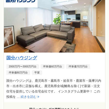
国分ハウジング
2000万円〜3000万円台
坪単価60万円台
坪単価70万円台
坪単価80万円台
平屋
国分ハウジングは、鹿児島市・霧島市・姶良市・鹿屋市・薩摩川内
市・出水市に店舗を構え、鹿児島県全域(離島を除く)で新築・注文
住宅を提供している住宅会社です。 インスタグラム更新中！ この
投稿を ...
続きを読む