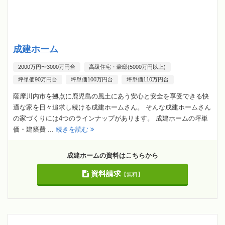
成建ホーム
2000万円〜3000万円台
高級住宅・豪邸(5000万円以上)
坪単価90万円台
坪単価100万円台
坪単価110万円台
薩摩川内市を拠点に鹿児島の風土にあう安心と安全を享受できる快
適な家を日々追求し続ける成建ホームさん。 そんな成建ホームさん
の家づくりには4つのラインナップがあります。 成建ホームの坪単
価・建築費 ...
続きを読む
成建ホームの資料はこちらから
資料請求
【無料】