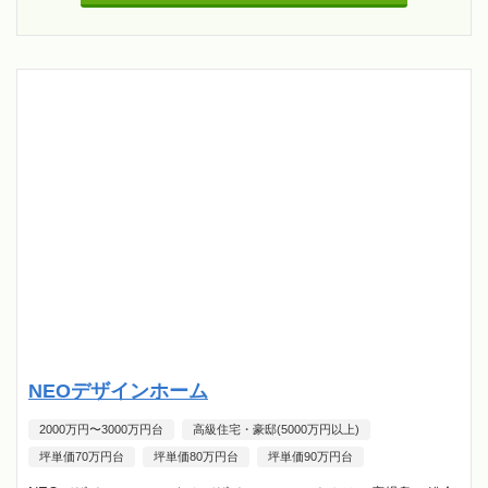
NEOデザインホーム
2000万円〜3000万円台
高級住宅・豪邸(5000万円以上)
坪単価70万円台
坪単価80万円台
坪単価90万円台