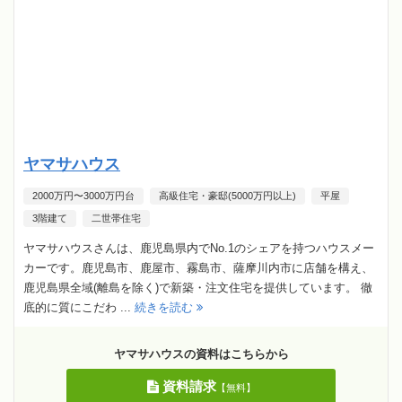
ヤマサハウス
2000万円〜3000万円台
高級住宅・豪邸(5000万円以上)
平屋
3階建て
二世帯住宅
ヤマサハウスさんは、鹿児島県内でNo.1のシェアを持つハウスメー
カーです。鹿児島市、鹿屋市、霧島市、薩摩川内市に店舗を構え、
鹿児島県全域(離島を除く)で新築・注文住宅を提供しています。 徹
底的に質にこだわ ...
続きを読む
ヤマサハウスの資料はこちらから
資料請求
【無料】