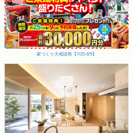
家づくり大相談祭【7/25-8/9】