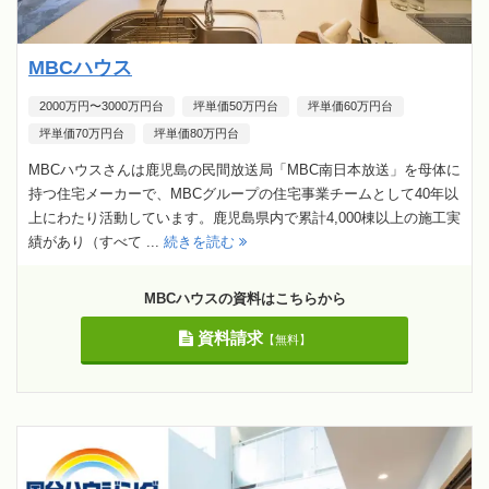
MBCハウス
2000万円〜3000万円台
坪単価50万円台
坪単価60万円台
坪単価70万円台
坪単価80万円台
MBCハウスさんは鹿児島の民間放送局「MBC南日本放送」を母体に
持つ住宅メーカーで、MBCグループの住宅事業チームとして40年以
上にわたり活動しています。鹿児島県内で累計4,000棟以上の施工実
績があり（すべて ...
続きを読む
MBCハウスの資料はこちらから
資料請求
【無料】