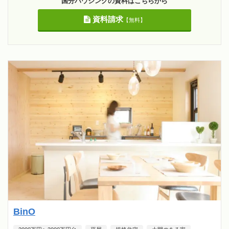
国分ハウジングの資料はこちらから
資料請求
【無料】
BinO