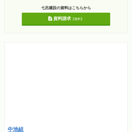
七呂建設の資料はこちらから
資料請求
【無料】
中池組