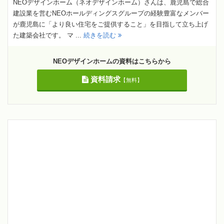
NEOデザインホーム（ネオデザインホーム）さんは、鹿児島で総合
建設業を営むNEOホールディングスグループの経験豊富なメンバー
が鹿児島に「より良い住宅をご提供すること」を目指して立ち上げ
た建築会社です。 マ ...
続きを読む
NEOデザインホームの資料はこちらから
資料請求
【無料】