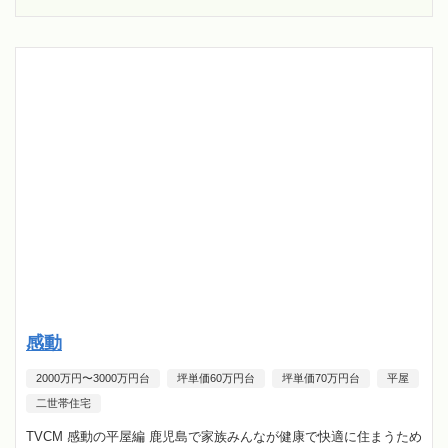
感動
2000万円〜3000万円台
坪単価60万円台
坪単価70万円台
平屋
二世帯住宅
TVCM 感動の平屋編 鹿児島で家族みんなが健康で快適に住まうため