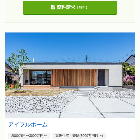
資料請求
【無料】
アイフルホーム
2000万円〜3000万円台
高級住宅・豪邸(5000万円以上)