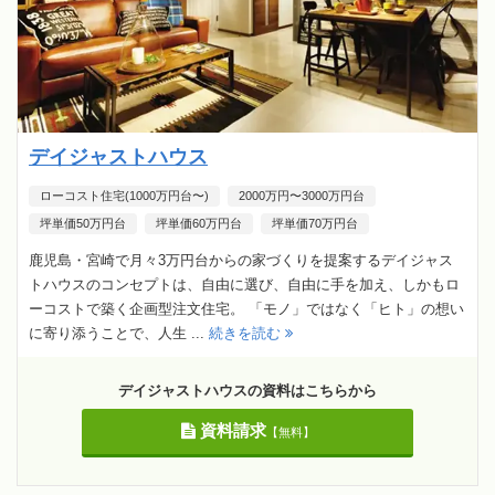
デイジャストハウス
ローコスト住宅(1000万円台〜)
2000万円〜3000万円台
坪単価50万円台
坪単価60万円台
坪単価70万円台
鹿児島・宮崎で月々3万円台からの家づくりを提案するデイジャス
トハウスのコンセプトは、自由に選び、自由に手を加え、しかもロ
ーコストで築く企画型注文住宅。 「モノ」ではなく「ヒト」の想い
に寄り添うことで、人生 ...
続きを読む
デイジャストハウスの資料はこちらから
資料請求
【無料】