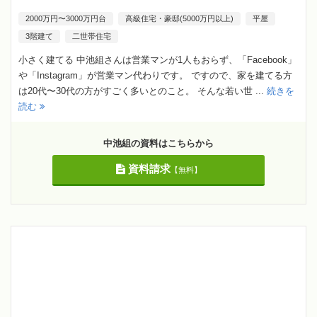
2000万円〜3000万円台
高級住宅・豪邸(5000万円以上)
平屋
3階建て
二世帯住宅
小さく建てる 中池組さんは営業マンが1人もおらず、「Facebook」
や「Instagram」が営業マン代わりです。 ですので、家を建てる方
は20代〜30代の方がすごく多いとのこと。 そんな若い世 ...
続きを
読む
中池組の資料はこちらから
資料請求
【無料】