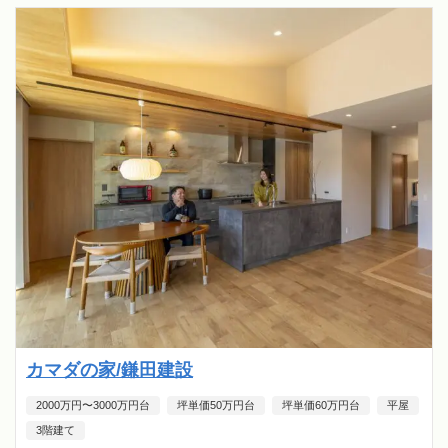
カマダの家/鎌田建設
2000万円〜3000万円台
坪単価50万円台
坪単価60万円台
平屋
3階建て