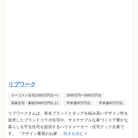
リブワーク
ローコスト住宅(1000万円台〜)
2000万円〜3000万円台
高級住宅・豪邸(5000万円以上)
坪単価50万円台
坪単価60万円台
リブワークさんは、有名ブランドとタッグを組み高いデザイン性を
追求したブランドコラボ住宅や、サステナブルな家づくりで豊かな
暮らしを守る住宅を提供するハウスメーカー・住宅テック企業で
す。 「デザイン重視のお家 ...
続きを読む