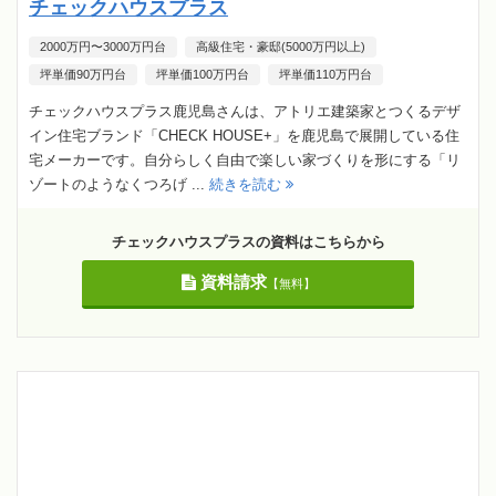
チェックハウスプラス
2000万円〜3000万円台
高級住宅・豪邸(5000万円以上)
坪単価90万円台
坪単価100万円台
坪単価110万円台
チェックハウスプラス鹿児島さんは、アトリエ建築家とつくるデザ
イン住宅ブランド「CHECK HOUSE+」を鹿児島で展開している住
宅メーカーです。自分らしく自由で楽しい家づくりを形にする「リ
ゾートのようなくつろげ ...
続きを読む
チェックハウスプラスの資料はこちらから
資料請求
【無料】