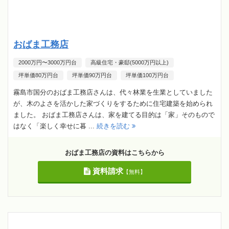
おばま工務店
2000万円〜3000万円台
高級住宅・豪邸(5000万円以上)
坪単価80万円台
坪単価90万円台
坪単価100万円台
霧島市国分のおばま工務店さんは、代々林業を生業としていました
が、木のよさを活かした家づくりをするために住宅建築を始められ
ました。 おばま工務店さんは、家を建てる目的は「家」そのもので
はなく「楽しく幸せに暮 ...
続きを読む
おばま工務店の資料はこちらから
資料請求
【無料】