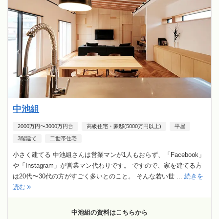
中池組
2000万円〜3000万円台
高級住宅・豪邸(5000万円以上)
平屋
3階建て
二世帯住宅
小さく建てる 中池組さんは営業マンが1人もおらず、「Facebook」
や「Instagram」が営業マン代わりです。 ですので、家を建てる方
は20代〜30代の方がすごく多いとのこと。 そんな若い世 ...
続きを
読む
中池組の資料はこちらから