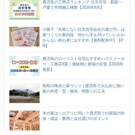
鹿児島の工務店ランキング 注文住宅・新築一
戸建て年間施工棟数【2026年8月】
小冊子『失敗しない注文住宅会社の選び方』は
家づくりの案内役 何から手を付けていいかわ
からない初心者におすすめ【無料配布中】【P
R】
鹿児島のローコスト住宅おすすめハウスメーカ
ー・工務店8選｜価格例と相場の目安【2026年
最新】
桜島の降灰と家づくり | 鹿児島で火山灰に強い
家の外壁・窓・換気・間取りの工夫
木の家はシロアリに弱い？鹿児島での新築の対
策・保証・費用と会社選びのポイント