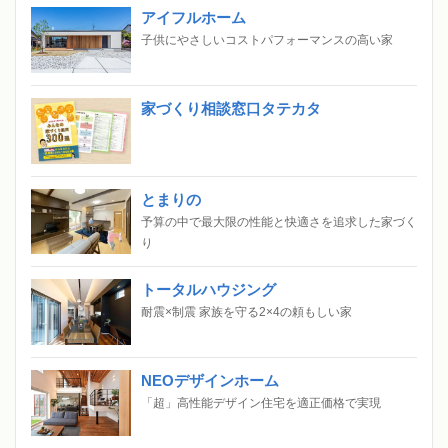
アイフルホーム
子供にやさしいコストパフォーマンスの高い家
家づくり相談窓口タテカタ
とまりの
予算の中で最大限の性能と快適さを追求した家づく
り
トータルハウジング
耐震×制震 家族を守る2×4の頼もしい家
NEOデザインホーム
「超」高性能デザイン住宅を適正価格で実現