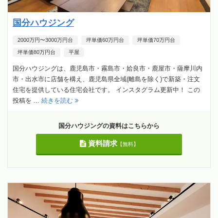
国分ハウジング
2000万円〜3000万円台
坪単価60万円台
坪単価70万円台
坪単価80万円台
平屋
国分ハウジングは、鹿児島市・霧島市・姶良市・鹿屋市・薩摩川内
市・出水市に店舗を構え、鹿児島県全域(離島を除く)で新築・注文
住宅を提供している住宅会社です。 インスタグラム更新中！ この
投稿を ...
続きを読む
国分ハウジングの資料はこちらから
資料請求
【無料】