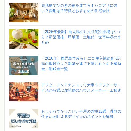
鹿児島でひのきの家を建てる！シロアリに強
い？費用は？特徴とおすすめの住宅会社
【2026年最新】鹿児島の注文住宅の相場はいく
ら？新築価格・坪単価・土地代・世帯年収のま
とめ
【2026年】鹿児島でみらいエコ住宅補助金 GX
志向型対応は？新築を建てる際にもらえる補助
金・助成金一覧
アフターメンテナンスって大事？アフターサー
ビスから選ぶ鹿児島のハウスメーカー・工務店
おしゃれでかっこいい平屋の外観12選！理想の
住まいを叶えるデザインのポイントを解説