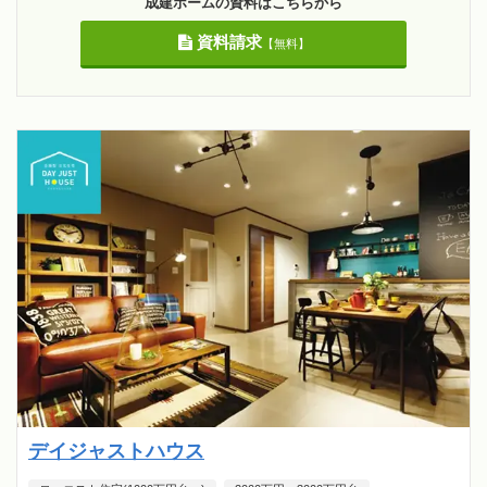
成建ホームの資料はこちらから
資料請求
【無料】
デイジャストハウス