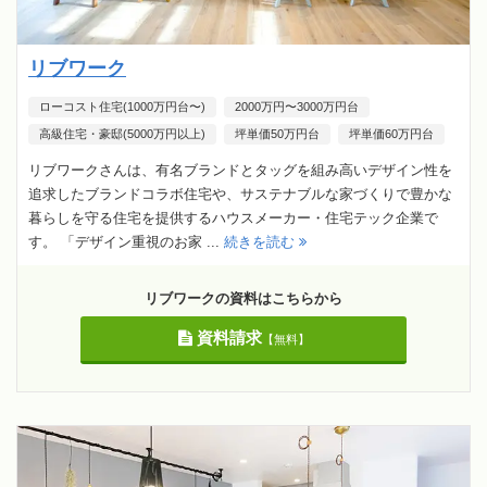
リブワーク
ローコスト住宅(1000万円台〜)
2000万円〜3000万円台
高級住宅・豪邸(5000万円以上)
坪単価50万円台
坪単価60万円台
リブワークさんは、有名ブランドとタッグを組み高いデザイン性を
追求したブランドコラボ住宅や、サステナブルな家づくりで豊かな
暮らしを守る住宅を提供するハウスメーカー・住宅テック企業で
す。 「デザイン重視のお家 ...
続きを読む
リブワークの資料はこちらから
資料請求
【無料】