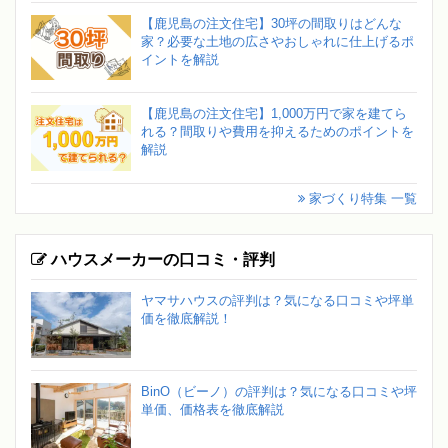
【鹿児島の注文住宅】30坪の間取りはどんな
家？必要な土地の広さやおしゃれに仕上げるポ
イントを解説
【鹿児島の注文住宅】1,000万円で家を建てら
れる？間取りや費用を抑えるためのポイントを
解説
家づくり特集 一覧
ハウスメーカーの口コミ・評判
ヤマサハウスの評判は？気になる口コミや坪単
価を徹底解説！
BinO（ビーノ）の評判は？気になる口コミや坪
単価、価格表を徹底解説