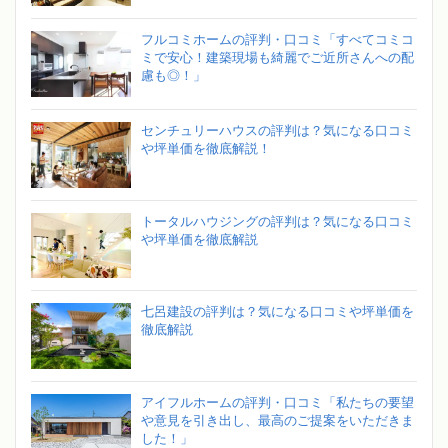
フルコミホームの評判・口コミ「すべてコミコ
ミで安心！建築現場も綺麗でご近所さんへの配
慮も◎！」
センチュリーハウスの評判は？気になる口コミ
や坪単価を徹底解説！
トータルハウジングの評判は？気になる口コミ
や坪単価を徹底解説
七呂建設の評判は？気になる口コミや坪単価を
徹底解説
アイフルホームの評判・口コミ「私たちの要望
や意見を引き出し、最高のご提案をいただきま
した！」