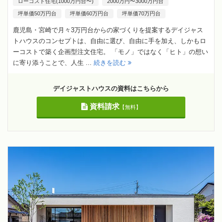
ローコスト住宅(1000万円台〜)
2000万円〜3000万円台
坪単価50万円台
坪単価60万円台
坪単価70万円台
鹿児島・宮崎で月々3万円台からの家づくりを提案するデイジャス
トハウスのコンセプトは、自由に選び、自由に手を加え、しかもロ
ーコストで築く企画型注文住宅。 「モノ」ではなく「ヒト」の想い
に寄り添うことで、人生 ...
続きを読む
デイジャストハウスの資料はこちらから
資料請求
【無料】