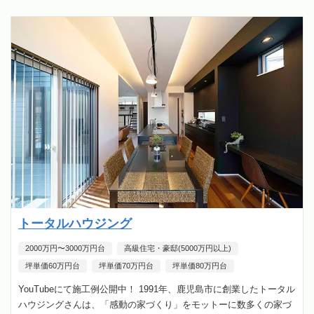
トータルハウジング
2000万円〜3000万円台
高級住宅・豪邸(5000万円以上)
坪単価60万円台
坪単価70万円台
坪単価80万円台
YouTubeにて施工例公開中！ 1991年、鹿児島市に創業したトータル
ハウジングさんは、「感動の家づくり」をモットーに数多くの家づ