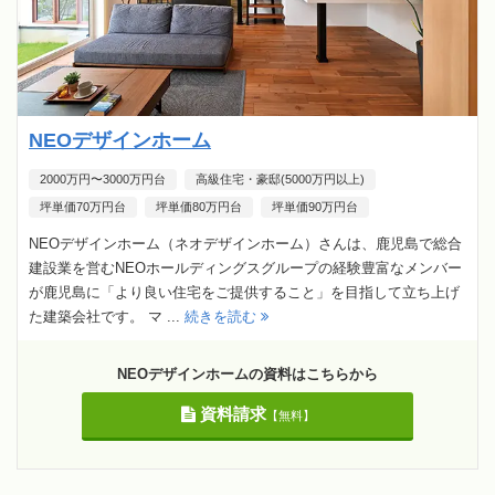
NEOデザインホーム
2000万円〜3000万円台
高級住宅・豪邸(5000万円以上)
坪単価70万円台
坪単価80万円台
坪単価90万円台
NEOデザインホーム（ネオデザインホーム）さんは、鹿児島で総合
建設業を営むNEOホールディングスグループの経験豊富なメンバー
が鹿児島に「より良い住宅をご提供すること」を目指して立ち上げ
た建築会社です。 マ ...
続きを読む
NEOデザインホームの資料はこちらから
資料請求
【無料】