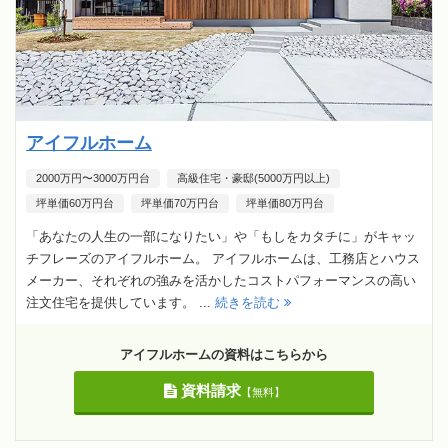
アイフルホーム
2000万円〜3000万円台
高級住宅・豪邸(5000万円以上)
坪単価60万円台
坪単価70万円台
坪単価80万円台
「あなたの人生の一部になりたい」や「もしをカタチに」がキャッ
チフレーズのアイフルホーム。 アイフルホームは、工務店とハウス
メーカー、それぞれの強みを活かしたコストパフォーマンスの高い
注文住宅を提供しています。 ...
続きを読む
アイフルホームの資料はこちらから
資料請求
【無料】