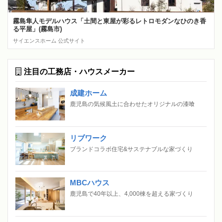
霧島隼人モデルハウス「土間と東屋が彩るレトロモダンなひのき香
る平屋」(霧島市)
サイエンスホーム 公式サイト
注目の工務店・ハウスメーカー
成建ホーム
鹿児島の気候風土に合わせたオリジナルの漆喰
リブワーク
ブランドコラボ住宅&サステナブルな家づくり
MBCハウス
鹿児島で40年以上、4,000棟を超える家づくり