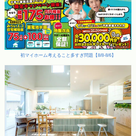
初マイホーム考えること多すぎ問題【8/8-8/6】