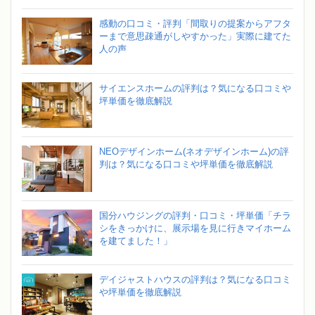
感動の口コミ・評判「間取りの提案からアフタ
ーまで意思疎通がしやすかった」実際に建てた
人の声
サイエンスホームの評判は？気になる口コミや
坪単価を徹底解説
NEOデザインホーム(ネオデザインホーム)の評
判は？気になる口コミや坪単価を徹底解説
国分ハウジングの評判・口コミ・坪単価「チラ
シをきっかけに、展示場を見に行きマイホーム
を建てました！」
デイジャストハウスの評判は？気になる口コミ
や坪単価を徹底解説