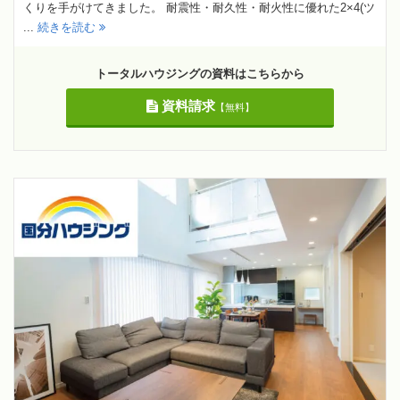
くりを手がけてきました。 耐震性・耐久性・耐火性に優れた2×4(ツ
...
続きを読む
トータルハウジングの資料はこちらから
資料請求
【無料】