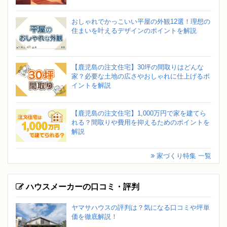
おしゃれでかっこいい平屋の外観12選！理想の
住まいを叶えるデザインのポイントを解説
【鹿児島の注文住宅】30坪の間取りはどんな
家？必要な土地の広さやおしゃれに仕上げるポ
イントを解説
【鹿児島の注文住宅】1,000万円で家を建てら
れる？間取りや費用を抑えるためのポイントを
解説
家づくり特集 一覧
ハウスメーカーの口コミ・評判
ヤマサハウスの評判は？気になる口コミや坪単
価を徹底解説！