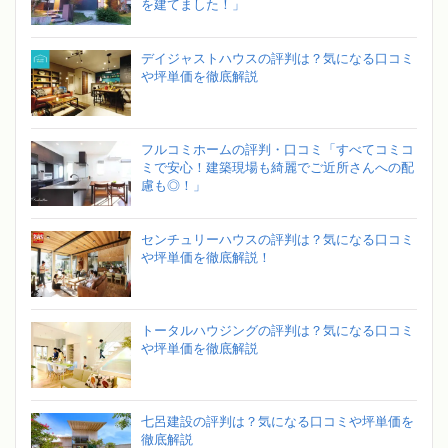
を建てました！」
デイジャストハウスの評判は？気になる口コミ
や坪単価を徹底解説
フルコミホームの評判・口コミ「すべてコミコ
ミで安心！建築現場も綺麗でご近所さんへの配
慮も◎！」
センチュリーハウスの評判は？気になる口コミ
や坪単価を徹底解説！
トータルハウジングの評判は？気になる口コミ
や坪単価を徹底解説
七呂建設の評判は？気になる口コミや坪単価を
徹底解説