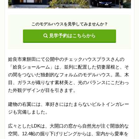
このモデルハウスを見学してみませんか？
見学予約はこちらから
姶良市東餅田にて公開中のチェックハウスプラスさんの
「姶良ショールーム」は、並列に配置した切妻屋根と、そ
の間をつないだ独創的なフォルムのモデルハウス。黒、木
目、ガラスが織りなす素材美と、光のバランスにこだわっ
た外観デザインが目を引きます。
建物の右翼には、車好きにはたまらないビルトインガレー
ジも完備しました。
広々としたLDKは、大開口の窓から自然光が注ぐ開放的な
空間。12.4帖の掘り下げリビングからは、室内から愛車を