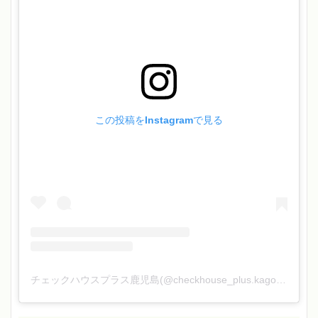
この投稿をInstagramで見る
チェックハウスプラス鹿児島(@checkhouse_plus.kagoshima)がシェアした投稿