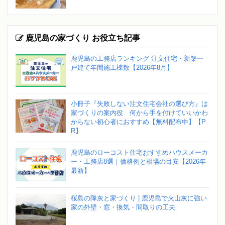
鹿児島の家づくり お役立ち記事
鹿児島の工務店ランキング 注文住宅・新築一
戸建て年間施工棟数【2026年8月】
小冊子『失敗しない注文住宅会社の選び方』は
家づくりの案内役 何から手を付けていいかわ
からない初心者におすすめ【無料配布中】【P
R】
鹿児島のローコスト住宅おすすめハウスメーカ
ー・工務店8選｜価格例と相場の目安【2026年
最新】
桜島の降灰と家づくり | 鹿児島で火山灰に強い
家の外壁・窓・換気・間取りの工夫