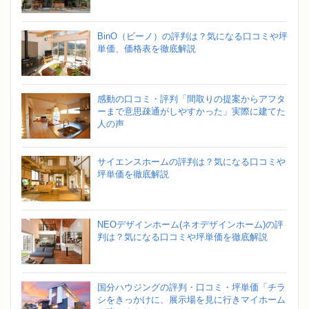
BinO（ビーノ）の評判は？気になる口コミや坪
単価、価格表を徹底解説
感動の口コミ・評判「間取りの提案からアフタ
ーまで意思疎通がしやすかった」実際に建てた
人の声
サイエンスホームの評判は？気になる口コミや
坪単価を徹底解説
NEOデザインホーム(ネオデザインホーム)の評
判は？気になる口コミや坪単価を徹底解説
国分ハウジングの評判・口コミ・坪単価「チラ
シをきっかけに、展示場を見に行きマイホーム