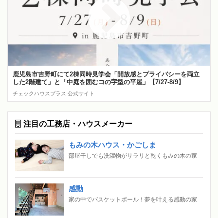
鹿児島市吉野町にて2棟同時見学会「開放感とプライバシーを両立
した2階建て」と「中庭を囲むコの字型の平屋」【7/27-8/9】
チェックハウスプラス 公式サイト
注目の工務店・ハウスメーカー
もみの木ハウス・かごしま
部屋干しでも洗濯物がサラリと乾くもみの木の家
感動
家の中でバスケットボール！夢を叶える感動の家