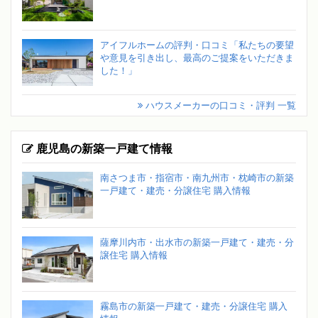
アイフルホームの評判・口コミ「私たちの要望
や意見を引き出し、最高のご提案をいただきま
した！」
ハウスメーカーの口コミ・評判 一覧
鹿児島の新築一戸建て情報
南さつま市・指宿市・南九州市・枕崎市の新築
一戸建て・建売・分譲住宅 購入情報
薩摩川内市・出水市の新築一戸建て・建売・分
譲住宅 購入情報
霧島市の新築一戸建て・建売・分譲住宅 購入