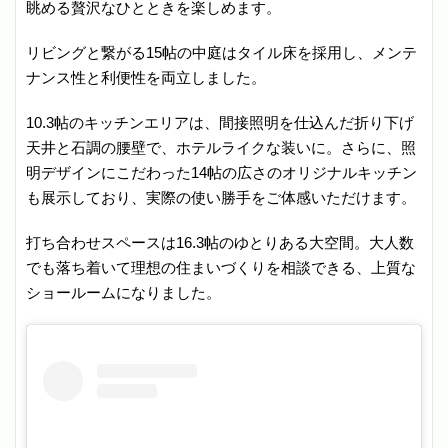
眺める贅沢なひとときを楽しめます。
リビングと繋がる15帖の中庭はタイル床を採用し、メンテ
ナンス性と利便性を両立しました。
10.3帖のキッチンエリアは、間接照明を仕込んだ折り下げ
天井と石調の腰壁で、ホテルライクな装いに。さらに、照
明デザインにこだわった14帖の広さのオリジナルキッチン
も展示しており、実際の使い勝手をご体感いただけます。
打ち合わせスペースは16.3帖のゆとりある大空間。大人数
でも落ち着いて理想の住まいづくりを相談できる、上質な
ショールームになりました。