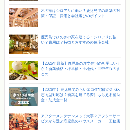
木の家はシロアリに弱い？鹿児島での新築の対
策・保証・費用と会社選びのポイント
鹿児島でひのきの家を建てる！シロアリに強
い？費用は？特徴とおすすめの住宅会社
【2026年最新】鹿児島の注文住宅の相場はいく
ら？新築価格・坪単価・土地代・世帯年収のま
とめ
【2026年】鹿児島でみらいエコ住宅補助金 GX
志向型対応は？新築を建てる際にもらえる補助
金・助成金一覧
アフターメンテナンスって大事？アフターサー
ビスから選ぶ鹿児島のハウスメーカー・工務店