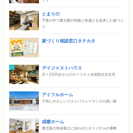
とまりの
予算の中で最大限の性能と快適さを追求した家づく
り
家づくり相談窓口タテカタ
デイジャストハウス
月々3万円台からのローコスト企画型注文住宅
アイフルホーム
子供にやさしいコストパフォーマンスの高い家
成建ホーム
鹿児島の気候風土に合わせたオリジナルの漆喰