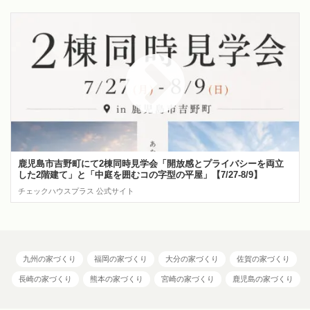
鹿児島市吉野町にて2棟同時見学会「開放感とプライバシーを両立
した2階建て」と「中庭を囲むコの字型の平屋」【7/27-8/9】
チェックハウスプラス 公式サイト
九州の家づくり
福岡の家づくり
大分の家づくり
佐賀の家づくり
長崎の家づくり
熊本の家づくり
宮崎の家づくり
鹿児島の家づくり