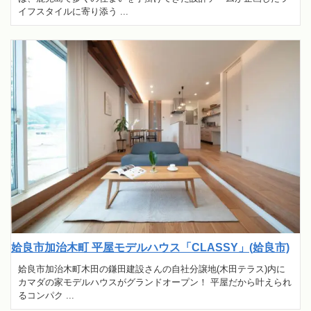
イフスタイルに寄り添う ...
姶良市加治木町 平屋モデルハウス「CLASSY」(姶良市)
姶良市加治木町木田の鎌田建設さんの自社分譲地(木田テラス)内に
カマダの家モデルハウスがグランドオープン！ 平屋だから叶えられ
るコンパク ...