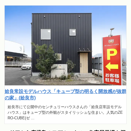
姶良常設モデルハウス「キューブ型の明るく開放感が抜群
の家」(姶良市)
姶良市にて公開中のセンチュリーハウスさんの「姶良店常設モデル
ハウス」はキューブ型の外観がスタイリッシュな住まい。人気のZE
RO-CUBE(ゼ ...