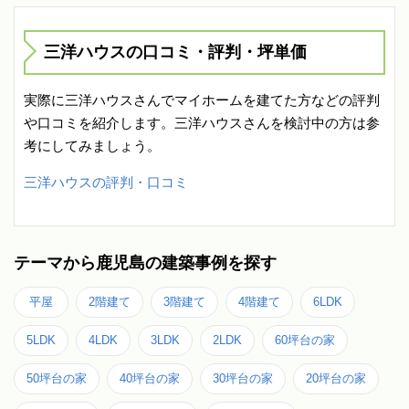
三洋ハウスの口コミ・評判・坪単価
実際に三洋ハウスさんでマイホームを建てた方などの評判
や口コミを紹介します。三洋ハウスさんを検討中の方は参
考にしてみましょう。
三洋ハウスの評判・口コミ
テーマから鹿児島の建築事例を探す
平屋
2階建て
3階建て
4階建て
6LDK
5LDK
4LDK
3LDK
2LDK
60坪台の家
50坪台の家
40坪台の家
30坪台の家
20坪台の家