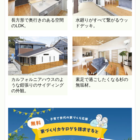
長方形で奥行きのある空間
水廻りがすべて繋がるウッ
のLDK。
ドデッキ。
カルフォルニアハウスのよ
素足で過ごしたくなる杉の
うな鎧張りのサイディング
無垢材。
の外観。