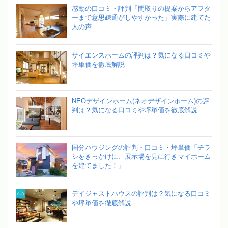
感動の口コミ・評判「間取りの提案からアフタ
ーまで意思疎通がしやすかった」実際に建てた
人の声
サイエンスホームの評判は？気になる口コミや
坪単価を徹底解説
NEOデザインホーム(ネオデザインホーム)の評
判は？気になる口コミや坪単価を徹底解説
国分ハウジングの評判・口コミ・坪単価「チラ
シをきっかけに、展示場を見に行きマイホーム
を建てました！」
デイジャストハウスの評判は？気になる口コミ
や坪単価を徹底解説