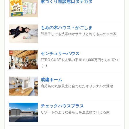
家づくり相談窓口タテカタ
もみの木ハウス・かごしま
部屋干しでも洗濯物がサラリと乾くもみの木の家
センチュリーハウス
ZERO-CUBEや人気の平屋で1,000万円からの家づ
くり
成建ホーム
鹿児島の気候風土に合わせたオリジナルの漆喰
チェックハウスプラス
リゾートのような暮らしを鹿児島で叶える家