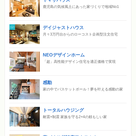
鹿児島の気候風土にあった家づくりで地域No1
デイジャストハウス
月々3万円台からのローコスト企画型注文住宅
NEOデザインホーム
「超」高性能デザイン住宅を適正価格で実現
感動
家の中でバスケットボール！夢を叶える感動の家
トータルハウジング
耐震×制震 家族を守る2×4の頼もしい家