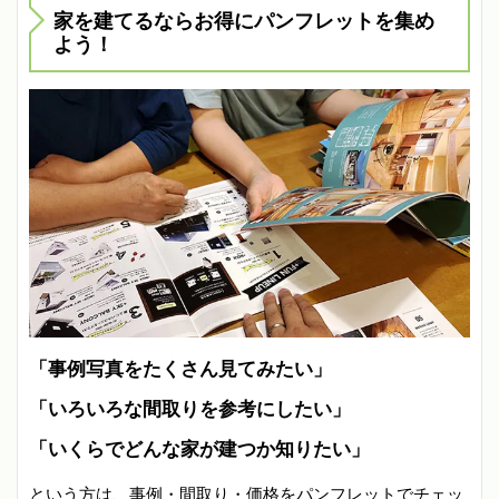
家を建てるならお得にパンフレットを集め
よう！
「事例写真をたくさん見てみたい」
「いろいろな間取りを参考にしたい」
「いくらでどんな家が建つか知りたい」
という方は、事例・間取り・価格をパンフレットでチェッ