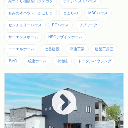
家づくり相談窓口タテカタ
デイジャストハウス
もみの木ハウス・かごしま
とまりの
MBCハウス
センチュリーハウス
PGハウス
リブワーク
サイエンスホーム
NEOデザインホーム
ニーエルホーム
七呂建設
津曲工業
建築工房匠
BinO
成建ホーム
中池組
トータルハウジング