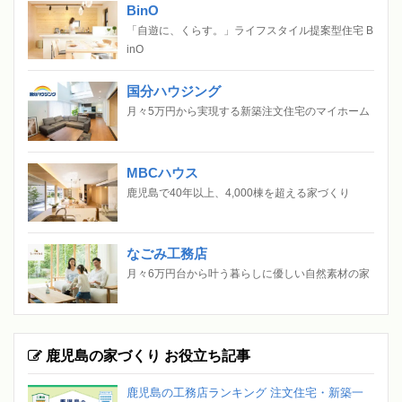
BinO
「自遊に、くらす。」ライフスタイル提案型住宅 B
inO
国分ハウジング
月々5万円から実現する新築注文住宅のマイホーム
MBCハウス
鹿児島で40年以上、4,000棟を超える家づくり
なごみ工務店
月々6万円台から叶う暮らしに優しい自然素材の家
鹿児島の家づくり お役立ち記事
鹿児島の工務店ランキング 注文住宅・新築一