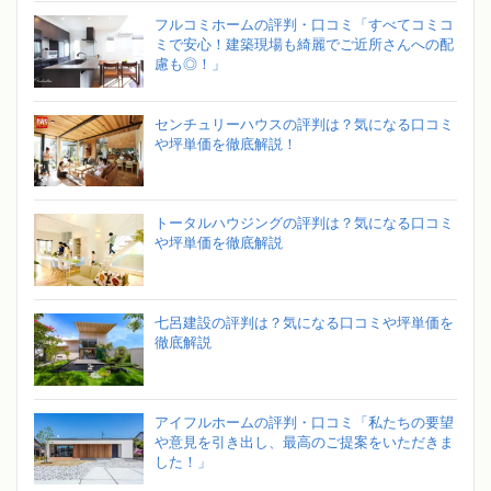
フルコミホームの評判・口コミ「すべてコミコ
ミで安心！建築現場も綺麗でご近所さんへの配
慮も◎！」
センチュリーハウスの評判は？気になる口コミ
や坪単価を徹底解説！
トータルハウジングの評判は？気になる口コミ
や坪単価を徹底解説
七呂建設の評判は？気になる口コミや坪単価を
徹底解説
アイフルホームの評判・口コミ「私たちの要望
や意見を引き出し、最高のご提案をいただきま
した！」