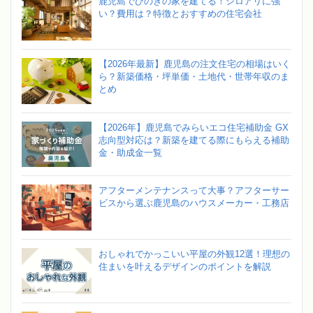
鹿児島でひのきの家を建てる！シロアリに強
い？費用は？特徴とおすすめの住宅会社
【2026年最新】鹿児島の注文住宅の相場はいく
ら？新築価格・坪単価・土地代・世帯年収のま
とめ
【2026年】鹿児島でみらいエコ住宅補助金 GX
志向型対応は？新築を建てる際にもらえる補助
金・助成金一覧
アフターメンテナンスって大事？アフターサー
ビスから選ぶ鹿児島のハウスメーカー・工務店
おしゃれでかっこいい平屋の外観12選！理想の
住まいを叶えるデザインのポイントを解説