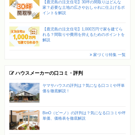
【鹿児島の注文住宅】30坪の間取りはどんな
家？必要な土地の広さやおしゃれに仕上げるポ
イントを解説
【鹿児島の注文住宅】1,000万円で家を建てら
れる？間取りや費用を抑えるためのポイントを
解説
家づくり特集 一覧
ハウスメーカーの口コミ・評判
ヤマサハウスの評判は？気になる口コミや坪単
価を徹底解説！
BinO（ビーノ）の評判は？気になる口コミや坪
単価、価格表を徹底解説