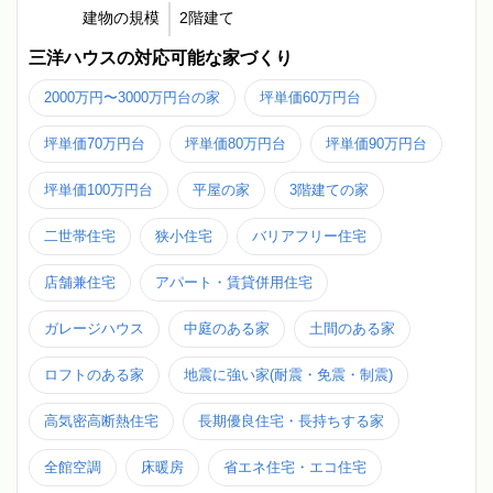
建物の規模
2階建て
三洋ハウスの対応可能な家づくり
2000万円〜3000万円台の家
坪単価60万円台
坪単価70万円台
坪単価80万円台
坪単価90万円台
坪単価100万円台
平屋の家
3階建ての家
二世帯住宅
狭小住宅
バリアフリー住宅
店舗兼住宅
アパート・賃貸併用住宅
ガレージハウス
中庭のある家
土間のある家
ロフトのある家
地震に強い家(耐震・免震・制震)
高気密高断熱住宅
長期優良住宅・長持ちする家
全館空調
床暖房
省エネ住宅・エコ住宅