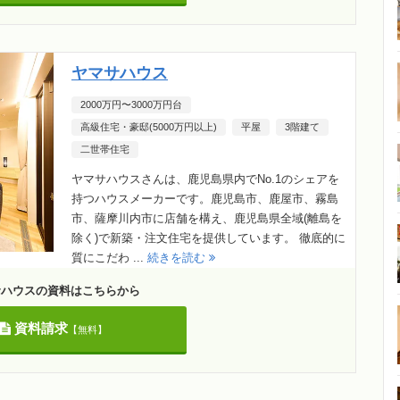
ヤマサハウス
2000万円〜3000万円台
高級住宅・豪邸(5000万円以上)
平屋
3階建て
二世帯住宅
ヤマサハウスさんは、鹿児島県内でNo.1のシェアを
持つハウスメーカーです。鹿児島市、鹿屋市、霧島
市、薩摩川内市に店舗を構え、鹿児島県全域(離島を
除く)で新築・注文住宅を提供しています。 徹底的に
質にこだわ ...
続きを読む
サハウスの資料はこちらから
資料請求
【無料】