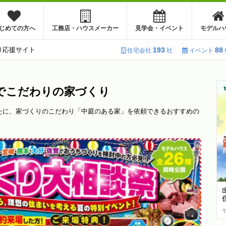
じめての方へ
工務店・ハウスメーカー
見学会・イベント
モデルハ
り応援サイト
193
88
住宅会社
社
イベント
でこだわりの家づくり
たに、家づくりのこだわり「中庭のある家」を依頼できるおすすめの