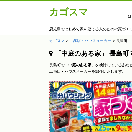
カゴスマ
は
鹿児島ではじめて家を建てる人のための家づく
カゴスマ
>
工務店・ハウスメーカー
>
長島町
「中庭のある家」 長島町
長島町で「
中庭のある家
」を検討しているあな
工務店・ハウスメーカーを紹介いたします。