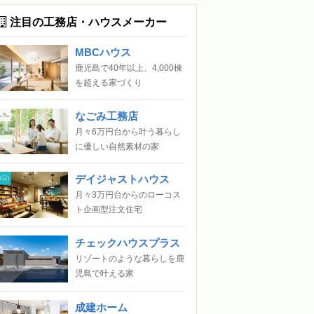
注目の工務店・ハウスメーカー
MBCハウス
鹿児島で40年以上、4,000棟
を超える家づくり
なごみ工務店
月々6万円台から叶う暮らし
に優しい自然素材の家
デイジャストハウス
月々3万円台からのローコス
ト企画型注文住宅
チェックハウスプラス
リゾートのような暮らしを鹿
児島で叶える家
成建ホーム