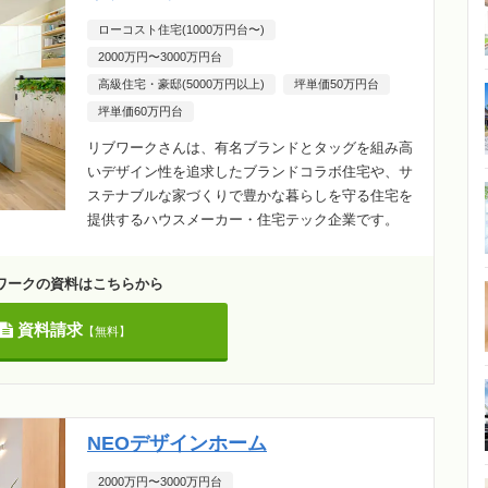
ローコスト住宅(1000万円台〜)
2000万円〜3000万円台
高級住宅・豪邸(5000万円以上)
坪単価50万円台
坪単価60万円台
リブワークさんは、有名ブランドとタッグを組み高
いデザイン性を追求したブランドコラボ住宅や、サ
ステナブルな家づくりで豊かな暮らしを守る住宅を
提供するハウスメーカー・住宅テック企業です。
ワークの資料はこちらから
資料請求
【無料】
NEOデザインホーム
2000万円〜3000万円台