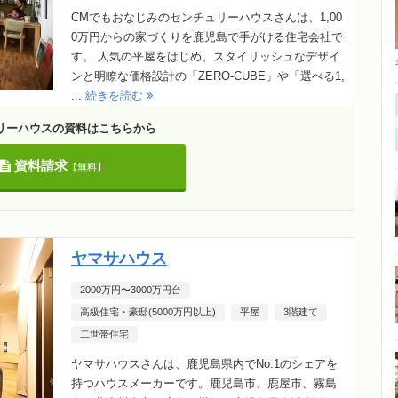
CMでもおなじみのセンチュリーハウスさんは、1,00
0万円からの家づくりを鹿児島で手がける住宅会社で
す。 人気の平屋をはじめ、スタイリッシュなデザイ
ンと明瞭な価格設計の「ZERO-CUBE」や「選べる1,
...
続きを読む
リーハウスの資料はこちらから
資料請求
【無料】
ヤマサハウス
2000万円〜3000万円台
高級住宅・豪邸(5000万円以上)
平屋
3階建て
二世帯住宅
ヤマサハウスさんは、鹿児島県内でNo.1のシェアを
持つハウスメーカーです。鹿児島市、鹿屋市、霧島