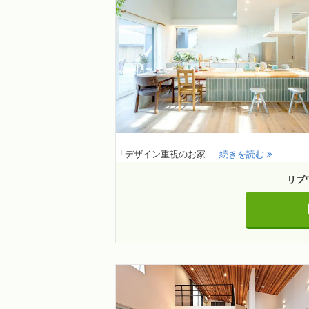
「デザイン重視のお家 ...
続きを読む
リブ