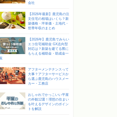
会社
【2026年最新】鹿児島の注
文住宅の相場はいくら？新
築価格・坪単価・土地代・
世帯年収のまとめ
【2026年】鹿児島でみらい
エコ住宅補助金 GX志向型
対応は？新築を建てる際に
もらえる補助金・助成金一
覧
アフターメンテナンスって
大事？アフターサービスか
ら選ぶ鹿児島のハウスメー
カー・工務店
おしゃれでかっこいい平屋
の外観12選！理想の住まい
を叶えるデザインのポイン
トを解説