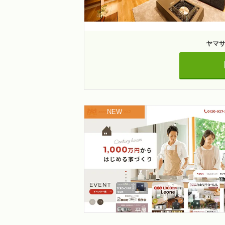
ヤマ
NEW