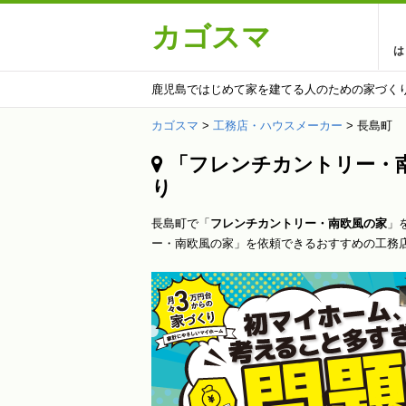
カゴスマ
は
鹿児島ではじめて家を建てる人のための家づく
カゴスマ
>
工務店・ハウスメーカー
>
長島町
「フレンチカントリー・南
り
長島町で「
フレンチカントリー・南欧風の家
」
ー・南欧風の家」を依頼できるおすすめの工務