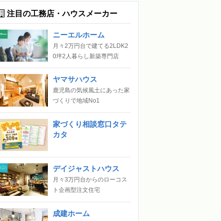
注目の工務店・ハウスメーカー
ニーエルホーム
月々2万円台で建てる2LDK2
0坪2人暮らし新築専門店
ヤマサハウス
鹿児島の気候風土にあった家
づくりで地域No1
家づくり相談窓口タテ
カタ
デイジャストハウス
月々3万円台からのローコス
ト企画型注文住宅
成建ホーム