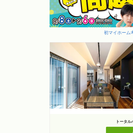
初マイホーム考
トータル