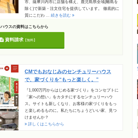
市、薩摩川内市に店舗を構え、鹿児島県全域(離島を
除く)で新築・注文住宅を提供しています。 徹底的に
質にこだわ ...
続きを読む
サハウスの資料はこちらから
資料請求
【無料】
CMでもおなじみのセンチュリーハウス
で、家づくりを“もっと楽しく。”
『1,000万円からはじめる家づくり』をコンセプトに
「家への想い」をカタチにするセンチュリーハウ
ス。サイトも新しくなり、お客様の家づくりをもっ
と楽しめるものに。私たちにちょうどいい家、見つ
けませんか？
詳しくはこちらから