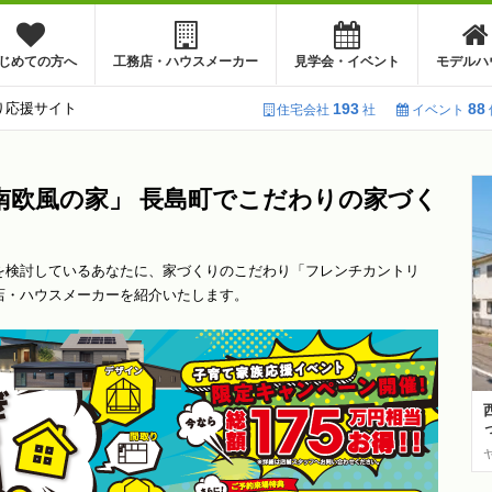
じめての方へ
工務店・ハウスメーカー
見学会・イベント
モデルハ
り応援サイト
193
88
住宅会社
社
イベント
欧風の家」 長島町でこだわりの家づく
を検討しているあなたに、家づくりのこだわり「フレンチカントリ
店・ハウスメーカーを紹介いたします。