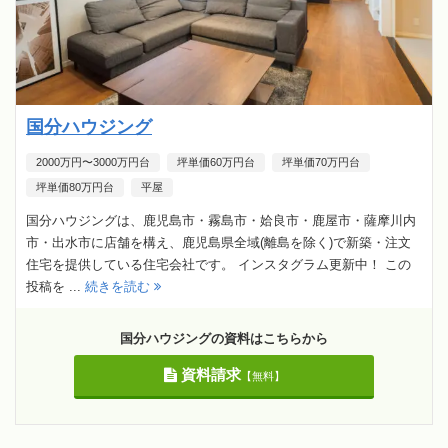
国分ハウジング
2000万円〜3000万円台
坪単価60万円台
坪単価70万円台
坪単価80万円台
平屋
国分ハウジングは、鹿児島市・霧島市・姶良市・鹿屋市・薩摩川内
市・出水市に店舗を構え、鹿児島県全域(離島を除く)で新築・注文
住宅を提供している住宅会社です。 インスタグラム更新中！ この
投稿を ...
続きを読む
国分ハウジングの資料はこちらから
資料請求
【無料】