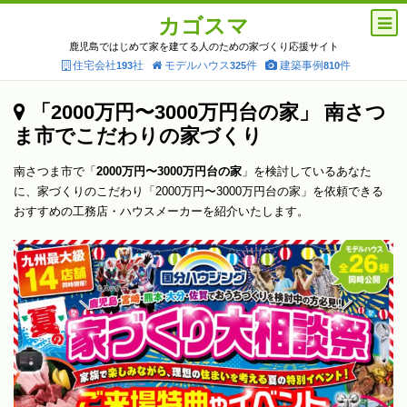
カゴスマ
鹿児島ではじめて家を建てる人のための家づくり応援サイト
住宅会社
社
モデルハウス
件
建築事例
件
193
325
810
「2000万円〜3000万円台の家」 南さつ
ま市でこだわりの家づくり
南さつま市で「
2000万円〜3000万円台の家
」を検討しているあなた
に、家づくりのこだわり「2000万円〜3000万円台の家」を依頼できる
おすすめの工務店・ハウスメーカーを紹介いたします。