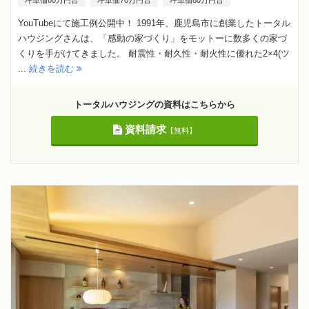
YouTubeにて施工例公開中！ 1991年、鹿児島市に創業したトータル
ハウジングさんは、「感動の家づくり」をモットーに数多くの家づ
くりを手がけてきました。 耐震性・耐久性・耐火性に優れた2×4(ツ
...
続きを読む
トータルハウジングの資料はこちらから
資料請求
【無料】