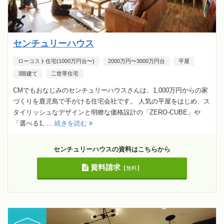
センチュリーハウス
ローコスト住宅(1000万円台〜)
2000万円〜3000万円台
平屋
3階建て
二世帯住宅
CMでもおなじみのセンチュリーハウスさんは、1,000万円からの家
づくりを鹿児島で手がける住宅会社です。 人気の平屋をはじめ、ス
タイリッシュなデザインと明瞭な価格設計の「ZERO-CUBE」や
「選べる1, ...
続きを読む
センチュリーハウスの資料はこちらから
資料請求
【無料】