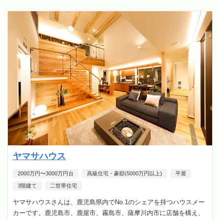
ヤマサハウス
2000万円〜3000万円台
高級住宅・豪邸(5000万円以上)
平屋
3階建て
二世帯住宅
ヤマサハウスさんは、鹿児島県内でNo.1のシェアを持つハウスメー
カーです。鹿児島市、鹿屋市、霧島市、薩摩川内市に店舗を構え、