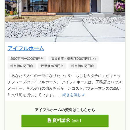
アイフルホーム
2000万円〜3000万円台
高級住宅・豪邸(5000万円以上)
坪単価60万円台
坪単価70万円台
坪単価80万円台
「あなたの人生の一部になりたい」や「もしをカタチに」がキャッ
チフレーズのアイフルホーム。 アイフルホームは、工務店とハウス
メーカー、それぞれの強みを活かしたコストパフォーマンスの高い
注文住宅を提供しています。 ...
続きを読む
アイフルホームの資料はこちらから
資料請求
【無料】