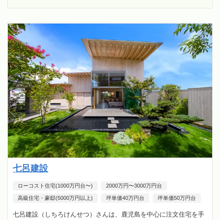
七呂建設
ローコスト住宅(1000万円台〜)
2000万円〜3000万円台
高級住宅・豪邸(5000万円以上)
坪単価40万円台
坪単価50万円台
七呂建設（しちろけんせつ）さんは、鹿児島を中心に注文住宅を手