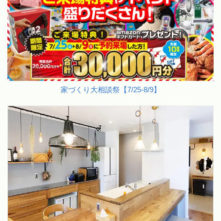
家づくり大相談祭【7/25-8/9】