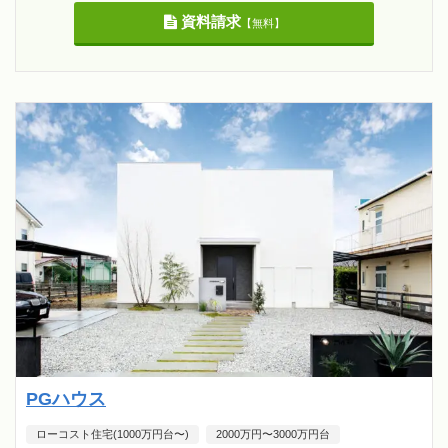
資料請求
【無料】
PGハウス
ローコスト住宅(1000万円台〜)
2000万円〜3000万円台