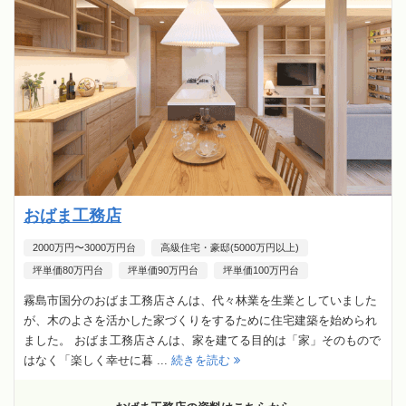
おばま工務店
2000万円〜3000万円台
高級住宅・豪邸(5000万円以上)
坪単価80万円台
坪単価90万円台
坪単価100万円台
霧島市国分のおばま工務店さんは、代々林業を生業としていました
が、木のよさを活かした家づくりをするために住宅建築を始められ
ました。 おばま工務店さんは、家を建てる目的は「家」そのもので
はなく「楽しく幸せに暮 ...
続きを読む