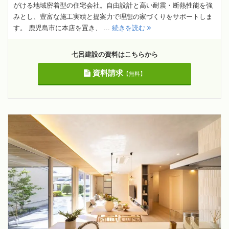
がける地域密着型の住宅会社。自由設計と高い耐震・断熱性能を強
みとし、豊富な施工実績と提案力で理想の家づくりをサポートしま
す。 鹿児島市に本店を置き、 ...
続きを読む
七呂建設の資料はこちらから
資料請求
【無料】