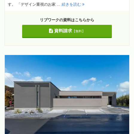
す。 「デザイン重視のお家 ...
続きを読む
リブワークの資料はこちらから
資料請求
【無料】