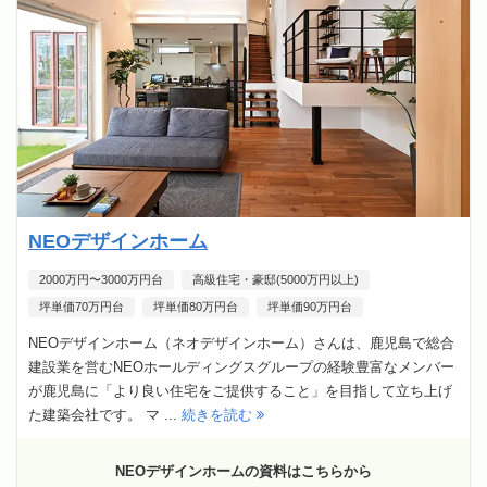
NEOデザインホーム
2000万円〜3000万円台
高級住宅・豪邸(5000万円以上)
坪単価70万円台
坪単価80万円台
坪単価90万円台
NEOデザインホーム（ネオデザインホーム）さんは、鹿児島で総合
建設業を営むNEOホールディングスグループの経験豊富なメンバー
が鹿児島に「より良い住宅をご提供すること」を目指して立ち上げ
た建築会社です。 マ ...
続きを読む
NEOデザインホームの資料はこちらから