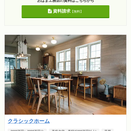
おばま工務店の資料はこちらから
資料請求
【無料】
クラシックホーム