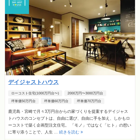
デイジャストハウス
ローコスト住宅(1000万円台〜)
2000万円〜3000万円台
坪単価50万円台
坪単価60万円台
坪単価70万円台
鹿児島・宮崎で月々3万円台からの家づくりを提案するデイジャス
トハウスのコンセプトは、自由に選び、自由に手を加え、しかもロ
ーコストで築く企画型注文住宅。 「モノ」ではなく「ヒト」の想い
に寄り添うことで、人生 ...
続きを読む