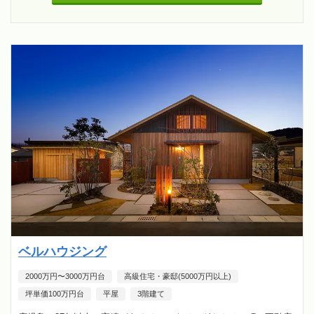
ベルハウジング
2000万円〜3000万円台
高級住宅・豪邸(5000万円以上)
坪単価100万円台
平屋
3階建て