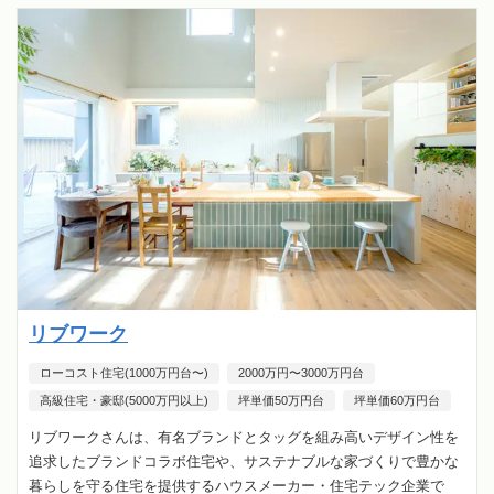
リブワーク
ローコスト住宅(1000万円台〜)
2000万円〜3000万円台
高級住宅・豪邸(5000万円以上)
坪単価50万円台
坪単価60万円台
リブワークさんは、有名ブランドとタッグを組み高いデザイン性を
追求したブランドコラボ住宅や、サステナブルな家づくりで豊かな
暮らしを守る住宅を提供するハウスメーカー・住宅テック企業で