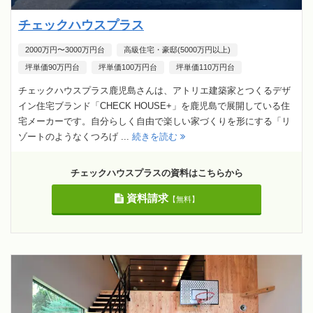
チェックハウスプラス
2000万円〜3000万円台
高級住宅・豪邸(5000万円以上)
坪単価90万円台
坪単価100万円台
坪単価110万円台
チェックハウスプラス鹿児島さんは、アトリエ建築家とつくるデザ
イン住宅ブランド「CHECK HOUSE+」を鹿児島で展開している住
宅メーカーです。自分らしく自由で楽しい家づくりを形にする「リ
ゾートのようなくつろげ ...
続きを読む
チェックハウスプラスの資料はこちらから
資料請求
【無料】