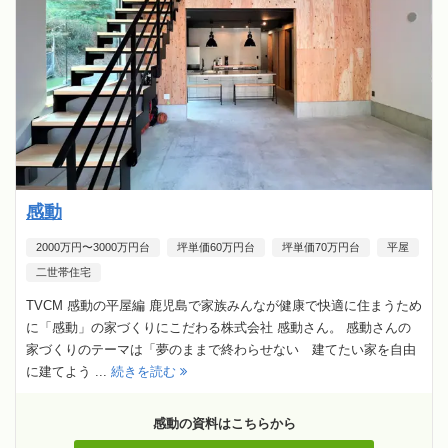
感動
2000万円〜3000万円台
坪単価60万円台
坪単価70万円台
平屋
二世帯住宅
TVCM 感動の平屋編 鹿児島で家族みんなが健康で快適に住まうため
に「感動」の家づくりにこだわる株式会社 感動さん。 感動さんの
家づくりのテーマは「夢のままで終わらせない 建てたい家を自由
に建てよう ...
続きを読む
感動の資料はこちらから