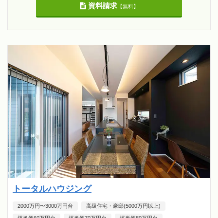
資料請求
【無料】
トータルハウジング
2000万円〜3000万円台
高級住宅・豪邸(5000万円以上)
坪単価60万円台
坪単価70万円台
坪単価80万円台