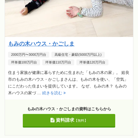
もみの木ハウス・かごしま
2000万円〜3000万円台
高級住宅・豪邸(5000万円以上)
坪単価100万円台
坪単価110万円台
坪単価120万円台
住まう家族が健康に暮らすために生まれた「もみの木の家」。 姶良
市のもみの木ハウス・かごしまさんは、もみの木を使い、「空気」
にこだわった住まいを提供しています。 なぜ、もみの木？ もみの
木ハウスの家づ ...
続きを読む
もみの木ハウス・かごしまの資料はこちらから
資料請求
【無料】