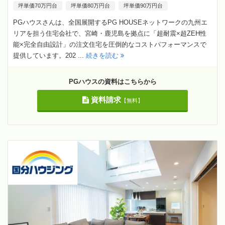
坪単価70万円台
坪単価80万円台
坪単価90万円台
PGハウスさんは、全国展開するPG HOUSEネットワークの九州エ
リアを担う住宅会社で、宮崎・鹿児島を拠点に「超耐震×超ZEH性
能×完全自由設計」の注文住宅を圧倒的なコストパフォーマンスで
提供しています。202 ...
続きを読む
PGハウスの資料はこちらから
資料請求
【無料】