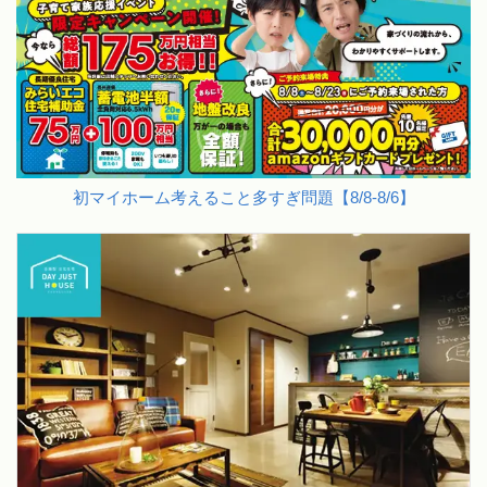
初マイホーム考えること多すぎ問題【8/8-8/6】