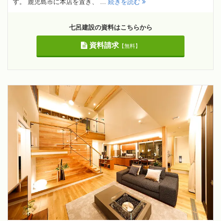
す。 鹿児島市に本店を置き、 ...
続きを読む
七呂建設の資料はこちらから
資料請求
【無料】