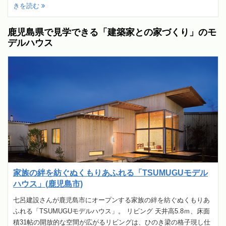
きを読む
鹿児島県で見学できる「建築家との家づくり」のモ
デルハウス
家族の絆を紡ぐぬくもりあふれる「TSUMUGUモデル
ハウス」(鹿児島市)
七呂建設さんが鹿児島市にオープンする家族の絆を紡ぐぬくもりあ
ふれる「TSUMUGUモデルハウス」。 リビング 天井高5.8ｍ、床面
積31帖の開放的な空間が広がるリビングは、ひのき梁の格子現し仕