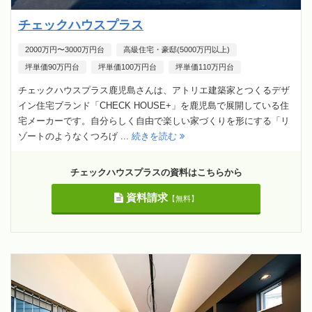
チェックハウスプラス
2000万円〜3000万円台
高級住宅・豪邸(5000万円以上)
坪単価90万円台
坪単価100万円台
坪単価110万円台
チェックハウスプラス鹿児島さんは、アトリエ建築家とつくるデザ
イン住宅ブランド「CHECK HOUSE+」を鹿児島で展開している住
宅メーカーです。自分らしく自由で楽しい家づくりを形にする「リ
ゾートのようなくつろげ ...
続きを読む
チェックハウスプラスの資料はこちらから
資料請求
【無料】