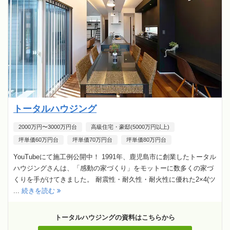
トータルハウジング
2000万円〜3000万円台
高級住宅・豪邸(5000万円以上)
坪単価60万円台
坪単価70万円台
坪単価80万円台
YouTubeにて施工例公開中！ 1991年、鹿児島市に創業したトータル
ハウジングさんは、「感動の家づくり」をモットーに数多くの家づ
くりを手がけてきました。 耐震性・耐久性・耐火性に優れた2×4(ツ
...
続きを読む
トータルハウジングの資料はこちらから