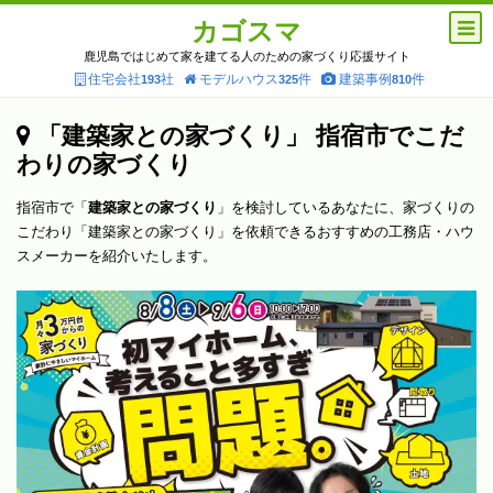
カゴスマ
鹿児島ではじめて家を建てる人のための家づくり応援サイト
住宅会社
社
モデルハウス
件
建築事例
件
193
325
810
「建築家との家づくり」 指宿市でこだ
わりの家づくり
指宿市で「
建築家との家づくり
」を検討しているあなたに、家づくりの
こだわり「建築家との家づくり」を依頼できるおすすめの工務店・ハウ
スメーカーを紹介いたします。