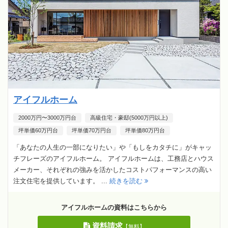
アイフルホーム
2000万円〜3000万円台
高級住宅・豪邸(5000万円以上)
坪単価60万円台
坪単価70万円台
坪単価80万円台
「あなたの人生の一部になりたい」や「もしをカタチに」がキャッ
チフレーズのアイフルホーム。 アイフルホームは、工務店とハウス
メーカー、それぞれの強みを活かしたコストパフォーマンスの高い
注文住宅を提供しています。 ...
続きを読む
アイフルホームの資料はこちらから
資料請求
【無料】