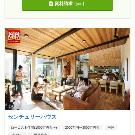
資料請求
【無料】
センチュリーハウス
ローコスト住宅(1000万円台〜)
2000万円〜3000万円台
平屋
3階建て
二世帯住宅