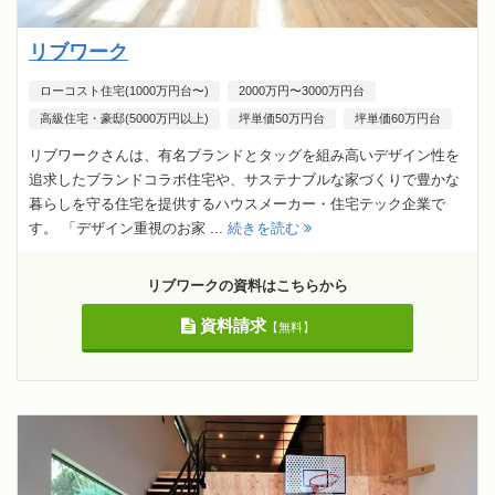
リブワーク
ローコスト住宅(1000万円台〜)
2000万円〜3000万円台
高級住宅・豪邸(5000万円以上)
坪単価50万円台
坪単価60万円台
リブワークさんは、有名ブランドとタッグを組み高いデザイン性を
追求したブランドコラボ住宅や、サステナブルな家づくりで豊かな
暮らしを守る住宅を提供するハウスメーカー・住宅テック企業で
す。 「デザイン重視のお家 ...
続きを読む
リブワークの資料はこちらから
資料請求
【無料】