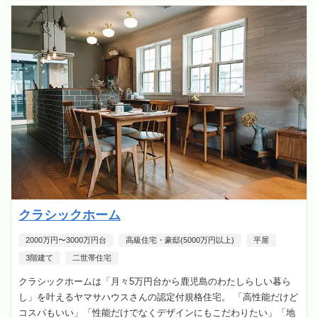
クラシックホーム
2000万円〜3000万円台
高級住宅・豪邸(5000万円以上)
平屋
3階建て
二世帯住宅
クラシックホームは「月々5万円台から鹿児島のわたしらしい暮ら
し」を叶えるヤマサハウスさんの認定付規格住宅。 「高性能だけど
コスパもいい」「性能だけでなくデザインにもこだわりたい」「地