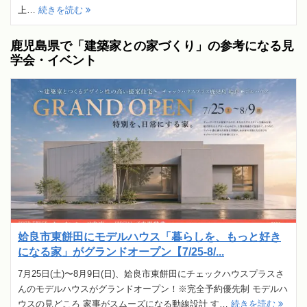
上…
続きを読む
鹿児島県で「建築家との家づくり」の参考になる見
学会・イベント
姶良市東餅田にモデルハウス「暮らしを、もっと好き
になる家」がグランドオープン【7/25-8/...
7月25日(土)〜8月9日(日)、姶良市東餅田にチェックハウスプラスさ
んのモデルハウスがグランドオープン！※完全予約優先制 モデルハ
ウスの見どころ 家事がスムーズになる動線設計 す…
続きを読む