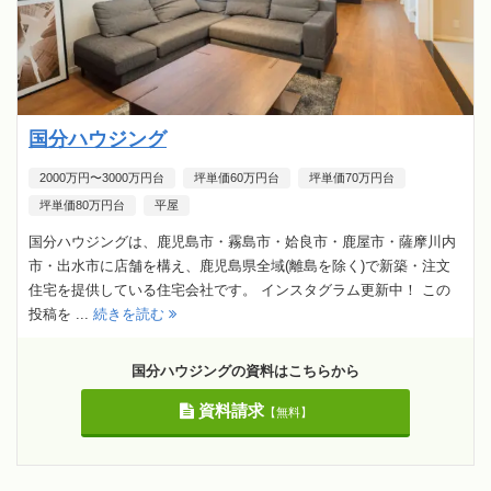
国分ハウジング
2000万円〜3000万円台
坪単価60万円台
坪単価70万円台
坪単価80万円台
平屋
国分ハウジングは、鹿児島市・霧島市・姶良市・鹿屋市・薩摩川内
市・出水市に店舗を構え、鹿児島県全域(離島を除く)で新築・注文
住宅を提供している住宅会社です。 インスタグラム更新中！ この
投稿を ...
続きを読む
国分ハウジングの資料はこちらから
資料請求
【無料】