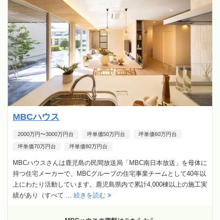
MBCハウス
2000万円〜3000万円台
坪単価50万円台
坪単価60万円台
坪単価70万円台
坪単価80万円台
MBCハウスさんは鹿児島の民間放送局「MBC南日本放送」を母体に
持つ住宅メーカーで、MBCグループの住宅事業チームとして40年以
上にわたり活動しています。鹿児島県内で累計4,000棟以上の施工実
績があり（すべて ...
続きを読む