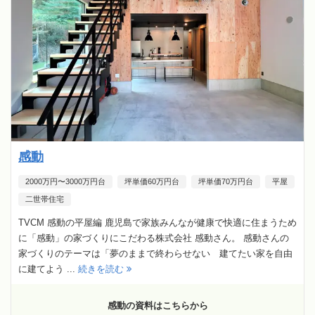
感動
2000万円〜3000万円台
坪単価60万円台
坪単価70万円台
平屋
二世帯住宅
TVCM 感動の平屋編 鹿児島で家族みんなが健康で快適に住まうため
に「感動」の家づくりにこだわる株式会社 感動さん。 感動さんの
家づくりのテーマは「夢のままで終わらせない 建てたい家を自由
に建てよう ...
続きを読む
感動の資料はこちらから