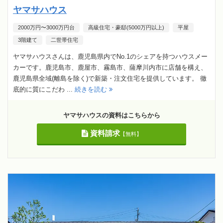
ヤマサハウス
2000万円〜3000万円台
高級住宅・豪邸(5000万円以上)
平屋
3階建て
二世帯住宅
ヤマサハウスさんは、鹿児島県内でNo.1のシェアを持つハウスメー
カーです。鹿児島市、鹿屋市、霧島市、薩摩川内市に店舗を構え、
鹿児島県全域(離島を除く)で新築・注文住宅を提供しています。 徹
底的に質にこだわ ...
続きを読む
ヤマサハウスの資料はこちらから
資料請求
【無料】