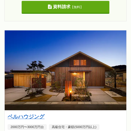
資料請求
【無料】
ベルハウジング
2000万円〜3000万円台
高級住宅・豪邸(5000万円以上)