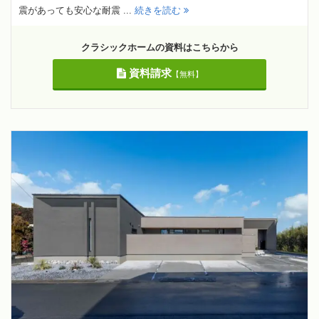
震があっても安心な耐震 ...
続きを読む
クラシックホームの資料はこちらから
資料請求
【無料】