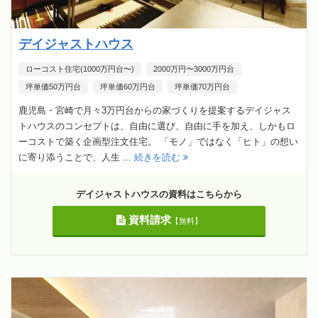
デイジャストハウス
ローコスト住宅(1000万円台〜)
2000万円〜3000万円台
坪単価50万円台
坪単価60万円台
坪単価70万円台
鹿児島・宮崎で月々3万円台からの家づくりを提案するデイジャス
トハウスのコンセプトは、自由に選び、自由に手を加え、しかもロ
ーコストで築く企画型注文住宅。 「モノ」ではなく「ヒト」の想い
に寄り添うことで、人生 ...
続きを読む
デイジャストハウスの資料はこちらから
資料請求
【無料】