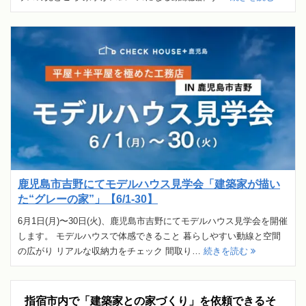
鹿児島市吉野にてモデルハウス見学会「建築家が描い
た“グレーの家”」【6/1-30】
6月1日(月)〜30日(火)、鹿児島市吉野にてモデルハウス見学会を開催
します。 モデルハウスで体感できること 暮らしやすい動線と空間
の広がり リアルな収納力をチェック 間取り…
続きを読む
指宿市内で「建築家との家づくり」を依頼できるそ