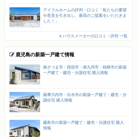
アイフルホームの評判・口コミ「私たちの要望
や意見を引き出し、最高のご提案をいただきま
した！」
ハウスメーカーの口コミ・評判 一覧
鹿児島の新築一戸建て情報
南さつま市・指宿市・南九州市・枕崎市の新築
一戸建て・建売・分譲住宅 購入情報
薩摩川内市・出水市の新築一戸建て・建売・分
譲住宅 購入情報
霧島市の新築一戸建て・建売・分譲住宅 購入
情報