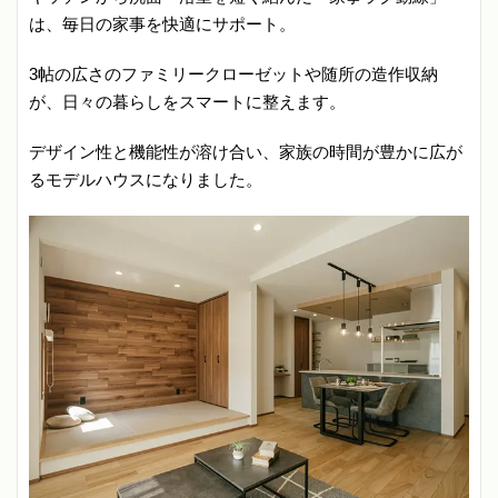
は、毎日の家事を快適にサポート。
3帖の広さのファミリークローゼットや随所の造作収納
が、日々の暮らしをスマートに整えます。
デザイン性と機能性が溶け合い、家族の時間が豊かに広が
るモデルハウスになりました。