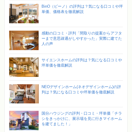
BinO（ビーノ）の評判は？気になる口コミや坪
単価、価格表を徹底解説
感動の口コミ・評判「間取りの提案からアフタ
ーまで意思疎通がしやすかった」実際に建てた
人の声
サイエンスホームの評判は？気になる口コミや
坪単価を徹底解説
NEOデザインホーム(ネオデザインホーム)の評
判は？気になる口コミや坪単価を徹底解説
国分ハウジングの評判・口コミ・坪単価「チラ
シをきっかけに、展示場を見に行きマイホーム
を建てました！」