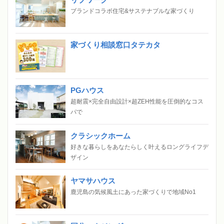
ブランドコラボ住宅&サステナブルな家づくり
家づくり相談窓口タテカタ
PGハウス
超耐震×完全自由設計×超ZEH性能を圧倒的なコス
パで
クラシックホーム
好きな暮らしをあなたらしく叶えるロングライフデ
ザイン
ヤマサハウス
鹿児島の気候風土にあった家づくりで地域No1