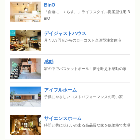
BinO
「自遊に、くらす。」ライフスタイル提案型住宅 B
inO
デイジャストハウス
月々3万円台からのローコスト企画型注文住宅
感動
家の中でバスケットボール！夢を叶える感動の家
アイフルホーム
子供にやさしいコストパフォーマンスの高い家
サイエンスホーム
時間と共に味わいの出る高品質な家を低価格で実現