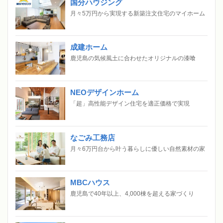
国分ハウジング
月々5万円から実現する新築注文住宅のマイホーム
成建ホーム
鹿児島の気候風土に合わせたオリジナルの漆喰
NEOデザインホーム
「超」高性能デザイン住宅を適正価格で実現
なごみ工務店
月々6万円台から叶う暮らしに優しい自然素材の家
MBCハウス
鹿児島で40年以上、4,000棟を超える家づくり