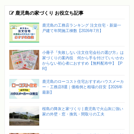
鹿児島の家づくり お役立ち記事
鹿児島の工務店ランキング 注文住宅・新築一
戸建て年間施工棟数【2026年7月】
小冊子『失敗しない注文住宅会社の選び方』は
家づくりの案内役 何から手を付けていいかわ
からない初心者におすすめ【無料配布中】【P
R】
鹿児島のローコスト住宅おすすめハウスメーカ
ー・工務店8選｜価格例と相場の目安【2026年
最新】
桜島の降灰と家づくり | 鹿児島で火山灰に強い
家の外壁・窓・換気・間取りの工夫