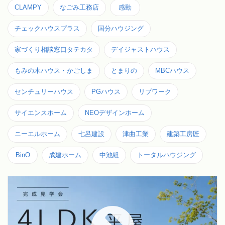
CLAMPY
なごみ工務店
感動
チェックハウスプラス
国分ハウジング
家づくり相談窓口タテカタ
デイジャストハウス
もみの木ハウス・かごしま
とまりの
MBCハウス
センチュリーハウス
PGハウス
リブワーク
サイエンスホーム
NEOデザインホーム
ニーエルホーム
七呂建設
津曲工業
建築工房匠
BinO
成建ホーム
中池組
トータルハウジング