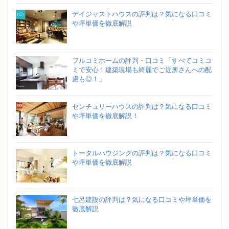
デイジャストハウスの評判は？気になる口コミ
や坪単価を徹底解説
フルコミホームの評判・口コミ「すべてコミコ
ミで安心！建築現場も綺麗でご近所さんへの配
慮も◎！」
センチュリーハウスの評判は？気になる口コミ
や坪単価を徹底解説！
トータルハウジングの評判は？気になる口コミ
や坪単価を徹底解説
七呂建設の評判は？気になる口コミや坪単価を
徹底解説