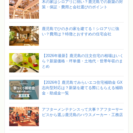
木の家はシロアリに弱い？鹿児島での新築の対
策・保証・費用と会社選びのポイント
鹿児島でひのきの家を建てる！シロアリに強
い？費用は？特徴とおすすめの住宅会社
【2026年最新】鹿児島の注文住宅の相場はいく
ら？新築価格・坪単価・土地代・世帯年収のま
とめ
【2026年】鹿児島でみらいエコ住宅補助金 GX
志向型対応は？新築を建てる際にもらえる補助
金・助成金一覧
アフターメンテナンスって大事？アフターサー
ビスから選ぶ鹿児島のハウスメーカー・工務店