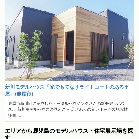
新川モデルハウス「光でもてなすライトコートのある平
屋」(鹿屋市)
鹿屋市新川町に完成したトータルハウジングさんの新モデルハウ
ス。 新川モデルハウスの見どころ 足ざわりの良いオークの無垢材
多目 ...
エリアから鹿児島のモデルハウス・住宅展示場を探
す