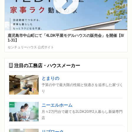
鹿児島市中山町にて「4LDK平屋モデルハウスの販売会」を開催【8/
1-31】
センチュリーハウス 公式サイト
注目の工務店・ハウスメーカー
とまりの
予算の中で最大限の性能と快適さを追求した家づく
り
ニーエルホーム
月々2万円台で建てる2LDK20坪2人暮らし新築専門
店
リブワーク