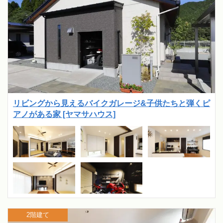
リビングから見えるバイクガレージ&子供たちと弾くピ
アノがある家 [ヤマサハウス]
2階建て