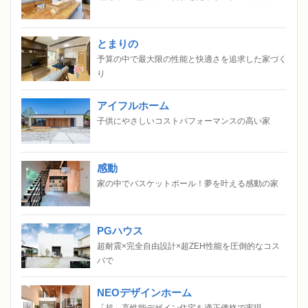
とまりの
予算の中で最大限の性能と快適さを追求した家づく
り
アイフルホーム
子供にやさしいコストパフォーマンスの高い家
感動
家の中でバスケットボール！夢を叶える感動の家
PGハウス
超耐震×完全自由設計×超ZEH性能を圧倒的なコス
パで
NEOデザインホーム