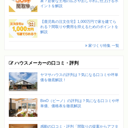
家？必要な土地の広さやおしゃれに仕上げるポ
イントを解説
【鹿児島の注文住宅】1,000万円で家を建てら
れる？間取りや費用を抑えるためのポイントを
解説
家づくり特集 一覧
ハウスメーカーの口コミ・評判
ヤマサハウスの評判は？気になる口コミや坪単
価を徹底解説！
BinO（ビーノ）の評判は？気になる口コミや坪
単価、価格表を徹底解説
感動の口コミ・評判「間取りの提案からアフタ