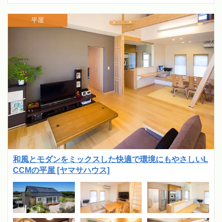
平屋
和風とモダンをミックスした快適で環境にもやさしいL
CCMの平屋 [ヤマサハウス]