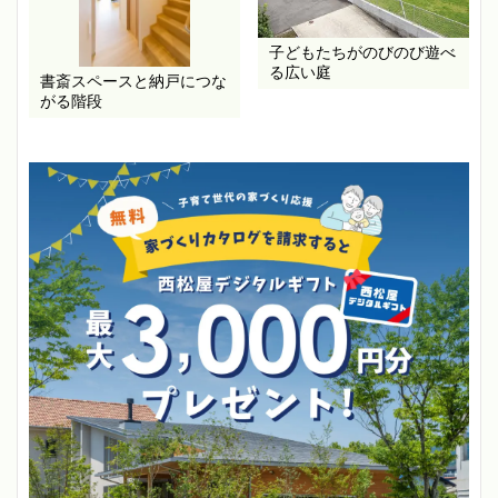
子どもたちがのびのび遊べ
る広い庭
書斎スペースと納戸につな
がる階段