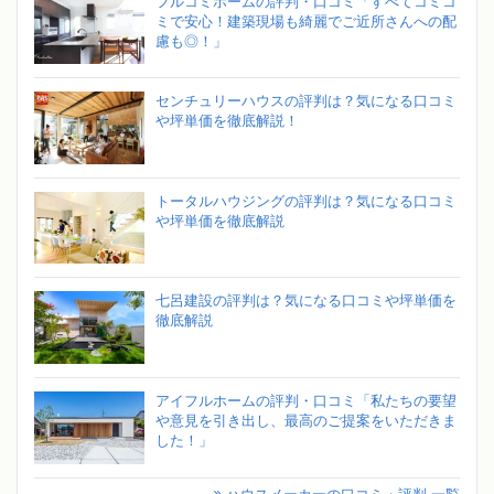
フルコミホームの評判・口コミ「すべてコミコ
ミで安心！建築現場も綺麗でご近所さんへの配
慮も◎！」
センチュリーハウスの評判は？気になる口コミ
や坪単価を徹底解説！
トータルハウジングの評判は？気になる口コミ
や坪単価を徹底解説
七呂建設の評判は？気になる口コミや坪単価を
徹底解説
アイフルホームの評判・口コミ「私たちの要望
や意見を引き出し、最高のご提案をいただきま
した！」