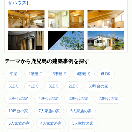
サハウス]
テーマから鹿児島の建築事例を探す
平屋
2階建て
3階建て
4階建て
6LDK
5LDK
4LDK
3LDK
2LDK
60坪台の家
50坪台の家
40坪台の家
30坪台の家
20坪台の家
10坪台の家
7人家族の家
6人家族の家
5人家族の家
4人家族の家
3人家族の家