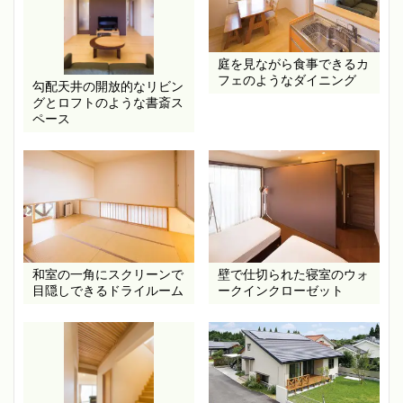
庭を見ながら食事できるカ
フェのようなダイニング
勾配天井の開放的なリビン
グとロフトのような書斎ス
ペース
和室の一角にスクリーンで
壁で仕切られた寝室のウォ
目隠しできるドライルーム
ークインクローゼット