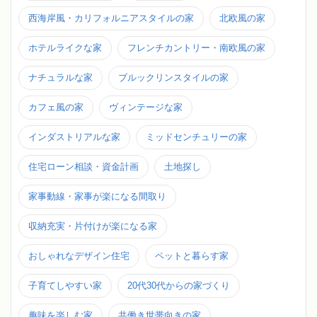
西海岸風・カリフォルニアスタイルの家
北欧風の家
ホテルライクな家
フレンチカントリー・南欧風の家
ナチュラルな家
ブルックリンスタイルの家
カフェ風の家
ヴィンテージな家
インダストリアルな家
ミッドセンチュリーの家
住宅ローン相談・資金計画
土地探し
家事動線・家事が楽になる間取り
収納充実・片付けが楽になる家
おしゃれなデザイン住宅
ペットと暮らす家
子育てしやすい家
20代30代からの家づくり
趣味を楽しむ家
共働き世帯向きの家