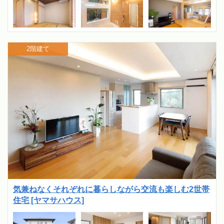
2階建て
気兼ねなくそれぞれに暮らしながら交流も楽しむ2世帯
住宅 [ヤマサハウス]