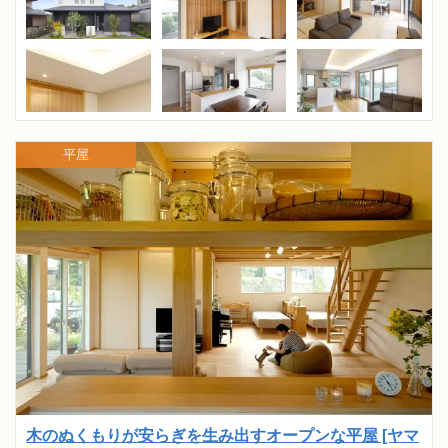
平屋
木のぬくもりが安らぎを生み出すオープンな平屋 [ヤマ