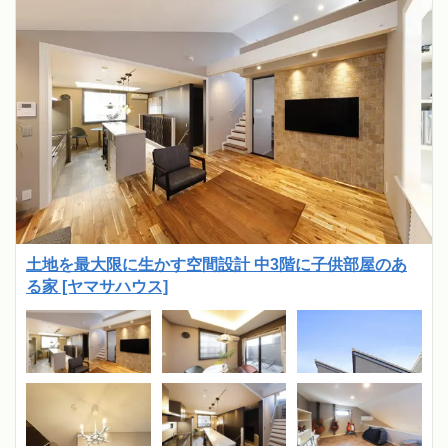
土地を最大限に生かす空間設計 中3階に子供部屋のあ
る家 [ヤマサハウス]