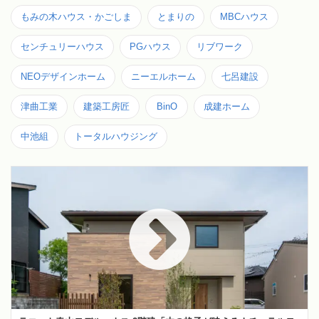
もみの木ハウス・かごしま
とまりの
MBCハウス
センチュリーハウス
PGハウス
リブワーク
NEOデザインホーム
ニーエルホーム
七呂建設
津曲工業
建築工房匠
BinO
成建ホーム
中池組
トータルハウジング