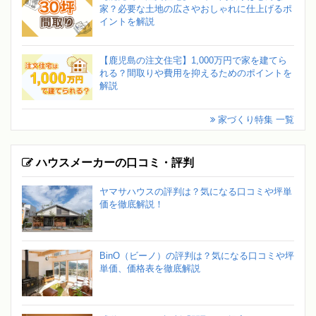
家？必要な土地の広さやおしゃれに仕上げるポ
イントを解説
【鹿児島の注文住宅】1,000万円で家を建てら
れる？間取りや費用を抑えるためのポイントを
解説
家づくり特集 一覧
ハウスメーカーの口コミ・評判
ヤマサハウスの評判は？気になる口コミや坪単
価を徹底解説！
BinO（ビーノ）の評判は？気になる口コミや坪
単価、価格表を徹底解説