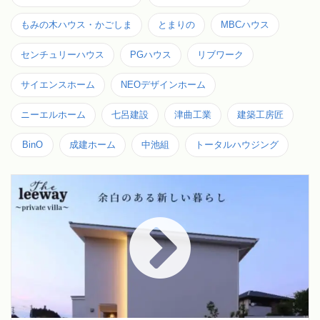
もみの木ハウス・かごしま
とまりの
MBCハウス
センチュリーハウス
PGハウス
リブワーク
サイエンスホーム
NEOデザインホーム
ニーエルホーム
七呂建設
津曲工業
建築工房匠
BinO
成建ホーム
中池組
トータルハウジング