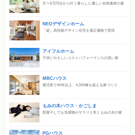
月々6万円台から叶う暮らしに優しい自然素材の家
NEOデザインホーム
「超」高性能デザイン住宅を適正価格で実現
アイフルホーム
子供にやさしいコストパフォーマンスの高い家
MBCハウス
鹿児島で40年以上、4,000棟を超える家づくり
もみの木ハウス・かごしま
部屋干しでも洗濯物がサラリと乾くもみの木の家
PGハウス