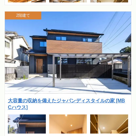
2階建て
大容量の収納を備えたジャパンディスタイルの家 [MB
Cハウス]