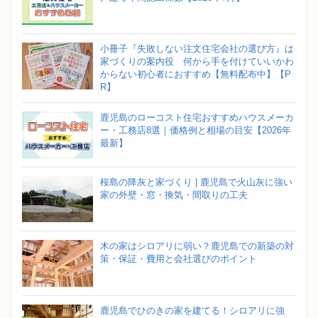
小冊子『失敗しない注文住宅会社の選び方』は
家づくりの案内役 何から手を付けていいかわ
からない初心者におすすめ【無料配布中】【P
R】
鹿児島のローコスト住宅おすすめハウスメーカ
ー・工務店8選｜価格例と相場の目安【2026年
最新】
桜島の降灰と家づくり | 鹿児島で火山灰に強い
家の外壁・窓・換気・間取りの工夫
木の家はシロアリに弱い？鹿児島での新築の対
策・保証・費用と会社選びのポイント
鹿児島でひのきの家を建てる！シロアリに強