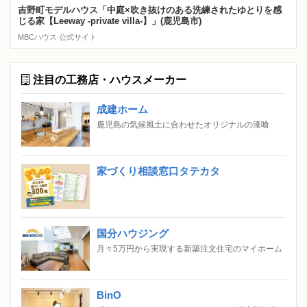
吉野町モデルハウス「中庭×吹き抜けのある洗練されたゆとりを感
じる家【Leeway -private villa-】」(鹿児島市)
MBCハウス 公式サイト
注目の工務店・ハウスメーカー
成建ホーム
鹿児島の気候風土に合わせたオリジナルの漆喰
家づくり相談窓口タテカタ
国分ハウジング
月々5万円から実現する新築注文住宅のマイホーム
BinO