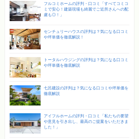
フルコミホームの評判・口コミ「すべてコミコ
ミで安心！建築現場も綺麗でご近所さんへの配
慮も◎！」
センチュリーハウスの評判は？気になる口コミ
や坪単価を徹底解説！
トータルハウジングの評判は？気になる口コミ
や坪単価を徹底解説
七呂建設の評判は？気になる口コミや坪単価を
徹底解説
アイフルホームの評判・口コミ「私たちの要望
や意見を引き出し、最高のご提案をいただきま
した！」