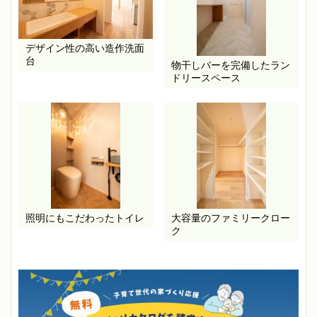
デザイン性の高い造作洗面
台
物干しバーを完備したラン
ドリースペース
照明にもこだわったトイレ
大容量のファミリークロー
ク