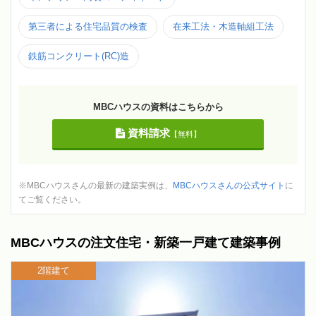
第三者による住宅品質の検査
在来工法・木造軸組工法
鉄筋コンクリート(RC)造
MBCハウスの資料はこちらから
資料請求
【無料】
※MBCハウスさんの最新の建築実例は、
MBCハウスさんの公式サイト
に
てご覧ください。
MBCハウスの注文住宅・新築一戸建て建築事例
2階建て