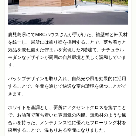
鹿児島県にてMBCハウスさんが手がけた、袖壁材と軒天材
を統一し、局所には塗り壁を採用することで、落ち着きと
気品を兼ね備えた佇まいを実現した2階建て。​ナチュラル
モダンなデザインが周囲の自然環境と美しく調和していま
す。​
パッシブデザインを取り入れ、自然光や風を効果的に活用
することで、年間を通じて快適な室内環境を保つことがで
きます。​
ホワイトを基調とし、要所にアクセントクロスを施すこと
で、お洒落で落ち着いた雰囲気の内観。無垢材のような風
合いを持った、メンテナンス性に優れたフローリング材を
採用することで、温もりある空間になりました。​