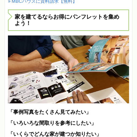
» MBCハウスに資料請求【無料】
家を建てるならお得にパンフレットを集め
よう！
「事例写真をたくさん見てみたい」
「いろいろな間取りを参考にしたい」
「いくらでどんな家が建つか知りたい」