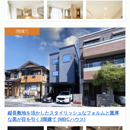
3階建て
縦長敷地を活かしたスタイリッシュなフォルムと重厚
な黒が目を引く3階建て [MBCハウス]