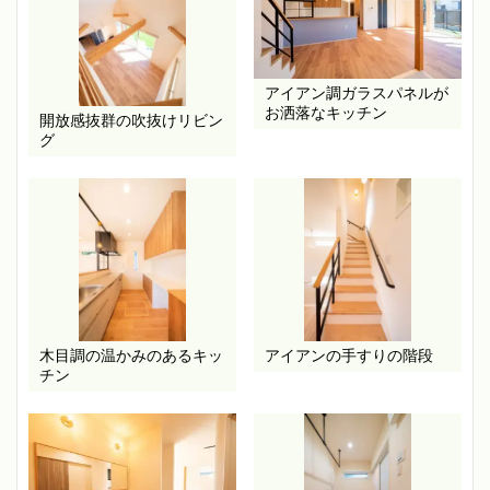
アイアン調ガラスパネルが
お洒落なキッチン
開放感抜群の吹抜けリビン
グ
木目調の温かみのあるキッ
アイアンの手すりの階段
チン