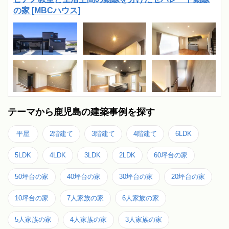
の家 [MBCハウス]
テーマから鹿児島の建築事例を探す
平屋
2階建て
3階建て
4階建て
6LDK
5LDK
4LDK
3LDK
2LDK
60坪台の家
50坪台の家
40坪台の家
30坪台の家
20坪台の家
10坪台の家
7人家族の家
6人家族の家
5人家族の家
4人家族の家
3人家族の家