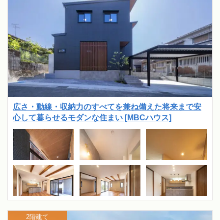
広さ・動線・収納力のすべてを兼ね備えた将来まで安
心して暮らせるモダンな住まい [MBCハウス]
2階建て