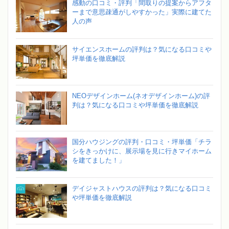
感動の口コミ・評判「間取りの提案からアフタ
ーまで意思疎通がしやすかった」実際に建てた
人の声
サイエンスホームの評判は？気になる口コミや
坪単価を徹底解説
NEOデザインホーム(ネオデザインホーム)の評
判は？気になる口コミや坪単価を徹底解説
国分ハウジングの評判・口コミ・坪単価「チラ
シをきっかけに、展示場を見に行きマイホーム
を建てました！」
デイジャストハウスの評判は？気になる口コミ
や坪単価を徹底解説