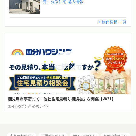
売・分譲住宅 購入情報
物件情報 一覧
鹿児島市宇宿にて「他社住宅見積り相談会」を開催【-8/31】
国分ハウジング 公式サイト
九州の家づくり
福岡の家づくり
大分の家づくり
佐賀の家づくり