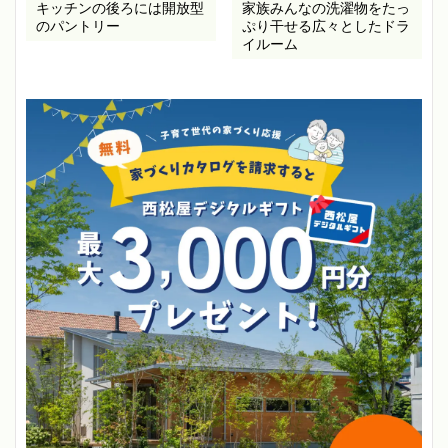
キッチンの後ろには開放型
家族みんなの洗濯物をたっ
のパントリー
ぷり干せる広々としたドラ
イルーム