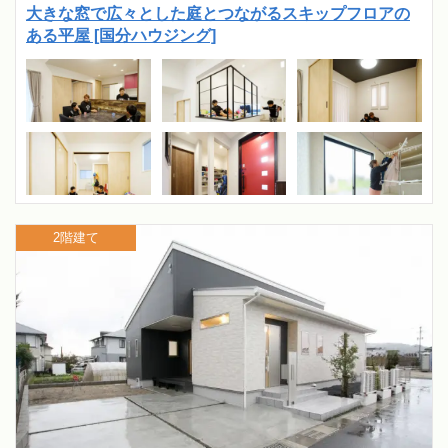
大きな窓で広々とした庭とつながるスキップフロアの
ある平屋 [国分ハウジング]
2階建て