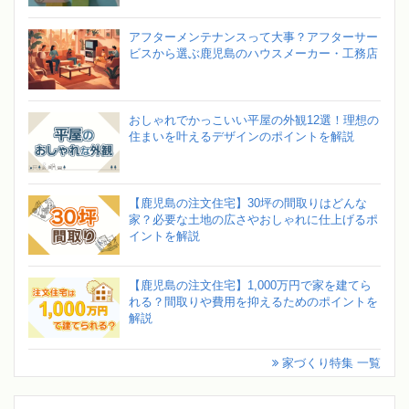
アフターメンテナンスって大事？アフターサー
ビスから選ぶ鹿児島のハウスメーカー・工務店
おしゃれでかっこいい平屋の外観12選！理想の
住まいを叶えるデザインのポイントを解説
【鹿児島の注文住宅】30坪の間取りはどんな
家？必要な土地の広さやおしゃれに仕上げるポ
イントを解説
【鹿児島の注文住宅】1,000万円で家を建てら
れる？間取りや費用を抑えるためのポイントを
解説
家づくり特集 一覧