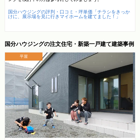
国分ハウジングの評判・口コミ・坪単価「チラシをきっか
けに、展示場を見に行きマイホームを建てました！」
国分ハウジングの注文住宅・新築一戸建て建築事例
平屋