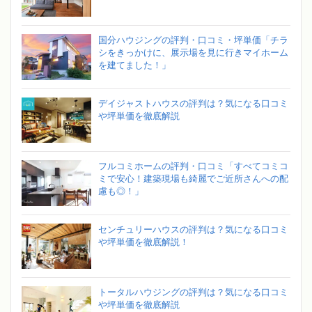
国分ハウジングの評判・口コミ・坪単価「チラ
シをきっかけに、展示場を見に行きマイホーム
を建てました！」
デイジャストハウスの評判は？気になる口コミ
や坪単価を徹底解説
フルコミホームの評判・口コミ「すべてコミコ
ミで安心！建築現場も綺麗でご近所さんへの配
慮も◎！」
センチュリーハウスの評判は？気になる口コミ
や坪単価を徹底解説！
トータルハウジングの評判は？気になる口コミ
や坪単価を徹底解説