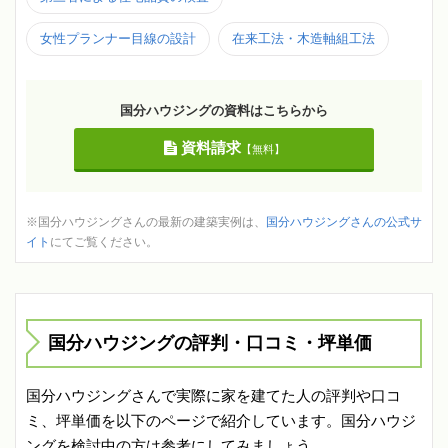
女性プランナー目線の設計
在来工法・木造軸組工法
国分ハウジングの資料はこちらから
資料請求
【無料】
※国分ハウジングさんの最新の建築実例は、
国分ハウジングさんの公式サ
イト
にてご覧ください。
国分ハウジングの評判・口コミ・坪単価
国分ハウジングさんで実際に家を建てた人の評判や口コ
ミ、坪単価を以下のページで紹介しています。国分ハウジ
ングを検討中の方は参考にしてみましょう。