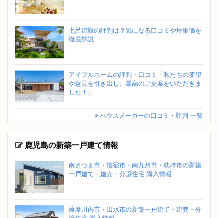
七呂建設の評判は？気になる口コミや坪単価を
徹底解説
アイフルホームの評判・口コミ「私たちの要望
や意見を引き出し、最高のご提案をいただきま
した！」
ハウスメーカーの口コミ・評判 一覧
鹿児島の新築一戸建て情報
南さつま市・指宿市・南九州市・枕崎市の新築
一戸建て・建売・分譲住宅 購入情報
薩摩川内市・出水市の新築一戸建て・建売・分