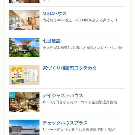
MBCハウス
鹿児島で40年以上、4,000棟を超える家づくり
七呂建設
鹿児島完工棟数No1 環境と家計と人にやさしい家
家づくり相談窓口タテカタ
デイジャストハウス
月々3万円台からのローコスト企画型注文住宅
チェックハウスプラス
リゾートのような暮らしを鹿児島で叶える家