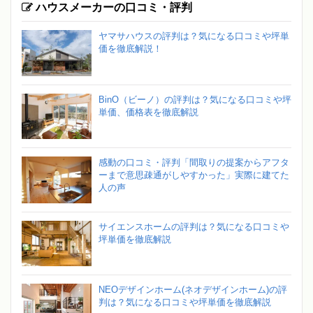
ハウスメーカーの口コミ・評判
ヤマサハウスの評判は？気になる口コミや坪単
価を徹底解説！
BinO（ビーノ）の評判は？気になる口コミや坪
単価、価格表を徹底解説
感動の口コミ・評判「間取りの提案からアフタ
ーまで意思疎通がしやすかった」実際に建てた
人の声
サイエンスホームの評判は？気になる口コミや
坪単価を徹底解説
NEOデザインホーム(ネオデザインホーム)の評
判は？気になる口コミや坪単価を徹底解説