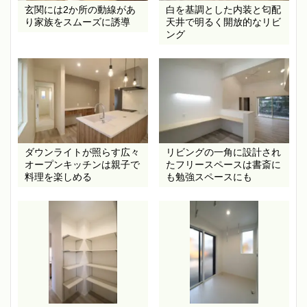
玄関には2か所の動線があ
白を基調とした内装と匂配
り家族をスムーズに誘導
天井で明るく開放的なリビ
ング
ダウンライトが照らす広々
リビングの一角に設計され
オープンキッチンは親子で
たフリースペースは書斎に
料理を楽しめる
も勉強スペースにも