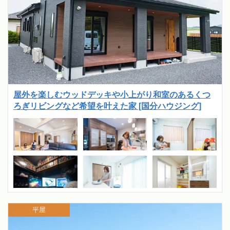
屋外を楽しむウッドデッキや小上がり和室のあるくつ
ろぎリビングなど希望を叶えた家 [国分ハウジング]
平屋