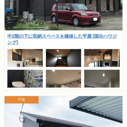
中2階の下に収納スペースを確保した平屋 [国分ハウジ
ング]
平屋