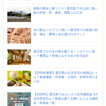
桜島の降灰と家づくり | 鹿児島で火山灰に強い
家の外壁・窓・換気・間取りの工夫
木の家はシロアリに弱い？鹿児島での新築の対
策・保証・費用と会社選びのポイント
鹿児島でひのきの家を建てる！シロアリに強
い？費用は？特徴とおすすめの住宅会社
【2026年最新】鹿児島の注文住宅の相場はいく
ら？新築価格・坪単価・土地代・世帯年収のま
とめ
【2026年】鹿児島でみらいエコ住宅補助金 GX
志向型対応は？新築を建てる際にもらえる補助
金・助成金一覧