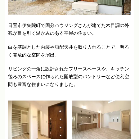
日置市伊集院町で国分ハウジングさんが建てた木目調の外
観が目を引く温かみのある平屋の住まい。
白を基調とした内装や匂配天井を取り入れることで、明る
く開放的な空間を演出。
リビングの一角に設計されたフリースペースや、キッチン
後ろのスペースに作られた開放型のパントリーなど便利空
間も豊富な住まいになりました。