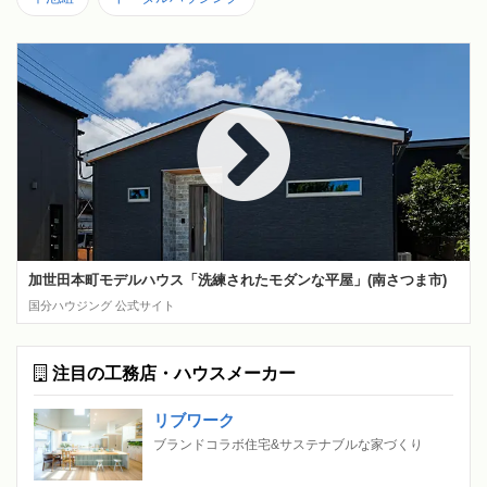
加世田本町モデルハウス「洗練されたモダンな平屋」(南さつま市)
国分ハウジング 公式サイト
注目の工務店・ハウスメーカー
リブワーク
ブランドコラボ住宅&サステナブルな家づくり