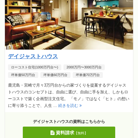
デイジャストハウス
ローコスト住宅(1000万円台〜)
2000万円〜3000万円台
坪単価50万円台
坪単価60万円台
坪単価70万円台
鹿児島・宮崎で月々3万円台からの家づくりを提案するデイジャス
トハウスのコンセプトは、自由に選び、自由に手を加え、しかもロ
ーコストで築く企画型注文住宅。 「モノ」ではなく「ヒト」の想い
に寄り添うことで、人生 ...
続きを読む
デイジャストハウスの資料はこちらから
資料請求
【無料】