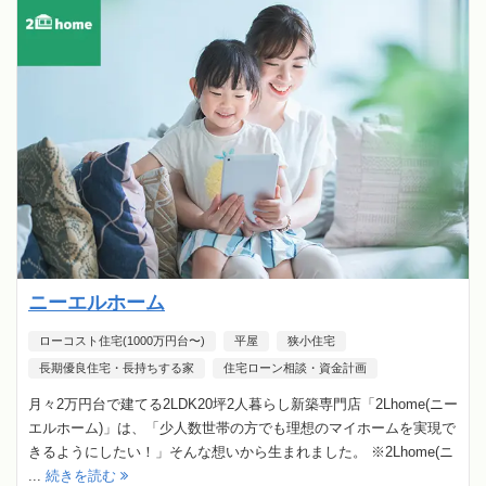
ニーエルホーム
ローコスト住宅(1000万円台〜)
平屋
狭小住宅
長期優良住宅・長持ちする家
住宅ローン相談・資金計画
月々2万円台で建てる2LDK20坪2人暮らし新築専門店「2Lhome(ニー
エルホーム)」は、「少人数世帯の方でも理想のマイホームを実現で
きるようにしたい！」そんな想いから生まれました。 ※2Lhome(ニ
...
続きを読む