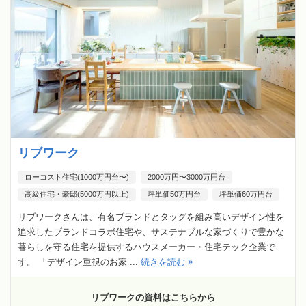
リブワーク
ローコスト住宅(1000万円台〜)
2000万円〜3000万円台
高級住宅・豪邸(5000万円以上)
坪単価50万円台
坪単価60万円台
リブワークさんは、有名ブランドとタッグを組み高いデザイン性を
追求したブランドコラボ住宅や、サステナブルな家づくりで豊かな
暮らしを守る住宅を提供するハウスメーカー・住宅テック企業で
す。 「デザイン重視のお家 ...
続きを読む
リブワークの資料はこちらから