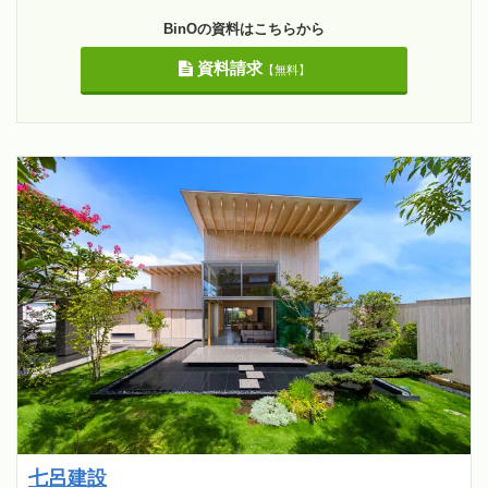
BinOの資料はこちらから
資料請求
【無料】
七呂建設