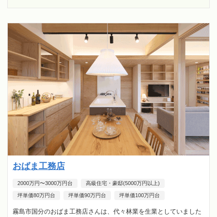
おばま工務店
2000万円〜3000万円台
高級住宅・豪邸(5000万円以上)
坪単価80万円台
坪単価90万円台
坪単価100万円台
霧島市国分のおばま工務店さんは、代々林業を生業としていました