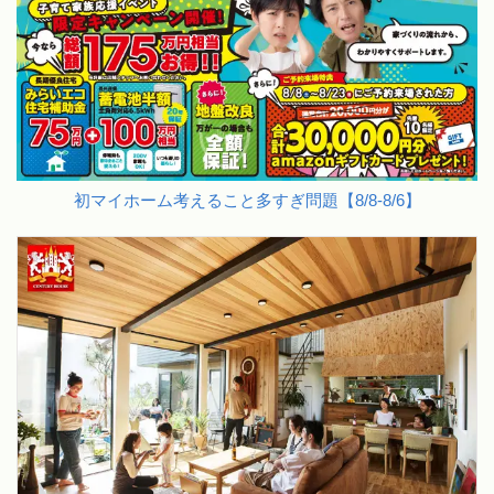
初マイホーム考えること多すぎ問題【8/8-8/6】