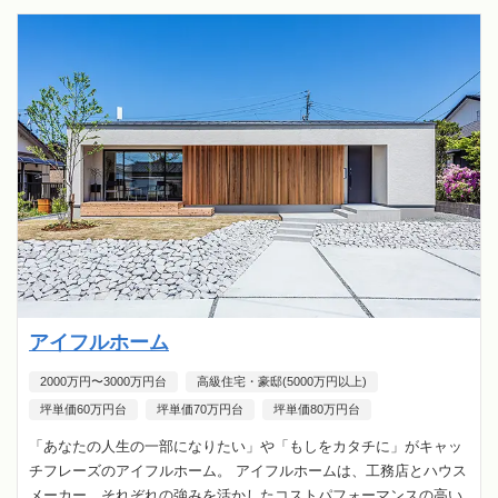
アイフルホーム
2000万円〜3000万円台
高級住宅・豪邸(5000万円以上)
坪単価60万円台
坪単価70万円台
坪単価80万円台
「あなたの人生の一部になりたい」や「もしをカタチに」がキャッ
チフレーズのアイフルホーム。 アイフルホームは、工務店とハウス
メーカー、それぞれの強みを活かしたコストパフォーマンスの高い