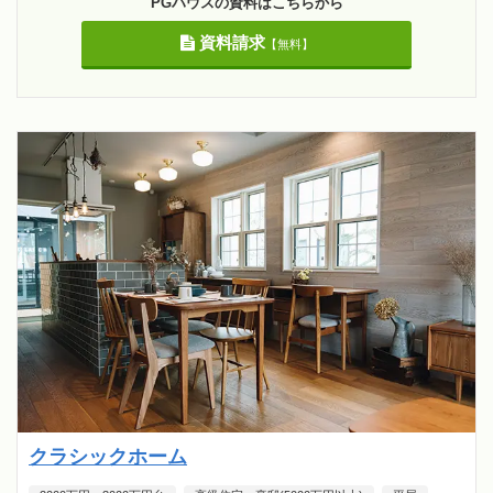
PGハウスの資料はこちらから
資料請求
【無料】
クラシックホーム