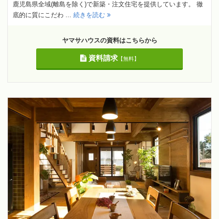
鹿児島県全域(離島を除く)で新築・注文住宅を提供しています。 徹
底的に質にこだわ ...
続きを読む
ヤマサハウスの資料はこちらから
資料請求
【無料】