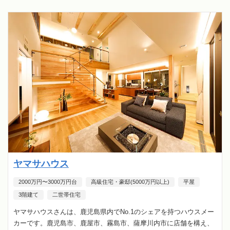
ヤマサハウス
2000万円〜3000万円台
高級住宅・豪邸(5000万円以上)
平屋
3階建て
二世帯住宅
ヤマサハウスさんは、鹿児島県内でNo.1のシェアを持つハウスメー
カーです。鹿児島市、鹿屋市、霧島市、薩摩川内市に店舗を構え、