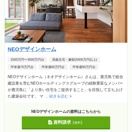
NEOデザインホーム
2000万円〜3000万円台
高級住宅・豪邸(5000万円以上)
坪単価70万円台
坪単価80万円台
坪単価90万円台
NEOデザインホーム（ネオデザインホーム）さんは、鹿児島で総合
建設業を営むNEOホールディングスグループの経験豊富なメンバー
が鹿児島に「より良い住宅をご提供すること」を目指して立ち上げ
た建築会社です。 マ ...
続きを読む
NEOデザインホームの資料はこちらから
資料請求
【無料】