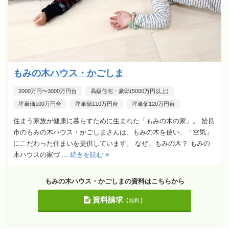
もみの木ハウス・かごしま
2000万円〜3000万円台
高級住宅・豪邸(5000万円以上)
坪単価100万円台
坪単価110万円台
坪単価120万円台
住まう家族が健康に暮らすために生まれた「もみの木の家」。 姶良
市のもみの木ハウス・かごしまさんは、もみの木を使い、「空気」
にこだわった住まいを提供しています。 なぜ、もみの木？ もみの
木ハウスの家づ ...
続きを読む
もみの木ハウス・かごしまの資料はこちらから
資料請求
【無料】