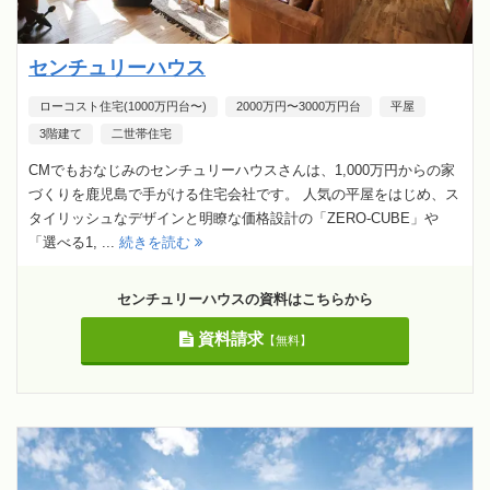
センチュリーハウス
ローコスト住宅(1000万円台〜)
2000万円〜3000万円台
平屋
3階建て
二世帯住宅
CMでもおなじみのセンチュリーハウスさんは、1,000万円からの家
づくりを鹿児島で手がける住宅会社です。 人気の平屋をはじめ、ス
タイリッシュなデザインと明瞭な価格設計の「ZERO-CUBE」や
「選べる1, ...
続きを読む
センチュリーハウスの資料はこちらから
資料請求
【無料】