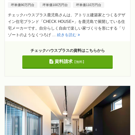
坪単価90万円台
坪単価100万円台
坪単価110万円台
チェックハウスプラス鹿児島さんは、アトリエ建築家とつくるデザ
イン住宅ブランド「CHECK HOUSE+」を鹿児島で展開している住
宅メーカーです。自分らしく自由で楽しい家づくりを形にする「リ
ゾートのようなくつろげ ...
続きを読む
チェックハウスプラスの資料はこちらから
資料請求
【無料】