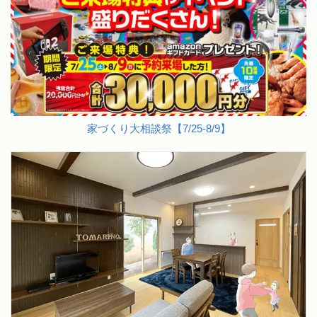
家づくり大相談祭【7/25-8/9】