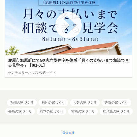
鹿屋市旭原町にてGX志向型住宅を体感「月々の支払いまで相談でき
る見学会」【8/1-31】
センチュリーハウス 公式サイト
九州の家づくり
福岡の家づくり
大分の家づくり
佐賀の家づくり
長崎の家づくり
熊本の家づくり
宮崎の家づくり
鹿児島の家づくり
運営会社