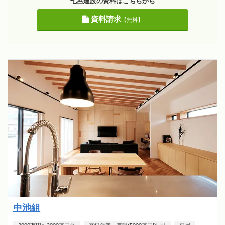
七呂建設の資料はこちらから
資料請求
【無料】
中池組