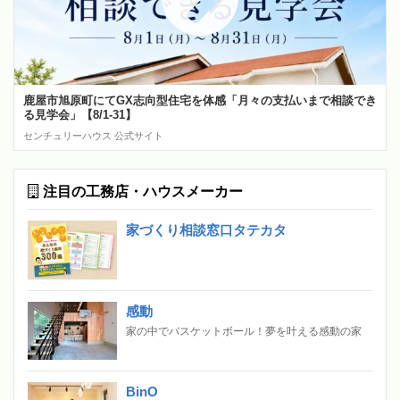
鹿屋市旭原町にてGX志向型住宅を体感「月々の支払いまで相談でき
る見学会」【8/1-31】
センチュリーハウス 公式サイト
注目の工務店・ハウスメーカー
家づくり相談窓口タテカタ
感動
家の中でバスケットボール！夢を叶える感動の家
BinO