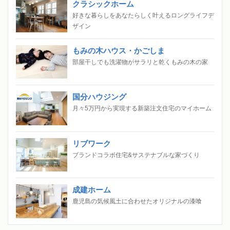
クラシックホーム
好きな暮らしをあなたらしく叶えるロングライフデ
ザイン
もみの木ハウス・かごしま
部屋干しでも洗濯物がサラリと乾くもみの木の家
国分ハウジング
月々5万円から実現する新築注文住宅のマイホーム
リブワーク
ブランドコラボ住宅&サステナブルな家づくり
成建ホーム
鹿児島の気候風土に合わせたオリジナルの漆喰