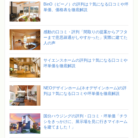
BinO（ビーノ）の評判は？気になる口コミや坪
単価、価格表を徹底解説
感動の口コミ・評判「間取りの提案からアフタ
ーまで意思疎通がしやすかった」実際に建てた
人の声
サイエンスホームの評判は？気になる口コミや
坪単価を徹底解説
NEOデザインホーム(ネオデザインホーム)の評
判は？気になる口コミや坪単価を徹底解説
国分ハウジングの評判・口コミ・坪単価「チラ
シをきっかけに、展示場を見に行きマイホーム
を建てました！」