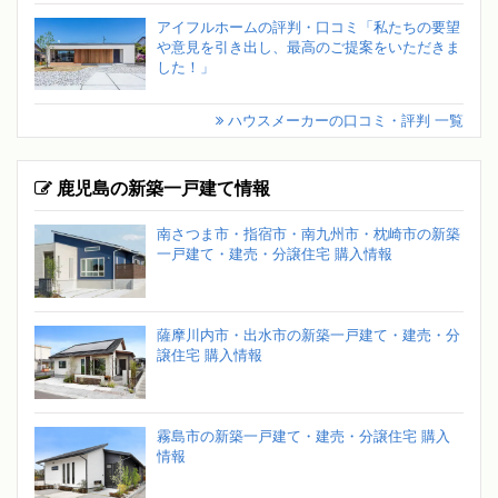
アイフルホームの評判・口コミ「私たちの要望
や意見を引き出し、最高のご提案をいただきま
した！」
ハウスメーカーの口コミ・評判 一覧
鹿児島の新築一戸建て情報
南さつま市・指宿市・南九州市・枕崎市の新築
一戸建て・建売・分譲住宅 購入情報
薩摩川内市・出水市の新築一戸建て・建売・分
譲住宅 購入情報
霧島市の新築一戸建て・建売・分譲住宅 購入
情報