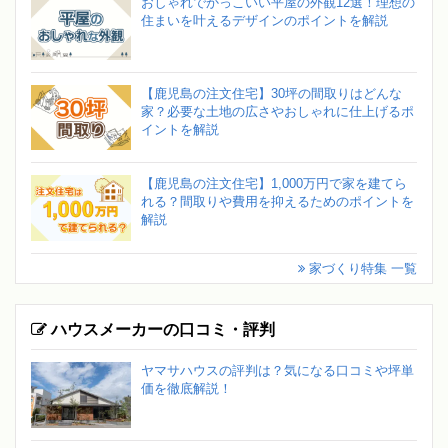
おしゃれでかっこいい平屋の外観12選！理想の
住まいを叶えるデザインのポイントを解説
【鹿児島の注文住宅】30坪の間取りはどんな
家？必要な土地の広さやおしゃれに仕上げるポ
イントを解説
【鹿児島の注文住宅】1,000万円で家を建てら
れる？間取りや費用を抑えるためのポイントを
解説
家づくり特集 一覧
ハウスメーカーの口コミ・評判
ヤマサハウスの評判は？気になる口コミや坪単
価を徹底解説！