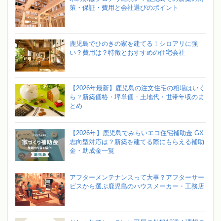
策・保証・費用と会社選びのポイント
鹿児島でひのきの家を建てる！シロアリに強
い？費用は？特徴とおすすめの住宅会社
【2026年最新】鹿児島の注文住宅の相場はいく
ら？新築価格・坪単価・土地代・世帯年収のま
とめ
【2026年】鹿児島でみらいエコ住宅補助金 GX
志向型対応は？新築を建てる際にもらえる補助
金・助成金一覧
アフターメンテナンスって大事？アフターサー
ビスから選ぶ鹿児島のハウスメーカー・工務店