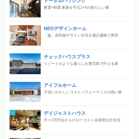
トータルハウジング
耐震×制震 家族を守る2×4の頼もしい家
NEOデザインホーム
「超」高性能デザイン住宅を適正価格で実現
チェックハウスプラス
リゾートのような暮らしを鹿児島で叶える家
アイフルホーム
子供にやさしいコストパフォーマンスの高い家
デイジャストハウス
月々3万円台からのローコスト企画型注文住宅