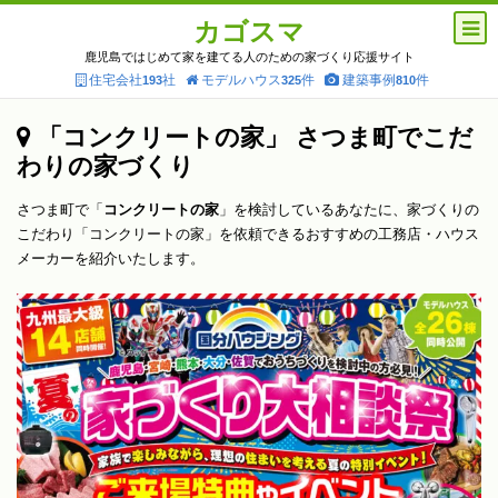
カゴスマ
鹿児島ではじめて家を建てる人のための家づくり応援サイト
住宅会社
社
モデルハウス
件
建築事例
件
193
325
810
「コンクリートの家」 さつま町でこだ
わりの家づくり
さつま町で「
コンクリートの家
」を検討しているあなたに、家づくりの
こだわり「コンクリートの家」を依頼できるおすすめの工務店・ハウス
メーカーを紹介いたします。